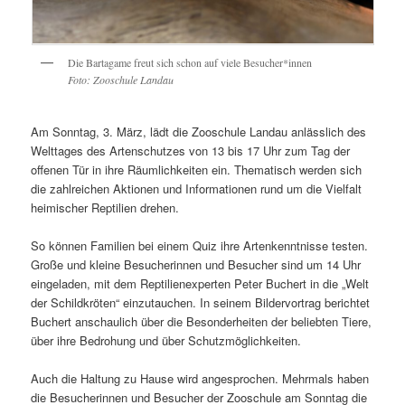
Die Bartagame freut sich schon auf viele Besucher*innen
Foto: Zooschule Landau
Am Sonntag, 3. März, lädt die Zooschule Landau anlässlich des
Welttages des Artenschutzes von 13 bis 17 Uhr zum Tag der
offenen Tür in ihre Räumlichkeiten ein. Thematisch werden sich
die zahlreichen Aktionen und Informationen rund um die Vielfalt
heimischer Reptilien drehen.
So können Familien bei einem Quiz ihre Artenkenntnisse testen.
Große und kleine Besucherinnen und Besucher sind um 14 Uhr
eingeladen, mit dem Reptilienexperten Peter Buchert in die „Welt
der Schildkröten“ einzutauchen. In seinem Bildervortrag berichtet
Buchert anschaulich über die Besonderheiten der beliebten Tiere,
über ihre Bedrohung und über Schutzmöglichkeiten.
Auch die Haltung zu Hause wird angesprochen. Mehrmals haben
die Besucherinnen und Besucher der Zooschule am Sonntag die