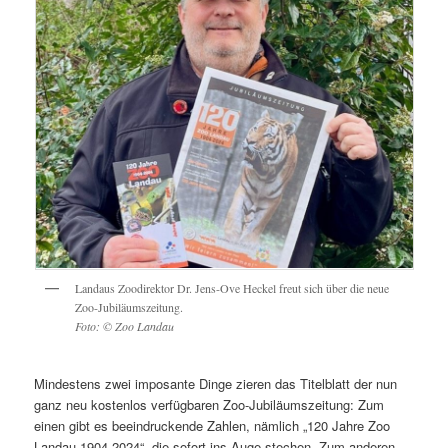
Landaus Zoodirektor Dr. Jens-Ove Heckel freut sich über die neue
Zoo-Jubiläumszeitung.
Foto: © Zoo Landau
Mindestens zwei imposante Dinge zieren das Titelblatt der nun
ganz neu kostenlos verfügbaren Zoo-Jubiläumszeitung: Zum
einen gibt es beeindruckende Zahlen, nämlich „120 Jahre Zoo
Landau 1904-2024“, die sofort ins Auge stechen. Zum anderen