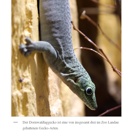
Der Dornwaldtaggecko ist eine von insgesamt drei im Zoo Landau
gehaltenen Gecko-Arten.