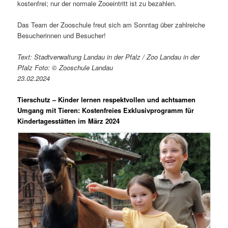
kostenfrei; nur der normale Zooeintritt ist zu bezahlen.
Das Team der Zooschule freut sich am Sonntag über zahlreiche
Besucherinnen und Besucher!
Text: Stadtverwaltung Landau in der Pfalz / Zoo Landau in der
Pfalz Foto: © Zooschule Landau
23.02.2024
Tierschutz – Kinder lernen respektvollen und achtsamen
Umgang mit Tieren: Kostenfreies Exklusivprogramm für
Kindertagesstätten im März 2024