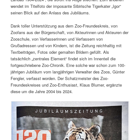
wendet im Titelfoto der imposante Sibirische Tigerkater „Igor“
seinen Blick auf den Anlass des Jubiläums.
Dank toller Unterstützung aus dem Zoo-Freundeskreis, von
Zoofans aus der Bürgerschaft, von Akteurinnen und Akteuren der
Zooschule, von Verfasserinnen und Verfassern von
Grußadressen und von Kindern, ist die Zeitung reichhaltig mit
Textbeiträgen, Fotos oder gemalten Bildern gefüllt. Als
tatsächlich „zentrales Element“ findet sich im Innenteil die
fortgeschriebene Zoo-Chronik. Eine solche war schon zum 100-
jährigen Jubiläum vom langjährigen Verwalter des Zoos, Günter
Fengler, verfasst worden. Der Schatzmeister des Zoo-
Freundeskreises und Zoo-Enthusiast, Klaus Blumer, ergänzte
diese um die Jahre 2004 bis 2024.