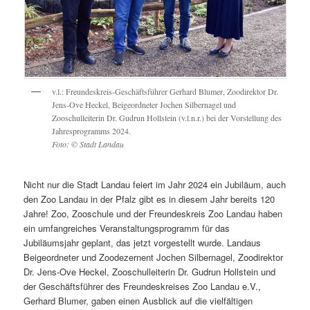
v.l.: Freundeskreis-Geschäftsführer Gerhard Blumer, Zoodirektor Dr.
Jens-Ove Heckel, Beigeordneter Jochen Silbernagel und
Zooschulleiterin Dr. Gudrun Hollstein (v.l.n.r.) bei der Vorstellung des
Jahresprogramms 2024.
Foto: © Stadt Landau
Nicht nur die Stadt Landau feiert im Jahr 2024 ein Jubiläum, auch
den Zoo Landau in der Pfalz gibt es in diesem Jahr bereits 120
Jahre! Zoo, Zooschule und der Freundeskreis Zoo Landau haben
ein umfangreiches Veranstaltungsprogramm für das
Jubiläumsjahr geplant, das jetzt vorgestellt wurde. Landaus
Beigeordneter und Zoodezernent Jochen Silbernagel, Zoodirektor
Dr. Jens-Ove Heckel, Zooschulleiterin Dr. Gudrun Hollstein und
der Geschäftsführer des Freundeskreises Zoo Landau e.V.,
Gerhard Blumer, gaben einen Ausblick auf die vielfältigen