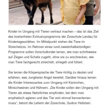
Kinder im Umgang mit Tieren vertraut machen – das ist das Ziel
des kostenfreien Exklusivprogramms der Zooschule Landau für
Kindertagesstätten. Im Mittelpunkt stehen die Tiere im
Streichelzoo. Im Rahmen eines rund zweieinhalbstündigen
Programms sollen Vorschulkinder lernen, wie man schrittweise
auf Ziegen und Schafe zugeht, ohne sie zu erschrecken, wie
man Tiere fachgerecht streichelt, striegelt und füttert.
Sie lernen die Körpersprache der Tiere richtig zu deuten und
erfahren, was Jungtieren Angst bereitet. Darüber hinaus lernen
die Kinder Interessantes zum Umgang mit Kaninchen,
Minischweinen und Hühnern. „Die Kinder sollen den Umgang mit
Tieren als etwas Natürliches empfinden, bei dem man
emphatisch agieren und das Tier erst einmal kennenlernen
muss“, betont die Leiterin der Zooschule, Gudrun Hollstein.