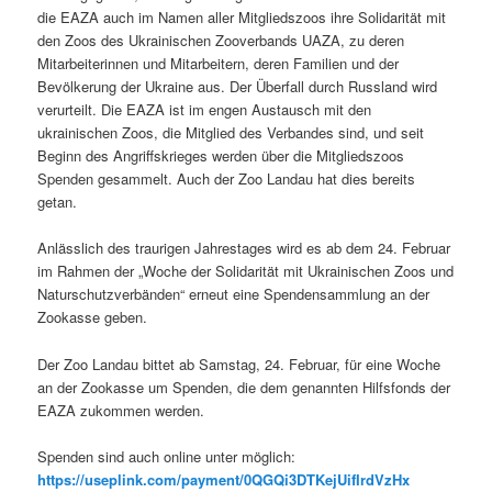
die EAZA auch im Namen aller Mitgliedszoos ihre Solidarität mit
den Zoos des Ukrainischen Zooverbands UAZA, zu deren
Mitarbeiterinnen und Mitarbeitern, deren Familien und der
Bevölkerung der Ukraine aus. Der Überfall durch Russland wird
verurteilt. Die EAZA ist im engen Austausch mit den
ukrainischen Zoos, die Mitglied des Verbandes sind, und seit
Beginn des Angriffskrieges werden über die Mitgliedszoos
Spenden gesammelt. Auch der Zoo Landau hat dies bereits
getan.
Anlässlich des traurigen Jahrestages wird es ab dem 24. Februar
im Rahmen der „Woche der Solidarität mit Ukrainischen Zoos und
Naturschutzverbänden“ erneut eine Spendensammlung an der
Zookasse geben.
Der Zoo Landau bittet ab Samstag, 24. Februar, für eine Woche
an der Zookasse um Spenden, die dem genannten Hilfsfonds der
EAZA zukommen werden.
Spenden sind auch online unter möglich:
https://useplink.com/payment/0QGQi3DTKejUifIrdVzHx