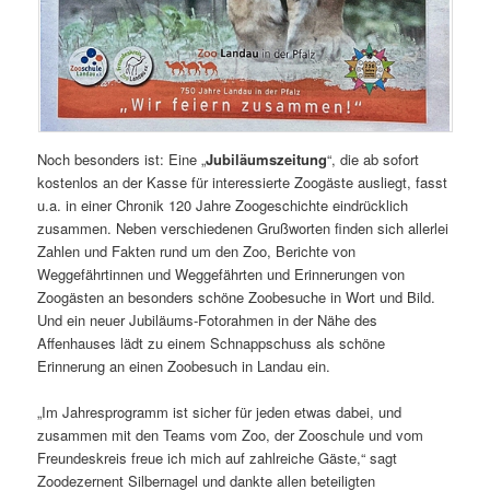
Noch besonders ist: Eine „
Jubiläumszeitung
“, die ab sofort
kostenlos an der Kasse für interessierte Zoogäste ausliegt, fasst
u.a. in einer Chronik 120 Jahre Zoogeschichte eindrücklich
zusammen. Neben verschiedenen Grußworten finden sich allerlei
Zahlen und Fakten rund um den Zoo, Berichte von
Weggefährtinnen und Weggefährten und Erinnerungen von
Zoogästen an besonders schöne Zoobesuche in Wort und Bild.
Und ein neuer Jubiläums-Fotorahmen in der Nähe des
Affenhauses lädt zu einem Schnappschuss als schöne
Erinnerung an einen Zoobesuch in Landau ein.
„Im Jahresprogramm ist sicher für jeden etwas dabei, und
zusammen mit den Teams vom Zoo, der Zooschule und vom
Freundeskreis freue ich mich auf zahlreiche Gäste,“ sagt
Zoodezernent Silbernagel und dankte allen beteiligten