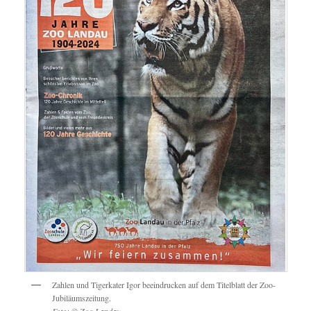
Zahlen und Tigerkater Igor beeindrucken auf dem Titelblatt der Zoo-
Jubiläumszeitung.