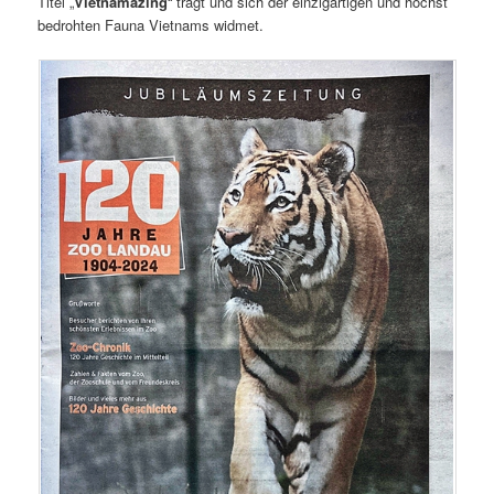
Titel „
Vietnamazing
“ trägt und sich der einzigartigen und höchst
bedrohten Fauna Vietnams widmet.