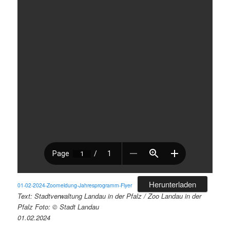
Herunterladen
01-02-2024-Zoomeldung-Jahresprogramm-Flyer
Text: Stadtverwaltung Landau in der Pfalz / Zoo Landau in der
Pfalz Foto: © Stadt Landau
01.02.2024