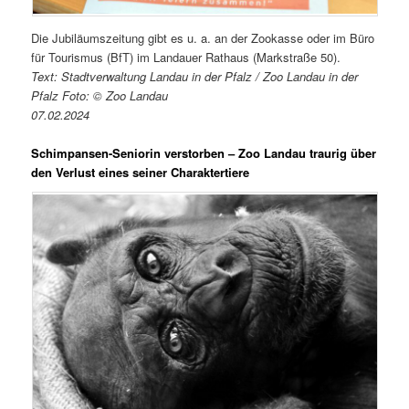
Die Jubiläumszeitung gibt es u. a. an der Zookasse oder im Büro
für Tourismus (BfT) im Landauer Rathaus (Markstraße 50).
Text: Stadtverwaltung Landau in der Pfalz / Zoo Landau in der
Pfalz Foto: © Zoo Landau
07.02.2024
Schimpansen-Seniorin verstorben – Zoo Landau traurig über
den Verlust eines seiner Charaktertiere