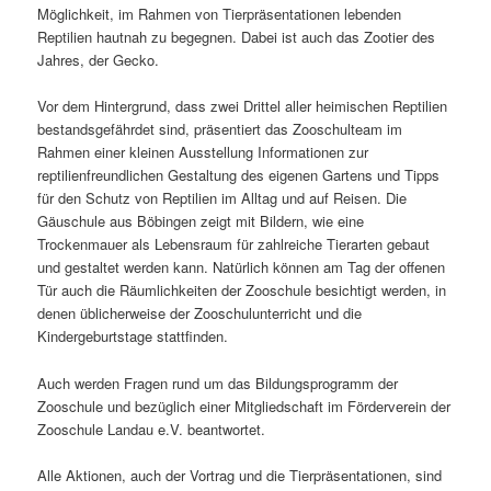
Möglichkeit, im Rahmen von Tierpräsentationen lebenden
Reptilien hautnah zu begegnen. Dabei ist auch das Zootier des
Jahres, der Gecko.
Vor dem Hintergrund, dass zwei Drittel aller heimischen Reptilien
bestandsgefährdet sind, präsentiert das Zooschulteam im
Rahmen einer kleinen Ausstellung Informationen zur
reptilienfreundlichen Gestaltung des eigenen Gartens und Tipps
für den Schutz von Reptilien im Alltag und auf Reisen. Die
Gäuschule aus Böbingen zeigt mit Bildern, wie eine
Trockenmauer als Lebensraum für zahlreiche Tierarten gebaut
und gestaltet werden kann. Natürlich können am Tag der offenen
Tür auch die Räumlichkeiten der Zooschule besichtigt werden, in
denen üblicherweise der Zooschulunterricht und die
Kindergeburtstage stattfinden.
Auch werden Fragen rund um das Bildungsprogramm der
Zooschule und bezüglich einer Mitgliedschaft im Förderverein der
Zooschule Landau e.V. beantwortet.
Alle Aktionen, auch der Vortrag und die Tierpräsentationen, sind