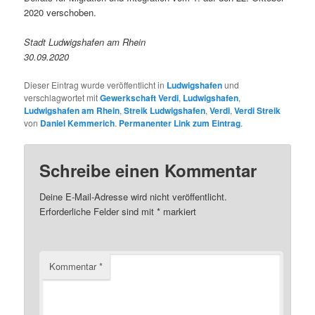
2020 verschoben.
Stadt Ludwigshafen am Rhein
30.09.2020
Dieser Eintrag wurde veröffentlicht in
Ludwigshafen
und
verschlagwortet mit
Gewerkschaft Verdi
,
Ludwigshafen
,
Ludwigshafen am Rhein
,
Streik Ludwigshafen
,
Verdi
,
Verdi Streik
von
Daniel Kemmerich
.
Permanenter Link zum Eintrag
.
Schreibe einen Kommentar
Deine E-Mail-Adresse wird nicht veröffentlicht.
Erforderliche Felder sind mit
*
markiert
Kommentar
*