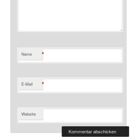
*
Name
*
E-Mail
Website