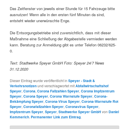
Das Zeitfenster von jeweils einer Stunde für 15 Fahrzeuge bitte
ausnutzen! Wenn alle in den ersten fünf Minuten da sind,
entsteht wieder unerwünschte Enge.
Die Entsorgungsbetriebe sind zuversichtlich, dass mit dieser
Maßnahme eine Schließung der Abgabestelle vermieden werden
kann. Beratung zur Anmeldung gibt es unter Telefon 06232/625-
0.
Text: Stadtwerke Speyer GmbH Foto: Speyer 24/7 News
31.12.2020
Dieser Eintrag wurde veröffentlicht in
Speyer - Stadt &
Verkehrsnotizen
und verschlagwortet mit
Abfallwirtschaftshof
Speyer
,
Corona
,
Corona Fallzahlen Speyer
,
Corona Impfzentrum
Speyer
,
Corona Speyer
,
Corona Warnstufe Speyer
,
Corona-
Bekämpfung Speyer
,
Corona-Virus Speyer
,
Corona-Warnstufe Rot
Speyer
,
Coronafallzahlen Speyer
,
Coronavirus Speyer
,
Impfzentrum Speyer
,
Speyer
,
Stadtwerke Speyer GmbH
von
Daniel
Kemmerich
.
Permanenter Link zum Eintrag
.