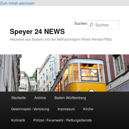
Zum Inhalt wechseln
Suchen
Speyer 24 NEWS
Aktuelles aus Speyer und der Metropolregion Rhein-Neckar-Pfalz
Hauptmenü
Startseite
Archive
Baden-Württemberg
Gewinnspiel / Verlosung
Impressum
Kirche
Kulinarik
Polizei / Feuerwehr / Rettungsdienste