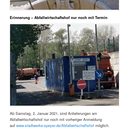
Erinnerung – Abfallwirtschaftshof nur noch mit Termin
Ab Samstag, 2. Januar 2021, sind Anlieferungen am
Abfallwirtschaftshof nur noch mit vorheriger Anmeldung
auf
www.stadtwerke-speyer.de/Abfallwirtschaftshof
möglich.