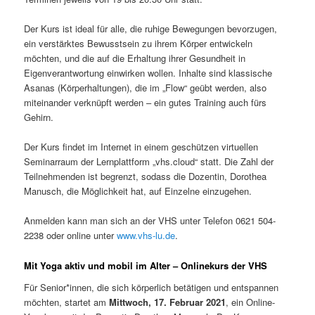
Der Kurs ist ideal für alle, die ruhige Bewegungen bevorzugen,
ein verstärktes Bewusstsein zu ihrem Körper entwickeln
möchten, und die auf die Erhaltung ihrer Gesundheit in
Eigenverantwortung einwirken wollen. Inhalte sind klassische
Asanas (Körperhaltungen), die im „Flow“ geübt werden, also
miteinander verknüpft werden – ein gutes Training auch fürs
Gehirn.
Der Kurs findet im Internet in einem geschützen virtuellen
Seminarraum der Lernplattform „vhs.cloud“ statt. Die Zahl der
Teilnehmenden ist begrenzt, sodass die Dozentin, Dorothea
Manusch, die Möglichkeit hat, auf Einzelne einzugehen.
Anmelden kann man sich an der VHS unter Telefon 0621 504-
2238 oder online unter
www.vhs-lu.de
.
Mit Yoga aktiv und mobil im Alter – Onlinekurs der VHS
Für Senior*innen, die sich körperlich betätigen und entspannen
möchten, startet am
Mittwoch, 17. Februar 2021
, ein Online-