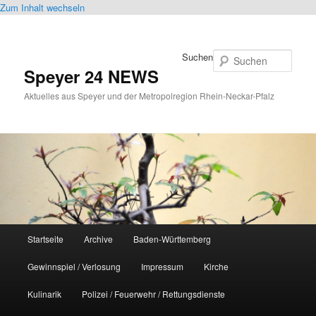
Zum Inhalt wechseln
Suchen
Speyer 24 NEWS
Aktuelles aus Speyer und der Metropolregion Rhein-Neckar-Pfalz
Hauptmenü
Startseite
Archive
Baden-Württemberg
Gewinnspiel / Verlosung
Impressum
Kirche
Kulinarik
Polizei / Feuerwehr / Rettungsdienste