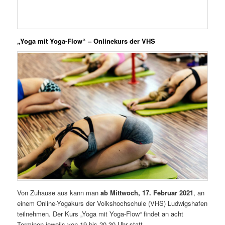
„
Yoga mit Yoga-Flow“ – Onlinekurs der VHS
Von Zuhause aus kann man
ab Mittwoch, 17. Februar 2021
, an
einem Online-Yogakurs der Volkshochschule (VHS) Ludwigshafen
teilnehmen. Der Kurs „Yoga mit Yoga-Flow“ findet an acht
Terminen jeweils von 19 bis 20.30 Uhr statt.