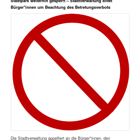
Stadtpark weiterhin gesperrt – Stadtverwaltung bittet
Bürger*innen um Beachtung des Betretungsverbots
Die Stadtverwaltung appelliert an die Bürger*innen, den