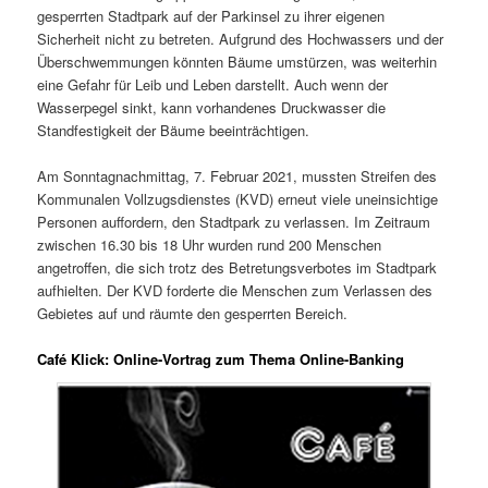
gesperrten Stadtpark auf der Parkinsel zu ihrer eigenen
Sicherheit nicht zu betreten. Aufgrund des Hochwassers und der
Überschwemmungen könnten Bäume umstürzen, was weiterhin
eine Gefahr für Leib und Leben darstellt. Auch wenn der
Wasserpegel sinkt, kann vorhandenes Druckwasser die
Standfestigkeit der Bäume beeinträchtigen.
Am Sonntagnachmittag, 7. Februar 2021, mussten Streifen des
Kommunalen Vollzugsdienstes (KVD) erneut viele uneinsichtige
Personen auffordern, den Stadtpark zu verlassen. Im Zeitraum
zwischen 16.30 bis 18 Uhr wurden rund 200 Menschen
angetroffen, die sich trotz des Betretungsverbotes im Stadtpark
aufhielten. Der KVD forderte die Menschen zum Verlassen des
Gebietes auf und räumte den gesperrten Bereich.
Café Klick: Online-Vortrag zum Thema Online-Banking