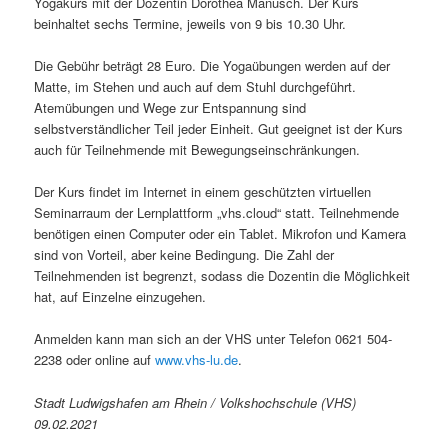
Yogakurs mit der Dozentin Dorothea Manusch. Der Kurs
beinhaltet sechs Termine, jeweils von 9 bis 10.30 Uhr.
Die Gebühr beträgt 28 Euro. Die Yogaübungen werden auf der
Matte, im Stehen und auch auf dem Stuhl durchgeführt.
Atemübungen und Wege zur Entspannung sind
selbstverständlicher Teil jeder Einheit. Gut geeignet ist der Kurs
auch für Teilnehmende mit Bewegungseinschränkungen.
Der Kurs findet im Internet in einem geschützten virtuellen
Seminarraum der Lernplattform „vhs.cloud“ statt. Teilnehmende
benötigen einen Computer oder ein Tablet. Mikrofon und Kamera
sind von Vorteil, aber keine Bedingung. Die Zahl der
Teilnehmenden ist begrenzt, sodass die Dozentin die Möglichkeit
hat, auf Einzelne einzugehen.
Anmelden kann man sich an der VHS unter Telefon 0621 504-
2238 oder online auf
www.vhs-lu.de
.
Stadt Ludwigshafen am Rhein / Volkshochschule (VHS)
09.02.2021