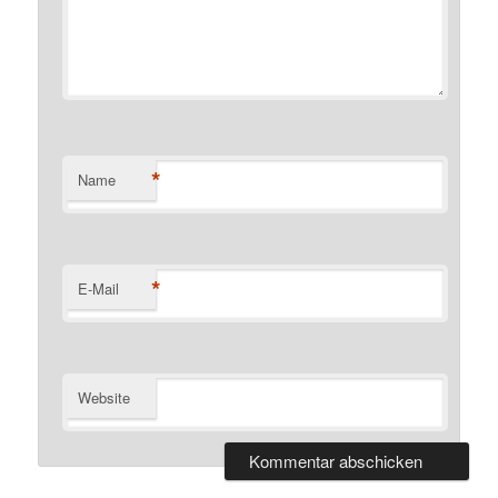
*
Name
*
E-Mail
Website