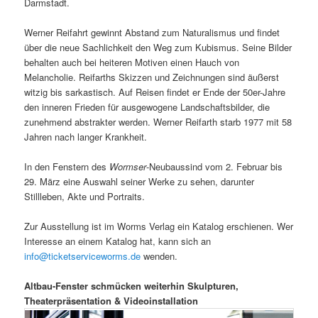
Darmstadt.
Werner Reifahrt gewinnt Abstand zum Naturalismus und findet
über die neue Sachlichkeit den Weg zum Kubismus. Seine Bilder
behalten auch bei heiteren Motiven einen Hauch von
Melancholie. Reifarths Skizzen und Zeichnungen sind äußerst
witzig bis sarkastisch. Auf Reisen findet er Ende der 50er-Jahre
den inneren Frieden für ausgewogene Landschaftsbilder, die
zunehmend abstrakter werden. Werner Reifarth starb 1977 mit 58
Jahren nach langer Krankheit.
In den Fenstern des
Wormser
-Neubaussind vom 2. Februar bis
29. März eine Auswahl seiner Werke zu sehen, darunter
Stillleben, Akte und Portraits.
Zur Ausstellung ist im Worms Verlag ein Katalog erschienen. Wer
Interesse an einem Katalog hat, kann sich an
info@ticketserviceworms.de
wenden.
Altbau-Fenster schmücken weiterhin Skulpturen,
Theaterpräsentation & Videoinstallation