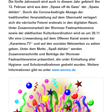
Die fünfte Jahreszeit wird auch in diesem Jahr gefeiert! Am
13. Februar wird aus dem „Spass uff de Gass“ der „Spass
dehäm“. Durch die Corona-bedingte Absage der
traditionellen Veranstaltung auf dem Obermarkt verlagert
sich die närrische Feierei erstmals in den digitalen Raum.
Unter Zusammenarbeit der Wormser Fastnachtsvereine
sowie der städtischen Kulturkoordination wird es um 20.11
Uhr eine Livesendung auf dem Offenen Kanal sowie bei
„Karantena.TV“ und auf den sozialen Netzwerken zu sehen
geben. Unter dem Motto „Spaß dehäm“ werden
Zusammenschnitte und Beiträge der Wormser
Fastnachtsvereine präsentiert, die unter Einhaltung aller
Hygiene- und Schutzmaßnahmen gedreht wurden. Weitere
Informationen gibt es unter
www.worms.de