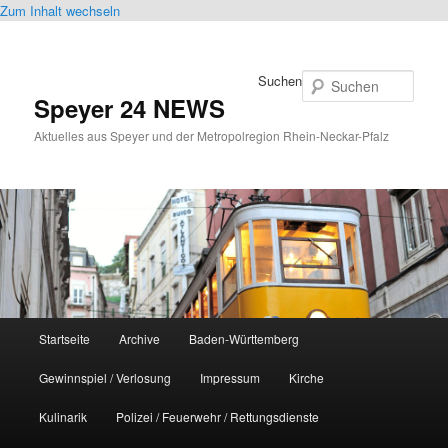
Zum Inhalt wechseln
Suchen
Speyer 24 NEWS
Aktuelles aus Speyer und der Metropolregion Rhein-Neckar-Pfalz
Hauptmenü
Startseite
Archive
Baden-Württemberg
Gewinnspiel / Verlosung
Impressum
Kirche
Kulinarik
Polizei / Feuerwehr / Rettungsdienste