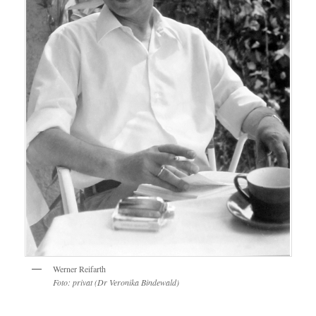
Werner Reifarth
Foto: privat (Dr Veronika Bindewald)