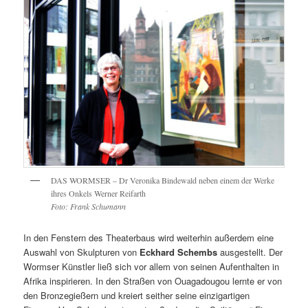
DAS WORMSER – Dr Veronika Bindewald neben einem der Werke
ihres Onkels Werner Reifarth
Foto: Frank Schumann
In den Fenstern des Theaterbaus wird weiterhin außerdem eine
Auswahl von Skulpturen von
Eckhard Schembs
ausgestellt. Der
Wormser Künstler ließ sich vor allem von seinen Aufenthalten in
Afrika inspirieren. In den Straßen von Ouagadougou lernte er von
den Bronzegießern und kreiert seither seine einzigartigen