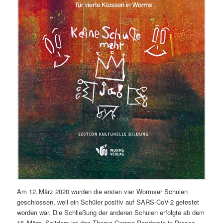
Am 12. März 2020 wurden die ersten vier Wormser Schulen
geschlossen, weil ein Schüler positiv auf SARS-CoV-2 getestet
worden war. Die Schließung der anderen Schulen erfolgte ab dem
16. März. Seitdem ist das Thema Corona-Pandemie in Presse,