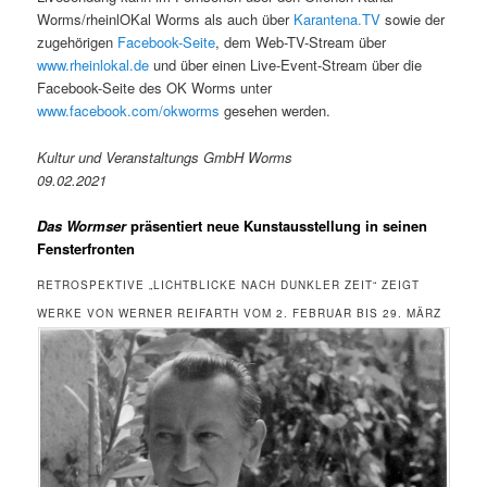
Worms/rheinlOKal Worms als auch über
Karantena.TV
sowie der
zugehörigen
Facebook-Seite
, dem Web-TV-Stream über
www.rheinlokal.de
und über einen Live-Event-Stream über die
Facebook-Seite des OK Worms unter
www.facebook.com/okworms
gesehen werden.
Kultur und Veranstaltungs GmbH Worms
09.02.2021
Das Wormser
präsentiert
neue Kunstausstellung in seinen
Fensterfronten
RETROSPEKTIVE „LICHTBLICKE NACH DUNKLER ZEIT“ ZEIGT
WERKE VON WERNER REIFARTH VOM 2. FEBRUAR BIS 29. MÄRZ