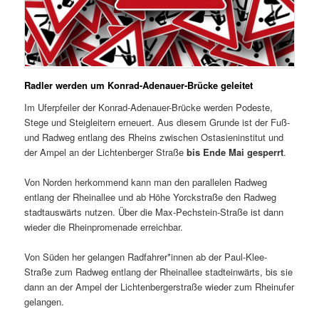
Radler werden um Konrad-Adenauer-Brücke geleitet
Im Uferpfeiler der Konrad-Adenauer-Brücke werden Podeste,
Stege und Steigleitern erneuert. Aus diesem Grunde ist der Fuß-
und Radweg entlang des Rheins zwischen Ostasieninstitut und
der Ampel an der Lichtenberger Straße
bis Ende Mai gesperrt
.
Von Norden herkommend kann man den parallelen Radweg
entlang der Rheinallee und ab Höhe Yorckstraße den Radweg
stadtauswärts nutzen. Über die Max-Pechstein-Straße ist dann
wieder die Rheinpromenade erreichbar.
Von Süden her gelangen Radfahrer*innen ab der Paul-Klee-
Straße zum Radweg entlang der Rheinallee stadteinwärts, bis sie
dann an der Ampel der Lichtenbergerstraße wieder zum Rheinufer
gelangen.