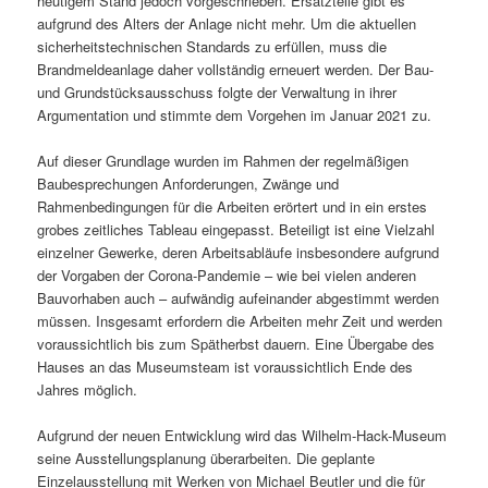
heutigem Stand jedoch vorgeschrieben. Ersatzteile gibt es
aufgrund des Alters der Anlage nicht mehr. Um die aktuellen
sicherheitstechnischen Standards zu erfüllen, muss die
Brandmeldeanlage daher vollständig erneuert werden. Der Bau-
und Grundstücksausschuss folgte der Verwaltung in ihrer
Argumentation und stimmte dem Vorgehen im Januar 2021 zu.
Auf dieser Grundlage wurden im Rahmen der regelmäßigen
Baubesprechungen Anforderungen, Zwänge und
Rahmenbedingungen für die Arbeiten erörtert und in ein erstes
grobes zeitliches Tableau eingepasst. Beteiligt ist eine Vielzahl
einzelner Gewerke, deren Arbeitsabläufe insbesondere aufgrund
der Vorgaben der Corona-Pandemie – wie bei vielen anderen
Bauvorhaben auch – aufwändig aufeinander abgestimmt werden
müssen. Insgesamt erfordern die Arbeiten mehr Zeit und werden
voraussichtlich bis zum Spätherbst dauern. Eine Übergabe des
Hauses an das Museumsteam ist voraussichtlich Ende des
Jahres möglich.
Aufgrund der neuen Entwicklung wird das Wilhelm-Hack-Museum
seine Ausstellungsplanung überarbeiten. Die geplante
Einzelausstellung mit Werken von Michael Beutler und die für