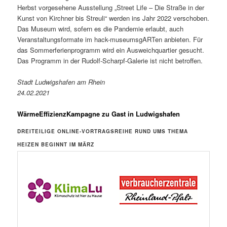
Herbst vorgesehene Ausstellung „Street Life – Die Straße in der
Kunst von Kirchner bis Streuli“ werden ins Jahr 2022 verschoben.
Das Museum wird, sofern es die Pandemie erlaubt, auch
Veranstaltungsformate im hack-museumsgARTen anbieten. Für
das Sommerferienprogramm wird ein Ausweichquartier gesucht.
Das Programm in der Rudolf-Scharpf-Galerie ist nicht betroffen.
Stadt Ludwigshafen am Rhein
24.02.2021
WärmeEffizienzKampagne zu Gast in Ludwigshafen
DREITEILIGE ONLINE-VORTRAGSREIHE RUND UMS THEMA
HEIZEN BEGINNT IM MÄRZ