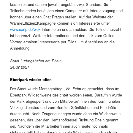
kostenlos und dauern jeweils ungefähr zwei Stunden. Die
Teilnehmenden benötigen einen Computer mit Internetzugang und
können über einen Chat Fragen stellen. Auf der Website der
WärmeEffizienzKampagne können sich Interessierte unter
www.earlp.de/wek
informieren und anmelden. Die Teilnehmerzahl
ist begrenzt. Weitere Informationen und den Link zum Online-
Vortrag erhalten Interessierte per E-Mail im Anschluss an die
Anmeldung.
Stadt Ludwigshafen am Rhein
24.02.2021
Ebertpark wieder offen
Der Stadt wurde Montagmittag , 22. Februar, gemeldet, dass im
Ebertpark Wildschweine gesichtet worden seien. Daraufhin wurde
der Park abgesperrt und von Mitarbeiter*innen des Kommunalen
Vollzugsdienstes und vom Bereich Grünflächen und Friedhöfe
durchsucht. Nach Zeugenaussagen wurde dann ein Wildschwein
gesehen, das über den Hemshofkreisel Richtung Rhein gerannt
sei. Nachdem die Mitarbeiter*innen auch heute nochmals
sichergestellt haben, dass sich kein Wildschwein im Ebertpark