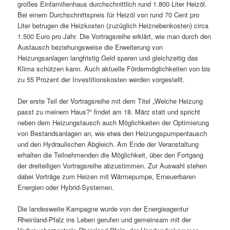
großes Einfamilienhaus durchschnittlich rund 1.800 Liter Heizöl.
Bei einem Durchschnittspreis für Heizöl von rund 70 Cent pro
Liter betrugen die Heizkosten (zuzüglich Heiznebenkosten) circa
1.500 Euro pro Jahr. Die Vortragsreihe erklärt, wie man durch den
Austausch beziehungsweise die Erweiterung von
Heizungsanlagen langfristig Geld sparen und gleichzeitig das
Klima schützen kann. Auch aktuelle Fördermöglichkeiten von bis
zu 55 Prozent der Investitionskosten werden vorgestellt.
Der erste Teil der Vortragsreihe mit dem Titel „Welche Heizung
passt zu meinem Haus?“ findet am 18. März statt und spricht
neben dem Heizungstausch auch Möglichkeiten der Optimierung
von Bestandsanlagen an, wie etwa den Heizungspumpentausch
und den Hydraulischen Abgleich. Am Ende der Veranstaltung
erhalten die Teilnehmenden die Möglichkeit, über den Fortgang
der dreiteiligen Vortragsreihe abzustimmen. Zur Auswahl stehen
dabei Vorträge zum Heizen mit Wärmepumpe, Erneuerbaren
Energien oder Hybrid-Systemen.
Die landesweite Kampagne wurde von der Energieagentur
Rheinland-Pfalz ins Leben gerufen und gemeinsam mit der