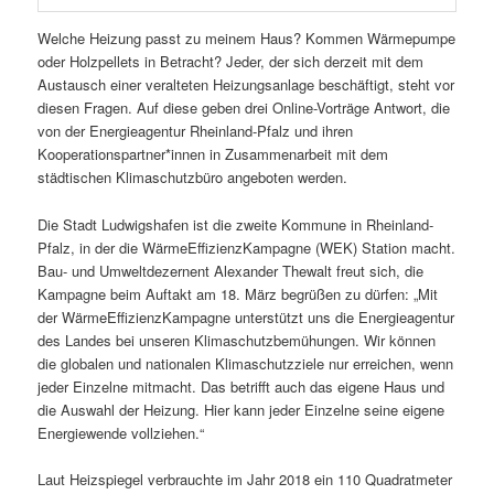
Welche Heizung passt zu meinem Haus? Kommen Wärmepumpe
oder Holzpellets in Betracht? Jeder, der sich derzeit mit dem
Austausch einer veralteten Heizungsanlage beschäftigt, steht vor
diesen Fragen. Auf diese geben drei Online-Vorträge Antwort, die
von der Energieagentur Rheinland-Pfalz und ihren
Kooperationspartner*innen in Zusammenarbeit mit dem
städtischen Klimaschutzbüro angeboten werden.
Die Stadt Ludwigshafen ist die zweite Kommune in Rheinland-
Pfalz, in der die WärmeEffizienzKampagne (WEK) Station macht.
Bau- und Umweltdezernent Alexander Thewalt freut sich, die
Kampagne beim Auftakt am 18. März begrüßen zu dürfen: „Mit
der WärmeEffizienzKampagne unterstützt uns die Energieagentur
des Landes bei unseren Klimaschutzbemühungen. Wir können
die globalen und nationalen Klimaschutzziele nur erreichen, wenn
jeder Einzelne mitmacht. Das betrifft auch das eigene Haus und
die Auswahl der Heizung. Hier kann jeder Einzelne seine eigene
Energiewende vollziehen.“
Laut Heizspiegel verbrauchte im Jahr 2018 ein 110 Quadratmeter