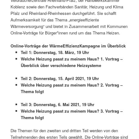
Verbraucherzentrale Rheinland-Pfalz, der Handwerkskammer
Koblenz sowie den Fachverbänden Sanitär, Heizung und Klima
Pfalz und Rheinland-Rheinhessen durchgeführt. Sie schafft
Aufmerksamkeit für das Thema „energieeffiziente
Wärmeversorgung“ und bietet in Zusammenarbeit mit Kommunen
Online-Vorträge für Bürger*innen rund um das Thema Heizen.
Online-Vorträge der WärmeEffizienzKampagne im Überblick
Teil 1: Donnerstag, 18. März, 19 Uhr
Welche Heizung passt zu meinem Haus? 1. Vortrag –
Überblick über verschiedene Heizsysteme
Teil 2: Donnerstag, 15. April 2021, 19 Uhr
Welche Heizung passt zu meinem Haus? 2. Vortrag –
Thema folgt
Teil 3: Donnerstag, 6. Mai 2021, 19 Uhr
Welche Heizung passt zu meinem Haus? 3. Vortrag –
Thema folgt
Die Themen für den zweiten und dritten Teil werden von den
Teilnehmenden des ersten Teils gewählt. Die Online-Vorträge sind