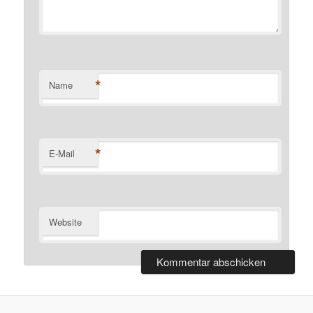
*
Name
*
E-Mail
Website