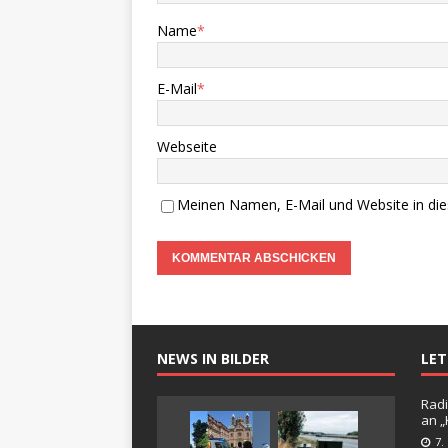
Name
*
E-Mail
*
Webseite
Meinen Namen, E-Mail und Website in die
NEWS IN BILDER
LE
Radi
an 
7.