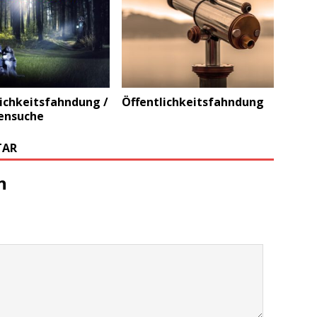
ichkeitsfahndung /
Öffentlichkeitsfahndung
ensuche
TAR
n