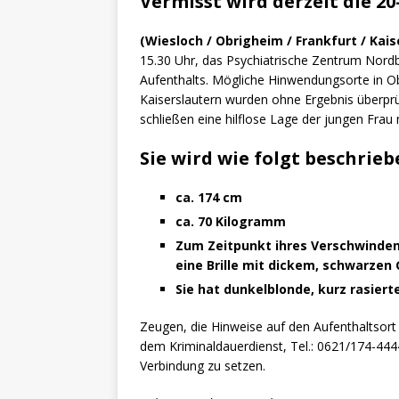
Vermisst wird derzeit die 20
(Wiesloch / Obrigheim / Frankfurt / Kais
15.30 Uhr, das Psychiatrische Zentrum Nord
Aufenthalts. Mögliche Hinwendungsorte in O
Kaiserslautern wurden ohne Ergebnis überprüf
schließen eine hilflose Lage der jungen Frau 
Sie wird wie folgt beschrieb
ca. 174 cm
ca. 70 Kilogramm
Zum Zeitpunkt ihres Verschwinden
eine Brille mit dickem, schwarzen 
Sie hat dunkelblonde, kurz rasiert
Zeugen, die Hinweise auf den Aufenthaltsort
dem Kriminaldauerdienst, Tel.: 0621/174-4444
Verbindung zu setzen.