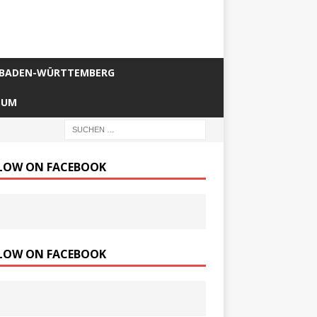
BADEN-WÜRTTEMBERG
SUM
LOW ON FACEBOOK
LOW ON FACEBOOK