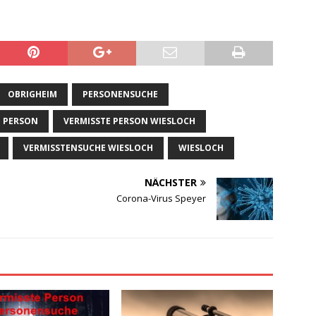
OBRIGHEIM
PERSONENSUCHE
E PERSON
VERMISSTE PERSON WIESLOCH
VERMISSTENSUCHE WIESLOCH
WIESLOCH
NÄCHSTER
Corona-Virus Speyer