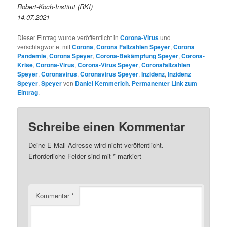
Robert-Koch-Institut (RKI)
14.07.2021
Dieser Eintrag wurde veröffentlicht in
Corona-Virus
und
verschlagwortet mit
Corona
,
Corona Fallzahlen Speyer
,
Corona
Pandemie
,
Corona Speyer
,
Corona-Bekämpfung Speyer
,
Corona-
Krise
,
Corona-Virus
,
Corona-Virus Speyer
,
Coronafallzahlen
Speyer
,
Coronavirus
,
Coronavirus Speyer
,
Inzidenz
,
Inzidenz
Speyer
,
Speyer
von
Daniel Kemmerich
.
Permanenter Link zum
Eintrag
.
Schreibe einen Kommentar
Deine E-Mail-Adresse wird nicht veröffentlicht.
Erforderliche Felder sind mit
*
markiert
Kommentar
*