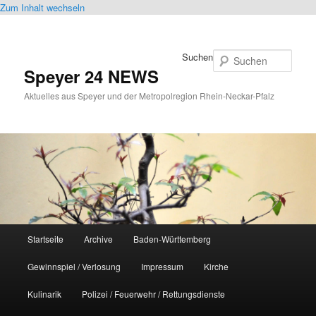
Zum Inhalt wechseln
Suchen
Speyer 24 NEWS
Aktuelles aus Speyer und der Metropolregion Rhein-Neckar-Pfalz
Hauptmenü
Startseite
Archive
Baden-Württemberg
Gewinnspiel / Verlosung
Impressum
Kirche
Kulinarik
Polizei / Feuerwehr / Rettungsdienste