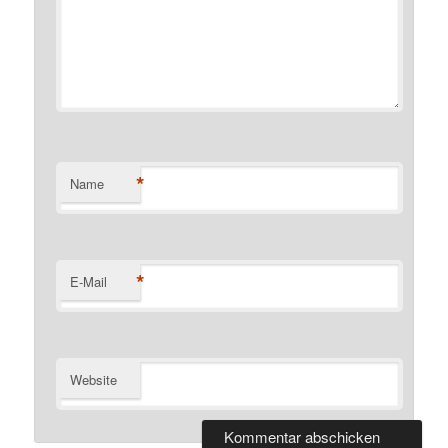
*
Name
*
E-Mail
Website