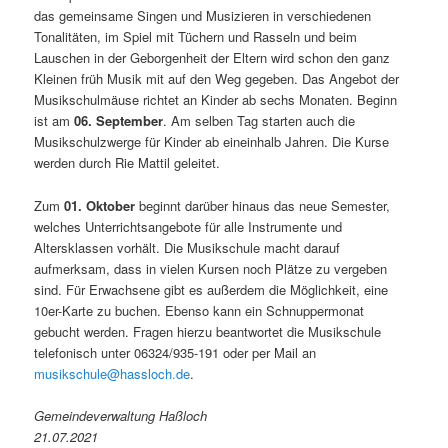
das gemeinsame Singen und Musizieren in verschiedenen
Tonalitäten, im Spiel mit Tüchern und Rasseln und beim
Lauschen in der Geborgenheit der Eltern wird schon den ganz
Kleinen früh Musik mit auf den Weg gegeben. Das Angebot der
Musikschulmäuse richtet an Kinder ab sechs Monaten. Beginn
ist am
06. September
. Am selben Tag starten auch die
Musikschulzwerge für Kinder ab eineinhalb Jahren. Die Kurse
werden durch Rie Mattil geleitet.
Zum
01. Oktober
beginnt darüber hinaus das neue Semester,
welches Unterrichtsangebote für alle Instrumente und
Altersklassen vorhält. Die Musikschule macht darauf
aufmerksam, dass in vielen Kursen noch Plätze zu vergeben
sind. Für Erwachsene gibt es außerdem die Möglichkeit, eine
10er-Karte zu buchen. Ebenso kann ein Schnuppermonat
gebucht werden. Fragen hierzu beantwortet die Musikschule
telefonisch unter 06324/935-191 oder per Mail an
musikschule@hassloch.de
.
Gemeindeverwaltung Haßloch
21.07.2021