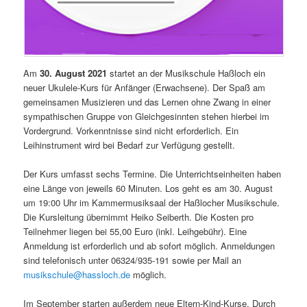
Am
30. August 2021
startet an der Musikschule Haßloch ein
neuer Ukulele-Kurs für Anfänger (Erwachsene). Der Spaß am
gemeinsamen Musizieren und das Lernen ohne Zwang in einer
sympathischen Gruppe von Gleichgesinnten stehen hierbei im
Vordergrund. Vorkenntnisse sind nicht erforderlich. Ein
Leihinstrument wird bei Bedarf zur Verfügung gestellt.
Der Kurs umfasst sechs Termine. Die Unterrichtseinheiten haben
eine Länge von jeweils 60 Minuten. Los geht es am 30. August
um 19:00 Uhr im Kammermusiksaal der Haßlocher Musikschule.
Die Kursleitung übernimmt Heiko Seiberth. Die Kosten pro
Teilnehmer liegen bei 55,00 Euro (inkl. Leihgebühr). Eine
Anmeldung ist erforderlich und ab sofort möglich. Anmeldungen
sind telefonisch unter 06324/935-191 sowie per Mail an
musikschule@hassloch.de
möglich.
Im September starten außerdem neue Eltern-Kind-Kurse. Durch