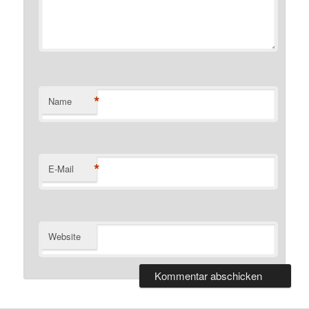
*
Name
*
E-Mail
Website