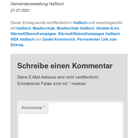
Gemeindeverwaltung Haßloch
21.07.2021
Dieser Eintrag wurde veröffentlicht in
Haßloch
und verschlagwortet
mit
Haßloch
,
Musikschule
,
Musikschule Haßloch
,
Ukulele-Kurs
,
WärmeEffizenzKampagne
,
WärmeEffizienzKampagne Haßloch
,
WEK Haßloch
von
Daniel Kemmerich
.
Permanenter Link zum
Eintrag
.
Schreibe einen Kommentar
Deine E-Mail-Adresse wird nicht veröffentlicht.
Erforderliche Felder sind mit
*
markiert
Kommentar
*