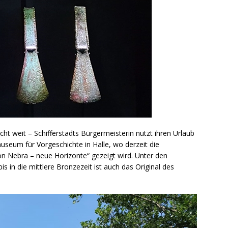
icht weit – Schifferstadts Bürgermeisterin nutzt ihren Urlaub
seum für Vorgeschichte in Halle, wo derzeit die
n Nebra – neue Horizonte“ gezeigt wird. Unter den
s in die mittlere Bronzezeit ist auch das Original des