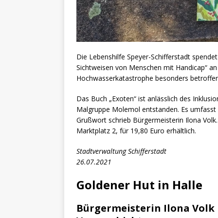
Die Lebenshilfe Speyer-Schifferstadt spende
Sichtweisen von Menschen mit Handicap“ an d
Hochwasserkatastrophe besonders betroffen:
Das Buch „Exoten“ ist anlässlich des Inklus
Malgruppe Molemol entstanden. Es umfasst G
Grußwort schrieb Bürgermeisterin Ilona Volk.
Marktplatz 2, für 19,80 Euro erhältlich.
Stadtverwaltung Schifferstadt
26.07.2021
Goldener Hut in Halle
Bürgermeisterin Ilona Vol