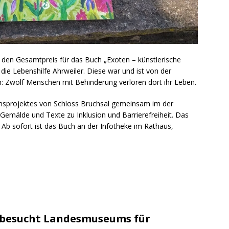
t den Gesamtpreis für das Buch „Exoten – künstlerische
ie Lebenshilfe Ahrweiler. Diese war und ist von der
 Zwölf Menschen mit Behinderung verloren dort ihr Leben.
ionsprojektes von Schloss Bruchsal gemeinsam im der
emälde und Texte zu Inklusion und Barrierefreiheit. Das
 Ab sofort ist das Buch an der Infotheke im Rathaus,
k besucht Landesmuseums für