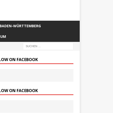
BADEN-WÜRTTEMBERG
SUM
LOW ON FACEBOOK
LOW ON FACEBOOK