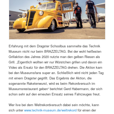
Erfahrung mit dem Dragster Schoolbus sammelte das Technik
Museum nicht nur beim BRAZZELTAG. Bei der wohl heißesten
Grillaktion des Jahres 2020 nutzte man den gelben Riesen als
Grill. „Eigentlich wollten wir nur Würstchen grillen und davon ein
Video als Ersatz für den BRAZZELTAG drehen. Die Aktion kam
bei den Museumsfans super an. Schließlich wird nicht jeden Tag
mit einem Dragster gegrillt. Das Ergebnis der Aktion, die
sogenannte Raketenwurst, wird es beim Rekordversuch im
Museumsrestaurant geben“ berichtet Gerd Habermann, der sich
schon sehr auf den erneuten Einsatz seines Fahrzeuges freut.
Wer live bei dem Weltrekordversuch dabei sein möchte, kann
sich unter
www.technik-museum.de/weltrekord
für einen der