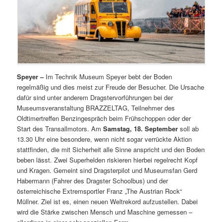
Speyer –
Im Technik Museum Speyer bebt der Boden
regelmäßig und dies meist zur Freude der Besucher. Die Ursache
dafür sind unter anderem Dragstervorführungen bei der
Museumsveranstaltung BRAZZELTAG, Teilnehmer des
Oldtimertreffen Benzingespräch beim Frühschoppen oder der
Start des Transallmotors. Am
Samstag, 18. September
soll ab
13.30 Uhr eine besondere, wenn nicht sogar verrückte Aktion
stattfinden, die mit Sicherheit alle Sinne anspricht und den Boden
beben lässt. Zwei Superhelden riskieren hierbei regelrecht Kopf
und Kragen. Gemeint sind Dragsterpilot und Museumsfan Gerd
Habermann (Fahrer des Dragster Schoolbus) und der
österreichische Extremsportler Franz „The Austrian Rock“
Müllner. Ziel ist es, einen neuen Weltrekord aufzustellen. Dabei
wird die Stärke zwischen Mensch und Maschine gemessen –