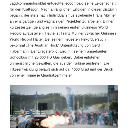
Jagdkommandosoldat entdeckte jedoch bald seine Leidenschaft
für den Kraftsport. Nach anfänglichen Erfolgen in dieser Disziplin
begann, der stets nach Individualismus strebende Franz Müllner,
an einzigartigen und waghalsigen Projekten zu arbeiten. Binnen
kürzester Zeit gelang es ihm seinen ersten Guinness World
Record aufzustellen. Heute ist Franz Müllner 38-facher Guinness
World Record Halter. Bei seinem neuesten Rekordversuch
bekommt „The Austrian Rock“ Unterstützung von Gerd
Habermann. Der Dragsterpilot wird mit seinem umgebauten
Schoolbus mit 25.000 PS Gas geben. Dabei entstehen
unmenschliche Gewalten, die aus der Turbine austreten. Die
Hitzeentwicklung beläuft sich auf ca. 1600 Grad und der Druck
von einer Tonne je Quadratzentimeter.