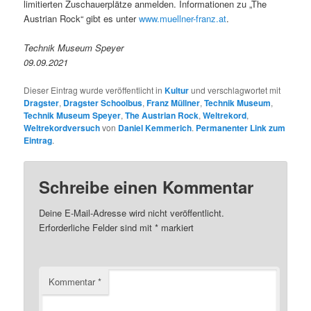
limitierten Zuschauerplätze anmelden. Informationen zu „The
Austrian Rock“ gibt es unter
www.muellner-franz.at
.
Technik Museum Speyer
09.09.2021
Dieser Eintrag wurde veröffentlicht in
Kultur
und verschlagwortet mit
Dragster
,
Dragster Schoolbus
,
Franz Müllner
,
Technik Museum
,
Technik Museum Speyer
,
The Austrian Rock
,
Weltrekord
,
Weltrekordversuch
von
Daniel Kemmerich
.
Permanenter Link zum
Eintrag
.
Schreibe einen Kommentar
Deine E-Mail-Adresse wird nicht veröffentlicht.
Erforderliche Felder sind mit
*
markiert
Kommentar
*