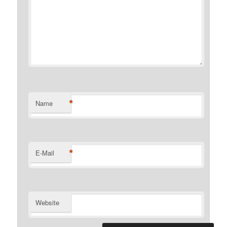
*
Name
*
E-Mail
Website