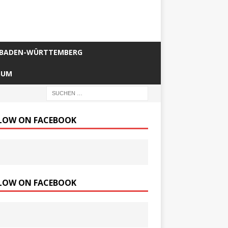
BADEN-WÜRTTEMBERG
SUM
LOW ON FACEBOOK
LOW ON FACEBOOK