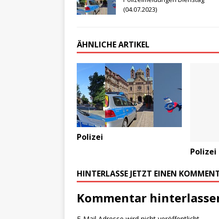
(04.07.2023)
ÄHNLICHE ARTIKEL
Polizei
Polizei
HINTERLASSE JETZT EINEN KOMMEN
Kommentar hinterlasse
E-Mail Adresse wird nicht veröffentlicht.