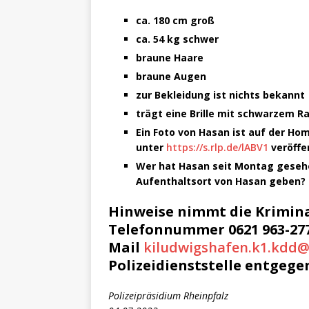
ca. 180 cm groß
ca. 54 kg schwer
braune Haare
braune Augen
zur Bekleidung ist nichts bekannt
trägt eine Brille mit schwarzem 
Ein Foto von Hasan ist auf der Ho
unter
https://s.rlp.de/lABV1
veröffen
Wer hat Hasan seit Montag geseh
Aufenthaltsort von Hasan geben?
Hinweise nimmt die Krimina
Telefonnummer 0621 963-2773
Mail
kiludwigshafen.k1.kdd@p
Polizeidienststelle entgege
Polizeipräsidium Rheinpfalz