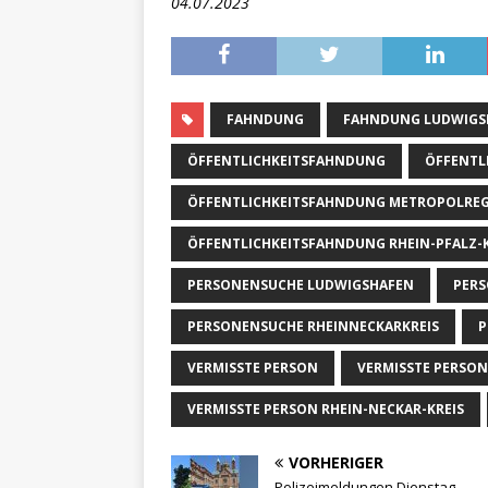
04.07.2023
FAHNDUNG
FAHNDUNG LUDWIGS
ÖFFENTLICHKEITSFAHNDUNG
ÖFFENTL
ÖFFENTLICHKEITSFAHNDUNG METROPOLREG
ÖFFENTLICHKEITSFAHNDUNG RHEIN-PFALZ-K
PERSONENSUCHE LUDWIGSHAFEN
PERS
PERSONENSUCHE RHEINNECKARKREIS
P
VERMISSTE PERSON
VERMISSTE PERSO
VERMISSTE PERSON RHEIN-NECKAR-KREIS
VORHERIGER
Polizeimeldungen Dienstag