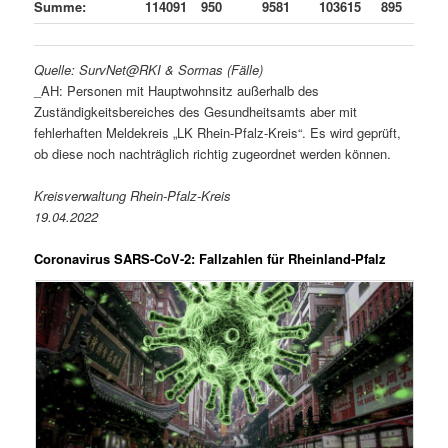
Summe:
114091
950
9581
103615
895
Quelle: SurvNet@RKI & Sormas (Fälle)
_AH: Personen mit Hauptwohnsitz außerhalb des
Zuständigkeitsbereiches des Gesundheitsamts aber mit
fehlerhaften Meldekreis „LK Rhein-Pfalz-Kreis“. Es wird geprüft,
ob diese noch nachträglich richtig zugeordnet werden können.
Kreisverwaltung Rhein-Pfalz-Kreis
19.04.2022
Coronavirus SARS-CoV-2: Fallzahlen für Rheinland-Pfalz