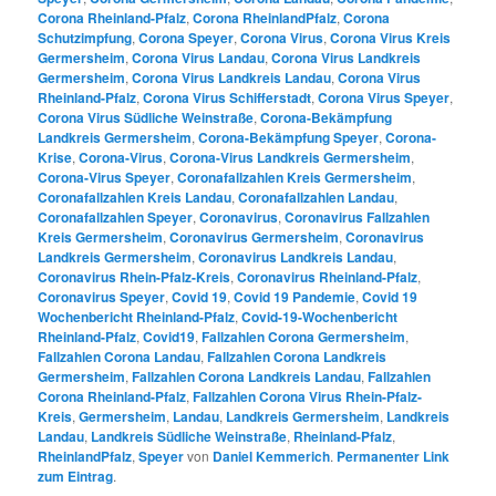
Corona Rheinland-Pfalz
,
Corona RheinlandPfalz
,
Corona
Schutzimpfung
,
Corona Speyer
,
Corona Virus
,
Corona Virus Kreis
Germersheim
,
Corona Virus Landau
,
Corona Virus Landkreis
Germersheim
,
Corona Virus Landkreis Landau
,
Corona Virus
Rheinland-Pfalz
,
Corona Virus Schifferstadt
,
Corona Virus Speyer
,
Corona Virus Südliche Weinstraße
,
Corona-Bekämpfung
Landkreis Germersheim
,
Corona-Bekämpfung Speyer
,
Corona-
Krise
,
Corona-Virus
,
Corona-Virus Landkreis Germersheim
,
Corona-Virus Speyer
,
Coronafallzahlen Kreis Germersheim
,
Coronafallzahlen Kreis Landau
,
Coronafallzahlen Landau
,
Coronafallzahlen Speyer
,
Coronavirus
,
Coronavirus Fallzahlen
Kreis Germersheim
,
Coronavirus Germersheim
,
Coronavirus
Landkreis Germersheim
,
Coronavirus Landkreis Landau
,
Coronavirus Rhein-Pfalz-Kreis
,
Coronavirus Rheinland-Pfalz
,
Coronavirus Speyer
,
Covid 19
,
Covid 19 Pandemie
,
Covid 19
Wochenbericht Rheinland-Pfalz
,
Covid-19-Wochenbericht
Rheinland-Pfalz
,
Covid19
,
Fallzahlen Corona Germersheim
,
Fallzahlen Corona Landau
,
Fallzahlen Corona Landkreis
Germersheim
,
Fallzahlen Corona Landkreis Landau
,
Fallzahlen
Corona Rheinland-Pfalz
,
Fallzahlen Corona Virus Rhein-Pfalz-
Kreis
,
Germersheim
,
Landau
,
Landkreis Germersheim
,
Landkreis
Landau
,
Landkreis Südliche Weinstraße
,
Rheinland-Pfalz
,
RheinlandPfalz
,
Speyer
von
Daniel Kemmerich
.
Permanenter Link
zum Eintrag
.