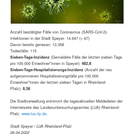
Anzahl bestätigter Fälle von Coronavirus (SARS-CoV-2)-
Infektionen in der Stadt Speyer: 14.647 (+ 67)
Davon bereits genesen: 13.358
Todesfälle: 115
Sieben-Tage-Inzidenz
(Gemeldete Fälle der letzten sieben Tage
pro 100.000 Einwohner*innen in Speyer):
482,8
Sieben-Tage-Hospitalisierungs-Inzidenz
(Anzahl der neu
aufgenommenen Hospitalisierungsfälle pro 100.000
Einwohner*innen der letzten sieben Tagen in Rheinland-
Pfalz):
8,56
Die Stadtverwaltung entnimmt die tagesaktuellen Meldedaten der
Internetseite des Landesuntersuchungsamtes (LUA) Rheinland-
Pfalz:
www.lua.rlp.de
.
Stadt Speyer / LUA Rheinland-Pfalz
26.04.2022