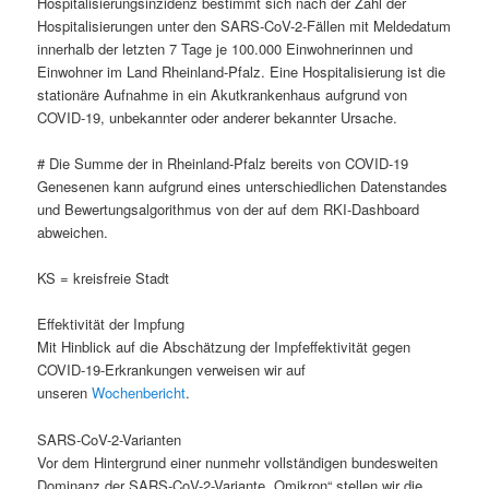
Hospitalisierungsinzidenz bestimmt sich nach der Zahl der
Hospitalisierungen unter den SARS-CoV-2-Fällen mit Meldedatum
innerhalb der letzten 7 Tage je 100.000 Einwohnerinnen und
Einwohner im Land Rheinland-Pfalz. Eine Hospitalisierung ist die
stationäre Aufnahme in ein Akutkrankenhaus aufgrund von
COVID-19, unbekannter oder anderer bekannter Ursache.
# Die Summe der in Rheinland-Pfalz bereits von COVID-19
Genesenen kann aufgrund eines unterschiedlichen Datenstandes
und Bewertungsalgorithmus von der auf dem RKI-Dashboard
abweichen.
KS = kreisfreie Stadt
Effektivität der Impfung
Mit Hinblick auf die Abschätzung der Impfeffektivität gegen
COVID-19-Erkrankungen verweisen wir auf
unseren
Wochenbericht
.
SARS-CoV-2-Varianten
Vor dem Hintergrund einer nunmehr vollständigen bundesweiten
Dominanz der SARS-CoV-2-Variante „Omikron“ stellen wir die