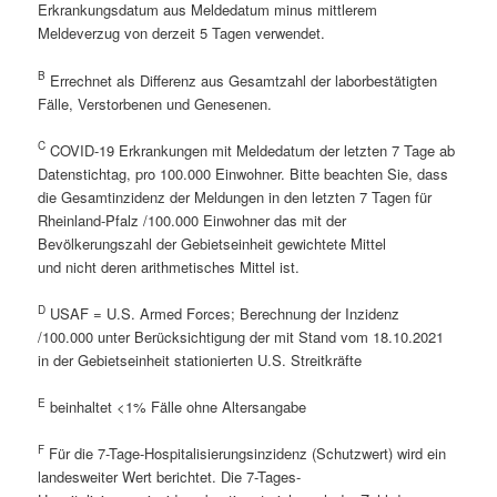
Erkrankungsdatum aus Meldedatum minus mittlerem
Meldeverzug von derzeit 5 Tagen verwendet.
B
Errechnet als Differenz aus Gesamtzahl der laborbestätigten
Fälle, Verstorbenen und Genesenen.
C
COVID-19 Erkrankungen mit Meldedatum der letzten 7 Tage ab
Datenstichtag, pro 100.000 Einwohner. Bitte beachten Sie, dass
die Gesamtinzidenz der Meldungen in den letzten 7 Tagen für
Rheinland-Pfalz /100.000 Einwohner das mit der
Bevölkerungszahl der Gebietseinheit gewichtete Mittel
und nicht deren arithmetisches Mittel ist.
D
USAF = U.S. Armed Forces; Berechnung der Inzidenz
/100.000 unter Berücksichtigung der mit Stand vom 18.10.2021
in der Gebietseinheit stationierten U.S. Streitkräfte
E
beinhaltet <1% Fälle ohne Altersangabe
F
Für die 7-Tage-Hospitalisierungsinzidenz (Schutzwert) wird ein
landesweiter Wert berichtet. Die 7-Tages-