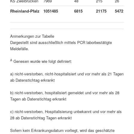
KS Zweibrücken
7969
48
215
26
Rheinland-Pfalz
1051485
6815
21175
5472
Anmerkungen zur Tabelle
Dargestellt sind ausschließlich mittels PCR laborbestätigte
Meldefälle.
A
Genesen wurde wie folgt definiert:
a) nicht-verstorben, nicht-hospitalisiert und vor mehr als 21 Tagen
ab Datenstichtag erkrankt
b) nicht-verstorben, hospitalisiert gemeldet und vor mehr als 28
Tagen ab Datenstichtag erkrankt
c) nicht-verstorben, Hospitalisierung unbekannt und vor mehr als
28 ab Datenstichtag Tagen erkrankt
Sofern kein Erkrankungsdatum vorliegt, wird das geschätzte