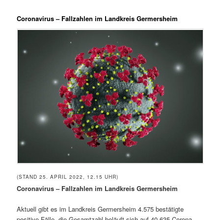
Coronavirus – Fallzahlen im Landkreis Germersheim
(STAND 25. APRIL 2022, 12.15 UHR)
Coronavirus – Fallzahlen im Landkreis Germersheim
Aktuell gibt es im Landkreis Germersheim 4.575 bestätigte
positive Fälle, die Gesamtzahl beläuft sich auf 40.635 Corona-