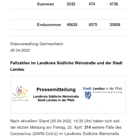
Summen
5242
474
4736
3
Endsummen
40635
4575
35858
2
Kreisverwaltung Germersheim
26.04.2022
Fallzahlen im Landkreis Südliche Weinstraße und der Stadt
Landau
Nach aktuellem Stand (25.04.2022, 10:33 Uhr) haben sich seit
der letzten Meldung am Freitag, 22. April,
314
weitere Fälle des
Coronavirus (SARS-CoV-2) im Landkreis Südliche Weinstraße