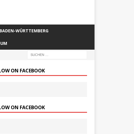
BADEN-WÜRTTEMBERG
SUM
LOW ON FACEBOOK
LOW ON FACEBOOK