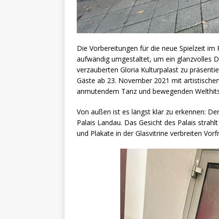
Die Vorbereitungen für die neue Spielzeit im
aufwändig umgestaltet, um ein glanzvolles
verzauberten Gloria Kulturpalast zu präsentie
Gäste ab 23. November 2021 mit artistische
anmutendem Tanz und bewegenden Welthits 
Von außen ist es längst klar zu erkennen: Der
Palais Landau. Das Gesicht des Palais strah
und Plakate in der Glasvitrine verbreiten Vo