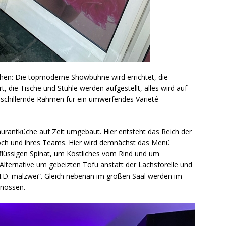
ehen: Die topmoderne Showbühne wird errichtet, die
, die Tische und Stühle werden aufgestellt, alles wird auf
 schillernde Rahmen für ein umwerfendes Varieté-
taurantküche auf Zeit umgebaut. Hier entsteht das Reich der
och und ihres Teams. Hier wird demnächst das Menü
 flüssigen Spinat, um Köstliches vom Rind und um
 Alternative um gebeizten Tofu anstatt der Lachsforelle und
.D. malzwei“. Gleich nebenan im großen Saal werden im
enossen.