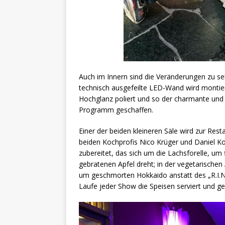
Auch im Innern sind die Veränderungen zu s
technisch ausgefeilte LED-Wand wird montiert
Hochglanz poliert und so der charmante und
Programm geschaffen.
Einer der beiden kleineren Säle wird zur Res
beiden Kochprofis Nico Krüger und Daniel K
zubereitet, das sich um die Lachsforelle, um
gebratenen Apfel dreht; in der vegetarischen
um geschmorten Hokkaido anstatt des „R.I.N
Laufe jeder Show die Speisen serviert und g