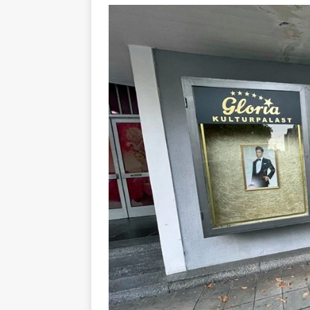
[ 4. Mai 2025 ]
Veranstaltu
[ 29. März 2024 ]
Polizei 