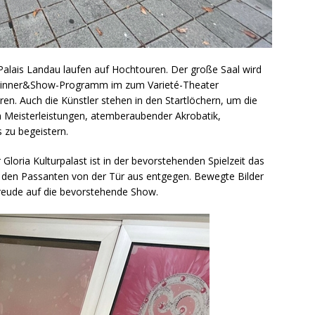
 Palais Landau laufen auf Hochtouren. Der große Saal wird
 Dinner&Show-Programm im zum Varieté-Theater
ren. Auch die Künstler stehen in den Startlöchern, um die
n Meisterleistungen, atemberaubender Akrobatik,
zu begeistern.
 Gloria Kulturpalast ist in der bevorstehenden Spielzeit das
lt den Passanten von der Tür aus entgegen. Bewegte Bilder
rfreude auf die bevorstehende Show.