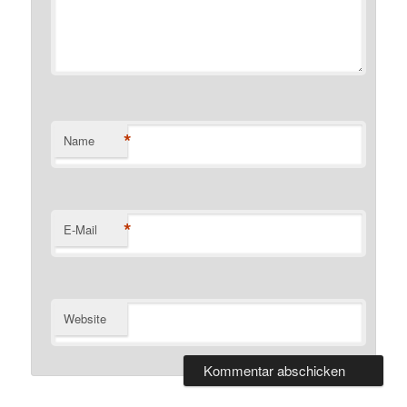
*
Name
*
E-Mail
Website