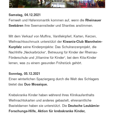
Samstag, 04.12.2021
Fernweh und Hafenromantik kommen auf, wenn die
Rheinauer
Seebären
ihre Seemannslieder und Shanties anstimmen.
Mit dem Verkauf von Muffins, Vanillekipferl, Karten, Kerzen,
Weihnachtsschmuck unterstützt der
Kiwanis-Club Mannheim-
Kurpfalz
seine Kinderprojekte: Das Schulranzenprojekt, die
Nachhilfe „Neckarbrücke“, Betreuung für Kinder der Rheinau-
Förderschule und „Vitamine für Kinder“, bei dem Kita-Kinder
lernen, was zu einem gesunden Frühstück gehört.
Sonntag, 05.12.2021
Einen winterlichen Spaziergang durch die Welt des Schlagers
bietet das
Duo Mosaique.
Krebskranke Kinder haben während ihres Klinikaufenthalts
Weihnachtskarten und anderes gebastelt, ehrenamtliche
Basteldamen haben sie unterstützt. Die
Deutsche Leukämie-
Forschungs-Hilfe, Aktion für krebskranke Kinder,