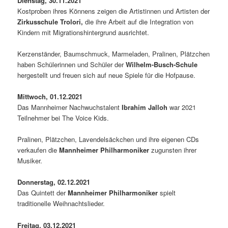
Dienstag, 30.11.2021
Kostproben ihres Könnens zeigen die Artistinnen und Artisten der
Zirkusschule Trolori,
die ihre Arbeit auf die Integration von
Kindern mit Migrationshintergrund ausrichtet.
Kerzenständer, Baumschmuck, Marmeladen, Pralinen, Plätzchen
haben Schülerinnen und Schüler der
Wilhelm-Busch-Schule
hergestellt und freuen sich auf neue Spiele für die Hofpause.
Mittwoch, 01.12.2021
Das Mannheimer Nachwuchstalent
Ibrahim Jalloh
war 2021
Teilnehmer bei The Voice Kids.
Pralinen, Plätzchen, Lavendelsäckchen und ihre eigenen CDs
verkaufen die
Mannheimer Philharmoniker
zugunsten ihrer
Musiker.
Donnerstag, 02.12.2021
Das Quintett der
Mannheimer Philharmoniker
spielt
traditionelle Weihnachtslieder.
Freitag, 03.12.2021