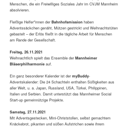
Menschen, die ein Freiwilliges Soziales Jahr im CVJM Mannheim
absolvieren.
Fleißige Helfer*innen der
Bahnhofsmission
haben
Adventssäckchen genäht, Mützen gestrickt und Weihnachtstüten
gebastelt – der Erlös fließt in die tägliche Arbeit für Menschen
am Rande der Gesellschaft.
Freitag, 26.11.2021
Weihnachtlich spielt das Ensemble der
Mannheimer
Bläserphilharmonie
auf.
Ein ganz besonderer Kalender ist der
myBuddy
-
Adventskalender: Die 24 Schachteln enthalten Süßigkeiten aus
aller Welt, u. a. Japan, Russland, USA, Türkei, Philippinen,
Italien und Serbien. Damit unterstützt das Mannheimer Social
Start-up gemeinnützige Projekte.
Samstag, 27.11.2021
Mit Adventsgestecken, Mini-Christstollen, selbst gemachtem
Knäckebrot, pikanten und süßen Aufstrichen sowie ihrem