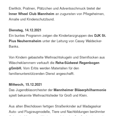
Eierlikör, Pralinen, Plätzchen und Adventsschmuck bietet der
Inner Wheel Club Mannheim
an zugunsten von Pflegeheimen,
Amalie und Kinderschutzbund.
Dienstag, 14.12.2021
Ein buntes Programm zeigen die Kindertanzgruppen des
DJK St.
Pius Neuhermsheim
unter der Leitung von Casey Waldecker-
Banks.
Von Kindern gebastelte Weihnachtskugeln und Sternflocken aus
Wäscheklammern verkauft die
Reha-Südwest Regenbogen
gGmbH.
Vom Erlös werden Materialien für den
familienunterstützenden Dienst angeschafft.
Mittwoch, 15.12.2021
Das Jugendblasorchester der
Mannheimer Bläserphilharmonie
spielt bekannte Weihnachtslieder für Groß und Klein.
Aus alten Blechdosen fertigen Straßenkinder auf Madagaskar
Auto- und Flugzeugmodelle, Tiere und Nachbildungen berühmter