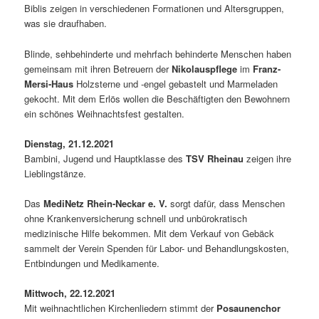
Biblis zeigen in verschiedenen Formationen und Altersgruppen,
was sie draufhaben.
Blinde, sehbehinderte und mehrfach behinderte Menschen haben
gemeinsam mit ihren Betreuern der
Nikolauspflege
im
Franz-
Mersi-Haus
Holzsterne und -engel gebastelt und Marmeladen
gekocht. Mit dem Erlös wollen die Beschäftigten den Bewohnern
ein schönes Weihnachtsfest gestalten.
Dienstag, 21.12.2021
Bambini, Jugend und Hauptklasse des
TSV Rheinau
zeigen ihre
Lieblingstänze.
Das
MediNetz Rhein-Neckar e. V.
sorgt dafür, dass Menschen
ohne Krankenversicherung schnell und unbürokratisch
medizinische Hilfe bekommen. Mit dem Verkauf von Gebäck
sammelt der Verein Spenden für Labor- und Behandlungskosten,
Entbindungen und Medikamente.
Mittwoch, 22.12.2021
Mit weihnachtlichen Kirchenliedern stimmt der
Posaunenchor