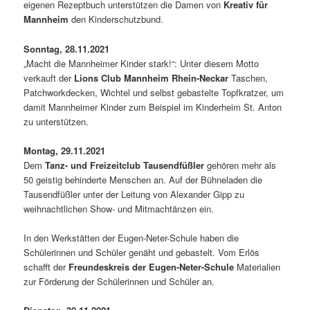
eigenen Rezeptbuch unterstützen die Damen von
Kreativ für
Mannheim
den Kinderschutzbund.
Sonntag, 28.11.2021
„Macht die Mannheimer Kinder stark!“: Unter diesem Motto
verkauft der
Lions Club Mannheim Rhein-Neckar
Taschen,
Patchworkdecken, Wichtel und selbst gebastelte Topfkratzer, um
damit Mannheimer Kinder zum Beispiel im Kinderheim St. Anton
zu unterstützen.
Montag, 29.11.2021
Dem
Tanz- und Freizeitclub Tausendfüßler
gehören mehr als
50 geistig behinderte Menschen an. Auf der Bühneladen die
Tausendfüßler unter der Leitung von Alexander Gipp zu
weihnachtlichen Show- und Mitmachtänzen ein.
In den Werkstätten der Eugen-Neter-Schule haben die
Schülerinnen und Schüler genäht und gebastelt. Vom Erlös
schafft der
Freundeskreis der Eugen-Neter-Schule
Materialien
zur Förderung der Schülerinnen und Schüler an.