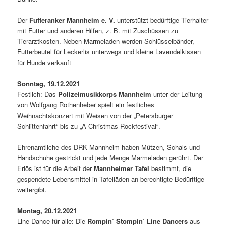
Der
Futteranker Mannheim e. V.
unterstützt bedürftige Tierhalter
mit Futter und anderen Hilfen, z. B. mit Zuschüssen zu
Tierarztkosten. Neben Marmeladen werden Schlüsselbänder,
Futterbeutel für Leckerlis unterwegs und kleine Lavendelkissen
für Hunde verkauft
Sonntag, 19.12.2021
Festlich: Das
Polizeimusikkorps Mannheim
unter der Leitung
von Wolfgang Rothenheber spielt ein festliches
Weihnachtskonzert mit Weisen von der „Petersburger
Schlittenfahrt“ bis zu „A Christmas Rockfestival“.
Ehrenamtliche des DRK Mannheim haben Mützen, Schals und
Handschuhe gestrickt und jede Menge Marmeladen gerührt. Der
Erlös ist für die Arbeit der
Mannheimer Tafel
bestimmt, die
gespendete Lebensmittel in Tafelläden an berechtigte Bedürftige
weitergibt.
Montag, 20.12.2021
Line Dance für alle: Die
Rompin’ Stompin’ Line Dancers
aus