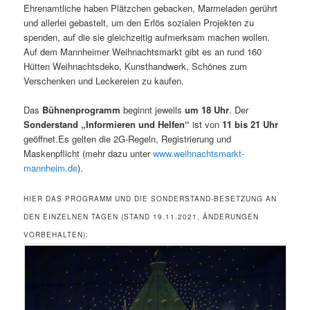
Ehrenamtliche haben Plätzchen gebacken, Marmeladen gerührt
und allerlei gebastelt, um den Erlös sozialen Projekten zu
spenden, auf die sie gleichzeitig aufmerksam machen wollen.
Auf dem Mannheimer Weihnachtsmarkt gibt es an rund 160
Hütten Weihnachtsdeko, Kunsthandwerk, Schönes zum
Verschenken und Leckereien zu kaufen.
Das
Bühnenprogramm
beginnt jeweils
um 18 Uhr
. Der
Sonderstand „Informieren und Helfen“
ist von
11 bis 21 Uhr
geöffnet.Es gelten die 2G-Regeln, Registrierung und
Maskenpflicht (mehr dazu unter
www.weihnachtsmarkt-
mannheim.de
).
HIER DAS PROGRAMM UND DIE SONDERSTAND-BESETZUNG AN
DEN EINZELNEN TAGEN (STAND 19.11.2021, ÄNDERUNGEN
VORBEHALTEN):