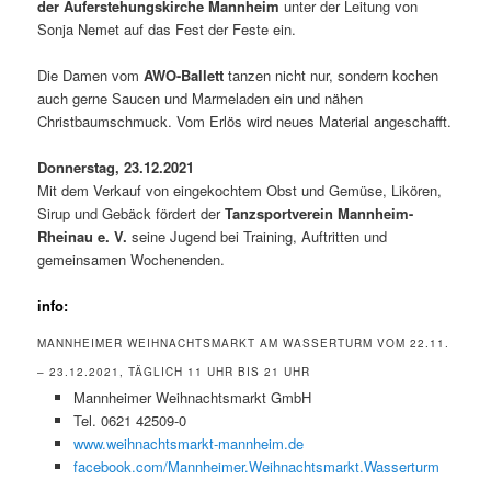
der Auferstehungskirche Mannheim
unter der Leitung von
Sonja Nemet auf das Fest der Feste ein.
Die Damen vom
AWO-Ballett
tanzen nicht nur, sondern kochen
auch gerne Saucen und Marmeladen ein und nähen
Christbaumschmuck. Vom Erlös wird neues Material angeschafft.
Donnerstag, 23.12.2021
Mit dem Verkauf von eingekochtem Obst und Gemüse, Likören,
Sirup und Gebäck fördert der
Tanzsportverein Mannheim-
Rheinau e. V.
seine Jugend bei Training, Auftritten und
gemeinsamen Wochenenden.
info:
MANNHEIMER WEIHNACHTSMARKT AM WASSERTURM VOM 22.11.
– 23.12.2021, TÄGLICH 11 UHR BIS 21 UHR
Mannheimer Weihnachtsmarkt GmbH
Tel. 0621 42509-0
www.weihnachtsmarkt-mannheim.de
facebook.com/Mannheimer.Weihnachtsmarkt.Wasserturm