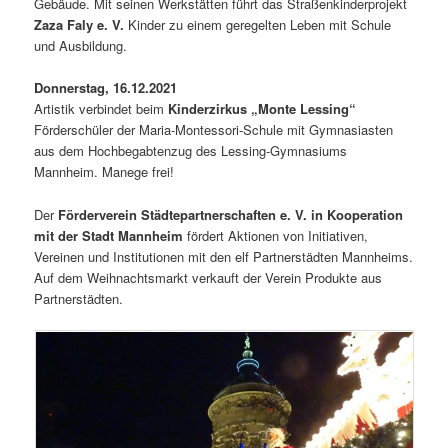
Gebäude. Mit seinen Werkstätten führt das Straßenkinderprojekt
Zaza Faly e. V.
Kinder zu einem geregelten Leben mit Schule
und Ausbildung.
Donnerstag, 16.12.2021
Artistik verbindet beim
Kinderzirkus „Monte Lessing“
Förderschüler der Maria-Montessori-Schule mit Gymnasiasten
aus dem Hochbegabtenzug des Lessing-Gymnasiums
Mannheim. Manege frei!
Der
Förderverein Städtepartnerschaften e. V. in Kooperation
mit der Stadt Mannheim
fördert Aktionen von Initiativen,
Vereinen und Institutionen mit den elf Partnerstädten Mannheims.
Auf dem Weihnachtsmarkt verkauft der Verein Produkte aus
Partnerstädten.