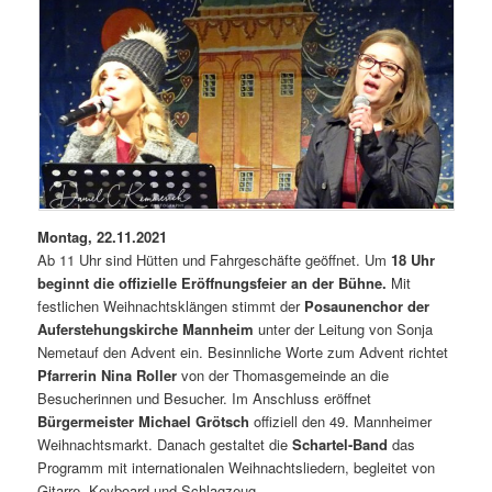
Montag, 22.11.2021
Ab 11 Uhr sind Hütten und Fahrgeschäfte geöffnet. Um
18 Uhr
beginnt die offizielle Eröffnungsfeier an der Bühne.
Mit
festlichen Weihnachtsklängen stimmt der
Posaunenchor der
Auferstehungskirche Mannheim
unter der Leitung von Sonja
Nemetauf den Advent ein. Besinnliche Worte zum Advent richtet
Pfarrerin Nina Roller
von der Thomasgemeinde an die
Besucherinnen und Besucher. Im Anschluss eröffnet
Bürgermeister Michael Grötsch
offiziell den 49. Mannheimer
Weihnachtsmarkt. Danach gestaltet die
Schartel-Band
das
Programm mit internationalen Weihnachtsliedern, begleitet von
Gitarre, Keyboard und Schlagzeug.