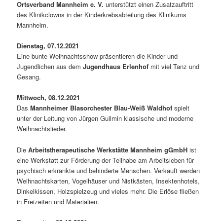
Ortsverband Mannheim e. V.
unterstützt einen Zusatzauftritt
des Klinikclowns in der Kinderkrebsabteilung des Klinikums
Mannheim.
Dienstag, 07.12.2021
Eine bunte Weihnachtsshow präsentieren die Kinder und
Jugendlichen aus dem
Jugendhaus Erlenhof
mit viel Tanz und
Gesang.
Mittwoch, 08.12.2021
Das
Mannheimer Blasorchester Blau-Weiß Waldhof
spielt
unter der Leitung von Jürgen Guilmin klassische und moderne
Weihnachtslieder.
Die
Arbeitstherapeutische Werkstätte Mannheim gGmbH
ist
eine Werkstatt zur Förderung der Teilhabe am Arbeitsleben für
psychisch erkrankte und behinderte Menschen. Verkauft werden
Weihnachtskarten, Vogelhäuser und Nistkästen, Insektenhotels,
Dinkelkissen, Holzspielzeug und vieles mehr. Die Erlöse fließen
in Freizeiten und Materialien.