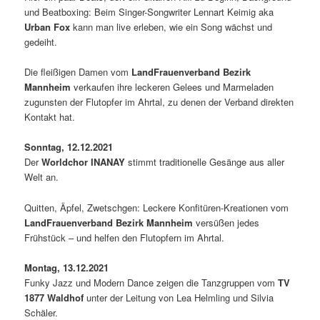
und Beatboxing: Beim Singer-Songwriter Lennart Keimig aka
Urban Fox
kann man live erleben, wie ein Song wächst und
gedeiht.
Die fleißigen Damen vom
LandFrauenverband Bezirk
Mannheim
verkaufen ihre leckeren Gelees und Marmeladen
zugunsten der Flutopfer im Ahrtal, zu denen der Verband direkten
Kontakt hat.
Sonntag, 12.12.2021
Der
Worldchor INANAY
stimmt traditionelle Gesänge aus aller
Welt an.
Quitten, Äpfel, Zwetschgen: Leckere Konfitüren-Kreationen vom
LandFrauenverband Bezirk Mannheim
versüßen jedes
Frühstück – und helfen den Flutopfern im Ahrtal.
Montag, 13.12.2021
Funky Jazz und Modern Dance zeigen die Tanzgruppen vom
TV
1877 Waldhof
unter der Leitung von Lea Helmling und Silvia
Schäler.