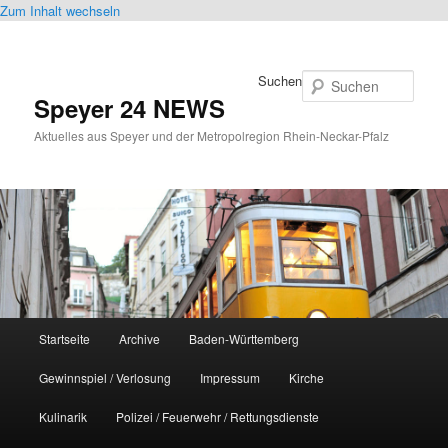
Zum Inhalt wechseln
Suchen
Speyer 24 NEWS
Aktuelles aus Speyer und der Metropolregion Rhein-Neckar-Pfalz
Hauptmenü
Startseite
Archive
Baden-Württemberg
Gewinnspiel / Verlosung
Impressum
Kirche
Kulinarik
Polizei / Feuerwehr / Rettungsdienste