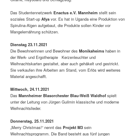
Das Studentennetzwerk
Enactus e.V. Mannheim
stellt sein
soziales Start-up
Afya
vor. Es hat in Uganda eine Produktion von
Spirulina-Algen aufgebaut, die Produkte sollen Kinder vor
Mangelernährung schützen.
Dienstag 23.11.2021
Die Bewohnerinnen und Bewohner des
Monikaheims
haben in
der Werk- und Ergotherapie Kerzenleuchter und
Weihnachtskarten gestaltet, aber auch gehäkelt und gestrickt.
Sie verkaufen ihre Arbeiten am Stand, vom Erlös wird weiteres
Material angeschafft.
Mittwoch, 24.11.2021
Das
Mannheimer Blasorchester Blau-Weiß Waldhof
spielt
unter der Leitung von Jürgen Guilmin klassische und moderne
Weihnachtslieder.
Donnerstag, 25.11.2021
„Merry Christmas!“ nennt das
Projekt M3
sein
Weihnachtsprogramm. Die Band besteht aus fünf jungen