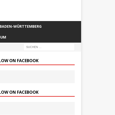
BADEN-WÜRTTEMBERG
SUM
LOW ON FACEBOOK
LOW ON FACEBOOK