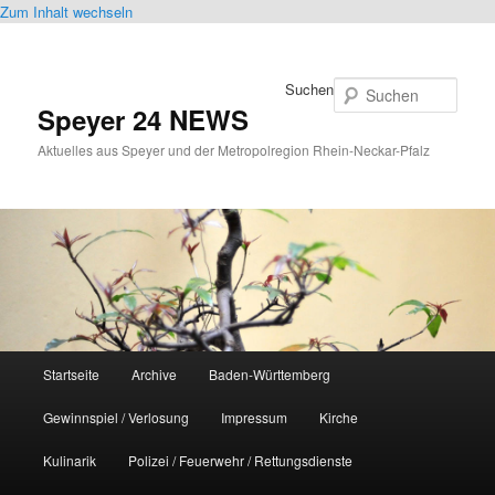
Zum Inhalt wechseln
Suchen
Speyer 24 NEWS
Aktuelles aus Speyer und der Metropolregion Rhein-Neckar-Pfalz
Hauptmenü
Startseite
Archive
Baden-Württemberg
Gewinnspiel / Verlosung
Impressum
Kirche
Kulinarik
Polizei / Feuerwehr / Rettungsdienste