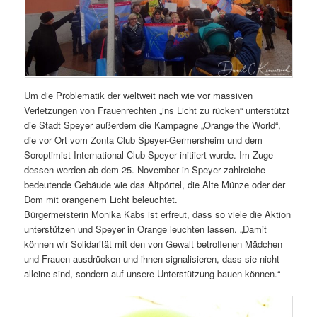
Um die Problematik der weltweit nach wie vor massiven
Verletzungen von Frauenrechten „ins Licht zu rücken“ unterstützt
die Stadt Speyer außerdem die Kampagne „Orange the World“,
die vor Ort vom Zonta Club Speyer-Germersheim und dem
Soroptimist International Club Speyer initiiert wurde. Im Zuge
dessen werden ab dem 25. November in Speyer zahlreiche
bedeutende Gebäude wie das Altpörtel, die Alte Münze oder der
Dom mit orangenem Licht beleuchtet.
Bürgermeisterin Monika Kabs ist erfreut, dass so viele die Aktion
unterstützen und Speyer in Orange leuchten lassen. „Damit
können wir Solidarität mit den von Gewalt betroffenen Mädchen
und Frauen ausdrücken und ihnen signalisieren, dass sie nicht
alleine sind, sondern auf unsere Unterstützung bauen können.“