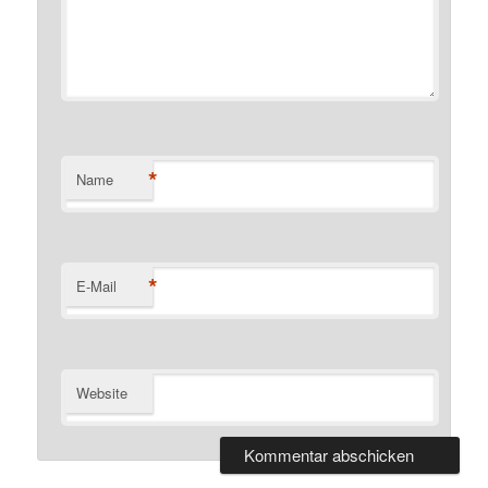
*
Name
*
E-Mail
Website