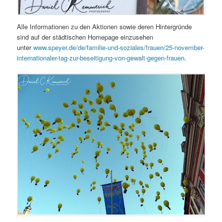
Alle Informationen zu den Aktionen sowie deren Hintergründe
sind auf der städtischen Homepage einzusehen
unter
www.speyer.de/de/familie-und-soziales/frauen/25-november-
internationaler-tag-zur-beseitigung-von-gewalt-gegen-frauen
.