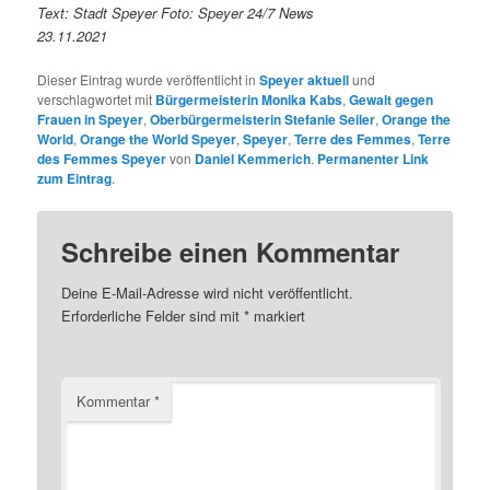
Text: Stadt Speyer Foto: Speyer 24/7 News
23.11.2021
Dieser Eintrag wurde veröffentlicht in
Speyer aktuell
und
verschlagwortet mit
Bürgermeisterin Monika Kabs
,
Gewalt gegen
Frauen in Speyer
,
Oberbürgermeisterin Stefanie Seiler
,
Orange the
World
,
Orange the World Speyer
,
Speyer
,
Terre des Femmes
,
Terre
des Femmes Speyer
von
Daniel Kemmerich
.
Permanenter Link
zum Eintrag
.
Schreibe einen Kommentar
Deine E-Mail-Adresse wird nicht veröffentlicht.
Erforderliche Felder sind mit
*
markiert
Kommentar
*