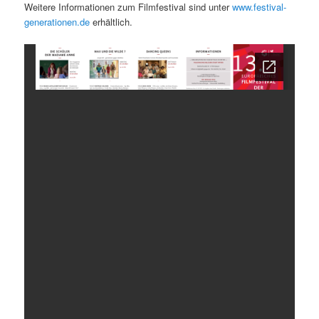
Weitere Informationen zum Filmfestival sind unter
www.festival-
generationen.de
erhältlich.