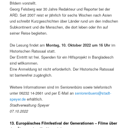
Bildern vorstellt.
Georg Felsberg war 30 Jahre Redakteur und Reporter bei der
ARD. Seit 2007 reist er jährlich für sechs Wochen nach Asien
und schreibt Kurzgeschichten über Länder rund um den indischen
Subkontinent und die Menschen, die dort leben oder ihn auf
seiner Reise begleiten.
Die Lesung findet am
Montag, 10. Oktober 2022 um 16 Uhr
im
Historischen Ratssaal statt.
Der Eintritt ist frei. Spenden für ein Hilfsprojekt in Bangladesch
sind willkommen.
Eine Anmeldung ist nicht erforderlich. Der Historische Ratssaal
ist barrierefrei zugänglich.
Weitere Informationen sind im Seniorenbüro sowie telefonisch
unter 06232 14-2661 und per E-Mail an
seniorenbuero@stadt-
speyer.de
erhältlich.
Stadtverwaltung Speyer
07.10.2022
13. Europäisches Filmfestival der Generationen – Filme über