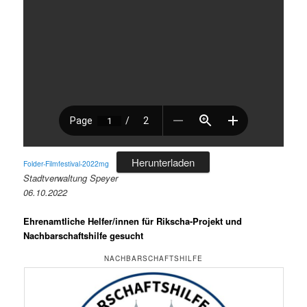
Herunterladen
Folder-Filmfestival-2022mg
Stadtverwaltung Speyer
06.10.2022
Ehrenamtliche Helfer/innen für Rikscha-Projekt und
Nachbarschaftshilfe gesucht
NACHBARSCHAFTSHILFE