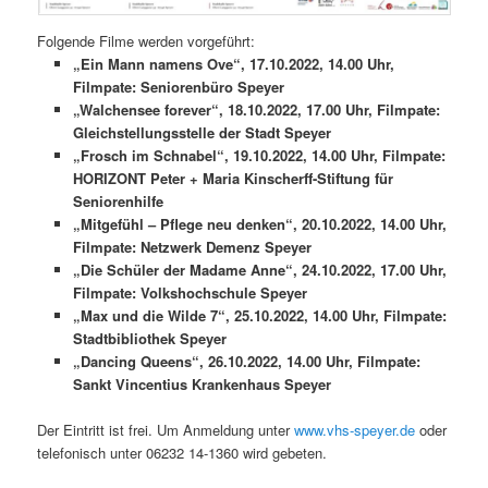
Folgende Filme werden vorgeführt:
„Ein Mann namens Ove“, 17.10.2022, 14.00 Uhr,
Filmpate: Seniorenbüro Speyer
„Walchensee forever“, 18.10.2022, 17.00 Uhr, Filmpate:
Gleichstellungsstelle der Stadt Speyer
„Frosch im Schnabel“, 19.10.2022, 14.00 Uhr, Filmpate:
HORIZONT Peter + Maria Kinscherff-Stiftung für
Seniorenhilfe
„Mitgefühl – Pflege neu denken“, 20.10.2022, 14.00 Uhr,
Filmpate: Netzwerk Demenz Speyer
„Die Schüler der Madame Anne“, 24.10.2022, 17.00 Uhr,
Filmpate: Volkshochschule Speyer
„Max und die Wilde 7“, 25.10.2022, 14.00 Uhr, Filmpate:
Stadtbibliothek Speyer
„Dancing Queens“, 26.10.2022, 14.00 Uhr, Filmpate:
Sankt Vincentius Krankenhaus Speyer
Der Eintritt ist frei. Um Anmeldung unter
www.vhs-speyer.de
oder
telefonisch unter 06232 14-1360 wird gebeten.