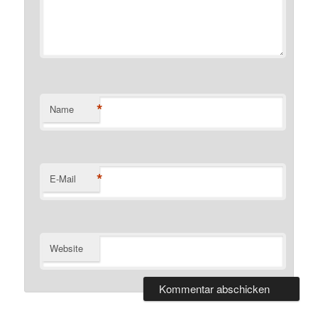
*
Name
*
E-Mail
Website