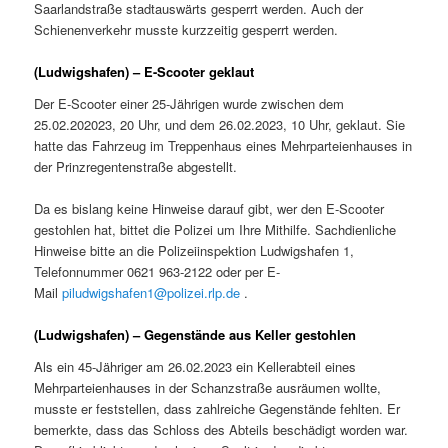
Saarlandstraße stadtauswärts gesperrt werden. Auch der
Schienenverkehr musste kurzzeitig gesperrt werden.
(Ludwigshafen) – E-Scooter geklaut
Der E-Scooter einer 25-Jährigen wurde zwischen dem
25.02.202023, 20 Uhr, und dem 26.02.2023, 10 Uhr, geklaut. Sie
hatte das Fahrzeug im Treppenhaus eines Mehrparteienhauses in
der Prinzregentenstraße abgestellt.
Da es bislang keine Hinweise darauf gibt, wer den E-Scooter
gestohlen hat, bittet die Polizei um Ihre Mithilfe. Sachdienliche
Hinweise bitte an die Polizeiinspektion Ludwigshafen 1,
Telefonnummer 0621 963-2122 oder per E-
Mail
piludwigshafen1@polizei.rlp.de
.
(Ludwigshafen) – Gegenstände aus Keller gestohlen
Als ein 45-Jähriger am 26.02.2023 ein Kellerabteil eines
Mehrparteienhauses in der Schanzstraße ausräumen wollte,
musste er feststellen, dass zahlreiche Gegenstände fehlten. Er
bemerkte, dass das Schloss des Abteils beschädigt worden war.