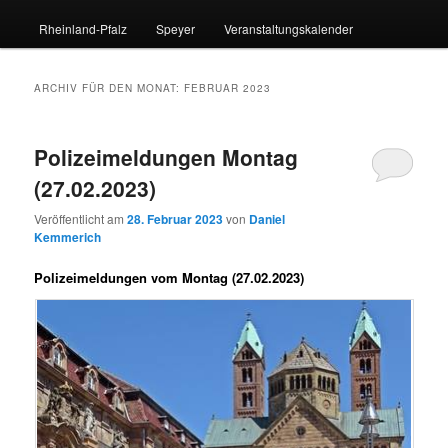
Rheinland-Pfalz
Speyer
Veranstaltungskalender
ARCHIV FÜR DEN MONAT:
FEBRUAR 2023
Polizeimeldungen Montag
(27.02.2023)
Veröffentlicht am
28. Februar 2023
von
Daniel
Kemmerich
Polizeimeldungen vom Montag (27.02.2023)