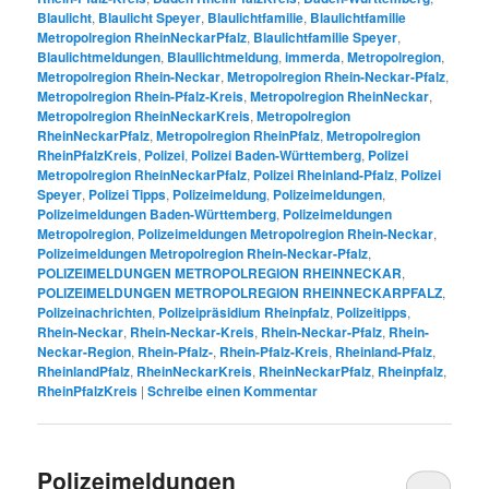
Blaulicht
,
Blaulicht Speyer
,
Blaulichtfamilie
,
Blaulichtfamilie
Metropolregion RheinNeckarPfalz
,
Blaulichtfamilie Speyer
,
Blaulichtmeldungen
,
Blaullichtmeldung
,
immerda
,
Metropolregion
,
Metropolregion Rhein-Neckar
,
Metropolregion Rhein-Neckar-Pfalz
,
Metropolregion Rhein-Pfalz-Kreis
,
Metropolregion RheinNeckar
,
Metropolregion RheinNeckarKreis
,
Metropolregion
RheinNeckarPfalz
,
Metropolregion RheinPfalz
,
Metropolregion
RheinPfalzKreis
,
Polizei
,
Polizei Baden-Württemberg
,
Polizei
Metropolregion RheinNeckarPfalz
,
Polizei Rheinland-Pfalz
,
Polizei
Speyer
,
Polizei Tipps
,
Polizeimeldung
,
Polizeimeldungen
,
Polizeimeldungen Baden-Württemberg
,
Polizeimeldungen
Metropolregion
,
Polizeimeldungen Metropolregion Rhein-Neckar
,
Polizeimeldungen Metropolregion Rhein-Neckar-Pfalz
,
POLIZEIMELDUNGEN METROPOLREGION RHEINNECKAR
,
POLIZEIMELDUNGEN METROPOLREGION RHEINNECKARPFALZ
,
Polizeinachrichten
,
Polizeipräsidium Rheinpfalz
,
Polizeitipps
,
Rhein-Neckar
,
Rhein-Neckar-Kreis
,
Rhein-Neckar-Pfalz
,
Rhein-
Neckar-Region
,
Rhein-Pfalz-
,
Rhein-Pfalz-Kreis
,
Rheinland-Pfalz
,
RheinlandPfalz
,
RheinNeckarKreis
,
RheinNeckarPfalz
,
Rheinpfalz
,
RheinPfalzKreis
|
Schreibe einen Kommentar
Polizeimeldungen