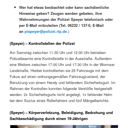
Wer hat etwas beobachtet oder kann sachdienliche
Hinweise geben? Zeugen werden gebeten, ihre
Wahrnehmungen der Polizei Speyer telefonisch oder
per E-Mail mitzuteilen (Tel. 06232 / 137-0, E-Mail
an
pispeyer@polizei.rlp.de
.)
(Speyer) – Kontrollstellen der Polizei
Am Samstag zwischen 11:30 Uhr und 12:00 Uhr betrieben
Polizeibeamte eine Kontrollstelle in der Auestraße. Außerdem
eine Weitere zwischen 17:00 Uhr und 17:30 Uhr in der Wormser
Landstraße. Hierbei kontrollierten sie 25 Fahrzeuge mit dem
Fokus auf einen ordnungsgemäßen Fahrzeugzustand, der
Benutzung von einem Handy und fehlendem Sicherheitsgurt. Im
Rahmen der Kontrollen konnten folgende Verstöße festgestellt
werden: 2x Sicherheitsgurte nicht angelegt, 1x fehlender Helm
bei dem Sozius eines Rollerfahrers und fünf Mängelberichte.
(Speyer) – Körperverletzung, Beleidigung, Bedrohung und
Sachbeschädigung durch einen 19-Jährigen