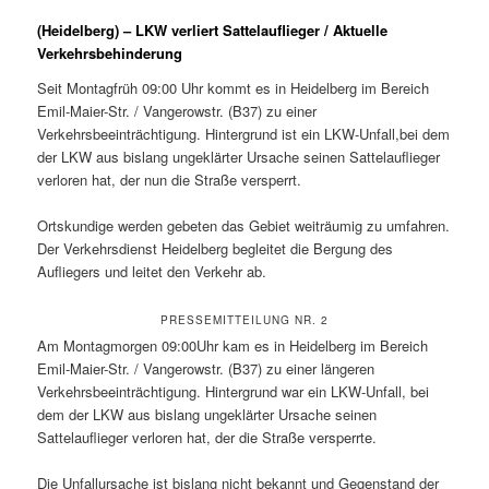
(Heidelberg) – LKW verliert Sattelauflieger / Aktuelle
Verkehrsbehinderung
Seit Montagfrüh 09:00 Uhr kommt es in Heidelberg im Bereich
Emil-Maier-Str. / Vangerowstr. (B37) zu einer
Verkehrsbeeinträchtigung. Hintergrund ist ein LKW-Unfall,bei dem
der LKW aus bislang ungeklärter Ursache seinen Sattelauflieger
verloren hat, der nun die Straße versperrt.
Ortskundige werden gebeten das Gebiet weiträumig zu umfahren.
Der Verkehrsdienst Heidelberg begleitet die Bergung des
Aufliegers und leitet den Verkehr ab.
PRESSEMITTEILUNG NR. 2
Am Montagmorgen 09:00Uhr kam es in Heidelberg im Bereich
Emil-Maier-Str. / Vangerowstr. (B37) zu einer längeren
Verkehrsbeeinträchtigung. Hintergrund war ein LKW-Unfall, bei
dem der LKW aus bislang ungeklärter Ursache seinen
Sattelauflieger verloren hat, der die Straße versperrte.
Die Unfallursache ist bislang nicht bekannt und Gegenstand der