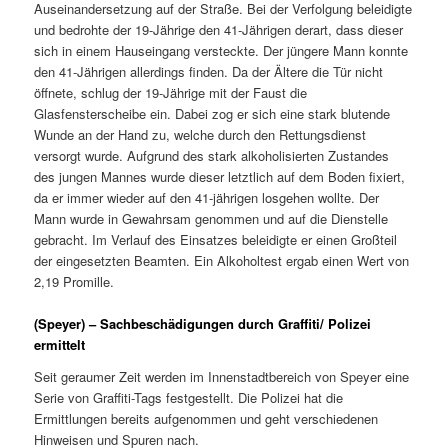
Auseinandersetzung auf der Straße. Bei der Verfolgung beleidigte
und bedrohte der 19-Jährige den 41-Jährigen derart, dass dieser
sich in einem Hauseingang versteckte. Der jüngere Mann konnte
den 41-Jährigen allerdings finden. Da der Ältere die Tür nicht
öffnete, schlug der 19-Jährige mit der Faust die
Glasfensterscheibe ein. Dabei zog er sich eine stark blutende
Wunde an der Hand zu, welche durch den Rettungsdienst
versorgt wurde. Aufgrund des stark alkoholisierten Zustandes
des jungen Mannes wurde dieser letztlich auf dem Boden fixiert,
da er immer wieder auf den 41-jährigen losgehen wollte. Der
Mann wurde in Gewahrsam genommen und auf die Dienstelle
gebracht. Im Verlauf des Einsatzes beleidigte er einen Großteil
der eingesetzten Beamten. Ein Alkoholtest ergab einen Wert von
2,19 Promille.
(Speyer) – Sachbeschädigungen durch Graffiti/ Polizei
ermittelt
Seit geraumer Zeit werden im Innenstadtbereich von Speyer eine
Serie von Graffiti-Tags festgestellt. Die Polizei hat die
Ermittlungen bereits aufgenommen und geht verschiedenen
Hinweisen und Spuren nach.