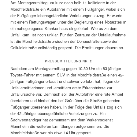
Am Montagvormittag um kurz nach halb 11 kollidierte in der
Morchfeldstraße ein Autofahrer mit einem Fußgänger, wobei sich
der Fußgänger lebensgefährliche Verletzungen zuzog. Er wurde
mit einem Rettungswagen unter der Begleitung eines Notarztes in
ein nahegelegenes Krankenhaus eingeliefert. Wie es zu dem
Unfall kam, ist noch unklar. Für den Zeitraum der Unfallaufnahme
ist die Morchfeldstraße zwischen der Donaustraße sowie der
Celluloidstraße vollständig gesperrt. Die Ermittlungen dauern an.
PRESSEMITTEILUNG NR. 2
Nachdem am Montagvormittag gegen 10.30 Uhr ein 83-jähriger
Toyota-Fahrer mit seinem SUV in der Morchfeldstraße einen 42-
jährigen Fußgänger erfasst und schwer verletzt hat, liegen der
Unfallermittlerinnen und -ermittlern erste Erkenntnisse zur
Unfallursache vor. Demnach soll der Autofahrer eine rote Ampel
überfahren und hierbei den bei Grün über die Straße gehenden
Fußgänger übersehen haben. In der Folge des Unfalls zog sich
der 42-Jährige lebensgefährliche Verletzungen zu. Ein
Sachverständiger hat gemeinsam mit dem Verkehrsdienst
Mannheim die weiteren Ermittlungen aufgenommen. Die
Morchfeldstraße war bis etwa 14 Uhr gesperrt.