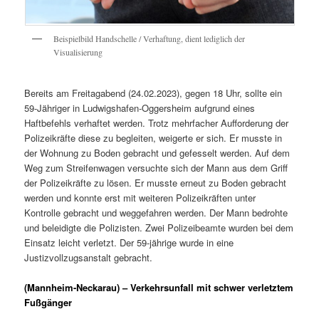
Beispielbild Handschelle / Verhaftung, dient lediglich der
Visualisierung
Bereits am Freitagabend (24.02.2023), gegen 18 Uhr, sollte ein
59-Jähriger in Ludwigshafen-Oggersheim aufgrund eines
Haftbefehls verhaftet werden. Trotz mehrfacher Aufforderung der
Polizeikräfte diese zu begleiten, weigerte er sich. Er musste in
der Wohnung zu Boden gebracht und gefesselt werden. Auf dem
Weg zum Streifenwagen versuchte sich der Mann aus dem Griff
der Polizeikräfte zu lösen. Er musste erneut zu Boden gebracht
werden und konnte erst mit weiteren Polizeikräften unter
Kontrolle gebracht und weggefahren werden. Der Mann bedrohte
und beleidigte die Polizisten. Zwei Polizeibeamte wurden bei dem
Einsatz leicht verletzt. Der 59-jährige wurde in eine
Justizvollzugsanstalt gebracht.
(Mannheim-Neckarau) – Verkehrsunfall mit schwer verletztem
Fußgänger