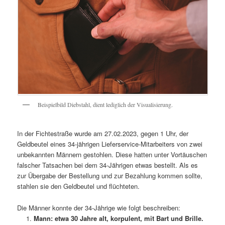
Beispielbild Diebstahl, dient lediglich der Visualisierung.
In der Fichtestraße wurde am 27.02.2023, gegen 1 Uhr, der
Geldbeutel eines 34-jährigen Lieferservice-Mitarbeiters von zwei
unbekannten Männern gestohlen. Diese hatten unter Vortäuschen
falscher Tatsachen bei dem 34-Jährigen etwas bestellt. Als es
zur Übergabe der Bestellung und zur Bezahlung kommen sollte,
stahlen sie den Geldbeutel und flüchteten.
Die Männer konnte der 34-Jährige wie folgt beschreiben:
Mann: etwa 30 Jahre alt, korpulent, mit Bart und Brille.