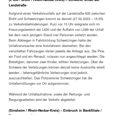
Landstraße
Aufgrund eines Verkehrsunfalls auf der Landstraße 630 zwischen
Brühl und Schwetzingen kommt es derzeit (27.02.2023 – 15:55)
zu Verkehrsbehinderungen. Kurz vor 15 Uhr ereignete sich im
Kreuzungsbereich der L630 und der Auffahrt von L599 der Unfall
bei dem nach jetzigem Stand vier Personen verletzt wurden.
Beim Abbiegen in Fahrtrichtung Schwetzingen hatte der
Unfallverursacher eine Autofahrerin übersehen. Bei den
verunfallten Fahrzeugen lösten jeweils die Airbags aus. Die Pkw,
ein Ford und ein Renault, müssen nun angeschleppt werden. Die
Beteiligten, darunter zwei Kinder, erlitten Verletzungen. Über die
Schwere der Verletzungen können derzeit keine Auskünfte erteilt
werden – lebensgefährliche Verletzungen sind jedoch
auszuschließen. Das Polizeirevier Schwetzingen hat die
Unfallermittlungen vor Ort aufgenommen.
Während der Unfallaufnahme, sowie der Rettungs- und
Bergungsarbeiten wird der Verkehr abgeleitet.
(Sinsheim / Rhein-Neckar-Kreis) – Einbruch in Bankfiliale /