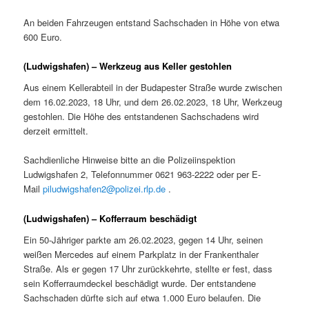
An beiden Fahrzeugen entstand Sachschaden in Höhe von etwa
600 Euro.
(Ludwigshafen) – Werkzeug aus Keller gestohlen
Aus einem Kellerabteil in der Budapester Straße wurde zwischen
dem 16.02.2023, 18 Uhr, und dem 26.02.2023, 18 Uhr, Werkzeug
gestohlen. Die Höhe des entstandenen Sachschadens wird
derzeit ermittelt.
Sachdienliche Hinweise bitte an die Polizeiinspektion
Ludwigshafen 2, Telefonnummer 0621 963-2222 oder per E-
Mail
piludwigshafen2@polizei.rlp.de
.
(Ludwigshafen) – Kofferraum beschädigt
Ein 50-Jähriger parkte am 26.02.2023, gegen 14 Uhr, seinen
weißen Mercedes auf einem Parkplatz in der Frankenthaler
Straße. Als er gegen 17 Uhr zurückkehrte, stellte er fest, dass
sein Kofferraumdeckel beschädigt wurde. Der entstandene
Sachschaden dürfte sich auf etwa 1.000 Euro belaufen. Die