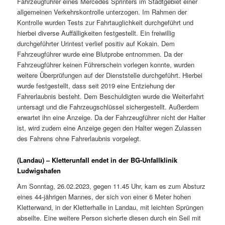
Fahrzeugführer eines Mercedes Sprinters im Stadtgebiet einer
allgemeinen Verkehrskontrolle unterzogen. Im Rahmen der
Kontrolle wurden Tests zur Fahrtauglichkeit durchgeführt und
hierbei diverse Auffälligkeiten festgestellt. Ein freiwillig
durchgeführter Urintest verlief positiv auf Kokain. Dem
Fahrzeugführer wurde eine Blutprobe entnommen. Da der
Fahrzeugführer keinen Führerschein vorlegen konnte, wurden
weitere Überprüfungen auf der Dienststelle durchgeführt. Hierbei
wurde festgestellt, dass seit 2019 eine Entziehung der
Fahrerlaubnis besteht. Dem Beschuldigten wurde die Weiterfahrt
untersagt und die Fahrzeugschlüssel sichergestellt. Außerdem
erwartet ihn eine Anzeige. Da der Fahrzeugführer nicht der Halter
ist, wird zudem eine Anzeige gegen den Halter wegen Zulassen
des Fahrens ohne Fahrerlaubnis vorgelegt.
(Landau) – Kletterunfall endet in der BG-Unfallklinik
Ludwigshafen
Am Sonntag, 26.02.2023, gegen 11.45 Uhr, kam es zum Absturz
eines 44-jährigen Mannes, der sich von einer 6 Meter hohen
Kletterwand, in der Kletterhalle in Landau, mit leichten Sprüngen
abseilte. Eine weitere Person sicherte diesen durch ein Seil mit