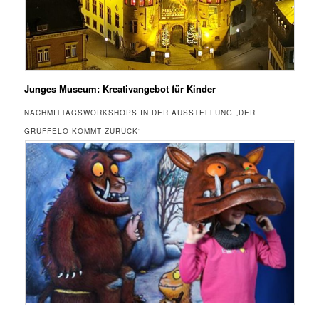
Junges Museum: Kreativangebot für Kinder
NACHMITTAGSWORKSHOPS IN DER AUSSTELLUNG „DER
GRÜFFELO KOMMT ZURÜCK“