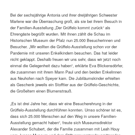
Bei der sechsjährige Antonia und ihrer dreijährigen Schwester
Marlene war die Überraschung groß, als sie bei ihrem Besuch in
der Familien-Ausstellung „Der Grüffelo kommt zurück“ als
Ehrengäste begrüßt wurden. Mit ihnen zählt die Schau im
Historischen Museum der Pfalz nun 25.000 Besucherinnen und
Besucher. „Wir wollten die Grüffelo-Ausstellung schon vor der
Pandemie mit unseren Enkelkindern besuchen. Das hat leider
nicht geklappt. Deshalb freuen wir uns sehr, dass wir jetzt noch
einmal die Gelegenheit dazu haben“, erklärte Eva Blickensdörfer,
die zusammen mit ihrem Mann Paul und den beiden Enkelinnen
aus Neuhofen nach Speyer kam. Die Jubiläumskinder erhielten
als Geschenk jeweils ein Stofftier aus der Grüffelo-Geschichte,
die Großeltern einen Blumenstrauß.
„Es ist drei Jahre her, dass wir eine Besucherehrung in der
Grüffelo-Ausstellung durchführen konnten. Umso schöner ist es,
dass sich 25.000 Menschen auf den Weg in unsere Familien-
Ausstellung gemacht haben“, freute sich Museumsdirektor
Alexander Schubert, der die Familie zusammen mit Leah Houy