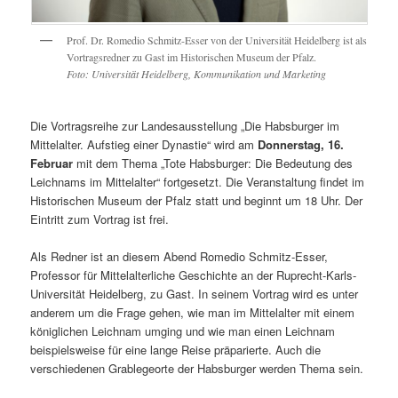
Prof. Dr. Romedio Schmitz-Esser von der Universität Heidelberg ist als
Vortragsredner zu Gast im Historischen Museum der Pfalz.
Foto: Universität Heidelberg, Kommunikation und Marketing
Die Vortragsreihe zur Landesausstellung „Die Habsburger im
Mittelalter. Aufstieg einer Dynastie“ wird am
Donnerstag, 16.
Februar
mit dem Thema „Tote Habsburger: Die Bedeutung des
Leichnams im Mittelalter“ fortgesetzt. Die Veranstaltung findet im
Historischen Museum der Pfalz statt und beginnt um 18 Uhr. Der
Eintritt zum Vortrag ist frei.
Als Redner ist an diesem Abend Romedio Schmitz-Esser,
Professor für Mittelalterliche Geschichte an der Ruprecht-Karls-
Universität Heidelberg, zu Gast. In seinem Vortrag wird es unter
anderem um die Frage gehen, wie man im Mittelalter mit einem
königlichen Leichnam umging und wie man einen Leichnam
beispielsweise für eine lange Reise präparierte. Auch die
verschiedenen Grablegeorte der Habsburger werden Thema sein.