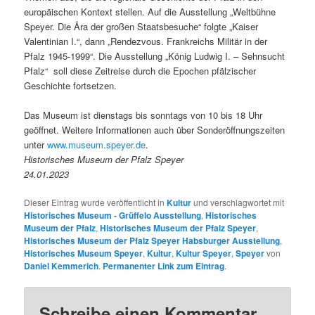
europäischen Kontext stellen. Auf die Ausstellung „Weltbühne
Speyer. Die Ära der großen Staatsbesuche“ folgte „Kaiser
Valentinian I.“, dann „Rendezvous. Frankreichs Militär in der
Pfalz 1945-1999“. Die Ausstellung „König Ludwig I. – Sehnsucht
Pfalz“ soll diese Zeitreise durch die Epochen pfälzischer
Geschichte fortsetzen.
Das Museum ist dienstags bis sonntags von 10 bis 18 Uhr
geöffnet. Weitere Informationen auch über Sonderöffnungszeiten
unter
www.museum.speyer.de
.
Historisches Museum der Pfalz Speyer
24.01.2023
Dieser Eintrag wurde veröffentlicht in
Kultur
und verschlagwortet mit
Historisches Museum - Grüffelo Ausstellung
,
Historisches
Museum der Pfalz
,
Historisches Museum der Pfalz Speyer
,
Historisches Museum der Pfalz Speyer Habsburger Ausstellung
,
Historisches Museum Speyer
,
Kultur
,
Kultur Speyer
,
Speyer
von
Daniel Kemmerich
.
Permanenter Link zum Eintrag
.
Schreibe einen Kommentar