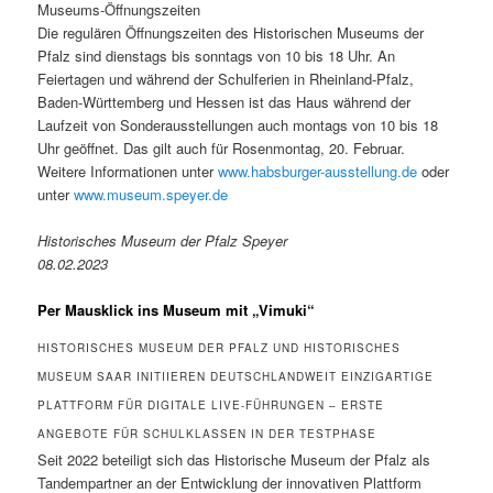
Museums-Öffnungszeiten
Die regulären Öffnungszeiten des Historischen Museums der
Pfalz sind dienstags bis sonntags von 10 bis 18 Uhr. An
Feiertagen und während der Schulferien in Rheinland-Pfalz,
Baden-Württemberg und Hessen ist das Haus während der
Laufzeit von Sonderausstellungen auch montags von 10 bis 18
Uhr geöffnet. Das gilt auch für Rosenmontag, 20. Februar.
Weitere Informationen unter
www.habsburger-ausstellung.de
oder
unter
www.museum.speyer.de
Historisches Museum der Pfalz Speyer
08.02.2023
Per Mausklick ins Museum mit „Vimuki“
HISTORISCHES MUSEUM DER PFALZ UND HISTORISCHES
MUSEUM SAAR INITIIEREN DEUTSCHLANDWEIT EINZIGARTIGE
PLATTFORM FÜR DIGITALE LIVE-FÜHRUNGEN – ERSTE
ANGEBOTE FÜR SCHULKLASSEN IN DER TESTPHASE
Seit 2022 beteiligt sich das Historische Museum der Pfalz als
Tandempartner an der Entwicklung der innovativen Plattform