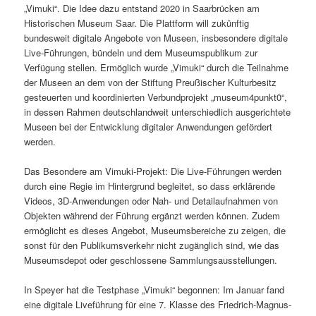
„Vimuki“. Die Idee dazu entstand 2020 in Saarbrücken am
Historischen Museum Saar. Die Plattform will zukünftig
bundesweit digitale Angebote von Museen, insbesondere digitale
Live-Führungen, bündeln und dem Museumspublikum zur
Verfügung stellen. Ermöglich wurde „Vimuki“ durch die Teilnahme
der Museen an dem von der Stiftung Preußischer Kulturbesitz
gesteuerten und koordinierten Verbundprojekt „museum4punkt0“,
in dessen Rahmen deutschlandweit unterschiedlich ausgerichtete
Museen bei der Entwicklung digitaler Anwendungen gefördert
werden.
Das Besondere am Vimuki-Projekt: Die Live-Führungen werden
durch eine Regie im Hintergrund begleitet, so dass erklärende
Videos, 3D-Anwendungen oder Nah- und Detailaufnahmen von
Objekten während der Führung ergänzt werden können. Zudem
ermöglicht es dieses Angebot, Museumsbereiche zu zeigen, die
sonst für den Publikumsverkehr nicht zugänglich sind, wie das
Museumsdepot oder geschlossene Sammlungsausstellungen.
In Speyer hat die Testphase „Vimuki“ begonnen: Im Januar fand
eine digitale Liveführung für eine 7. Klasse des Friedrich-Magnus-