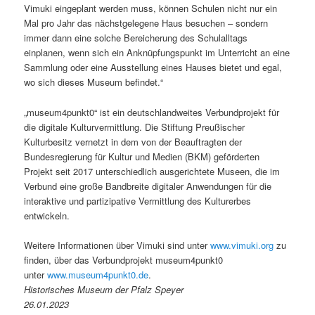
Vimuki eingeplant werden muss, können Schulen nicht nur ein
Mal pro Jahr das nächstgelegene Haus besuchen – sondern
immer dann eine solche Bereicherung des Schulalltags
einplanen, wenn sich ein Anknüpfungspunkt im Unterricht an eine
Sammlung oder eine Ausstellung eines Hauses bietet und egal,
wo sich dieses Museum befindet.“
„museum4punkt0“ ist ein deutschlandweites Verbundprojekt für
die digitale Kulturvermittlung. Die Stiftung Preußischer
Kulturbesitz vernetzt in dem von der Beauftragten der
Bundesregierung für Kultur und Medien (BKM) geförderten
Projekt seit 2017 unterschiedlich ausgerichtete Museen, die im
Verbund eine große Bandbreite digitaler Anwendungen für die
interaktive und partizipative Vermittlung des Kulturerbes
entwickeln.
Weitere Informationen über Vimuki sind unter
www.vimuki.org
zu
finden, über das Verbundprojekt museum4punkt0
unter
www.museum4punkt0.de
.
Historisches Museum der Pfalz Speyer
26.01.2023