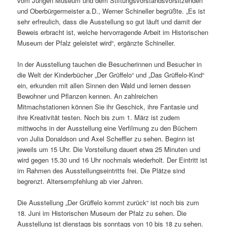
vom Jungen Museum und dem Stiftungsvorstandsvorsitzenden
und Oberbürgermeister a.D., Werner Schineller begrüßte. „Es ist
sehr erfreulich, dass die Ausstellung so gut läuft und damit der
Beweis erbracht ist, welche hervorragende Arbeit im Historischen
Museum der Pfalz geleistet wird“, ergänzte Schineller.
In der Ausstellung tauchen die Besucherinnen und Besucher in
die Welt der Kinderbücher „Der Grüffelo“ und „Das Grüffelo-Kind“
ein, erkunden mit allen Sinnen den Wald und lernen dessen
Bewohner und Pflanzen kennen. An zahlreichen
Mitmachstationen können Sie ihr Geschick, ihre Fantasie und
ihre Kreativität testen. Noch bis zum 1. März ist zudem
mittwochs in der Ausstellung eine Verfilmung zu den Büchern
von Julia Donaldson und Axel Scheffler zu sehen. Beginn ist
jeweils um 15 Uhr. Die Vorstellung dauert etwa 25 Minuten und
wird gegen 15.30 und 16 Uhr nochmals wiederholt. Der Eintritt ist
im Rahmen des Ausstellungseintritts frei. Die Plätze sind
begrenzt. Altersempfehlung ab vier Jahren.
Die Ausstellung „Der Grüffelo kommt zurück“ ist noch bis zum
18. Juni im Historischen Museum der Pfalz zu sehen. Die
Ausstellung ist dienstags bis sonntags von 10 bis 18 zu sehen.