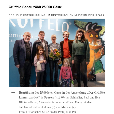
Grüffelo-Schau zählt 25.000 Gäste
BESUCHERBEGRÜSSUNG IM HISTORISCHEN MUSEUM DER PFALZ
Begrüßung des 25.000sten Gasts in der Ausstellung „Der Grüffelo
kommt zurück“ in Speyer:
(v.l.)
Werner Schineller, Paul und Eva
Blickensdörfer, Alexander Schubert und Leah Huoy mit den
Jubiläumskindern Antonia (l.) und Marlene (r.).
Foto: Historisches Museum der Pfalz, Julia Paul.