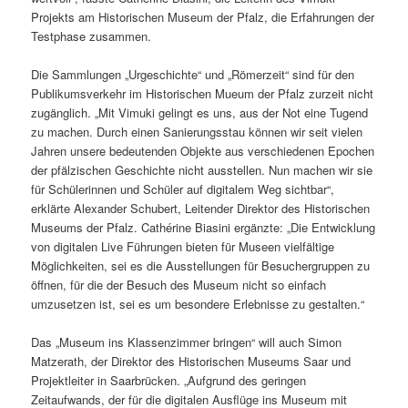
Projekts am Historischen Museum der Pfalz, die Erfahrungen der
Testphase zusammen.
Die Sammlungen „Urgeschichte“ und „Römerzeit“ sind für den
Publikumsverkehr im Historischen Mueum der Pfalz zurzeit nicht
zugänglich. „Mit Vimuki gelingt es uns, aus der Not eine Tugend
zu machen. Durch einen Sanierungsstau können wir seit vielen
Jahren unsere bedeutenden Objekte aus verschiedenen Epochen
der pfälzischen Geschichte nicht ausstellen. Nun machen wir sie
für Schülerinnen und Schüler auf digitalem Weg sichtbar“,
erklärte Alexander Schubert, Leitender Direktor des Historischen
Museums der Pfalz. Cathérine Biasini ergänzte: „Die Entwicklung
von digitalen Live Führungen bieten für Museen vielfältige
Möglichkeiten, sei es die Ausstellungen für Besuchergruppen zu
öffnen, für die der Besuch des Museum nicht so einfach
umzusetzen ist, sei es um besondere Erlebnisse zu gestalten.“
Das „Museum ins Klassenzimmer bringen“ will auch Simon
Matzerath, der Direktor des Historischen Museums Saar und
Projektleiter in Saarbrücken. „Aufgrund des geringen
Zeitaufwands, der für die digitalen Ausflüge ins Museum mit