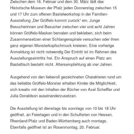
Zwischen dem 16. Februar und dem 30. März lädt das
Historische Museum der Pfalz jeden Donnerstag zwischen 15
und 17 Uhr zum offenen Bastelworkshop in der Familien-
Ausstellung „Der Grüffelo kommt zurück“ ein. Junge
Besucherinnen und Besucher zwischen vier und acht Jahren
können Grüffelo-Masken bemalen und bekleben, sich beim
Zusammensetzen einer Schlangenspirale versuchen oder ihren
ganz eigenen Monsterkopfschmuck kreieren. Eine vorherige
Anmeldung ist nicht notwendig Der Eintritt ist im Rahmen des
Ausstellungseintritts frei. Ein Anspruch auf einen Platz am
Basteltisch besteht nicht. Altersempfehlung ab vier Jahren.
Ausgehend von den liebevoll gezeichneten Charakteren rund um
das beliebte Grüffelo-Monster erhalten Kinder die Möglichkeit,
sich kreativ mit den Inhalten der Bücher von Axel Scheffler und
Julia Donaldson auseinanderzusetzen.
Die Ausstellung ist dienstags bis sonntags von 10 bis 18 Uhr
geöffnet, an Feiertagen und in den Schulferien von Hessen,
Rheinland-Pfalz und Baden-Württemberg auch montags.
Ebenfalls geöffnet ist an Rosenmontag, 20. Februar.