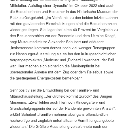
Mittelalter. Aufstieg einer Dynastie“ im Oktober 2022 sind auch
die Besucherinnen und Besucher in das Historische Museum der
Pfalz zurückgekehrt. „Im Verhältnis zu den beiden letzten Jahren
mit den gravierenden Einschränkungen sind die Besucherzahlen
wieder gestiegen. Sie liegen bei circa 40 Prozent im Vergleich zu
den Besucherzahlen vor der Pandemie und dem Ukraine-Krieg“,
sagt Museumsdirektor Alexander Schubert und erläutert:
„Insbesondere kommen derzeit noch viel weniger Reisegruppen
zur Habsburger-Ausstellung als es bei den kulturgeschichtlichen
Vorgängerprojekten ‚Medicus‘ und ‚Richard Löwenherz‘ der Fall
war. Hier machen sich sicherlich die Maskenpflicht bei
überregionaler Anreise mit dem Zug oder dem Reisebus sowie
die gestiegenen Energiekosten bemerkbar.“
Sehr positiv sei die Entwicklung bei der Familien- und
Mitmachausstellung „Der Grüffelo kommt zurück“ des Jungen
Museums. „Zwar fehlen auch hier noch Kindergarten- und
Grundschulgruppenin der vor der Pandemie gewohnten Anzahl“,
erklärt Schubert „Familien nehmen aber ganz offensichtlich
hochwertige und zugleich unterhaltsame Vermittlungsangebote
wieder an.“ Die Grüffelo-Ausstellung verzeichnete nach den