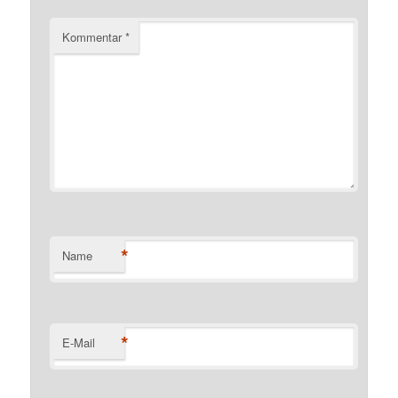
Kommentar
*
*
Name
*
E-Mail