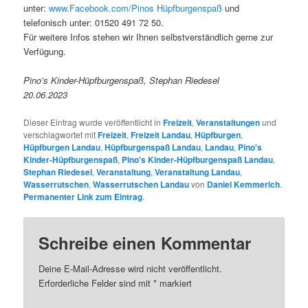
unter:
www.Facebook.com/Pinos Hüpfburgenspaß
und
telefonisch unter: 01520 491 72 50.
Für weitere Infos stehen wir Ihnen selbstverständlich gerne zur
Verfügung.
Pino’s Kinder-Hüpfburgenspaß, Stephan Riedesel
20.06.2023
Dieser Eintrag wurde veröffentlicht in
Freizeit
,
Veranstaltungen
und
verschlagwortet mit
Freizeit
,
Freizeit Landau
,
Hüpfburgen
,
Hüpfburgen Landau
,
Hüpfburgenspaß Landau
,
Landau
,
Pino's
Kinder-Hüpfburgenspaß
,
Pino's Kinder-Hüpfburgenspaß Landau
,
Stephan Riedesel
,
Veranstaltung
,
Veranstaltung Landau
,
Wasserrutschen
,
Wasserrutschen Landau
von
Daniel Kemmerich
.
Permanenter Link zum Eintrag
.
Schreibe einen Kommentar
Deine E-Mail-Adresse wird nicht veröffentlicht.
Erforderliche Felder sind mit
*
markiert