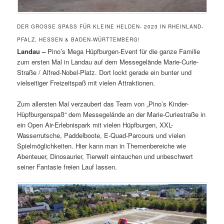
DER GROSSE SPASS FÜR KLEINE HELDEN- 2023 IN RHEINLAND-PF
ALZ, HESSEN & BADEN-WÜRTTEMBERG!
Landau –
Pino’s Mega Hüpfburgen-Event für die ganze Familie
zum ersten Mal in Landau auf dem Messegelände Marie-Curie-
Straße / Alfred-Nobel-Platz. Dort lockt gerade ein bunter und
vielseitiger Freizeitspaß mit vielen Attraktionen.
Zum allersten Mal verzaubert das Team von „Pino’s Kinder-
Hüpfburgenspaß“ dem Messegelände an der Marie-Curiestraße in
ein Open Air-Erlebnispark mit vielen Hüpfburgen, XXL-
Wasserrutsche, Paddelboote, E-Quad-Parcours und vielen
Spielmöglichkeiten. Hier kann man in Themenbereiche wie
Abenteuer, Dinosaurier, Tierwelt eintauchen und unbeschwert
seiner Fantasie freien Lauf lassen.