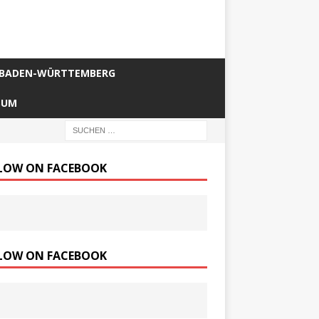
BADEN-WÜRTTEMBERG
SUM
LOW ON FACEBOOK
LOW ON FACEBOOK