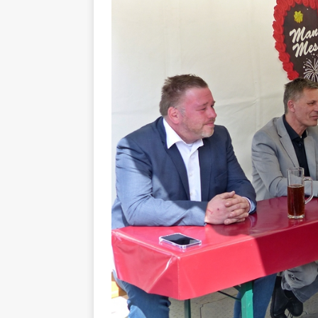
[ 4. Mai 2025 ]
Veranstaltu
[ 29. März 2024 ]
Polizei 