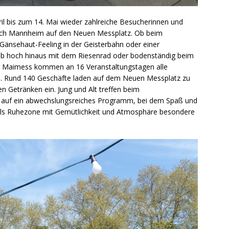
l bis zum 14. Mai wieder zahlreiche Besucherinnen und
ach Mannheim auf den Neuen Messplatz. Ob beim
Gänsehaut-Feeling in der Geisterbahn oder einer
 ob hoch hinaus mit dem Riesenrad oder bodenständig beim
er Maimess kommen an 16 Veranstaltungstagen alle
n. Rund 140 Geschäfte laden auf dem Neuen Messplatz zu
en Getränken ein. Jung und Alt treffen beim
t auf ein abwechslungsreiches Programm, bei dem Spaß und
als Ruhezone mit Gemütlichkeit und Atmosphäre besondere