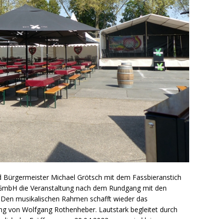
d Bürgermeister Michael Grötsch mit dem Fassbieranstich
o GmbH die Veranstaltung nach dem Rundgang mit den
n. Den musikalischen Rahmen schafft wieder das
ng von Wolfgang Rothenheber. Lautstark begleitet durch