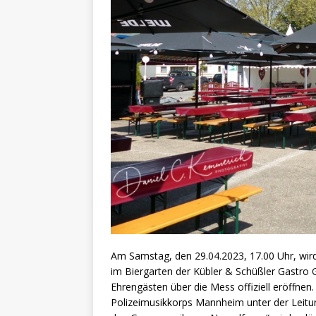
Am Samstag, den 29.04.2023, 17.00 Uhr, wir
im Biergarten der Kübler & Schüßler Gastr
Ehrengästen über die Mess offiziell eröffne
Polizeimusikkorps Mannheim unter der Leitu