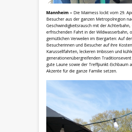
Mannheim –
Die Maimess lockt vom 29. Apri
Besucher aus der ganzen Metropolregion n
Geschwindigkeitsrausch mit der Achterbahn, 
erfrischenden Fahrt in der Wildwasserbahn,
gemütlichen Verweilen im Biergarten: Auf d
Besucherinnen und Besucher auf ihre Koste
Karussellfahrten, leckeren Imbissen und kühl
generationenübergreifenden Traditionseven
gute Laune sowie der Treffpunkt-Eichbaum 
Akzente für die ganze Familie setzen.