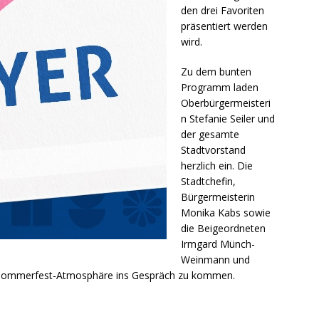
den drei Favoriten
präsentiert werden
wird.
Zu dem bunten
Programm laden
Oberbürgermeisteri
n Stefanie Seiler und
der gesamte
Stadtvorstand
herzlich ein. Die
Stadtchefin,
Bürgermeisterin
Monika Kabs sowie
die Beigeordneten
Irmgard Münch-
Weinmann und
er Sommerfest-Atmosphäre ins Gespräch zu kommen.