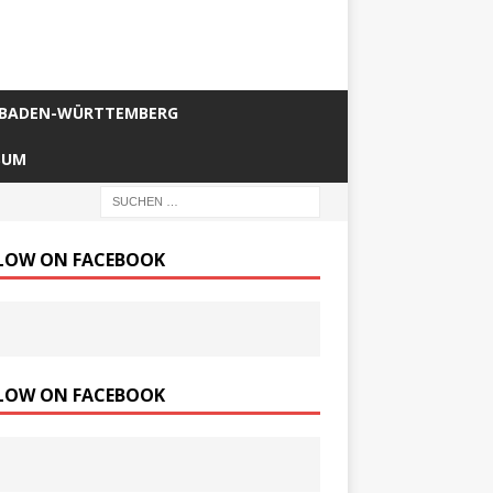
BADEN-WÜRTTEMBERG
SUM
LOW ON FACEBOOK
LOW ON FACEBOOK