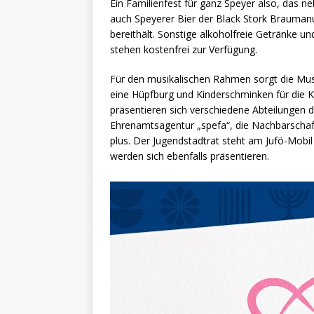
Ein Familienfest für ganz Speyer also, das 
auch Speyerer Bier der Black Stork Braumanuf
bereithält. Sonstige alkoholfreie Getränke 
stehen kostenfrei zur Verfügung.
Für den musikalischen Rahmen sorgt die Mus
eine Hüpfburg und Kinderschminken für die Kl
präsentieren sich verschiedene Abteilungen d
Ehrenamtsagentur „spefa“, die Nachbarschaf
plus. Der Jugendstadtrat steht am Jufö-Mobi
werden sich ebenfalls präsentieren.