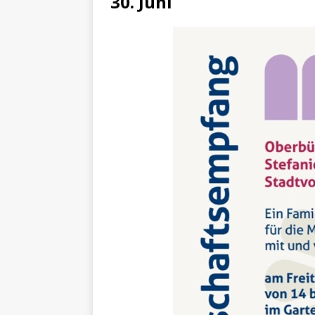
30. Juni
[ 4. Mai 2025 ]
Veranstaltu
[ 29. März 2024 ]
Polizei 