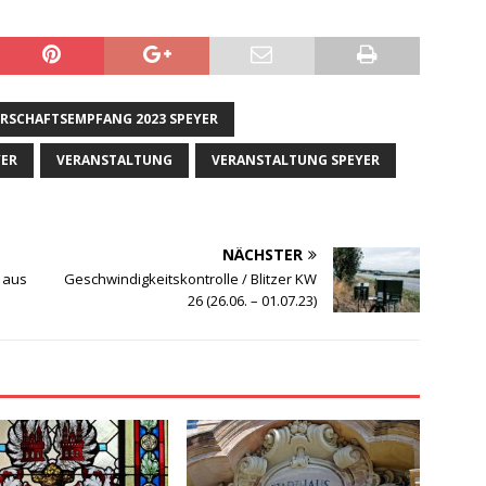
RSCHAFTSEMPFANG 2023 SPEYER
YER
VERANSTALTUNG
VERANSTALTUNG SPEYER
NÄCHSTER
 aus
Geschwindigkeitskontrolle / Blitzer KW
26 (26.06. – 01.07.23)