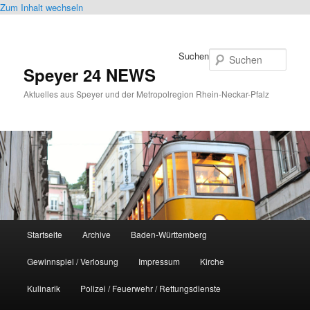
Zum Inhalt wechseln
Suchen
Speyer 24 NEWS
Aktuelles aus Speyer und der Metropolregion Rhein-Neckar-Pfalz
Hauptmenü
Startseite
Archive
Baden-Württemberg
Gewinnspiel / Verlosung
Impressum
Kirche
Kulinarik
Polizei / Feuerwehr / Rettungsdienste