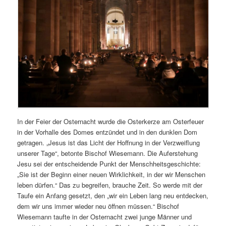
In der Feier der Osternacht wurde die Osterkerze am Osterfeuer
in der Vorhalle des Domes entzündet und in den dunklen Dom
getragen. „Jesus ist das Licht der Hoffnung in der Verzweiflung
unserer Tage“, betonte Bischof Wiesemann. Die Auferstehung
Jesu sei der entscheidende Punkt der Menschheitsgeschichte:
„Sie ist der Beginn einer neuen Wirklichkeit, in der wir Menschen
leben dürfen.“ Das zu begreifen, brauche Zeit. So werde mit der
Taufe ein Anfang gesetzt, den „wir ein Leben lang neu entdecken,
dem wir uns immer wieder neu öffnen müssen.“ Bischof
Wiesemann taufte in der Osternacht zwei junge Männer und