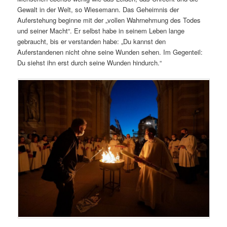
Gewalt in der Welt, so Wiesemann. Das Geheimnis der
Auferstehung beginne mit der „vollen Wahrnehmung des Todes
und seiner Macht“. Er selbst habe in seinem Leben lange
gebraucht, bis er verstanden habe: „Du kannst den
Auferstandenen nicht ohne seine Wunden sehen. Im Gegenteil:
Du siehst ihn erst durch seine Wunden hindurch.“