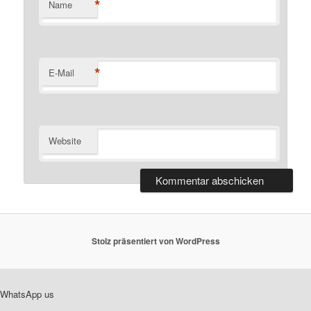
*
Name
*
E-Mail
Website
Stolz präsentiert von WordPress
WhatsApp us