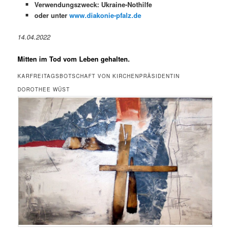
Verwendungszweck: Ukraine-Nothilfe
oder unter
www.diakonie-pfalz.de
14.04.2022
Mitten im Tod vom Leben gehalten.
KARFREITAGSBOTSCHAFT VON KIRCHENPRÄSIDENTIN
DOROTHEE WÜST