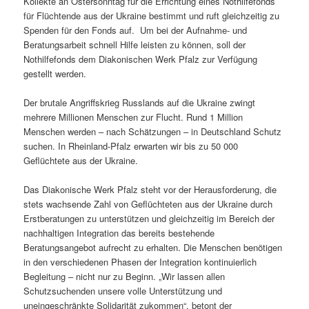
Kollekte an Ostersonntag für die Errichtung eines Nothilfefonds
für Flüchtende aus der Ukraine bestimmt und ruft gleichzeitig zu
Spenden für den Fonds auf. Um bei der Aufnahme- und
Beratungsarbeit schnell Hilfe leisten zu können, soll der
Nothilfefonds dem Diakonischen Werk Pfalz zur Verfügung
gestellt werden.
Der brutale Angriffskrieg Russlands auf die Ukraine zwingt
mehrere Millionen Menschen zur Flucht. Rund 1 Million
Menschen werden – nach Schätzungen – in Deutschland Schutz
suchen. In Rheinland-Pfalz erwarten wir bis zu 50 000
Geflüchtete aus der Ukraine.
Das Diakonische Werk Pfalz steht vor der Herausforderung, die
stets wachsende Zahl von Geflüchteten aus der Ukraine durch
Erstberatungen zu unterstützen und gleichzeitig im Bereich der
nachhaltigen Integration das bereits bestehende
Beratungsangebot aufrecht zu erhalten. Die Menschen benötigen
in den verschiedenen Phasen der Integration kontinuierlich
Begleitung – nicht nur zu Beginn. „Wir lassen allen
Schutzsuchenden unsere volle Unterstützung und
uneingeschränkte Solidarität zukommen“, betont der