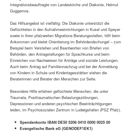
Integrationsbeauftragte von Landeskirche und Diakonie, Helmut
Guggemos.
Das Hilfsangebot ist vielfältig: Die Diakonie unterstützt die
Geflüchteten in den Aufnahmeeinrichtungen in Kusel und Speyer
sowie in ihren pfalzweiten Migrations-Beratungsstellen, hilft beim
Ankommen und bietet Orientierung im Behördendschungel – zum
Beispiel beim Verstehen und Beantworten von Briefen von
Behörden, den Antragstellungen für Sprachkurse und beim
Einreichen von Nachweisen für Anträge und soziale Leistungen.
Auch beim Antrag auf Familiennachzug und bei der Anmeldung
von Kindern in Schule und Kindertagesstätten stehen die
Beraterinnen und Berater den Menschen zur Seite.
Besondere Hilfe erfahren geflüchtete Menschen, die unter
Traumata, Posttraumatischen Belastungsstörungen,
Depressionen und anderen psychischen Beeinträchtigungen
leiden, im Psychosozialen Zentrum in Ludwigshafen (PSZ Pfalz).
Spendenkonto IBAN DE50 5206 0410 0000 0025 00
Evangelische Bank eG (GENODEF1EK1)