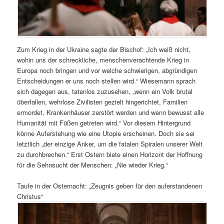
Zum Krieg in der Ukraine sagte der Bischof: „Ich weiß nicht,
wohin uns der schreckliche, menschenverachtende Krieg in
Europa noch bringen und vor welche schwierigen, abgründigen
Entscheidungen er uns noch stellen wird.“ Wiesemann sprach
sich dagegen aus, tatenlos zuzusehen, „wenn ein Volk brutal
überfallen, wehrlose Zivilisten gezielt hingerichtet, Familien
ermordet, Krankenhäuser zerstört werden und wenn bewusst alle
Humanität mit Füßen getreten wird.“ Vor diesem Hintergrund
könne Auferstehung wie eine Utopie erscheinen. Doch sie sei
letztlich „der einzige Anker, um die fatalen Spiralen unserer Welt
zu durchbrechen.“ Erst Ostern biete einen Horizont der Hoffnung
für die Sehnsucht der Menschen: „Nie wieder Krieg.“
Taufe in der Osternacht: „Zeugnis geben für den auferstandenen
Christus“