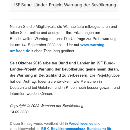
Nutzen Sie die Möglichkeit, die Warnabläufe mitzugestalten und
teilen Sie – online und anonym – Ihre Erfahrungen am
Bundesweiten Warntag mit uns: Die Umfrage zur Probewarnung
ist am 14. September 2023 ab 11 Uhr auf
www.warntag-
umfrage.de
sieben Tage lang geöffnet.
Seit Oktober 2016 arbeiten Bund und Länder im ISF Bund-
Länder-Projekt Warnung der Bevölkerung gemeinsam daran,
die Warnung in Deutschland zu verbessern.
Die Projektgruppe
hat den Auftrag, Ideen zu entwickeln, wie Menschen in
Deutschland bei Gefahren und in Krisen noch besser gewarnt und
informiert werden können.
Copyright © 2023 Warnung der Bevölkerung
14.09.2023
Dieser Eintrag wurde veröffentlicht in
Verschiedenes
und
verschlagwortet mit
BBK
,
Bevölkerungsschutz
,
Bundesamt für