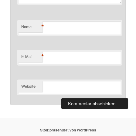
*
Name
*
E-Mail
Website
Stolz präsentiert von WordPress