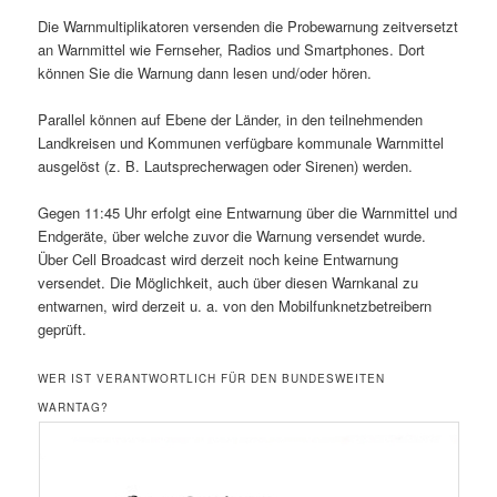
Die Warnmultiplikatoren versenden die Probewarnung zeitversetzt
an Warnmittel wie Fernseher, Radios und Smartphones. Dort
können Sie die Warnung dann lesen und/oder hören.
Parallel können auf Ebene der Länder, in den teilnehmenden
Landkreisen und Kommunen verfügbare kommunale Warnmittel
ausgelöst (z. B. Lautsprecherwagen oder Sirenen) werden.
Gegen 11:45 Uhr erfolgt eine Entwarnung über die Warnmittel und
Endgeräte, über welche zuvor die Warnung versendet wurde.
Über Cell Broadcast wird derzeit noch keine Entwarnung
versendet. Die Möglichkeit, auch über diesen Warnkanal zu
entwarnen, wird derzeit u. a. von den Mobilfunknetzbetreibern
geprüft.
WER IST VERANTWORTLICH FÜR DEN BUNDESWEITEN
WARNTAG?