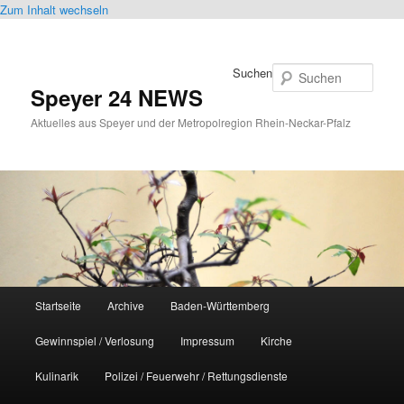
Zum Inhalt wechseln
Suchen
Speyer 24 NEWS
Aktuelles aus Speyer und der Metropolregion Rhein-Neckar-Pfalz
Hauptmenü
Startseite
Archive
Baden-Württemberg
Gewinnspiel / Verlosung
Impressum
Kirche
Kulinarik
Polizei / Feuerwehr / Rettungsdienste