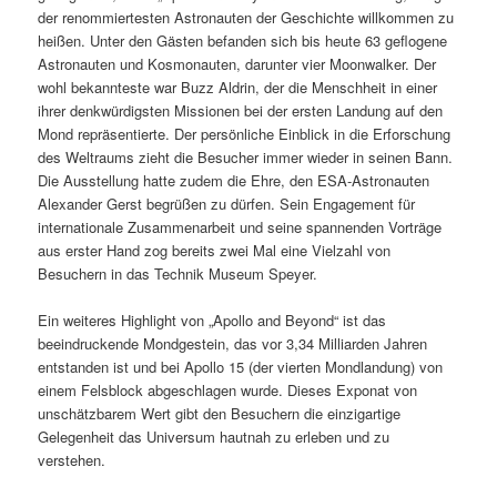
der renommiertesten Astronauten der Geschichte willkommen zu
heißen. Unter den Gästen befanden sich bis heute 63 geflogene
Astronauten und Kosmonauten, darunter vier Moonwalker. Der
wohl bekannteste war Buzz Aldrin, der die Menschheit in einer
ihrer denkwürdigsten Missionen bei der ersten Landung auf den
Mond repräsentierte. Der persönliche Einblick in die Erforschung
des Weltraums zieht die Besucher immer wieder in seinen Bann.
Die Ausstellung hatte zudem die Ehre, den ESA-Astronauten
Alexander Gerst begrüßen zu dürfen. Sein Engagement für
internationale Zusammenarbeit und seine spannenden Vorträge
aus erster Hand zog bereits zwei Mal eine Vielzahl von
Besuchern in das Technik Museum Speyer.
Ein weiteres Highlight von „Apollo and Beyond“ ist das
beeindruckende Mondgestein, das vor 3,34 Milliarden Jahren
entstanden ist und bei Apollo 15 (der vierten Mondlandung) von
einem Felsblock abgeschlagen wurde. Dieses Exponat von
unschätzbarem Wert gibt den Besuchern die einzigartige
Gelegenheit das Universum hautnah zu erleben und zu
verstehen.