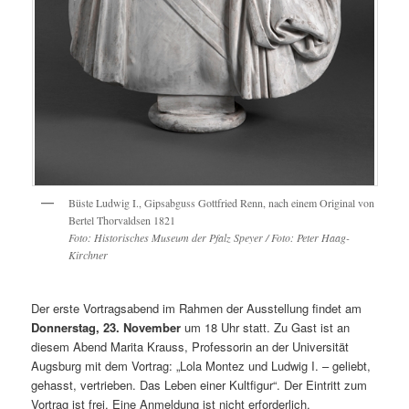
Büste Ludwig I., Gipsabguss Gottfried Renn, nach einem Original von
Bertel Thorvaldsen 1821
Foto: Historisches Museum der Pfalz Speyer / Foto: Peter Haag-
Kirchner
Der erste Vortragsabend im Rahmen der Ausstellung findet am
Donnerstag, 23. November
um 18 Uhr statt. Zu Gast ist an
diesem Abend Marita Krauss, Professorin an der Universität
Augsburg mit dem Vortrag: „Lola Montez und Ludwig I. – geliebt,
gehasst, vertrieben. Das Leben einer Kultfigur“. Der Eintritt zum
Vortrag ist frei. Eine Anmeldung ist nicht erforderlich.