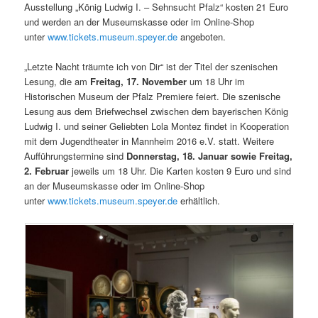
Ausstellung „König Ludwig I. – Sehnsucht Pfalz“ kosten 21 Euro
und werden an der Museumskasse oder im Online-Shop
unter
www.tickets.museum.speyer.de
angeboten.
„Letzte Nacht träumte ich von Dir“ ist der Titel der szenischen
Lesung, die am
Freitag, 17. November
um 18 Uhr im
Historischen Museum der Pfalz Premiere feiert. Die szenische
Lesung aus dem Briefwechsel zwischen dem bayerischen König
Ludwig I. und seiner Geliebten Lola Montez findet in Kooperation
mit dem Jugendtheater in Mannheim 2016 e.V. statt. Weitere
Aufführungstermine sind
Donnerstag, 18. Januar sowie Freitag,
2. Februar
jeweils um 18 Uhr. Die Karten kosten 9 Euro und sind
an der Museumskasse oder im Online-Shop
unter
www.tickets.museum.speyer.de
erhältlich.