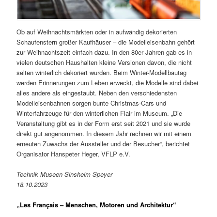
Ob auf Weihnachtsmärkten oder in aufwändig dekorierten
Schaufenstern großer Kaufhäuser – die Modelleisenbahn gehört
zur Weihnachtszeit einfach dazu. In den 80er Jahren gab es in
vielen deutschen Haushalten kleine Versionen davon, die nicht
selten winterlich dekoriert wurden. Beim Winter-Modellbautag
werden Erinnerungen zum Leben erweckt, die Modelle sind dabei
alles andere als eingestaubt. Neben den verschiedensten
Modelleisenbahnen sorgen bunte Christmas-Cars und
Winterfahrzeuge für den winterlichen Flair im Museum. „Die
Veranstaltung gibt es in der Form erst seit 2021 und sie wurde
direkt gut angenommen. In diesem Jahr rechnen wir mit einem
erneuten Zuwachs der Aussteller und der Besucher“, berichtet
Organisator Hanspeter Heger, VFLP e.V.
Technik Museen Sinsheim Speyer
18.10.2023
„Les Français – Menschen, Motoren und Architektur“