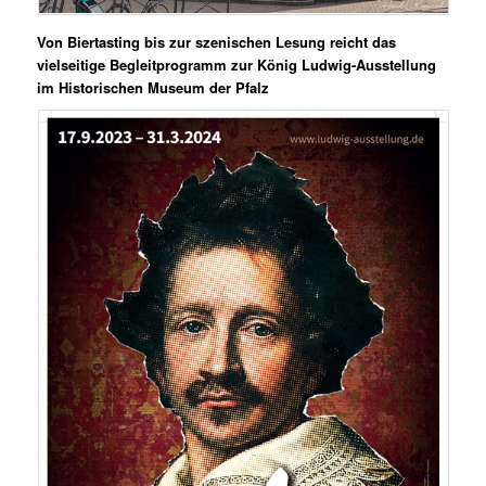
Von Biertasting bis zur szenischen Lesung reicht das
vielseitige Begleitprogramm zur König Ludwig-Ausstellung
im Historischen Museum der Pfalz