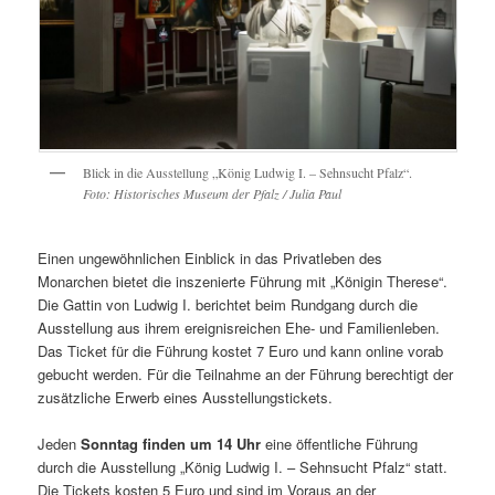
Blick in die Ausstellung „König Ludwig I. – Sehnsucht Pfalz“.
Foto: Historisches Museum der Pfalz / Julia Paul
Einen ungewöhnlichen Einblick in das Privatleben des
Monarchen bietet die inszenierte Führung mit „Königin Therese“.
Die Gattin von Ludwig I. berichtet beim Rundgang durch die
Ausstellung aus ihrem ereignisreichen Ehe- und Familienleben.
Das Ticket für die Führung kostet 7 Euro und kann online vorab
gebucht werden. Für die Teilnahme an der Führung berechtigt der
zusätzliche Erwerb eines Ausstellungstickets.
Jeden
Sonntag finden um 14 Uhr
eine öffentliche Führung
durch die Ausstellung „König Ludwig I. – Sehnsucht Pfalz“ statt.
Die Tickets kosten 5 Euro und sind im Voraus an der