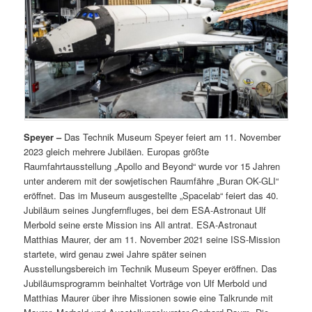
Speyer –
Das Technik Museum Speyer feiert am 11. November
2023 gleich mehrere Jubiläen. Europas größte
Raumfahrtausstellung „Apollo and Beyond“ wurde vor 15 Jahren
unter anderem mit der sowjetischen Raumfähre „Buran OK-GLI“
eröffnet. Das im Museum ausgestellte „Spacelab“ feiert das 40.
Jubiläum seines Jungfernfluges, bei dem ESA-Astronaut Ulf
Merbold seine erste Mission ins All antrat. ESA-Astronaut
Matthias Maurer, der am 11. November 2021 seine ISS-Mission
startete, wird genau zwei Jahre später seinen
Ausstellungsbereich im Technik Museum Speyer eröffnen. Das
Jubiläumsprogramm beinhaltet Vorträge von Ulf Merbold und
Matthias Maurer über ihre Missionen sowie eine Talkrunde mit