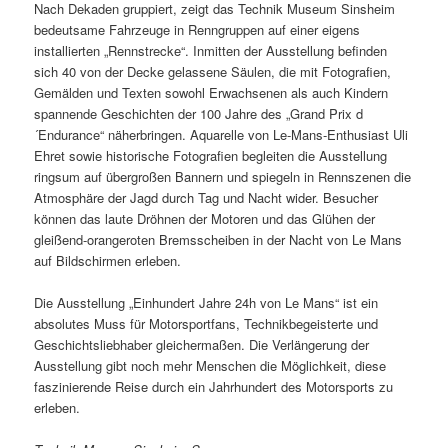
Nach Dekaden gruppiert, zeigt das Technik Museum Sinsheim
bedeutsame Fahrzeuge in Renngruppen auf einer eigens
installierten „Rennstrecke“. Inmitten der Ausstellung befinden
sich 40 von der Decke gelassene Säulen, die mit Fotografien,
Gemälden und Texten sowohl Erwachsenen als auch Kindern
spannende Geschichten der 100 Jahre des „Grand Prix d
´Endurance“ näherbringen. Aquarelle von Le-Mans-Enthusiast Uli
Ehret sowie historische Fotografien begleiten die Ausstellung
ringsum auf übergroßen Bannern und spiegeln in Rennszenen die
Atmosphäre der Jagd durch Tag und Nacht wider. Besucher
können das laute Dröhnen der Motoren und das Glühen der
gleißend-orangeroten Bremsscheiben in der Nacht von Le Mans
auf Bildschirmen erleben.
Die Ausstellung „Einhundert Jahre 24h von Le Mans“ ist ein
absolutes Muss für Motorsportfans, Technikbegeisterte und
Geschichtsliebhaber gleichermaßen. Die Verlängerung der
Ausstellung gibt noch mehr Menschen die Möglichkeit, diese
faszinierende Reise durch ein Jahrhundert des Motorsports zu
erleben.