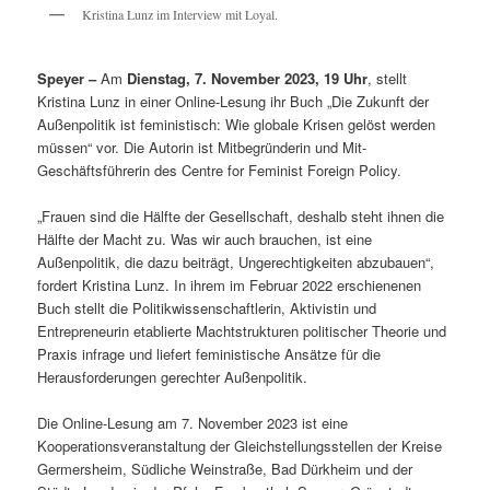
Kristina Lunz im Interview mit Loyal.
Speyer –
Am
Dienstag, 7. November 2023, 19 Uhr
, stellt
Kristina Lunz in einer Online-Lesung ihr Buch „Die Zukunft der
Außenpolitik ist feministisch: Wie globale Krisen gelöst werden
müssen“ vor. Die Autorin ist Mitbegründerin und Mit-
Geschäftsführerin des Centre for Feminist Foreign Policy.
„Frauen sind die Hälfte der Gesellschaft, deshalb steht ihnen die
Hälfte der Macht zu. Was wir auch brauchen, ist eine
Außenpolitik, die dazu beiträgt, Ungerechtigkeiten abzubauen“,
fordert Kristina Lunz. In ihrem im Februar 2022 erschienenen
Buch stellt die Politikwissenschaftlerin, Aktivistin und
Entrepreneurin etablierte Machtstrukturen politischer Theorie und
Praxis infrage und liefert feministische Ansätze für die
Herausforderungen gerechter Außenpolitik.
Die Online-Lesung am 7. November 2023 ist eine
Kooperationsveranstaltung der Gleichstellungsstellen der Kreise
Germersheim, Südliche Weinstraße, Bad Dürkheim und der