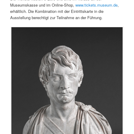
Museumskasse und im Online-Shop,
www.tickets.museum.de
,
erhältlich. Die Kombination mit der Eintrittskarte in die
Ausstellung berechtigt zur Teilnahme an der Führung.