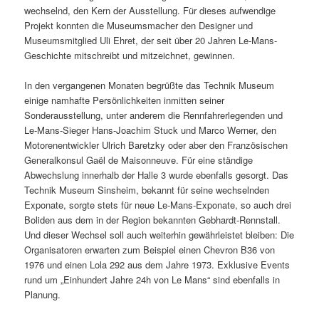
wechselnd, den Kern der Ausstellung. Für dieses aufwendige
Projekt konnten die Museumsmacher den Designer und
Museumsmitglied Uli Ehret, der seit über 20 Jahren Le-Mans-
Geschichte mitschreibt und mitzeichnet, gewinnen.
In den vergangenen Monaten begrüßte das Technik Museum
einige namhafte Persönlichkeiten inmitten seiner
Sonderausstellung, unter anderem die Rennfahrerlegenden und
Le-Mans-Sieger Hans-Joachim Stuck und Marco Werner, den
Motorenentwickler Ulrich Baretzky oder aber den Französischen
Generalkonsul Gaël de Maisonneuve. Für eine ständige
Abwechslung innerhalb der Halle 3 wurde ebenfalls gesorgt. Das
Technik Museum Sinsheim, bekannt für seine wechselnden
Exponate, sorgte stets für neue Le-Mans-Exponate, so auch drei
Boliden aus dem in der Region bekannten Gebhardt-Rennstall.
Und dieser Wechsel soll auch weiterhin gewährleistet bleiben: Die
Organisatoren erwarten zum Beispiel einen Chevron B36 von
1976 und einen Lola 292 aus dem Jahre 1973. Exklusive Events
rund um „Einhundert Jahre 24h von Le Mans“ sind ebenfalls in
Planung.