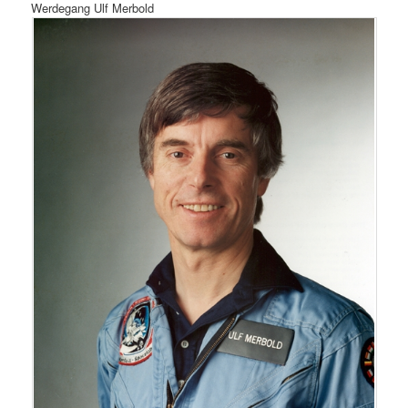
Werdegang Ulf Merbold