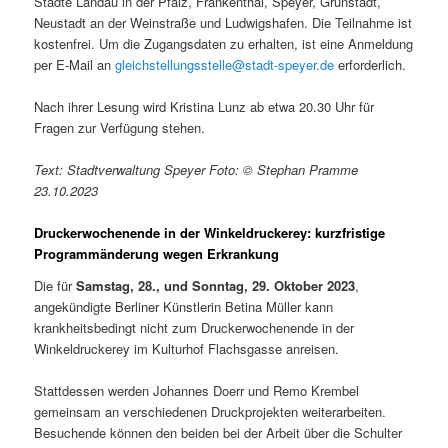
Städte Landau in der Pfalz, Frankenthal, Speyer, Grünstadt,
Neustadt an der Weinstraße und Ludwigshafen. Die Teilnahme ist
kostenfrei. Um die Zugangsdaten zu erhalten, ist eine Anmeldung
per E-Mail an
gleichstellungsstelle@stadt-speyer.de
erforderlich.
Nach ihrer Lesung wird Kristina Lunz ab etwa 20.30 Uhr für
Fragen zur Verfügung stehen.
Text: Stadtverwaltung Speyer Foto: © Stephan Pramme
23.10.2023
Druckerwochenende in der Winkeldruckerey: kurzfristige
Programmänderung wegen Erkrankung
Die für
Samstag, 28., und Sonntag, 29. Oktober 2023
,
angekündigte Berliner Künstlerin Betina Müller kann
krankheitsbedingt nicht zum Druckerwochenende in der
Winkeldruckerey im Kulturhof Flachsgasse anreisen.
Stattdessen werden Johannes Doerr und Remo Krembel
gemeinsam an verschiedenen Druckprojekten weiterarbeiten.
Besuchende können den beiden bei der Arbeit über die Schulter