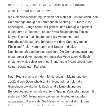
NACHHOLTERMIN AM 17. MAI IM RAHMEN DER LEISBÖHLER
WEINTAGE UND DER MAIKERWE
die Gemeindeverwaltung Haßloch hat sich dazu entschieden, den
Sommertagsumzug am kommenden Sonntag, 15. März 2020,
abzusagen. „Lange haben wir gehofft, den Umzug wie geplant
durchführen zu können“, so der Erste Beigeordnete Tobias
Meyer. Doch aktuell häufen sich die Verdachts- und
Krankheitsfälle auf eine Infektion mit dem Corona-Virus in
Rheinland-Pfalz. Kommunen und Städte in direkter
Nachbarschaft sind bereits betroffen. Die Gemeindeverwaltung
muss daher davon ausgehen, dass das Virus auch Haßloch
erreichen wird, selbst wenn es Stand heute (10.03.2020) noch
keinen bestätigten Fall gibt.
Nach Rücksprache mit dem Ministerium in Mainz und dem
zuständigen Gesundheitsamt in Neustadt hält sich die
Gemeindeverwaltung Haßloch an die Empfehlung des
Bundesgesundheitsministers Jens Spahn, Veranstaltungen mit
mehr als 1000 Teilnehmern wegen der Ansteckungsgefahr
abzusagen. „Diese Zahl überbieten wir schon allein mit den