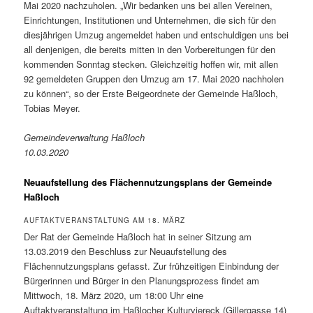
Mai 2020 nachzuholen. „Wir bedanken uns bei allen Vereinen,
Einrichtungen, Institutionen und Unternehmen, die sich für den
diesjährigen Umzug angemeldet haben und entschuldigen uns bei
all denjenigen, die bereits mitten in den Vorbereitungen für den
kommenden Sonntag stecken. Gleichzeitig hoffen wir, mit allen
92 gemeldeten Gruppen den Umzug am 17. Mai 2020 nachholen
zu können“, so der Erste Beigeordnete der Gemeinde Haßloch,
Tobias Meyer.
Gemeindeverwaltung Haßloch
10.03.2020
Neuaufstellung des Flächennutzungsplans der Gemeinde
Haßloch
AUFTAKTVERANSTALTUNG AM 18. MÄRZ
Der Rat der Gemeinde Haßloch hat in seiner Sitzung am
13.03.2019 den Beschluss zur Neuaufstellung des
Flächennutzungsplans gefasst. Zur frühzeitigen Einbindung der
Bürgerinnen und Bürger in den Planungsprozess findet am
Mittwoch, 18. März 2020, um 18:00 Uhr eine
Auftaktveranstaltung im Haßlocher Kulturviereck (Gillergasse 14)