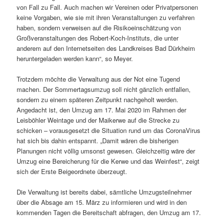
von Fall zu Fall. Auch machen wir Vereinen oder Privatpersonen
keine Vorgaben, wie sie mit ihren Veranstaltungen zu verfahren
haben, sondern verweisen auf die Risikoeinschätzung von
Großveranstaltungen des Robert-Koch-Instituts, die unter
anderem auf den Internetseiten des Landkreises Bad Dürkheim
heruntergeladen werden kann“, so Meyer.
Trotzdem möchte die Verwaltung aus der Not eine Tugend
machen. Der Sommertagsumzug soll nicht gänzlich entfallen,
sondern zu einem späteren Zeitpunkt nachgeholt werden.
Angedacht ist, den Umzug am 17. Mai 2020 im Rahmen der
Leisböhler Weintage und der Maikerwe auf die Strecke zu
schicken – vorausgesetzt die Situation rund um das CoronaVirus
hat sich bis dahin entspannt. „Damit wären die bisherigen
Planungen nicht völlig umsonst gewesen. Gleichzeitig wäre der
Umzug eine Bereicherung für die Kerwe und das Weinfest“, zeigt
sich der Erste Beigeordnete überzeugt.
Die Verwaltung ist bereits dabei, sämtliche Umzugsteilnehmer
über die Absage am 15. März zu informieren und wird in den
kommenden Tagen die Bereitschaft abfragen, den Umzug am 17.