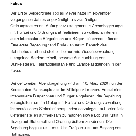
Fokus
Der Erste Beigeordnete Tobias Meyer hatte im November
vergangenen Jahres angekündigt, als zuständiger
Ordnungsdezernent Anfang 2020 so genannte Abendbegehungen
mit Polizei und Ordnungsamt realisieren zu wollen, an denen
auch interessierte Bürgerinnen und Bürger teilnehmen können.
Eine erste Begehung fand Ende Januar im Bereich des
Bahnhofes statt und stellte Themen wie Videoüberwachung,
mangelnde Barrierefreiheit, bessere Ausleuchtung von
Dunkelstellen, Fahrraddiebstähle und Lärmbelästigungen in den
Fokus.
Bei der zweiten Abendbegehung wird am 10. März 2020 nun der
Bereich des Rathausplatzes im Mittelpunkt stehen. Erneut sind
interessierte Bürgerinnen und Bürger eingeladen, die Begehung
zu begleiten, um im Dialog mit Polizei und Ordnungsverwaltung
ihr persönliches Sicherheitsempfinden darzulegen, auf potentielle
Gefahrenstellen aufmerksam zu machen sowie Lob und Kritik in
Bezug auf Sicherheit und Ordnung äußern zu können. Die
Begehung beginnt um 18:00 Uhr. Treffpunkt ist am Eingang des
Rathauses.