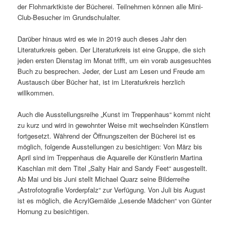
der Flohmarktkiste der Bücherei. Teilnehmen können alle Mini-
Club-Besucher im Grundschulalter.
Darüber hinaus wird es wie in 2019 auch dieses Jahr den
Literaturkreis geben. Der Literaturkreis ist eine Gruppe, die sich
jeden ersten Dienstag im Monat trifft, um ein vorab ausgesuchtes
Buch zu besprechen. Jeder, der Lust am Lesen und Freude am
Austausch über Bücher hat, ist im Literaturkreis herzlich
willkommen.
Auch die Ausstellungsreihe „Kunst im Treppenhaus“ kommt nicht
zu kurz und wird in gewohnter Weise mit wechselnden Künstlern
fortgesetzt. Während der Öffnungszeiten der Bücherei ist es
möglich, folgende Ausstellungen zu besichtigen: Von März bis
April sind im Treppenhaus die Aquarelle der Künstlerin Martina
Kaschlan mit dem Titel „Salty Hair and Sandy Feet“ ausgestellt.
Ab Mai und bis Juni stellt Michael Quarz seine Bilderreihe
„Astrofotografie Vorderpfalz“ zur Verfügung. Von Juli bis August
ist es möglich, die AcrylGemälde „Lesende Mädchen“ von Günter
Hornung zu besichtigen.