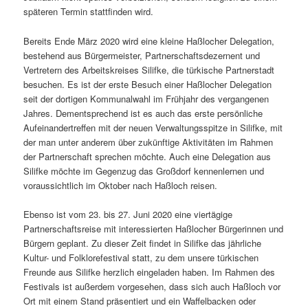
späteren Termin stattfinden wird.
Bereits Ende März 2020 wird eine kleine Haßlocher Delegation,
bestehend aus Bürgermeister, Partnerschaftsdezernent und
Vertretern des Arbeitskreises Silifke, die türkische Partnerstadt
besuchen. Es ist der erste Besuch einer Haßlocher Delegation
seit der dortigen Kommunalwahl im Frühjahr des vergangenen
Jahres. Dementsprechend ist es auch das erste persönliche
Aufeinandertreffen mit der neuen Verwaltungsspitze in Silifke, mit
der man unter anderem über zukünftige Aktivitäten im Rahmen
der Partnerschaft sprechen möchte. Auch eine Delegation aus
Silifke möchte im Gegenzug das Großdorf kennenlernen und
voraussichtlich im Oktober nach Haßloch reisen.
Ebenso ist vom 23. bis 27. Juni 2020 eine viertägige
Partnerschaftsreise mit interessierten Haßlocher Bürgerinnen und
Bürgern geplant. Zu dieser Zeit findet in Silifke das jährliche
Kultur- und Folklorefestival statt, zu dem unsere türkischen
Freunde aus Silifke herzlich eingeladen haben. Im Rahmen des
Festivals ist außerdem vorgesehen, dass sich auch Haßloch vor
Ort mit einem Stand präsentiert und ein Waffelbacken oder