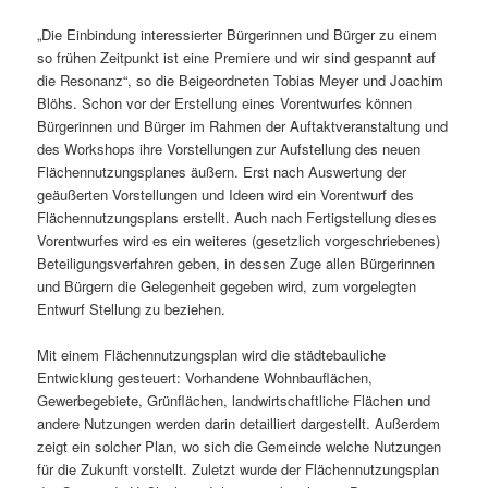
„Die Einbindung interessierter Bürgerinnen und Bürger zu einem
so frühen Zeitpunkt ist eine Premiere und wir sind gespannt auf
die Resonanz“, so die Beigeordneten Tobias Meyer und Joachim
Blöhs. Schon vor der Erstellung eines Vorentwurfes können
Bürgerinnen und Bürger im Rahmen der Auftaktveranstaltung und
des Workshops ihre Vorstellungen zur Aufstellung des neuen
Flächennutzungsplanes äußern. Erst nach Auswertung der
geäußerten Vorstellungen und Ideen wird ein Vorentwurf des
Flächennutzungsplans erstellt. Auch nach Fertigstellung dieses
Vorentwurfes wird es ein weiteres (gesetzlich vorgeschriebenes)
Beteiligungsverfahren geben, in dessen Zuge allen Bürgerinnen
und Bürgern die Gelegenheit gegeben wird, zum vorgelegten
Entwurf Stellung zu beziehen.
Mit einem Flächennutzungsplan wird die städtebauliche
Entwicklung gesteuert: Vorhandene Wohnbauflächen,
Gewerbegebiete, Grünflächen, landwirtschaftliche Flächen und
andere Nutzungen werden darin detailliert dargestellt. Außerdem
zeigt ein solcher Plan, wo sich die Gemeinde welche Nutzungen
für die Zukunft vorstellt. Zuletzt wurde der Flächennutzungsplan