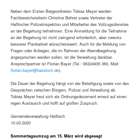
Neben dem Ersten Beigeordneten Tobias Meyer werden
Fachbereichsleiterin Christine Behret sowie Vertreter der
Haßlocher Polizeiinspektion und Mitarbeiter des Vollzugsdienstes
an der Begehung teilnehmen. Eine Anmeldung für die Teilnahme
an der Begehung ist nicht zwingend erforderlich, aber zwecks
besserer Planbarkeit wünschenswert. Auch für die Meldung von
Fragen oder Anliegen, die im Rahmen der Abendbegehung
angesprochen werden sollen, ist die Verwaltung dankbar.
Ansprechpartner ist Florian Bayer (Tel.: 06324935 360, Mail:
florian.bayer@hassloch.de
).
Die Dauer der Begehung hängt von der Beteiligung sowie von den
Gesprächen zwischen Bürgern, Polizei und Verwaltung ab.
Tobias Meyer freut sich als Ordnungsdezernent erneut auf einen
regen Austausch und hofft auf großen Zuspruch.
Gemeindeverwaltung Haßloch
10.03.2020
Sommertagsumzug am 15. März wird abgesagt