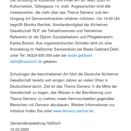
Kulturviereck, Gillergasse 14, statt. Angesprochen sind alle
Interessierten, die mehr über das Thema Demenz und den
Umgang mit Demenzerkrankten erfahren möchten. Um 19.00 Uhr
begrüßt Monika Bechtel, Vorstandsmitglied der Alzheimer‐
Gesellschaft RLP, die Teilnehmerinnen und Teilnehmer.
Referentin ist die Diplom Sozialarbeiterin und Pflegeberaterin
Karola Becker. Aus organisatorischen Gründen wird um eine
Anmeldung im Haßlocher Seniorenbüro bei Beate Gebhard-Diehl
unter Tel. 06324‐935‐359 oder bei
beate.gebhard-
diehl@hassloch.de
gebeten.
Schulungen der beschriebenen Art führt die Deutsche Alzheimer
Gesellschaft bereits seit einigen Jahren an vielen Orten in
Deutschland durch. Ziel ist das Thema Demenz in die Mitte der
Gesellschaft zu tragen, das Wissen in der Bevölkerung zum
Thema Demenz zu mehren sowie Hemmschwellen gegenüber
Menschen mit Demenz abzubauen. Weitere Informationen zur
Initiative finden Sie unter
www.demenz-partner.de
.
Gemeindeverwaltung Haßloch
10.03.2020