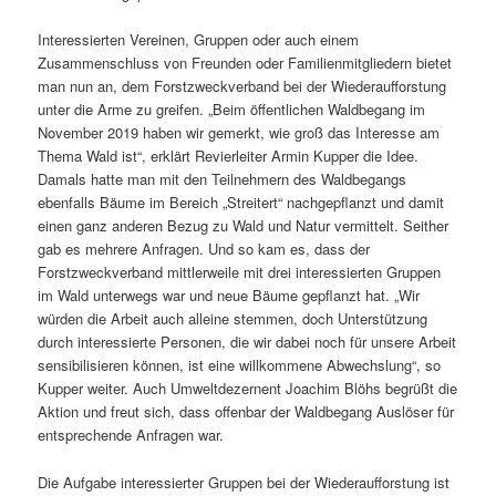
Interessierten Vereinen, Gruppen oder auch einem
Zusammenschluss von Freunden oder Familienmitgliedern bietet
man nun an, dem Forstzweckverband bei der Wiederaufforstung
unter die Arme zu greifen. „Beim öffentlichen Waldbegang im
November 2019 haben wir gemerkt, wie groß das Interesse am
Thema Wald ist“, erklärt Revierleiter Armin Kupper die Idee.
Damals hatte man mit den Teilnehmern des Waldbegangs
ebenfalls Bäume im Bereich „Streitert“ nachgepflanzt und damit
einen ganz anderen Bezug zu Wald und Natur vermittelt. Seither
gab es mehrere Anfragen. Und so kam es, dass der
Forstzweckverband mittlerweile mit drei interessierten Gruppen
im Wald unterwegs war und neue Bäume gepflanzt hat. „Wir
würden die Arbeit auch alleine stemmen, doch Unterstützung
durch interessierte Personen, die wir dabei noch für unsere Arbeit
sensibilisieren können, ist eine willkommene Abwechslung“, so
Kupper weiter. Auch Umweltdezernent Joachim Blöhs begrüßt die
Aktion und freut sich, dass offenbar der Waldbegang Auslöser für
entsprechende Anfragen war.
Die Aufgabe interessierter Gruppen bei der Wiederaufforstung ist