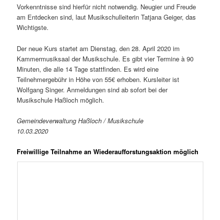
Vorkenntnisse sind hierfür nicht notwendig. Neugier und Freude
am Entdecken sind, laut Musikschulleiterin Tatjana Geiger, das
Wichtigste.
Der neue Kurs startet am Dienstag, den 28. April 2020 im
Kammermusiksaal der Musikschule. Es gibt vier Termine à 90
Minuten, die alle 14 Tage stattfinden. Es wird eine
Teilnehmergebühr in Höhe von 55€ erhoben. Kursleiter ist
Wolfgang Singer. Anmeldungen sind ab sofort bei der
Musikschule Haßloch möglich.
Gemeindeverwaltung Haßloch / Musikschule
10.03.2020
Freiwillige Teilnahme an Wiederaufforstungsaktion möglich