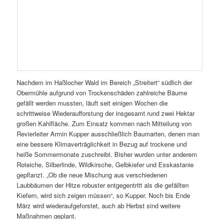
Nachdem im Haßlocher Wald im Bereich „Streitert“ südlich der
Obermühle aufgrund von Trockenschäden zahlreiche Bäume
gefällt werden mussten, läuft seit einigen Wochen die
schrittweise Wiederaufforstung der insgesamt rund zwei Hektar
großen Kahlfläche. Zum Einsatz kommen nach Mitteilung von
Revierleiter Armin Kupper ausschließlich Baumarten, denen man
eine bessere Klimaverträglichkeit in Bezug auf trockene und
heiße Sommermonate zuschreibt. Bisher wurden unter anderem
Roteiche, Silberlinde, Wildkirsche, Gelbkiefer und Esskastanie
gepflanzt. „Ob die neue Mischung aus verschiedenen
Laubbäumen der Hitze robuster entgegentritt als die gefällten
Kiefern, wird sich zeigen müssen“, so Kupper. Noch bis Ende
März wird wiederaufgeforstet, auch ab Herbst sind weitere
Maßnahmen geplant.