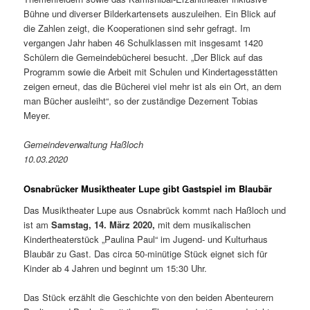
Bühne und diverser Bilderkartensets auszuleihen. Ein Blick auf
die Zahlen zeigt, die Kooperationen sind sehr gefragt. Im
vergangen Jahr haben 46 Schulklassen mit insgesamt 1420
Schülern die Gemeindebücherei besucht. „Der Blick auf das
Programm sowie die Arbeit mit Schulen und Kindertagesstätten
zeigen erneut, das die Bücherei viel mehr ist als ein Ort, an dem
man Bücher ausleiht“, so der zuständige Dezernent Tobias
Meyer.
Gemeindeverwaltung Haßloch
10.03.2020
Osnabrücker Musiktheater Lupe gibt Gastspiel im Blaubär
Das Musiktheater Lupe aus Osnabrück kommt nach Haßloch und
ist am
Samstag, 14. März 2020,
mit dem musikalischen
Kindertheaterstück „Paulina Paul“ im Jugend- und Kulturhaus
Blaubär zu Gast. Das circa 50-minütige Stück eignet sich für
Kinder ab 4 Jahren und beginnt um 15:30 Uhr.
Das Stück erzählt die Geschichte von den beiden Abenteurern