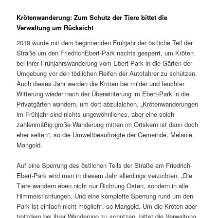
Krötenwanderung: Zum Schutz der Tiere bittet die
Verwaltung um Rücksicht
2019 wurde mit dem beginnenden Frühjahr der östliche Teil der
Straße um den FriedrichEbert-Park nachts gesperrt, um Kröten
bei ihrer Frühjahrswanderung vom Ebert-Park in die Gärten der
Umgebung vor den tödlichen Reifen der Autofahrer zu schützen.
Auch dieses Jahr werden die Kröten bei milder und feuchter
Witterung wieder nach der Überwinterung im Ebert-Park in die
Privatgärten wandern, um dort abzulaichen. „Krötenwanderungen
im Frühjahr sind nichts ungewöhnliches, aber eine solch
zahlenmäßig große Wanderung mitten im Ortskern ist dann doch
eher selten“, so die Umweltbeauftragte der Gemeinde, Melanie
Mangold.
Auf eine Sperrung des östlichen Teils der Straße am Friedrich-
Ebert-Park wird man in diesem Jahr allerdings verzichten. „Die
Tiere wandern eben nicht nur Richtung Osten, sondern in alle
Himmelsrichtungen. Und eine komplette Sperrung rund um den
Park ist einfach nicht möglich“, so Mangold. Um die Kröten aber
trotzdem bei ihrer Wanderung zu schützen, bittet die Verwaltung,