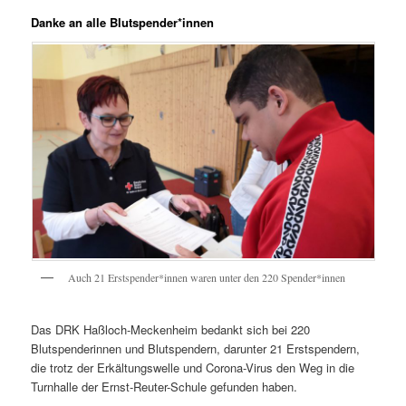
Danke an alle Blutspender*innen
Auch 21 Erstspender*innen waren unter den 220 Spender*innen
Das DRK Haßloch-Meckenheim bedankt sich bei 220
Blutspenderinnen und Blutspendern, darunter 21 Erstspendern,
die trotz der Erkältungswelle und Corona-Virus den Weg in die
Turnhalle der Ernst-Reuter-Schule gefunden haben.