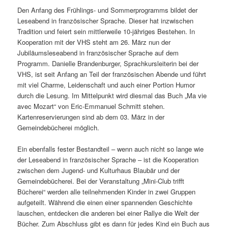
Den Anfang des Frühlings- und Sommerprogramms bildet der
Leseabend in französischer Sprache. Dieser hat inzwischen
Tradition und feiert sein mittlerweile 10-jähriges Bestehen. In
Kooperation mit der VHS steht am 26. März nun der
Jubiläumsleseabend in französischer Sprache auf dem
Programm. Danielle Brandenburger, Sprachkursleiterin bei der
VHS, ist seit Anfang an Teil der französischen Abende und führt
mit viel Charme, Leidenschaft und auch einer Portion Humor
durch die Lesung. Im Mittelpunkt wird diesmal das Buch „Ma vie
avec Mozart“ von Eric-Emmanuel Schmitt stehen.
Kartenreservierungen sind ab dem 03. März in der
Gemeindebücherei möglich.
Ein ebenfalls fester Bestandteil – wenn auch nicht so lange wie
der Leseabend in französischer Sprache – ist die Kooperation
zwischen dem Jugend- und Kulturhaus Blaubär und der
Gemeindebücherei. Bei der Veranstaltung „Mini-Club trifft
Bücherei“ werden alle teilnehmenden Kinder in zwei Gruppen
aufgeteilt. Während die einen einer spannenden Geschichte
lauschen, entdecken die anderen bei einer Rallye die Welt der
Bücher. Zum Abschluss gibt es dann für jedes Kind ein Buch aus