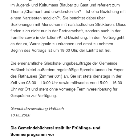
im Jugend- und Kulturhaus Blaubär zu Gast und referiert zum
Thema „Charmant und unwiderstehlich? – Ist eine Beziehung mit
einem Narzissten möglich?“. Sie berichtet dabei über
Beziehungen mit Menschen mit narzisstischen Strukturen. Diese
finden sich nicht nur in der Partnerschaft, sondern auch in der
Familie sowie in der Eltern-Kind-Beziehung. In dem Vortrag geht
es darum, Warnsignale zu erkennen und ernst zu nehmen.
Beginn des Vortrags ist um 19:00 Uhr, der Eintritt ist frei.
Die ehrenamtliche Gleichstellungsbeauftragte der Gemeinde
Haßloch bietet außerdem regelmäßige Sprechstunden im Foyer
des Rathauses (Zimmer 001) an. Sie ist stets dienstags in der
Zeit von 08:30 – 10:00 Uhr sowie mittwochs von 15:00 – 16:30
Uhr vor Ort und steht ohne vorherige Terminvereinbarung für
Gespräche zur Verfügung.
Gemeindeverwaltung Haßloch
10.03.2020
Die Gemeindebücherei stellt ihr Frühlings- und
Sommerprogramm vor