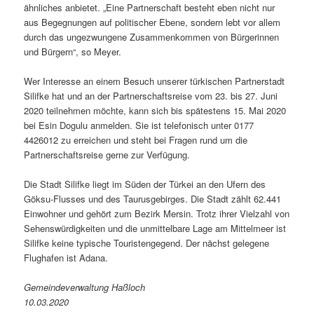
ähnliches anbietet. „Eine Partnerschaft besteht eben nicht nur
aus Begegnungen auf politischer Ebene, sondern lebt vor allem
durch das ungezwungene Zusammenkommen von Bürgerinnen
und Bürgern“, so Meyer.
Wer Interesse an einem Besuch unserer türkischen Partnerstadt
Silifke hat und an der Partnerschaftsreise vom 23. bis 27. Juni
2020 teilnehmen möchte, kann sich bis spätestens 15. Mai 2020
bei Esin Dogulu anmelden. Sie ist telefonisch unter 0177
4426012 zu erreichen und steht bei Fragen rund um die
Partnerschaftsreise gerne zur Verfügung.
Die Stadt Silifke liegt im Süden der Türkei an den Ufern des
Göksu-Flusses und des Taurusgebirges. Die Stadt zählt 62.441
Einwohner und gehört zum Bezirk Mersin. Trotz ihrer Vielzahl von
Sehenswürdigkeiten und die unmittelbare Lage am Mittelmeer ist
Silifke keine typische Touristengegend. Der nächst gelegene
Flughafen ist Adana.
Gemeindeverwaltung Haßloch
10.03.2020