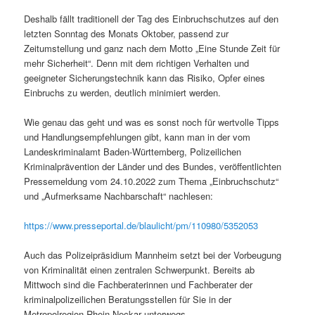
Deshalb fällt traditionell der Tag des Einbruchschutzes auf den
letzten Sonntag des Monats Oktober, passend zur
Zeitumstellung und ganz nach dem Motto „Eine Stunde Zeit für
mehr Sicherheit“. Denn mit dem richtigen Verhalten und
geeigneter Sicherungstechnik kann das Risiko, Opfer eines
Einbruchs zu werden, deutlich minimiert werden.
Wie genau das geht und was es sonst noch für wertvolle Tipps
und Handlungsempfehlungen gibt, kann man in der vom
Landeskriminalamt Baden-Württemberg, Polizeilichen
Kriminalprävention der Länder und des Bundes, veröffentlichten
Pressemeldung vom 24.10.2022 zum Thema „Einbruchschutz“
und „Aufmerksame Nachbarschaft“ nachlesen:
https://www.presseportal.de/blaulicht/pm/110980/5352053
Auch das Polizeipräsidium Mannheim setzt bei der Vorbeugung
von Kriminalität einen zentralen Schwerpunkt. Bereits ab
Mittwoch sind die Fachberaterinnen und Fachberater der
kriminalpolizeilichen Beratungsstellen für Sie in der
Metropolregion Rhein-Neckar unterwegs.