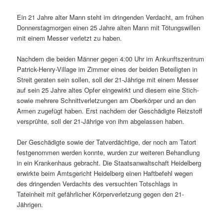
Ein 21 Jahre alter Mann steht im dringenden Verdacht, am frühen
Donnerstagmorgen einen 25 Jahre alten Mann mit Tötungswillen
mit einem Messer verletzt zu haben.
Nachdem die beiden Männer gegen 4:00 Uhr im Ankunftszentrum
Patrick-Henry-Village im Zimmer eines der beiden Beteiligten in
Streit geraten sein sollen, soll der 21-Jährige mit einem Messer
auf sein 25 Jahre altes Opfer eingewirkt und diesem eine Stich-
sowie mehrere Schnittverletzungen am Oberkörper und an den
Armen zugefügt haben. Erst nachdem der Geschädigte Reizstoff
versprühte, soll der 21-Jährige von ihm abgelassen haben.
Der Geschädigte sowie der Tatverdächtige, der noch am Tatort
festgenommen werden konnte, wurden zur weiteren Behandlung
in ein Krankenhaus gebracht. Die Staatsanwaltschaft Heidelberg
erwirkte beim Amtsgericht Heidelberg einen Haftbefehl wegen
des dringenden Verdachts des versuchten Totschlags in
Tateinheit mit gefährlicher Körperverletzung gegen den 21-
Jährigen.