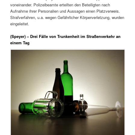
voneinander. Polizeibeamte erteilten den Beteiligten nach
Aufnahme ihrer Personalien und Aussagen einen Platzverweis.
Strafverfahren, u.a. wegen Gefährlicher Körperverletzung, wurden
eingeleitet.
(Speyer) – Drei Fälle von Trunkenheit im Straßenverkehr an
einem Tag