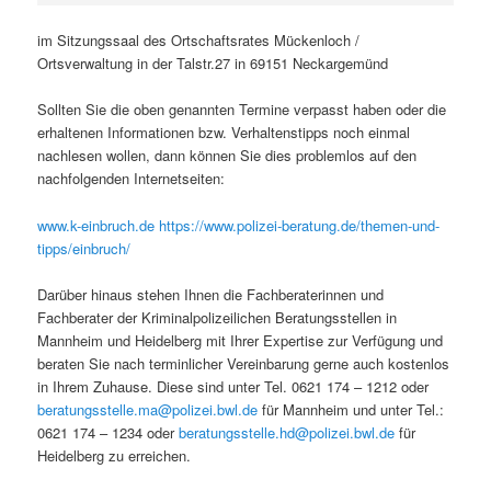
im Sitzungssaal des Ortschaftsrates Mückenloch /
Ortsverwaltung in der Talstr.27 in 69151 Neckargemünd
Sollten Sie die oben genannten Termine verpasst haben oder die
erhaltenen Informationen bzw. Verhaltenstipps noch einmal
nachlesen wollen, dann können Sie dies problemlos auf den
nachfolgenden Internetseiten:
www.k-einbruch.de
https://www.polizei-beratung.de/themen-und-
tipps/einbruch/
Darüber hinaus stehen Ihnen die Fachberaterinnen und
Fachberater der Kriminalpolizeilichen Beratungsstellen in
Mannheim und Heidelberg mit Ihrer Expertise zur Verfügung und
beraten Sie nach terminlicher Vereinbarung gerne auch kostenlos
in Ihrem Zuhause. Diese sind unter Tel. 0621 174 – 1212 oder
beratungsstelle.ma@polizei.bwl.de
für Mannheim und unter Tel.:
0621 174 – 1234 oder
beratungsstelle.hd@polizei.bwl.de
für
Heidelberg zu erreichen.