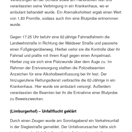
veranlassten seine Verbringung in ein Krankenhaus, wo er
ambulant behandelt wurde. Ein Atemalkoholtest ergab einen Wert
von 1,83 Promille, sodass auch ihm eine Blutprobe entnommen
wurde.
Gegen 17:25 Uhr befuhr eine 62-jährige Fahrradfahrerin die
Landwehrstraße in Richtung der Waldseer Straße und passierte
einen Fußgängerüberweg. Hierbei verlor sie die Kontrolle über ihr
Fahrrad und prallte mit ihrem Kopf gegen einen Ampelmast.
Hierbei zog sie sich eine Platzwunde über dem Auge zu. Im
Rahmen der Erstversorgung stellten die Polizeibeamten
Anzeichen für eine Alkoholbeeinflussung bei ihr fest. Der
hinzugerufene Rettungsdienst verbrachte die 62-Jährige in ein
Krankenhaus. Hier wurde sie ambulant versorgt. Außerdem
veranlassten die Beamten bei ihr die Entnahme einer Blutprobe
zu Beweiszwecken.
(Limburgerhof) – Unfallflucht geklärt
Durch einen Zeugen wurde am Sonntagabend ein Verkehrsunfall
in der Sieglestraße gemeldet. Der Unfallverursacher hätte sich