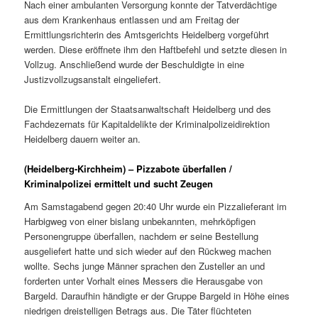
Nach einer ambulanten Versorgung konnte der Tatverdächtige
aus dem Krankenhaus entlassen und am Freitag der
Ermittlungsrichterin des Amtsgerichts Heidelberg vorgeführt
werden. Diese eröffnete ihm den Haftbefehl und setzte diesen in
Vollzug. Anschließend wurde der Beschuldigte in eine
Justizvollzugsanstalt eingeliefert.
Die Ermittlungen der Staatsanwaltschaft Heidelberg und des
Fachdezernats für Kapitaldelikte der Kriminalpolizeidirektion
Heidelberg dauern weiter an.
(Heidelberg-Kirchheim) – Pizzabote überfallen /
Kriminalpolizei ermittelt und sucht Zeugen
Am Samstagabend gegen 20:40 Uhr wurde ein Pizzalieferant im
Harbigweg von einer bislang unbekannten, mehrköpfigen
Personengruppe überfallen, nachdem er seine Bestellung
ausgeliefert hatte und sich wieder auf den Rückweg machen
wollte. Sechs junge Männer sprachen den Zusteller an und
forderten unter Vorhalt eines Messers die Herausgabe von
Bargeld. Daraufhin händigte er der Gruppe Bargeld in Höhe eines
niedrigen dreistelligen Betrags aus. Die Täter flüchteten