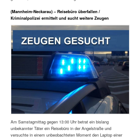
(Mannheim-Neckarau) – Reisebüro überfallen /
Kriminalpolizei ermittelt und sucht weitere Zeugen
Am Samstagmittag gegen 13:00 Uhr betrat ein bislang
unbekannter Täter ein Reisebüro in der Angelstraße und
versuchte in einem unbeobachteten Moment den Laptop einer