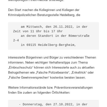
Den Start machen die Kolleginnen und Kollegen der
Kriminalpolizeilichen Beratungsstelle Heidelberg, die
    am Mittwoch, den 26.11.2022, in der 
Zeit von 11 Uhr bis 17 Uhr

    an deren Standort in der Römerstraße 
2-4

    in 69115 Heidelberg-Bergheim,
interessierte Bürgerinnen und Bürger zu verschiedenen Themen
informieren. Neben wichtigen Verhaltenstipps zum Thema
„Einbruchsschutz“ können sich Interessierte auch zu aktuellen
Betrugsthemen wie „Falsche Polizeibeamte“, „Enkeltrick“ oder
„Falsche Gewinnversprechen“ kostenlos beraten lassen.
Weitere Informationsstände bzw. Präventionsveranstaltungen
finden Sie zudem an folgenden Örtlichkeiten:
   - Donnerstag, den 27.10.2022, in der 