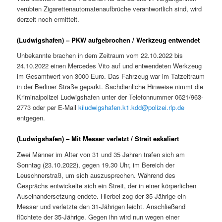
verübten Zigarettenautomatenaufbrüche verantwortlich sind, wird
derzeit noch ermittelt.
(Ludwigshafen) – PKW aufgebrochen / Werkzeug entwendet
Unbekannte brachen in dem Zeitraum vom 22.10.2022 bis
24.10.2022 einen Mercedes Vito auf und entwendeten Werkzeug
im Gesamtwert von 3000 Euro. Das Fahrzeug war im Tatzeitraum
in der Berliner Straße geparkt. Sachdienliche Hinweise nimmt die
Kriminalpolizei Ludwigshafen unter der Telefonnummer 0621/963-
2773 oder per E-Mail
kiludwigshafen.k1.kdd@polizei.rlp.de
entgegen.
(Ludwigshafen) – Mit Messer verletzt / Streit eskaliert
Zwei Männer im Alter von 31 und 35 Jahren trafen sich am
Sonntag (23.10.2022), gegen 19.30 Uhr, im Bereich der
Leuschnerstraß, um sich auszusprechen. Während des
Gesprächs entwickelte sich ein Streit, der in einer körperlichen
Auseinandersetzung endete. Hierbei zog der 35-Jährige ein
Messer und verletzte den 31-Jährigen leicht. Anschließend
flüchtete der 35-Jährige. Gegen ihn wird nun wegen einer