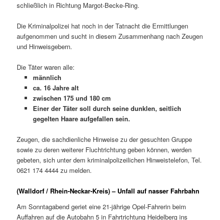
schließlich in Richtung Margot-Becke-Ring.
Die Kriminalpolizei hat noch in der Tatnacht die Ermittlungen
aufgenommen und sucht in diesem Zusammenhang nach Zeugen
und Hinweisgebern.
Die Täter waren alle:
männlich
ca. 16 Jahre alt
zwischen 175 und 180 cm
Einer der Täter soll durch seine dunklen, seitlich
gegelten Haare aufgefallen sein.
Zeugen, die sachdienliche Hinweise zu der gesuchten Gruppe
sowie zu deren weiterer Fluchtrichtung geben können, werden
gebeten, sich unter dem kriminalpolizeilichen Hinweistelefon, Tel.
0621 174 4444 zu melden.
(Walldorf / Rhein-Neckar-Kreis) – Unfall auf nasser Fahrbahn
Am Sonntagabend geriet eine 21-jährige Opel-Fahrerin beim
Auffahren auf die Autobahn 5 in Fahrtrichtung Heidelberg ins