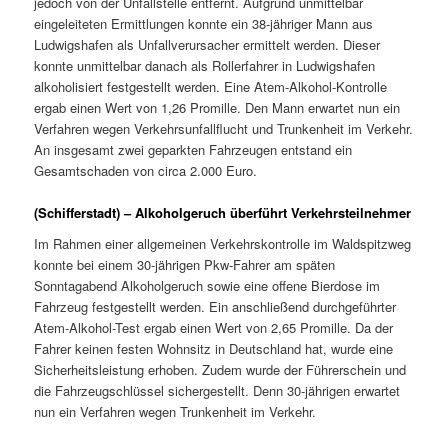
jedoch von der Unfallstelle entfernt. Aufgrund unmittelbar
eingeleiteten Ermittlungen konnte ein 38-jähriger Mann aus
Ludwigshafen als Unfallverursacher ermittelt werden. Dieser
konnte unmittelbar danach als Rollerfahrer in Ludwigshafen
alkoholisiert festgestellt werden. Eine Atem-Alkohol-Kontrolle
ergab einen Wert von 1,26 Promille. Den Mann erwartet nun ein
Verfahren wegen Verkehrsunfallflucht und Trunkenheit im Verkehr.
An insgesamt zwei geparkten Fahrzeugen entstand ein
Gesamtschaden von circa 2.000 Euro.
(Schifferstadt) – Alkoholgeruch überführt Verkehrsteilnehmer
Im Rahmen einer allgemeinen Verkehrskontrolle im Waldspitzweg
konnte bei einem 30-jährigen Pkw-Fahrer am späten
Sonntagabend Alkoholgeruch sowie eine offene Bierdose im
Fahrzeug festgestellt werden. Ein anschließend durchgeführter
Atem-Alkohol-Test ergab einen Wert von 2,65 Promille. Da der
Fahrer keinen festen Wohnsitz in Deutschland hat, wurde eine
Sicherheitsleistung erhoben. Zudem wurde der Führerschein und
die Fahrzeugschlüssel sichergestellt. Denn 30-jährigen erwartet
nun ein Verfahren wegen Trunkenheit im Verkehr.