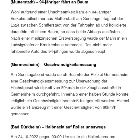
(Mutterstadt) – 94-jähriger fährt an Baum
Wohl aufgrund einer Unachtsamkeit kam ein 94-jähriger
Verkehrsteilnehmer aus Mutterstadt am Sonntagmittag auf der
L524 zwischen Schifferstadt von der Fahrbahn ab und kollidierte
daraufhin mit einem Baum, so dass beide Airbags auslösten.
Nach einer medizinischen Erstversorgung wurde der Mann in ein
Ludwigshafener Krankenhaus verbracht. Das nicht mehr
fahrbereite Auto des 94-jährigen wurde abgeschleppt.
(Germersheim) – Geschwindigkeitsmessung
Am Sonntagabend wurde durch Beamte der Polizei Germersheim
eine Geschwindigkeitsmessung zur Überwachung der
Höchstgeschwindigkeit von 50km/h in der Zeughausstraße in
Germersheim durchgeführt. Innerhalb einer halben Stunde konnte
lediglich ein Geschwindigkeitsverstoß festgestellt werden. Hierbei
wurde ein Fahrzeug mit einer Geschwindigkeit von 60km/h
gemessen.
(Bad Dürkheim) – Halbnackt auf Roller unterwegs
Am 24.10.2022 gegen 00:00 Uhr sollte ein Rollerfahrer am