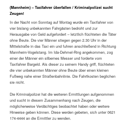
(Mannheim) – Taxifahrer überfallen / Kriminalpolizei sucht
Zeugen!
In der Nacht von Sonntag auf Montag wurde ein Taxifahrer von
vier bislang unbekannten Fahrgästen bedroht und zur
Herausgabe von Geld aufgefordert – letztlich flüchteten die Täter
ohne Beute. Die vier Männer stiegen gegen 2.30 Uhr in der
Mittelstraße in das Taxi ein und fuhren anschließend in Richtung
Mannheim-Vogelstang. Im Ida-Dehmel-Ring angekommen, zog
einer der Männer ein silbernes Messer und forderte vom
Taxifahrer Bargeld. Als dieser zu seinem Handy griff, flüchteten
die vier unbekannten Männer ohne Beute über einen kleinen
Fußweg nahe einer Straßenbahnlinie. Die Fahrtkosten beglichen
sie nicht.
Die Kriminalpolizei hat die weiteren Ermittlungen aufgenommen
und sucht in diesem Zusammenhang nach Zeugen, die
möglicherweise Verdächtiges beobachtet haben oder weitere
Hinweise geben können. Diese werden gebeten, sich unter 0621
174-4444 an die Ermittler zu wenden.