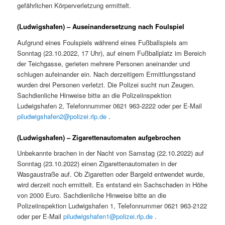
gefährlichen Körperverletzung ermittelt.
(Ludwigshafen) – Auseinandersetzung nach Foulspiel
Aufgrund eines Foulspiels während eines Fußballspiels am
Sonntag (23.10.2022, 17 Uhr), auf einem Fußballplatz im Bereich
der Teichgasse, gerieten mehrere Personen aneinander und
schlugen aufeinander ein. Nach derzeitigem Ermittlungsstand
wurden drei Personen verletzt. Die Polizei sucht nun Zeugen.
Sachdienliche Hinweise bitte an die Polizeiinspektion
Ludwigshafen 2, Telefonnummer 0621 963-2222 oder per E-Mail
piludwigshafen2@polizei.rlp.de
.
(Ludwigshafen) – Zigarettenautomaten aufgebrochen
Unbekannte brachen in der Nacht von Samstag (22.10.2022) auf
Sonntag (23.10.2022) einen Zigarettenautomaten in der
Wasgaustraße auf. Ob Zigaretten oder Bargeld entwendet wurde,
wird derzeit noch ermittelt. Es entstand ein Sachschaden in Höhe
von 2000 Euro. Sachdienliche Hinweise bitte an die
Polizeiinspektion Ludwigshafen 1, Telefonnummer 0621 963-2122
oder per E-Mail
piludwigshafen1@polizei.rlp.de
.