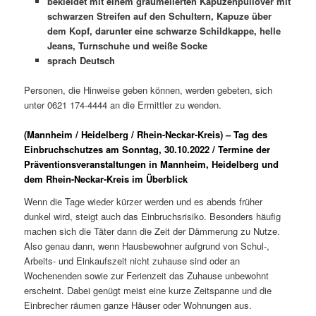
bekleidet mit einem graumelierten Kapuzenpullover mit
schwarzen Streifen auf den Schultern, Kapuze über
dem Kopf, darunter eine schwarze Schildkappe, helle
Jeans, Turnschuhe und weiße Socke
sprach Deutsch
Personen, die Hinweise geben können, werden gebeten, sich
unter 0621 174-4444 an die Ermittler zu wenden.
(Mannheim / Heidelberg / Rhein-Neckar-Kreis) – Tag des
Einbruchschutzes am Sonntag, 30.10.2022 / Termine der
Präventionsveranstaltungen in Mannheim, Heidelberg und
dem Rhein-Neckar-Kreis im Überblick
Wenn die Tage wieder kürzer werden und es abends früher
dunkel wird, steigt auch das Einbruchsrisiko. Besonders häufig
machen sich die Täter dann die Zeit der Dämmerung zu Nutze.
Also genau dann, wenn Hausbewohner aufgrund von Schul-,
Arbeits- und Einkaufszeit nicht zuhause sind oder an
Wochenenden sowie zur Ferienzeit das Zuhause unbewohnt
erscheint. Dabei genügt meist eine kurze Zeitspanne und die
Einbrecher räumen ganze Häuser oder Wohnungen aus.