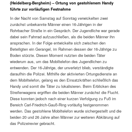
(Heidelberg-Bergheim) – Ortung von gestohlenem Handy
führte zur vorläufigen Festnahme
In der Nacht von Samstag auf Sonntag verwickelten zwei
zunächst unbekannte Männer einen 16-Jährigen in der
Rohrbacher Straße in ein Gespräch. Der Jugendliche war gerade
dabei sein Fahrrad aufzuschließen, als die beiden Männer ihn
ansprachen. In der Folge entwickelte sich zwischen den
Beteiligten ein Gerangel, im Rahmen dessen der 16-Jährige zu
Boden stürzte. Diesen Moment nutzten die beiden Täter
wiederum aus, um das Mobiltelefon des Jugendlichen zu
entwenden. Der 16-Jährige, der unverletzt blieb, verständigte
daraufhin die Polizei. Mithilfe der aktivierten Ortungsdienste an
dem Mobiltelefon, gelang es den Einsatzkräften schließlich das
Handy und somit die Täter zu lokalisieren. Beim Erblicken des
Streifenwagens ergriffen die beiden Männer zunächst die Flucht.
Diese konnten jedoch nach einer kurzen Verfolgung zu Fuß im
Bereich Carl-Friedrich-Gauß-Ring vorläufig festgenommen
werden. Das gestohlene Mobiltelefon wurde sichergestellt und die
beiden 20 und 26 Jahre alten Männer zur weiteren Abklärung auf
das Polizeirevier gebracht.