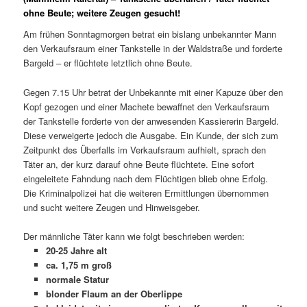
ohne Beute; weitere Zeugen gesucht!
Am frühen Sonntagmorgen betrat ein bislang unbekannter Mann
den Verkaufsraum einer Tankstelle in der Waldstraße und forderte
Bargeld – er flüchtete letztlich ohne Beute.
Gegen 7.15 Uhr betrat der Unbekannte mit einer Kapuze über den
Kopf gezogen und einer Machete bewaffnet den Verkaufsraum
der Tankstelle forderte von der anwesenden Kassiererin Bargeld.
Diese verweigerte jedoch die Ausgabe. Ein Kunde, der sich zum
Zeitpunkt des Überfalls im Verkaufsraum aufhielt, sprach den
Täter an, der kurz darauf ohne Beute flüchtete. Eine sofort
eingeleitete Fahndung nach dem Flüchtigen blieb ohne Erfolg.
Die Kriminalpolizei hat die weiteren Ermittlungen übernommen
und sucht weitere Zeugen und Hinweisgeber.
Der männliche Täter kann wie folgt beschrieben werden:
20-25 Jahre alt
ca. 1,75 m groß
normale Statur
blonder Flaum an der Oberlippe