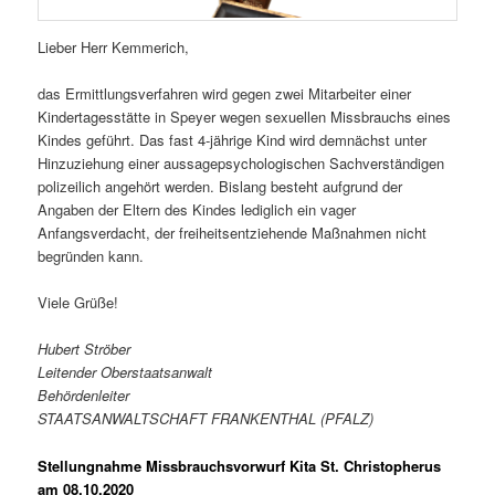
Lieber Herr Kemmerich,
das Ermittlungsverfahren wird gegen zwei Mitarbeiter einer
Kindertagesstätte in Speyer wegen sexuellen Missbrauchs eines
Kindes geführt. Das fast 4-jährige Kind wird demnächst unter
Hinzuziehung einer aussagepsychologischen Sachverständigen
polizeilich angehört werden. Bislang besteht aufgrund der
Angaben der Eltern des Kindes lediglich ein vager
Anfangsverdacht, der freiheitsentziehende Maßnahmen nicht
begründen kann.
Viele Grüße!
Hubert Ströber
Leitender Oberstaatsanwalt
Behördenleiter
STAATSANWALTSCHAFT FRANKENTHAL (PFALZ)
Stellungnahme Missbrauchsvorwurf Kita St. Christopherus
a
m 08.10.2020