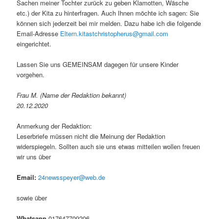
Sachen meiner Tochter zurück zu geben Klamotten, Wäsche
etc.) der Kita zu hinterfragen. Auch Ihnen möchte ich sagen: Sie
können sich jederzeit bei mir melden. Dazu habe ich die folgende
Email-Adresse
Eltern.kitastchristopherus@gmail.com
eingerichtet.
Lassen Sie uns GEMEINSAM dagegen für unsere Kinder
vorgehen.
Frau M. (Name der Redaktion bekannt)
20.12.2020
Anmerkung der Redaktion:
Leserbriefe müssen nicht die Meinung der Redaktion
widerspiegeln. Sollten auch sie uns etwas mitteilen wollen freuen
wir uns über
Email:
24newsspeyer@web.de
sowie über
Whatsapp
017647709206