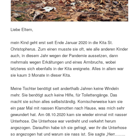
Liebe Eltern,
mein Kind geht erst seit Ende Januar 2020 in die Kita St.
Christopherus. Zum einen musste sie oft, wie alle anderen Kinder
auch, in diesem Jahr wegen der Pandemie aussetzen, dann
mehrmals wegen Erkältungen und eines Armbruchs, wobei
letzteres sich ebenfalls in der Kita ereignete. Alles in allem war
sie kaum 3 Monate in dieser Kita.
Meine Tochter benötigt seit anderthalb Jahren keine Windeln
mehr. Sie benötigt auch keine Hilfe, für Toilettengänge. Das
macht sie schon alles selbstständig. Komischerweise kam sie
ein paar Mal mit nassen Klamotten nach Hause, was mich sehr
gewundert hat. Am 08.10.2020 kam sie wieder einmal mit nasser
Unterhose. Die Unterhose war verdreht und verkehrt herum
angezogen. Daraufhin habe ich sie gefragt, wer ihr die Unterhose
so angezogen hat und warum sie nass ist. Sie sagte „Herr……..