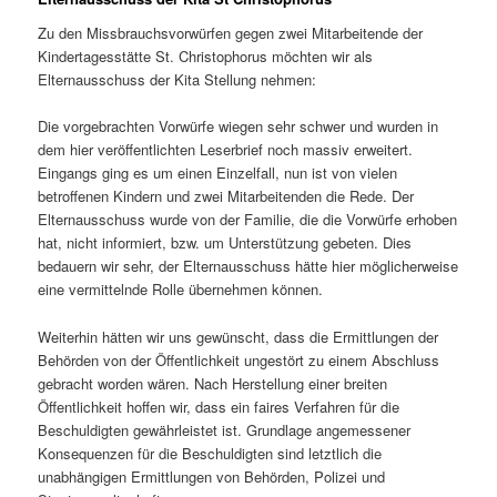
Zu den Missbrauchsvorwürfen gegen zwei Mitarbeitende der
Kindertagesstätte St. Christophorus möchten wir als
Elternausschuss der Kita Stellung nehmen:
Die vorgebrachten Vorwürfe wiegen sehr schwer und wurden in
dem hier veröffentlichten Leserbrief noch massiv erweitert.
Eingangs ging es um einen Einzelfall, nun ist von vielen
betroffenen Kindern und zwei Mitarbeitenden die Rede. Der
Elternausschuss wurde von der Familie, die die Vorwürfe erhoben
hat, nicht informiert, bzw. um Unterstützung gebeten. Dies
bedauern wir sehr, der Elternausschuss hätte hier möglicherweise
eine vermittelnde Rolle übernehmen können.
Weiterhin hätten wir uns gewünscht, dass die Ermittlungen der
Behörden von der Öffentlichkeit ungestört zu einem Abschluss
gebracht worden wären. Nach Herstellung einer breiten
Öffentlichkeit hoffen wir, dass ein faires Verfahren für die
Beschuldigten gewährleistet ist. Grundlage angemessener
Konsequenzen für die Beschuldigten sind letztlich die
unabhängigen Ermittlungen von Behörden, Polizei und