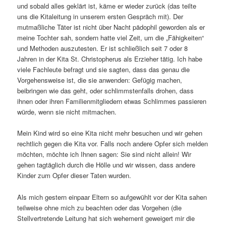
und sobald alles geklärt ist, käme er wieder zurück (das teilte
uns die Kitaleitung in unserem ersten Gespräch mit). Der
mutmaßliche Täter ist nicht über Nacht pädophil geworden als er
meine Tochter sah, sondern hatte viel Zeit, um die „Fähigkeiten“
und Methoden auszutesten. Er ist schließlich seit 7 oder 8
Jahren in der Kita St. Christopherus als Erzieher tätig. Ich habe
viele Fachleute befragt und sie sagten, dass das genau die
Vorgehensweise ist, die sie anwenden: Gefügig machen,
beibringen wie das geht, oder schlimmstenfalls drohen, dass
ihnen oder ihren Familienmitgliedern etwas Schlimmes passieren
würde, wenn sie nicht mitmachen.
Mein Kind wird so eine Kita nicht mehr besuchen und wir gehen
rechtlich gegen die Kita vor. Falls noch andere Opfer sich melden
möchten, möchte ich Ihnen sagen: Sie sind nicht allein! Wir
gehen tagtäglich durch die Hölle und wir wissen, dass andere
Kinder zum Opfer dieser Taten wurden.
Als mich gestern einpaar Eltern so aufgewühlt vor der Kita sahen
teilweise ohne mich zu beachten oder das Vorgehen (die
Stellvertretende Leitung hat sich wehement geweigert mir die