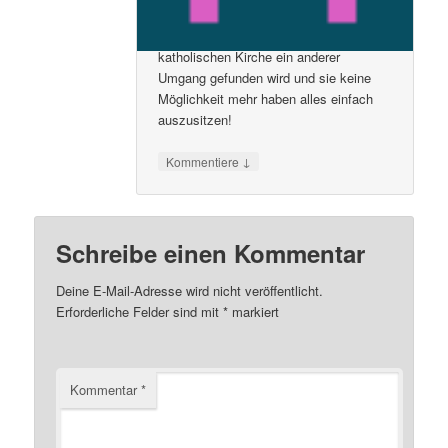
guten Abschluss kommt und dass
zumindest von der Seite der
katholischen Kirche ein anderer
Umgang gefunden wird und sie keine
Möglichkeit mehr haben alles einfach
auszusitzen!
↓
Kommentiere
Schreibe einen Kommentar
Deine E-Mail-Adresse wird nicht veröffentlicht.
Erforderliche Felder sind mit
*
markiert
Kommentar
*