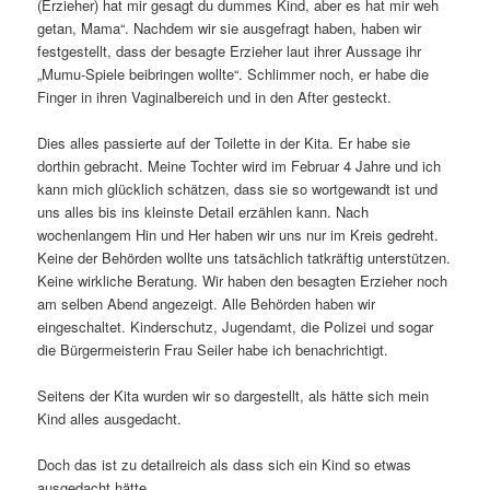
(Erzieher) hat mir gesagt du dummes Kind, aber es hat mir weh
getan, Mama“. Nachdem wir sie ausgefragt haben, haben wir
festgestellt, dass der besagte Erzieher laut ihrer Aussage ihr
„Mumu-Spiele beibringen wollte“. Schlimmer noch, er habe die
Finger in ihren Vaginalbereich und in den After gesteckt.
Dies alles passierte auf der Toilette in der Kita. Er habe sie
dorthin gebracht. Meine Tochter wird im Februar 4 Jahre und ich
kann mich glücklich schätzen, dass sie so wortgewandt ist und
uns alles bis ins kleinste Detail erzählen kann. Nach
wochenlangem Hin und Her haben wir uns nur im Kreis gedreht.
Keine der Behörden wollte uns tatsächlich tatkräftig unterstützen.
Keine wirkliche Beratung. Wir haben den besagten Erzieher noch
am selben Abend angezeigt. Alle Behörden haben wir
eingeschaltet. Kinderschutz, Jugendamt, die Polizei und sogar
die Bürgermeisterin Frau Seiler habe ich benachrichtigt.
Seitens der Kita wurden wir so dargestellt, als hätte sich mein
Kind alles ausgedacht.
Doch das ist zu detailreich als dass sich ein Kind so etwas
ausgedacht hätte.