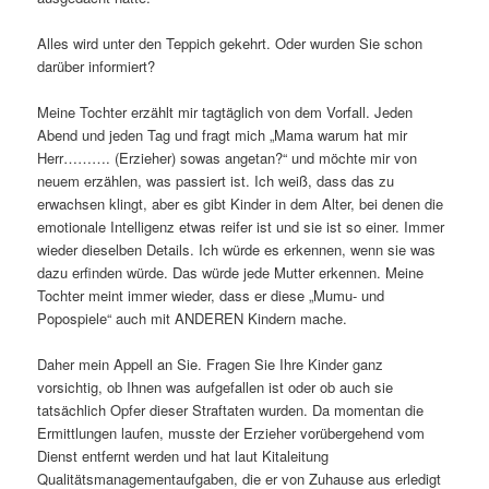
Alles wird unter den Teppich gekehrt. Oder wurden Sie schon
darüber informiert?
Meine Tochter erzählt mir tagtäglich von dem Vorfall. Jeden
Abend und jeden Tag und fragt mich „Mama warum hat mir
Herr………. (Erzieher) sowas angetan?“ und möchte mir von
neuem erzählen, was passiert ist. Ich weiß, dass das zu
erwachsen klingt, aber es gibt Kinder in dem Alter, bei denen die
emotionale Intelligenz etwas reifer ist und sie ist so einer. Immer
wieder dieselben Details. Ich würde es erkennen, wenn sie was
dazu erfinden würde. Das würde jede Mutter erkennen. Meine
Tochter meint immer wieder, dass er diese „Mumu- und
Popospiele“ auch mit ANDEREN Kindern mache.
Daher mein Appell an Sie. Fragen Sie Ihre Kinder ganz
vorsichtig, ob Ihnen was aufgefallen ist oder ob auch sie
tatsächlich Opfer dieser Straftaten wurden. Da momentan die
Ermittlungen laufen, musste der Erzieher vorübergehend vom
Dienst entfernt werden und hat laut Kitaleitung
Qualitätsmanagementaufgaben, die er von Zuhause aus erledigt