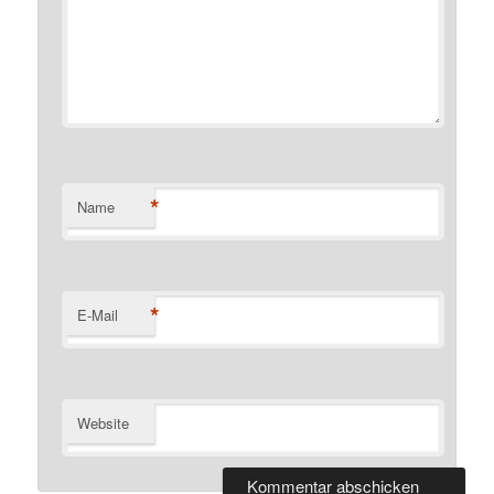
*
Name
*
E-Mail
Website