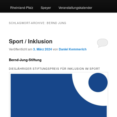
Rheinland-Pfalz
Speyer
Veranstaltungskalender
SCHLAGWORT-ARCHIVE:
BERND JUNG
Sport / Inklusion
Veröffentlicht am
3. März 2024
von
Daniel Kemmerich
Bernd-Jung-Stiftung
DIESJÄHRIGER STIFTUNGSPREIS FÜR INKLUSION IM SPORT