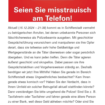
Aktuell (
15.12.2024 – 21:38
) kommt es in Schifferstadt vermehrt
zu betrügerischen Anrufen, bei denen unbekannte Personen sich
fälschlicherweise als Polizeibeamte ausgeben. Mit geschickter
Gesprächsführung verunsichern und manipulieren sie ihre Opfer
derart, dass sie teilweise sehr hohe Geldbeträge und
Wertgegenstände an die Täter überweisen oder sogar persönlich
übergeben. Und es kann jeden treffen. Denn die Täter agieren
äußerst geschickt und skrupellos. Dabei passen sie ihre
Gesprächstaktiken und Vorgehensweisen ständig an. Deshalb
benötigen wir jetzt Ihre Mithilfe! Haben Sie gerade im Bereich
Schifferstadt etwas Ungewöhnliches beobachtet? Kam Ihnen
gerade etwas komisch vor? Haben Sie den Verdacht, dass in
Ihrem Umfeld ein solcher Betrugsfall aktuell stattfinden könnte?
Dann verständigen Sie bitte umgehend die Polizei! Sind Sie z. B.
Taxifahrerin oder Taxifahrer und fahren gerade eine ältere Person
zu einer Bank, weil diese Geld abheben möchte? Oder sind Sie