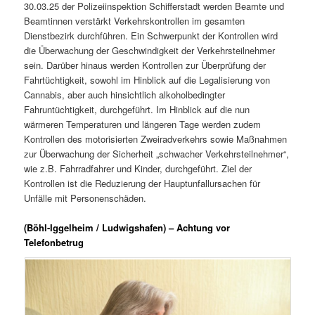
30.03.25 der Polizeiinspektion Schifferstadt werden Beamte und
Beamtinnen verstärkt Verkehrskontrollen im gesamten
Dienstbezirk durchführen. Ein Schwerpunkt der Kontrollen wird
die Überwachung der Geschwindigkeit der Verkehrsteilnehmer
sein. Darüber hinaus werden Kontrollen zur Überprüfung der
Fahrtüchtigkeit, sowohl im Hinblick auf die Legalisierung von
Cannabis, aber auch hinsichtlich alkoholbedingter
Fahruntüchtigkeit, durchgeführt. Im Hinblick auf die nun
wärmeren Temperaturen und längeren Tage werden zudem
Kontrollen des motorisierten Zweiradverkehrs sowie Maßnahmen
zur Überwachung der Sicherheit „schwacher Verkehrsteilnehmer“,
wie z.B. Fahrradfahrer und Kinder, durchgeführt. Ziel der
Kontrollen ist die Reduzierung der Hauptunfallursachen für
Unfälle mit Personenschäden.
(Böhl-Iggelheim / Ludwigshafen) – Achtung vor
Telefonbetrug