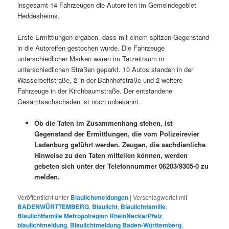
insgesamt 14 Fahrzeugen die Autoreifen im Gemeindegebiet
Heddesheims.
Erste Ermittlungen ergaben, dass mit einem spitzen Gegenstand
in die Autoreifen gestochen wurde. Die Fahrzeuge
unterschiedlicher Marken waren im Tatzeitraum in
unterschiedlichen Straßen geparkt. 10 Autos standen in der
Wasserbettstraße, 2 in der Bahnhofstraße und 2 weitere
Fahrzeuge in der Kirchbaumstraße. Der entstandene
Gesamtsachschaden ist noch unbekannt.
Ob die Taten im Zusammenhang stehen, ist
Gegenstand der Ermittlungen, die vom Polizeirevier
Ladenburg geführt werden. Zeugen, die sachdienliche
Hinweise zu den Taten mitteilen können, werden
gebeten sich unter der Telefonnummer 06203/9305-0 zu
melden.
Veröffentlicht unter
Blaulichtmeldungen
|
Verschlagwortet mit
BADENWÜRTTEMBERG
,
Blaulicht
,
Blaulichtfamilie
,
Blaulichtfamilie Metropolregion RheinNeckarPfalz
,
blaulichtmeldung
,
Blaulichtmeldung Baden-Württemberg
,