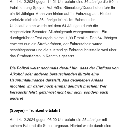
Am 14.12.2024 gegen 14:21 Uhr befuhr eine 36-Jährige die B9 in
Fahrtrichtung Speyer. Auf Höhe Römerberg/Dudenhofen fuhr ihr
ein 64-Jähriger Mann von hinten auf ihr Fahrzeug auf. Hierbei
verletzte sich die 36-Jährige leicht. Im Rahmen der
Unfallaufnahme wurde bei dem 64-Jährigen durch die
eingesetzten Beamten Alkoholgeruch wahrgenommen. Ein
durchgeführter Test ergab hierbei 1,99 Promille. Den 64-Jährigen
erwartet nun ein Strafverfahren, der Führerschein wurde
beschlagnahmt und die zuständige Fahrerlaubnisstelle wird über
das Strafverfahren in Kenntnis gesetzt.
Die Polizei weist nochmals darauf hin, dass der Einfluss von
Alkohol oder anderen berauschenden Mitteln eine
Hauptunfallursache darstellt. Aus gegeneben Anlass
möchten wir daher noch einmal deutlich machen: Wer
berauscht fährt, gefährdet nicht nur sich, sondern auch
andere!
(Speyer) – Trunkenheitsfahrt
Am 14.12.2024 gegen 06:20 Uhr befuhr ein 25-Jähriger mit
seinem Fahrrad die Schustergasse. Hierbei wurde durch eine