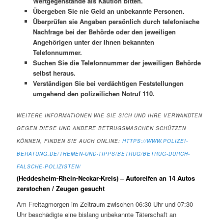
Wertgegenstände als Kaution bitten.
Übergeben Sie nie Geld an unbekannte Personen.
Überprüfen sie Angaben persönlich durch telefonische
Nachfrage bei der Behörde oder den jeweiligen
Angehörigen unter der Ihnen bekannten
Telefonnummer.
Suchen Sie die Telefonnummer der jeweiligen Behörde
selbst heraus.
Verständigen Sie bei verdächtigen Feststellungen
umgehend den polizeilichen Notruf 110.
WEITERE INFORMATIONEN WIE SIE SICH UND IHRE VERWANDTEN
GEGEN DIESE UND ANDERE BETRUGSMASCHEN SCHÜTZEN
KÖNNEN, FINDEN SIE AUCH ONLINE:
HTTPS://WWW.POLIZEI-
BERATUNG.DE/THEMEN-UND-TIPPS/BETRUG/BETRUG-DURCH-
FALSCHE-POLIZISTEN/
(Heddesheim-Rhein-Neckar-Kreis) – Autoreifen an 14 Autos
zerstochen / Zeugen gesucht
Am Freitagmorgen im Zeitraum zwischen 06:30 Uhr und 07:30
Uhr beschädigte eine bislang unbekannte Täterschaft an