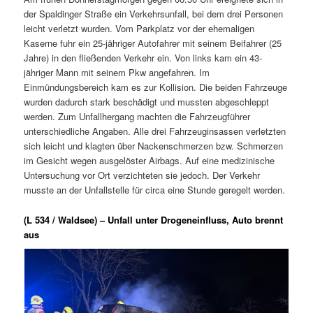
der Spaldinger Straße ein Verkehrsunfall, bei dem drei Personen
leicht verletzt wurden. Vom Parkplatz vor der ehemaligen
Kaserne fuhr ein 25-jähriger Autofahrer mit seinem Beifahrer (25
Jahre) in den fließenden Verkehr ein. Von links kam ein 43-
jähriger Mann mit seinem Pkw angefahren. Im
Einmündungsbereich kam es zur Kollision. Die beiden Fahrzeuge
wurden dadurch stark beschädigt und mussten abgeschleppt
werden. Zum Unfallhergang machten die Fahrzeugführer
unterschiedliche Angaben. Alle drei Fahrzeuginsassen verletzten
sich leicht und klagten über Nackenschmerzen bzw. Schmerzen
im Gesicht wegen ausgelöster Airbags. Auf eine medizinische
Untersuchung vor Ort verzichteten sie jedoch. Der Verkehr
musste an der Unfallstelle für circa eine Stunde geregelt werden.
(L 534 / Waldsee) – Unfall unter Drogeneinfluss, Auto brennt
aus