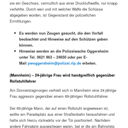
sie ein Geschoss, vermutlich aus einer Druckluftwaffe, nur knapp
verfehlte. Durch wen und mit welcher Waffe die Schüsse
abgegeben worden, ist Gegenstand der polizeilichen
Ermittlungen.
Es werden nun Zeugen gesucht, die den Vorfall
beobachtet und Hinweise auf den Schützen geben
können.
Hinweise werden an die Polizeiwache Oggersheim
unter Tel. 0621 963 – 24650 oder per E-
Mail
pwoggersheim@polizei.rlp.de
erbeten.
(Mannheim) – 24-jährige Frau wird handgreiflich gegenüber
Rollstuhlfahrer
Am Donnerstagmorgen verhielt sich in Mannheim eine 24-jährige
Frau aggressiv gegenüber einem 69-jährigen Rollstuhlfahrer.
Der 69-jährige Mann, der auf einen Rollstuhl angewiesen ist,
wollte am Paradeplatz aus einer Straßenbahn herausfahren und
hatte sich hierzu rückwärts vor der Tür positioniert. Nachdem
andere Fahrgäste ausgestiegen waren, bat er die am Bahnsteig