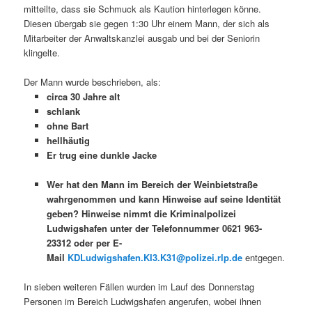
mitteilte, dass sie Schmuck als Kaution hinterlegen könne.
Diesen übergab sie gegen 1:30 Uhr einem Mann, der sich als
Mitarbeiter der Anwaltskanzlei ausgab und bei der Seniorin
klingelte.
Der Mann wurde beschrieben, als:
circa 30 Jahre alt
schlank
ohne Bart
hellhäutig
Er trug eine dunkle Jacke
Wer hat den Mann im Bereich der Weinbietstraße
wahrgenommen und kann Hinweise auf seine Identität
geben? Hinweise nimmt die Kriminalpolizei
Ludwigshafen unter der Telefonnummer 0621 963-
23312 oder per E-
Mail
KDLudwigshafen.KI3.K31@polizei.rlp.de
entgegen.
In sieben weiteren Fällen wurden im Lauf des Donnerstag
Personen im Bereich Ludwigshafen angerufen, wobei ihnen