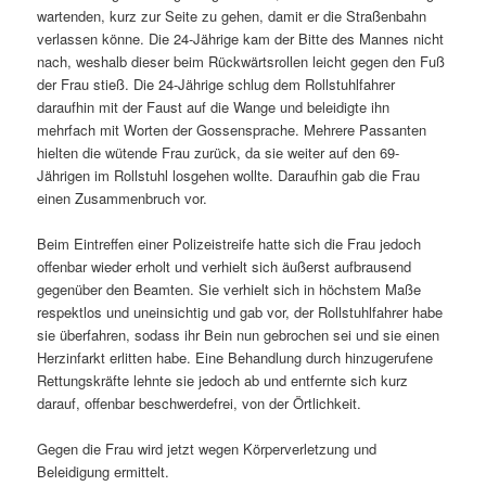
wartenden, kurz zur Seite zu gehen, damit er die Straßenbahn
verlassen könne. Die 24-Jährige kam der Bitte des Mannes nicht
nach, weshalb dieser beim Rückwärtsrollen leicht gegen den Fuß
der Frau stieß. Die 24-Jährige schlug dem Rollstuhlfahrer
daraufhin mit der Faust auf die Wange und beleidigte ihn
mehrfach mit Worten der Gossensprache. Mehrere Passanten
hielten die wütende Frau zurück, da sie weiter auf den 69-
Jährigen im Rollstuhl losgehen wollte. Daraufhin gab die Frau
einen Zusammenbruch vor.
Beim Eintreffen einer Polizeistreife hatte sich die Frau jedoch
offenbar wieder erholt und verhielt sich äußerst aufbrausend
gegenüber den Beamten. Sie verhielt sich in höchstem Maße
respektlos und uneinsichtig und gab vor, der Rollstuhlfahrer habe
sie überfahren, sodass ihr Bein nun gebrochen sei und sie einen
Herzinfarkt erlitten habe. Eine Behandlung durch hinzugerufene
Rettungskräfte lehnte sie jedoch ab und entfernte sich kurz
darauf, offenbar beschwerdefrei, von der Örtlichkeit.
Gegen die Frau wird jetzt wegen Körperverletzung und
Beleidigung ermittelt.