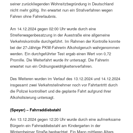
seiner zurückliegenden Wohnsitzbegründung in Deutschland
nicht mehr gültig. Ihn erwartet nun ein Strafverfahren wegen
Fahren ohne Fahrerlaubnis.
Am 14.12.2024 gegen 02:00 Uhr wurde durch eine
Streifenwagenbesatzung in der Auestraße eine allgemeine
Verkehrskontrolle durchgeführt. Im Rahmen der Kontrolle konnte
bei der 27-Jährige PKW-Fahrerin Alkoholgeruch wahrgenommen
werden. Ein durchgeführter Test ergab einen Wert von 0,72
Promille. Die Weiterfahrt wurde ihr untersagt. Die Fahrerin
erwartet nun ein Ordnungswidrigkeitenverfahren.
Des Weiteren wurden im Verlauf des 13.12.2024 und 14.12.2024
insgesamt zwei Verkehrsteilnehmer noch vor Fahrtantritt durch
die Polizei kontrolliert und die geplante Fahrt aufgrund ihrer
Alkoholisierung untersagt.
(Speyer) – Fahrraddiebstahl
Am 13.12.2024 gegen 12:20 Uhr wurde durch eine aufmerksame
Bürgerin ein Fahrraddiebstahl am Kindergarten in der
Winternheimer Straße beobachtet. Ein Mann mittleren Alters,