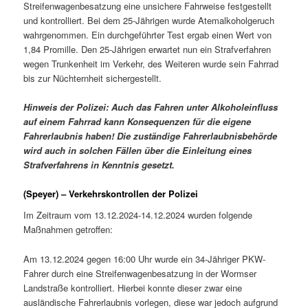
Streifenwagenbesatzung eine unsichere Fahrweise festgestellt
und kontrolliert. Bei dem 25-Jährigen wurde Atemalkoholgeruch
wahrgenommen. Ein durchgeführter Test ergab einen Wert von
1,84 Promille. Den 25-Jährigen erwartet nun ein Strafverfahren
wegen Trunkenheit im Verkehr, des Weiteren wurde sein Fahrrad
bis zur Nüchternheit sichergestellt.
Hinweis der Polizei: Auch das Fahren unter Alkoholeinfluss
auf einem Fahrrad kann Konsequenzen für die eigene
Fahrerlaubnis haben! Die zuständige Fahrerlaubnisbehörde
wird auch in solchen Fällen über die Einleitung eines
Strafverfahrens in Kenntnis gesetzt.
(Speyer) – Verkehrskontrollen der Polizei
Im Zeitraum vom 13.12.2024-14.12.2024 wurden folgende
Maßnahmen getroffen:
Am 13.12.2024 gegen 16:00 Uhr wurde ein 34-Jähriger PKW-
Fahrer durch eine Streifenwagenbesatzung in der Wormser
Landstraße kontrolliert. Hierbei konnte dieser zwar eine
ausländische Fahrerlaubnis vorlegen, diese war jedoch aufgrund