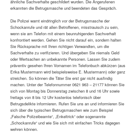
ähnliche Sachverhalte geschildert wurden. Die Angerufenen
erkannten die Betrugsmasche und beendeten das Gespräch.
Die Polizei warnt eindringlich vor der Betrugsmasche der
Schockanrufe und rät allen Betroffenen, misstrauisch zu sein,
wenn sie am Telefon mit einem beunruhigenden Sachverhalt
konfrontiert werden. Gehen Sie nicht darauf ein, sondern halten
Sie Rücksprache mit Ihren richtigen Verwandten, um die
Sachverhalte zu verifizieren. Und übergeben Sie niemals Geld
oder Wertsachen an unbekannte Personen. Lassen Sie zudem
präventiv gesehen Ihren Vornamen im Telefonbuch abkürzen (aus
Erika Mustermann wird beispielsweise E. Mustermann) oder ganz
streichen. So können die Täter Sie erst gar nicht ausfindig
machen. Unter der Telefonnummer 0621 963 – 21177 können Sie
sich von Montag bis Donnerstag zwischen 8 und 16 Uhr sowie
freitags von 8 bis 12 Uhr kostenlos telefonisch über
Betrugsdelikte informieren. Rufen Sie uns an und informieren Sie
sich über die typischen Betrugsmaschen wie zum Beispiel
„Falsche Polizeibeamte“, „Enkeltrick“ oder sogenannte
„Schockanrufe“ und wie Sie sich mit einfachen Tricks dagegen
wehren können.