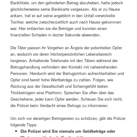
Bankfiliale, um den geforderten Betrag abzuheben, hatte jedoch
glücklicherweise seine Bankkarte vergessen. Als er zu Hause
ankam, traf er auf seine angeblich in den Unfall verwickelte
Tochter, welche zwischenzeitlich auch nach Hause gekommen
war. Hier entlarvten sie die Betrüger und konnten einen
finanziellen Schaden in letzter Sekunde abwenden.
Die Täter passen ihr Vorgehen an Ängste der potentiellen Opfer
an, wodurch sie deren höchstpersönlichen Lebensbereich
tangieren. Anhaltende Telefonate mit den Tätern während der
Betrugshandlung verhindern den Kontakt mit nahestehenden
Personen. Hierdurch wird der Betrugsirrtum aufrechterhalten und
Opfer sind bereit hohe Wertbeträge zu zahlen. Folgen, wie
Rückzug aus der Gesellschaft und Schamgefühl bieten
Trickbetrügern eine Plattform. Sprechen Sie offen über das
Geschehene, jeder kann Opfer werden. Scheuen Sie sich nicht,
die Polizei beim Verdacht eines Betrugs zu informieren.
Um sich vor derartigen Betrügereien zu schützen, gibt die Polizei
folgende Tipps:
Die Polizei wird Sie niemals um Geldbeträge oder