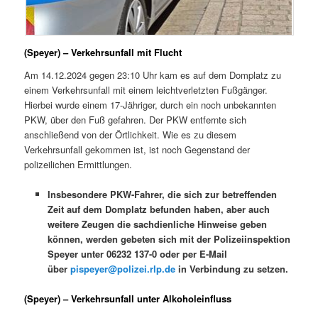
(Speyer) – Verkehrsunfall mit Flucht
Am 14.12.2024 gegen 23:10 Uhr kam es auf dem Domplatz zu
einem Verkehrsunfall mit einem leichtverletzten Fußgänger.
Hierbei wurde einem 17-Jähriger, durch ein noch unbekannten
PKW, über den Fuß gefahren. Der PKW entfernte sich
anschließend von der Örtlichkeit. Wie es zu diesem
Verkehrsunfall gekommen ist, ist noch Gegenstand der
polizeilichen Ermittlungen.
Insbesondere PKW-Fahrer, die sich zur betreffenden
Zeit auf dem Domplatz befunden haben, aber auch
weitere Zeugen die sachdienliche Hinweise geben
können, werden gebeten sich mit der Polizeiinspektion
Speyer unter 06232 137-0 oder per E-Mail
über
pispeyer@polizei.rlp.de
in Verbindung zu setzen.
(Speyer) – Verkehrsunfall unter Alkoholeinfluss