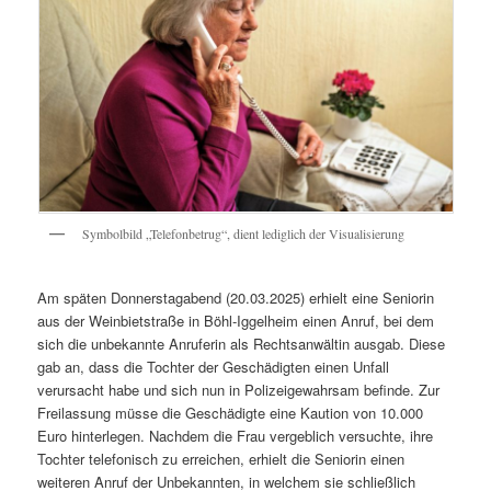
Symbolbild „Telefonbetrug“, dient lediglich der Visualisierung
Am späten Donnerstagabend (20.03.2025) erhielt eine Seniorin
aus der Weinbietstraße in Böhl-Iggelheim einen Anruf, bei dem
sich die unbekannte Anruferin als Rechtsanwältin ausgab. Diese
gab an, dass die Tochter der Geschädigten einen Unfall
verursacht habe und sich nun in Polizeigewahrsam befinde. Zur
Freilassung müsse die Geschädigte eine Kaution von 10.000
Euro hinterlegen. Nachdem die Frau vergeblich versuchte, ihre
Tochter telefonisch zu erreichen, erhielt die Seniorin einen
weiteren Anruf der Unbekannten, in welchem sie schließlich