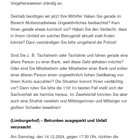
Vorgehensweisen ständig an.
Deshalb benötigen wir jetzt Ihre Mithilfe! Haben Sie gerade im
Bereich Mutterstadtetwas Ungewöhnliches beobachtet? Kam
Ihnen gerade etwas komisch vor? Haben Sie den Verdacht, dass
in Ihrem Umfeld ein solcher Betrugsfall aktuell statt-finden
könnte? Dann verständigen Sie bitte umgehend die Polizei!
Sind Sie z. B. Taxifahrerin oder Taxifahrer und fahren gerade eine
ältere Person zu einer Bank, weil diese Geld abheben möchte?
Oder sind Sie Mitarbeiterin oder Mitarbeiter einer Bank und sollen
einer älteren Person einen ungewöhnlich hohen Geldbetrag von
ihrem Konto auszahlen? Die Situation kommt Ihnen verdächtig
vor? Dann rufen Sie bitte die 110! Im besten Fall stellt sich der
Sachverhalt als harmlos heraus. Im Zweifelsfall könnten Sie aber
auch eine Straftat vereiteln und Mitbürgerinnen und Mitbürger vor
großem Schaden bewahren!
(Limburgerhof) – Betrunken ausgeparkt und Unfall
verursacht
Am Samstag, den 14.12.2024, gegen 17:30 Uhr, rückten die