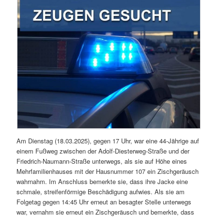
Am Dienstag (18.03.2025), gegen 17 Uhr, war eine 44-Jährige auf
einem Fußweg zwischen der Adolf-Diesterweg-Straße und der
Friedrich-Naumann-Straße unterwegs, als sie auf Höhe eines
Mehrfamilienhauses mit der Hausnummer 107 ein Zischgeräusch
wahrnahm. Im Anschluss bemerkte sie, dass ihre Jacke eine
schmale, streifenförmige Beschädigung aufwies. Als sie am
Folgetag gegen 14:45 Uhr erneut an besagter Stelle unterwegs
war, vernahm sie erneut ein Zischgeräusch und bemerkte, dass