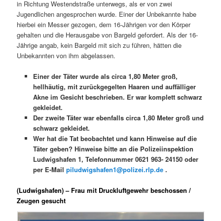
in Richtung Westendstraße unterwegs, als er von zwei
Jugendlichen angesprochen wurde. Einer der Unbekannte habe
hierbei ein Messer gezogen, dem 16-Jährigen vor den Körper
gehalten und die Herausgabe von Bargeld gefordert. Als der 16-
Jährige angab, kein Bargeld mit sich zu führen, hätten die
Unbekannten von ihm abgelassen.
Einer der Täter wurde als circa 1,80 Meter groß,
hellhäutig, mit zurückgegelten Haaren und auffälliger
Akne im Gesicht beschrieben. Er war komplett schwarz
gekleidet.
Der zweite Täter war ebenfalls circa 1,80 Meter groß und
schwarz gekleidet.
Wer hat die Tat beobachtet und kann Hinweise auf die
Täter geben? Hinweise bitte an die Polizeiinspektion
Ludwigshafen 1, Telefonnummer 0621 963- 24150 oder
per E-Mail
piludwigshafen1@polizei.rlp.de
.
(Ludwigshafen) – Frau mit Druckluftgewehr beschossen /
Zeugen gesucht