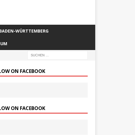
BADEN-WÜRTTEMBERG
SUM
LOW ON FACEBOOK
LOW ON FACEBOOK