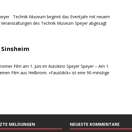
 Speyer Technik Museum beginnt das Eventjahr mit neuem
e Veranstaltungen des Technik Museum Speyer abgesagt
 Sinsheim
onner Film am 1. Juni im Autokino Speyer Speyer – Am 1.
einen Film aus Heilbronn. »Faustdick« ist eine 90-minütige
TZTE MELDUNGEN
NEUESTE KOMMENTARE