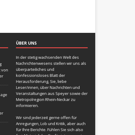
ÜBER UNS
In der stetig wachsenden Welt des
Nachrichtenwesens stellen wir uns als
g
überparteiliches und
t von
konfessionsloses Blatt der
er
Herausforderung, Sie, liebe
Leser/innen, über Nachrichten und
Veranstaltungen aus Speyer sowie der
sage
Metropolregion Rhein-Neckar zu
informieren.
er
Wir sind jederzeit gerne offen für
Anregungen, Lob und Kritik, aber auch
für Ihre Berichte. Fühlen Sie sich also