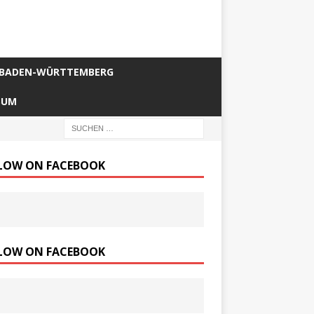
BADEN-WÜRTTEMBERG
SUM
LOW ON FACEBOOK
LOW ON FACEBOOK