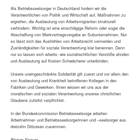
Als Betriebsseelsorger in Deutschland fordern wir die
Verantwortlichen von Politik und Wirtschaft auf, Maßnahmen zu
ergreifen, die Ausbeutung von Arbeitsmigranten strukturell
verhindern. Wichtig ist eine einschlägige Reform oder sogar die
Abschaffung von Werkvertragsvergabe an Subunternehmen. Nur
so lässt sich das Aushöhlen von Arbeitsrecht vermeiden und
Zuständigkeiten für soziale Verantwortung klar benennen. Denn
nur so lassen sich arbeits- wie sozialrechtlichen Verstöße ahnden
und Ausbeutung auf Kosten Schwächerer unterbinden.
Unsere uneingeschränkte Solidarität gilt zuerst und vor allem den
von Ausbeutung und Krankheit betroffenen Kollegen in den
Fabriken und Gewerken. Ihnen wissen wir uns aus der
moralischen und sozialen Verantwortung unseres christlichen
Glaubens zutiefst verpflichtet.
In der Bundeskommission Betriebsseelsorge arbeiten
Arbeitnehmer- und Betriebsseelsorgerinnen und –seelsorger aus
dreizehn Diözesen zusammen.
Bistum Speyer