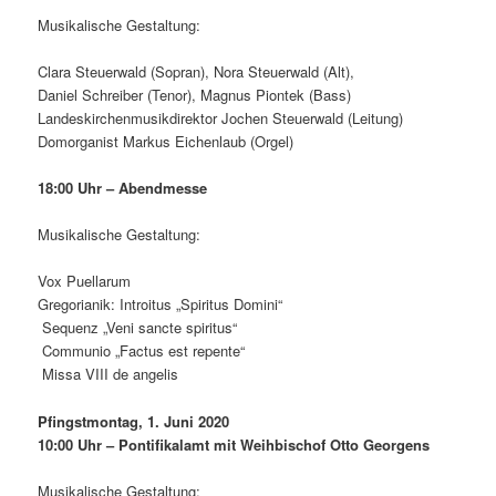
Musikalische Gestaltung:
Clara Steuerwald (Sopran), Nora Steuerwald (Alt),
Daniel Schreiber (Tenor), Magnus Piontek (Bass)
Landeskirchenmusikdirektor Jochen Steuerwald (Leitung)
Domorganist Markus Eichenlaub (Orgel)
18:00 Uhr – Abendmesse
Musikalische Gestaltung:
Vox Puellarum
Gregorianik: Introitus „Spiritus Domini“
Sequenz „Veni sancte spiritus“
Communio „Factus est repente“
Missa VIII de angelis
Pfingstmontag, 1. Juni 2020
10:00 Uhr – Pontifikalamt mit Weihbischof Otto Georgens
Musikalische Gestaltung: