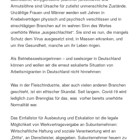
Armutslöhne sind Ursache für zutiefst unmenschliche Zustände.
Unzählige Frauen und Männer werden seit Jahren in
Knebelverträgen physisch und psychisch verschlissen und in
einschlägigen Branchen auf im wahren Sinn des Wortes
unerhörte Weise „ausgeschlachtet“. Sie sind es nun, die mangels
Schutz dem Virus ausgesetzt sind, in Massen erkranken, und
um ihre Gesundheit, manche um ihr Leben ringen.
Als Betriebsseelsorgerinnen – und seelsorger in Deutschland
können und wollen wir die erneut eskalierte Situation von
Arbeitsmigranten in Deutschland nicht hinnehmen:
Was in der Fleischindustrie, aber auch vielen anderen Branchen
geschieht, ist ein ethischer Skandal. Seit langem. Covid-19 wird
lediglich zum Brennglas für das, was vorher bereits unerhörte
Normalität war.
Das Einfallstor für Ausbeutung und Eskalation ist die legale
Möglichkeit von Werkvertragsvergabe an Subunternehmen:
Wirtschaftliche Haftung und soziale Verantwortung wird an
„Dritte“, an Dienstleister, abgegeben. Subunternehmer heuern zu