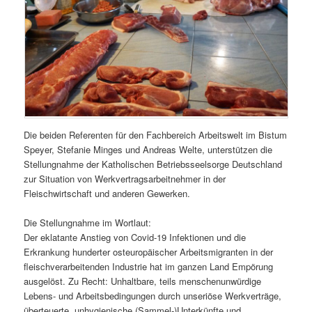
Die beiden Referenten für den Fachbereich Arbeitswelt im Bistum
Speyer, Stefanie Minges und Andreas Welte, unterstützen die
Stellungnahme der Katholischen Betriebsseelsorge Deutschland
zur Situation von Werkvertragsarbeitnehmer in der
Fleischwirtschaft und anderen Gewerken.
Die Stellungnahme im Wortlaut:
Der eklatante Anstieg von Covid-19 Infektionen und die
Erkrankung hunderter osteuropäischer Arbeitsmigranten in der
fleischverarbeitenden Industrie hat im ganzen Land Empörung
ausgelöst. Zu Recht: Unhaltbare, teils menschenunwürdige
Lebens- und Arbeitsbedingungen durch unseriöse Werkverträge,
überteuerte, unhygienische (Sammel-)Unterkünfte und