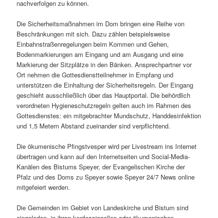
nachverfolgen zu können.
Die Sicherheitsmaßnahmen im Dom bringen eine Reihe von
Beschränkungen mit sich. Dazu zählen beispielsweise
Einbahnstraßenregelungen beim Kommen und Gehen,
Bodenmarkierungen am Eingang und am Ausgang und eine
Markierung der Sitzplätze in den Bänken. Ansprechpartner vor
Ort nehmen die Gottesdienstteilnehmer in Empfang und
unterstützen die Einhaltung der Sicherheitsregeln. Der Eingang
geschieht ausschließlich über das Hauptportal. Die behördlich
verordneten Hygieneschutzregeln gelten auch im Rahmen des
Gottesdienstes: ein mitgebrachter Mundschutz, Handdesinfektion
und 1,5 Metern Abstand zueinander sind verpflichtend.
Die ökumenische Pfingstvesper wird per Livestream ins Internet
übertragen und kann auf den Internetseiten und Social-Media-
Kanälen des Bistums Speyer, der Evangelischen Kirche der
Pfalz und des Doms zu Speyer sowie Speyer 24/7 News online
mitgefeiert werden.
Die Gemeinden im Gebiet von Landeskirche und Bistum sind
eingeladen, in ihren konfessionellen oder ökumenischen