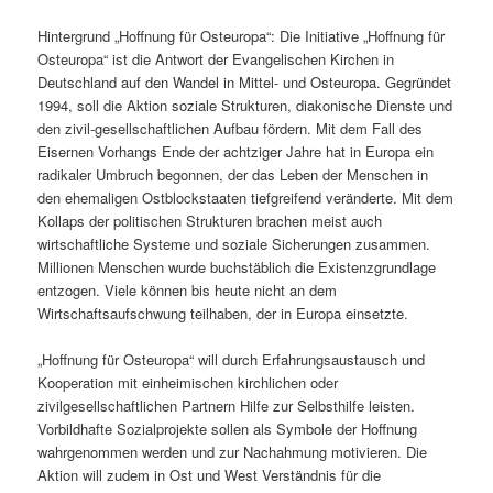
Hintergrund „Hoffnung für Osteuropa“: Die Initiative „Hoffnung für
Osteuropa“ ist die Antwort der Evangelischen Kirchen in
Deutschland auf den Wandel in Mittel- und Osteuropa. Gegründet
1994, soll die Aktion soziale Strukturen, diakonische Dienste und
den zivil-gesellschaftlichen Aufbau fördern. Mit dem Fall des
Eisernen Vorhangs Ende der achtziger Jahre hat in Europa ein
radikaler Umbruch begonnen, der das Leben der Menschen in
den ehemaligen Ostblockstaaten tiefgreifend veränderte. Mit dem
Kollaps der politischen Strukturen brachen meist auch
wirtschaftliche Systeme und soziale Sicherungen zusammen.
Millionen Menschen wurde buchstäblich die Existenzgrundlage
entzogen. Viele können bis heute nicht an dem
Wirtschaftsaufschwung teilhaben, der in Europa einsetzte.
„Hoffnung für Osteuropa“ will durch Erfahrungsaustausch und
Kooperation mit einheimischen kirchlichen oder
zivilgesellschaftlichen Partnern Hilfe zur Selbsthilfe leisten.
Vorbildhafte Sozialprojekte sollen als Symbole der Hoffnung
wahrgenommen werden und zur Nachahmung motivieren. Die
Aktion will zudem in Ost und West Verständnis für die