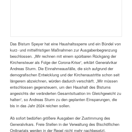
Das Bistum Speyer hat eine Haushaltssperre und ein Bündel von
kurz- und mittelfristigen Maßnahmen zur Ausgabenbegrenzung
beschlossen. „Wir rechnen mit einem spürbaren Rückgang der
Kirchensteuer als Folge der Corona-Krise“, erklärt Generalvikar
Andreas Sturm. Die Einnahmeausfälle, die sich aufgrund der
demografischen Entwicklung und der Kirchenaustritte schon seit
längerem abzeichnen, würden dadurch verschärft. „Wir müssen
entschlossen gegensteuern, um den Haushalt des Bistums
angesichts der veränderten Gesamtsituation im Gleichgewicht zu
halten“, so Andreas Sturm zu den geplanten Einsparungen, die
bis in das Jahr 2024 reichen sollen.
Ab sofort bedürfen größere Ausgaben der Zustimmung des
Generalvikars. Freie Stellen in der Verwaltung des Bischöflichen
Ordinariats werden in der Regel nicht mehr nachbesetzt.