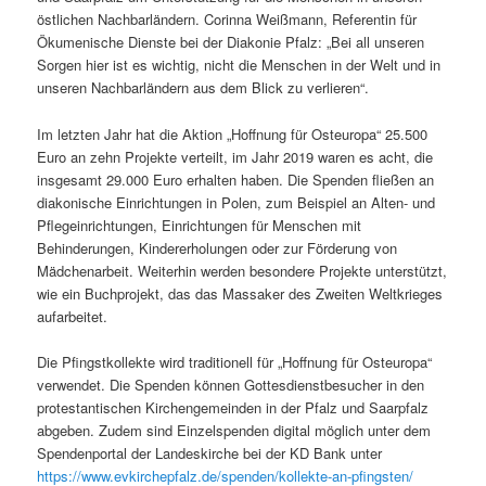
östlichen Nachbarländern. Corinna Weißmann, Referentin für
Ökumenische Dienste bei der Diakonie Pfalz: „Bei all unseren
Sorgen hier ist es wichtig, nicht die Menschen in der Welt und in
unseren Nachbarländern aus dem Blick zu verlieren“.
Im letzten Jahr hat die Aktion „Hoffnung für Osteuropa“ 25.500
Euro an zehn Projekte verteilt, im Jahr 2019 waren es acht, die
insgesamt 29.000 Euro erhalten haben. Die Spenden fließen an
diakonische Einrichtungen in Polen, zum Beispiel an Alten- und
Pflegeinrichtungen, Einrichtungen für Menschen mit
Behinderungen, Kindererholungen oder zur Förderung von
Mädchenarbeit. Weiterhin werden besondere Projekte unterstützt,
wie ein Buchprojekt, das das Massaker des Zweiten Weltkrieges
aufarbeitet.
Die Pfingstkollekte wird traditionell für „Hoffnung für Osteuropa“
verwendet. Die Spenden können Gottesdienstbesucher in den
protestantischen Kirchengemeinden in der Pfalz und Saarpfalz
abgeben. Zudem sind Einzelspenden digital möglich unter dem
Spendenportal der Landeskirche bei der KD Bank unter
https://www.evkirchepfalz.de/spenden/kollekte-an-pfingsten/