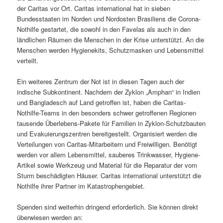
der Caritas vor Ort. Caritas international hat in sieben
Bundesstaaten im Norden und Nordosten Brasiliens die Corona-
Nothilfe gestartet, die sowohl in den Favelas als auch in den
ländlichen Räumen die Menschen in der Krise unterstützt. An die
Menschen werden Hygienekits, Schutzmasken und Lebensmittel
verteilt.
Ein weiteres Zentrum der Not ist in diesen Tagen auch der
indische Subkontinent. Nachdem der Zyklon „Amphan“ in Indien
und Bangladesch auf Land getroffen ist, haben die Caritas-
Nothilfe-Teams in den besonders schwer getroffenen Regionen
tausende Überlebens-Pakete für Familien in Zyklon-Schutzbauten
und Evakuierungszentren bereitgestellt. Organisiert werden die
Verteilungen von Caritas-Mitarbeitern und Freiwilligen. Benötigt
werden vor allem Lebensmittel, sauberes Trinkwasser, Hygiene-
Artikel sowie Werkzeug und Material für die Reparatur der vom
Sturm beschädigten Häuser. Caritas international unterstützt die
Nothilfe ihrer Partner im Katastrophengebiet.
Spenden sind weiterhin dringend erforderlich. Sie können direkt
überwiesen werden an: