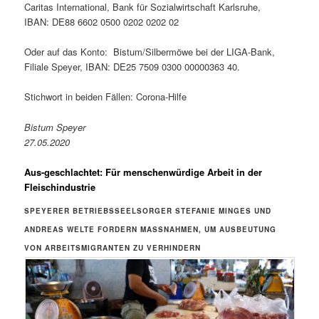
Caritas International, Bank für Sozialwirtschaft Karlsruhe,
IBAN: DE88 6602 0500 0202 0202 02
Oder auf das Konto: Bistum/Silbermöwe bei der LIGA-Bank,
Filiale Speyer, IBAN: DE25 7509 0300 00000363 40.
Stichwort in beiden Fällen: Corona-Hilfe
Bistum Speyer
27.05.2020
Aus-geschlachtet: Für menschenwürdige Arbeit in der
Fleischindustrie
SPEYERER BETRIEBSSEELSORGER STEFANIE MINGES UND
ANDREAS WELTE FORDERN MASSNAHMEN, UM AUSBEUTUNG V
ON ARBEITSMIGRANTEN ZU VERHINDERN