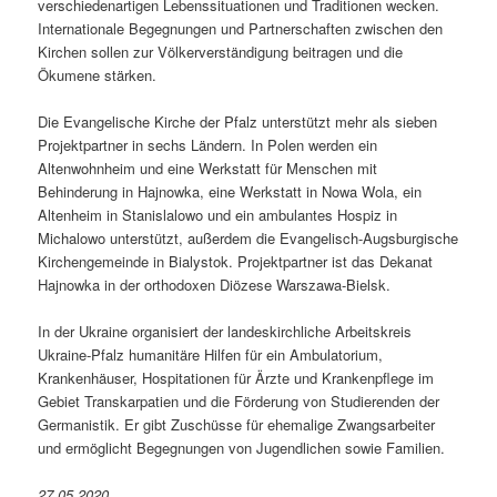
verschiedenartigen Lebenssituationen und Traditionen wecken.
Internationale Begegnungen und Partnerschaften zwischen den
Kirchen sollen zur Völkerverständigung beitragen und die
Ökumene stärken.
Die Evangelische Kirche der Pfalz unterstützt mehr als sieben
Projektpartner in sechs Ländern. In Polen werden ein
Altenwohnheim und eine Werkstatt für Menschen mit
Behinderung in Hajnowka, eine Werkstatt in Nowa Wola, ein
Altenheim in Stanislalowo und ein ambulantes Hospiz in
Michalowo unterstützt, außerdem die Evangelisch-Augsburgische
Kirchengemeinde in Bialystok. Projektpartner ist das Dekanat
Hajnowka in der orthodoxen Diözese Warszawa-Bielsk.
In der Ukraine organisiert der landeskirchliche Arbeitskreis
Ukraine-Pfalz humanitäre Hilfen für ein Ambulatorium,
Krankenhäuser, Hospitationen für Ärzte und Krankenpflege im
Gebiet Transkarpatien und die Förderung von Studierenden der
Germanistik. Er gibt Zuschüsse für ehemalige Zwangsarbeiter
und ermöglicht Begegnungen von Jugendlichen sowie Familien.
27.05.2020