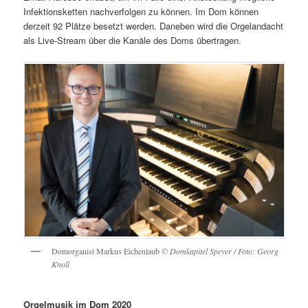
Infektionsketten nachverfolgen zu können. Im Dom können
derzeit 92 Plätze besetzt werden. Daneben wird die Orgelandacht
als Live-Stream über die Kanäle des Doms übertragen.
Domorganist Markus Eichenlaub
© Domkapitel Speyer / Foto: Georg
Knoll
Orgelmusik im Dom 2020