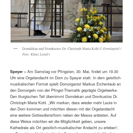
Domdekan und Domkustos Dr. Christoph Maria Kohl
© Domkapitel /
Foto: Klaus Landry
Speyer –
Am Samstag vor Pfingsten, 30. Mai, findet um 19.30
Uhr eine Orgelandacht im Dom zu Speyer statt. In dem geistlich-
musikalischen Format spielt Domorganist Markus Eichenlaub an
den Domorgeln von der Pfingst-Thematik geprägte Orgelwerke.
Den liturgischen Teil übernimmt Domdekan und Domkustos Dr.
Christoph Maria Kohl. „Wir merken, dass wieder mehr Leute in
den Dom kommen und möchten diesen mit der Orgelandacht
eine weitere Gottesdienstform neben der Messe anbieten. Auf
diese Weise möchten wir die Möglichkeit geben, unsere
Kathedrale als Ort geistlich-musikalischer Andacht zu erleben“,