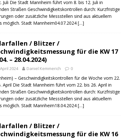
2. Juli Die Stadt Mannheim führt vom 8. bis 12. Juli in
nden Straßen Geschwindigkeitskontrollen durch: Kurzfristige
ungen oder zusätzliche Messstellen sind aus aktuellem
s möglich. Stadt Mannheim04.07.2024
[…]
arfallen / Blitzer /
chwindigkeitsmessung für die KW 17
04. – 28.04.2024)
 April 2024
Daniel Kemmerich
0
heim) – Geschwindigkeitskontrollen für die Woche vom 22.
6. April Die Stadt Mannheim führt vom 22. bis 26. April in
nden Straßen Geschwindigkeitskontrollen durch: Kurzfristige
ungen oder zusätzliche Messstellen sind aus aktuellem
s möglich. Stadt Mannheim18.04.2024
[…]
arfallen / Blitzer /
chwindigkeitsmessung für die KW 16