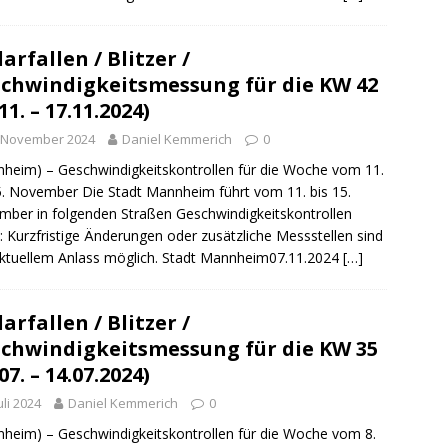
arfallen / Blitzer /
chwindigkeitsmessung für die KW 42
11. – 17.11.2024)
. November 2024
Daniel Kemmerich
0
heim) – Geschwindigkeitskontrollen für die Woche vom 11.
5. November Die Stadt Mannheim führt vom 11. bis 15.
ber in folgenden Straßen Geschwindigkeitskontrollen
: Kurzfristige Änderungen oder zusätzliche Messstellen sind
ktuellem Anlass möglich. Stadt Mannheim07.11.2024
[…]
arfallen / Blitzer /
chwindigkeitsmessung für die KW 35
07. – 14.07.2024)
Juli 2024
Daniel Kemmerich
0
heim) – Geschwindigkeitskontrollen für die Woche vom 8.