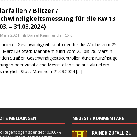
arfallen / Blitzer /
chwindigkeitsmessung für die KW 13
03. – 31.03.2024)
 März 2024
Daniel Kemmerich
0
heim) – Geschwindigkeitskontrollen für die Woche vom 25.
8. März Die Stadt Mannheim führt vom 25. bis 28. März in
nden Straßen Geschwindigkeitskontrollen durch: Kurzfristige
ungen oder zusätzliche Messstellen sind aus aktuellem
s möglich. Stadt Mannheim21.03.2024
[…]
TZTE MELDUNGEN
NEUESTE KOMMENTARE
o Regenbogen spendet 10.000.- €
RAINER ZUFALL ZU