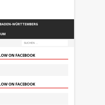
BADEN-WÜRTTEMBERG
SUM
LOW ON FACEBOOK
LOW ON FACEBOOK