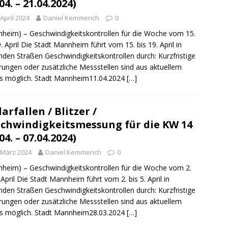
04. – 21.04.2024)
 April 2024
Daniel Kemmerich
0
heim) – Geschwindigkeitskontrollen für die Woche vom 15.
9. April Die Stadt Mannheim führt vom 15. bis 19. April in
nden Straßen Geschwindigkeitskontrollen durch: Kurzfristige
ungen oder zusätzliche Messstellen sind aus aktuellem
s möglich. Stadt Mannheim11.04.2024
[…]
arfallen / Blitzer /
chwindigkeitsmessung für die KW 14
04. – 07.04.2024)
 März 2024
Daniel Kemmerich
0
heim) – Geschwindigkeitskontrollen für die Woche vom 2.
. April Die Stadt Mannheim führt vom 2. bis 5. April in
nden Straßen Geschwindigkeitskontrollen durch: Kurzfristige
ungen oder zusätzliche Messstellen sind aus aktuellem
s möglich. Stadt Mannheim28.03.2024
[…]