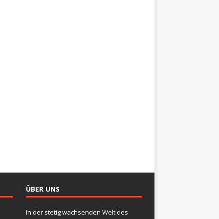
ÜBER UNS
In der stetig wachsenden Welt des