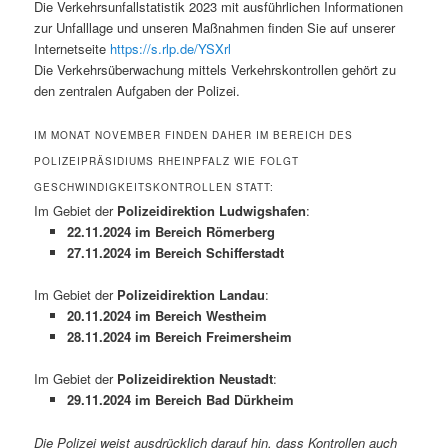
Die Verkehrsunfallstatistik 2023 mit ausführlichen Informationen
zur Unfalllage und unseren Maßnahmen finden Sie auf unserer
Internetseite
https://s.rlp.de/YSXrl
Die Verkehrsüberwachung mittels Verkehrskontrollen gehört zu
den zentralen Aufgaben der Polizei.
IM MONAT NOVEMBER FINDEN DAHER IM BEREICH DES
POLIZEIPRÄSIDIUMS RHEINPFALZ WIE FOLGT
GESCHWINDIGKEITSKONTROLLEN STATT:
Im Gebiet der
Polizeidirektion Ludwigshafen
:
22.11.2024 im Bereich Römerberg
27.11.2024 im Bereich Schifferstadt
Im Gebiet der
Polizeidirektion Landau
:
20.11.2024 im Bereich Westheim
28.11.2024 im Bereich Freimersheim
Im Gebiet der
Polizeidirektion Neustadt
:
29.11.2024 im Bereich Bad Dürkheim
Die Polizei weist ausdrücklich darauf hin, dass Kontrollen auch