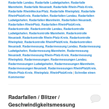
Radarfalle Landau
,
Radarfalle Ludwigshafen
,
Radarfalle
Mannheim
,
Radarfalle Neustadt
,
Radarfalle Rhein-Pfalz-Kreis
,
Radarfalle RheinNeckarPfalz
,
Radarfalle Rheinpfalz
,
Radarfalle
RheinPfalzKreis
,
Radarfallen
,
Radarfallen Landau
,
Radarfallen
Ludwigshafen
,
Radarfallen Mannheim
,
Radarfallen Neustadt
,
Radarfallen RheinPfalz
,
Radarfallen RheinPfalzKreis
,
Radarkontrolle
,
Radarkontrolle Landau
,
Radarkontrolle
Ludwigshafen
,
Radarkontrolle Mannheim
,
Radarkontrolle
Neustadt
,
Radarkontrolle Rhein-Pfalz-Kreis
,
Radarkontrolle
Rheinpfalz
,
Radarkontrolle RheinPfalzKreis
,
Radarkontrollen
Neustadt
,
Radarmessung
,
Radarmessung Landau
,
Radarmessung
Ludwigshafen
,
Radarmessung Mannheim
,
Radarmessung
Neustadt
,
Radarmessung Rhein-Pfalz-Kreis
,
Radarmessung
Rheinpfalz
,
Radarmessungen
,
Radarmessungen Landau
,
Radarmessungen Ludwigshafen
,
Radarmessungen Mannheim
,
Radarmessungen Neustadt
,
Radarmessungen RheinPfalzKreis
,
Rhein-Pfalz-Kreis
,
Rheinpfalz
,
RheinPfalzKreis
|
Schreibe einen
Kommentar
Radarfallen / Blitzer /
Geschwindigkeitsmessung