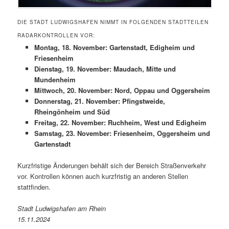
DIE STADT LUDWIGSHAFEN NIMMT IN FOLGENDEN STADTTEILEN
RADARKONTROLLEN VOR:
Montag, 18. November: Gartenstadt, Edigheim und
Friesenheim
Dienstag, 19. November: Maudach, Mitte und
Mundenheim
Mittwoch, 20. November: Nord, Oppau und Oggersheim
Donnerstag, 21. November: Pfingstweide,
Rheingönheim und Süd
Freitag, 22. November: Ruchheim, West und Edigheim
Samstag, 23. November: Friesenheim, Oggersheim und
Gartenstadt
Kurzfristige Änderungen behält sich der Bereich Straßenverkehr
vor. Kontrollen können auch kurzfristig an anderen Stellen
stattfinden.
Stadt Ludwigshafen am Rhein
15.11.2024