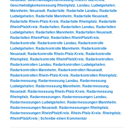
Geschwindigkeitsmessung Rheinpfalz
,
Landau
,
Ludwigshafen
,
Mannheim
,
Neustadt
,
Radarfalle
,
Radarfalle Landau
,
Radarfalle
Ludwigshafen
,
Radarfalle Mannheim
,
Radarfalle Neustadt
,
Radarfalle Rhein-Pfalz-Kreis
,
Radarfalle Rheinpfalz
,
Radarfalle
RheinPfalzKreis
,
Radarfallen
,
Radarfallen Landau
,
Radarfallen
Ludwigshafen
,
Radarfallen Mannheim
,
Radarfallen Neustadt
,
Radarfallen RheinPfalz
,
Radarfallen RheinPfalzKreis
,
Radarkontrolle
,
Radarkontrolle Landau
,
Radarkontrolle
Ludwigshafen
,
Radarkontrolle Mannheim
,
Radarkontrolle
Neustadt
,
Radarkontrolle Rhein-Pfalz-Kreis
,
Radarkontrolle
Rheinpfalz
,
Radarkontrolle RheinPfalzKreis
,
Radarkontrollen
,
Radarkontrollen Landau
,
Radarkontrollen Ludwigshafen
,
Radarkontrollen Mannheim
,
Radarkontrollen Neustadt
,
Radarkontrollen Rhein-Pfalz-Kreis
,
Radarkontrollen Rheinpfalz
,
Radarmessung
,
Radarmessung Landau
,
Radarmessung
Ludwigshafen
,
Radarmessung Mannheim
,
Radarmessung
Neustadt
,
Radarmessung Rhein-Pfalz-Kreis
,
Radarmessung
Rheinpfalz
,
Radarmessungen
,
Radarmessungen Landau
,
Radarmessungen Ludwigshafen
,
Radarmessungen Mannheim
,
Radarmessungen Neustadt
,
Radarmessungen Rheinpfalz
,
Radarmessungen RheinPfalzKreis
,
Rhein-Pfalz-Kreis
,
Rheinpfalz
,
RheinPfalzKreis
|
Schreibe einen Kommentar