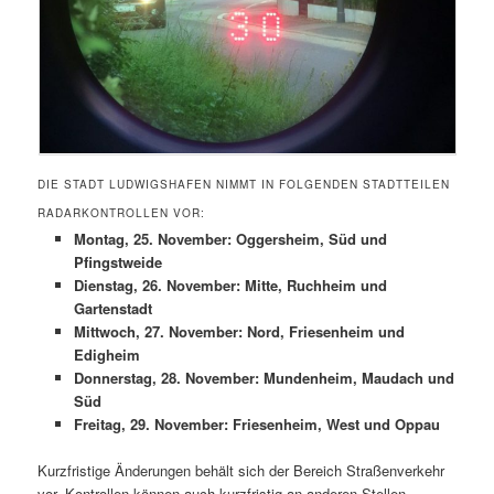
DIE STADT LUDWIGSHAFEN NIMMT IN FOLGENDEN STADTTEILEN
RADARKONTROLLEN VOR:
Montag, 25. November: Oggersheim, Süd und
Pfingstweide
Dienstag, 26. November: Mitte, Ruchheim und
Gartenstadt
Mittwoch, 27. November: Nord, Friesenheim und
Edigheim
Donnerstag, 28. November: Mundenheim, Maudach und
Süd
Freitag, 29. November: Friesenheim, West und Oppau
Kurzfristige Änderungen behält sich der Bereich Straßenverkehr
vor. Kontrollen können auch kurzfristig an anderen Stellen