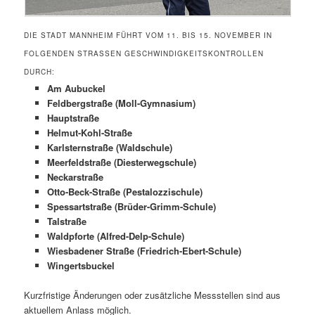
DIE STADT MANNHEIM FÜHRT VOM 11. BIS 15. NOVEMBER IN
FOLGENDEN STRASSEN GESCHWINDIGKEITSKONTROLLEN D
URCH:
Am Aubuckel
Feldbergstraße (Moll-Gymnasium)
Hauptstraße
Helmut-Kohl-Straße
Karlsternstraße (Waldschule)
Meerfeldstraße (Diesterwegschule)
Neckarstraße
Otto-Beck-Straße (Pestalozzischule)
Spessartstraße (Brüder-Grimm-Schule)
Talstraße
Waldpforte (Alfred-Delp-Schule)
Wiesbadener Straße (Friedrich-Ebert-Schule)
Wingertsbuckel
Kurzfristige Änderungen oder zusätzliche Messstellen sind aus
aktuellem Anlass möglich.