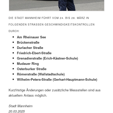
DIE STADT MANNHEIM FÜHRT VOM 24. BIS 28. MÄRZ IN
FOLGENDEN STRASSEN GESCHWINDIGKEITSKONTROLLEN D
URCH:
Am Rheinauer See
Brückenstraße
Durlacher Straße
Friedrich-Ebert-Straße
Grenadierstraße (Erich-Kästner-Schule)
Mudauer Ring
Osterburker Straße
Römerstraße (Wallstadtschule)
Wilhelm-Peters-Straße (Gerhart-Hauptmann-Schule)
Kurzfristige Änderungen oder zusätzliche Messstellen sind aus
aktuellem Anlass möglich.
Stadt Mannheim
20.03.2025