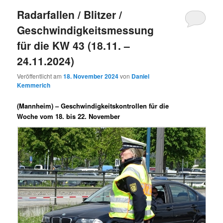
Radarfallen / Blitzer /
Geschwindigkeitsmessung
für die KW 43 (18.11. –
24.11.2024)
Veröffentlicht am
18. November 2024
von
Daniel
Kemmerich
(Mannheim) –
Geschwindigkeitskontrollen für die
Woche vom 18. bis 22. November