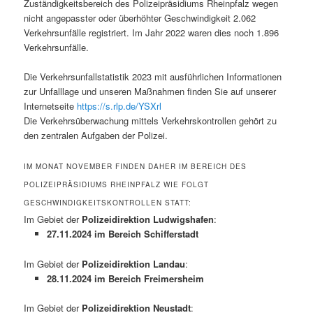
Zuständigkeitsbereich des Polizeipräsidiums Rheinpfalz wegen
nicht angepasster oder überhöhter Geschwindigkeit 2.062
Verkehrsunfälle registriert. Im Jahr 2022 waren dies noch 1.896
Verkehrsunfälle.
Die Verkehrsunfallstatistik 2023 mit ausführlichen Informationen
zur Unfalllage und unseren Maßnahmen finden Sie auf unserer
Internetseite
https://s.rlp.de/YSXrl
Die Verkehrsüberwachung mittels Verkehrskontrollen gehört zu
den zentralen Aufgaben der Polizei.
IM MONAT NOVEMBER FINDEN DAHER IM BEREICH DES
POLIZEIPRÄSIDIUMS RHEINPFALZ WIE FOLGT
GESCHWINDIGKEITSKONTROLLEN STATT:
Im Gebiet der
Polizeidirektion Ludwigshafen
:
27.11.2024 im Bereich Schifferstadt
Im Gebiet der
Polizeidirektion Landau
:
28.11.2024 im Bereich Freimersheim
Im Gebiet der
Polizeidirektion Neustadt
: