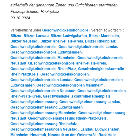
außerhalb der genannten Zeiten und Örtlichkeiten stattfinden.
Polizeipräsidium Rheinpfalz
29.10.2024
Veröffentlicht unter
Geschwindigkeitskontrolle
|
Verschlagwortet mit
Blitzer
,
Blitzer Landau
,
Blitzer Ludwigshafen
,
Blitzer Mannheim
,
Blitzer Neustadt
,
Blitzer Rhein-Pfalz-Kreis
,
Blitzer Rheinpfalz
,
Geschwindigkeitskontrolle
,
Geschwindigkeitskontrolle Landau
,
Geschwindigkeitskontrolle Ludwigshafen
,
Geschwindigkeitskontrolle Mannheim
,
Geschwindigkeitskontrolle
Neustadt
,
GEschwindigkeitskontrolle Rhein-Pfalz-Kreis
,
Geschwindigkeitskontrolle RheinPfalz
,
Geschwindigkeitskontrolle
RheinPfalzKreis
,
Geschwindigkeitskontrollen
,
Geschwindigkeitskontrollen Landau
,
Geschwindigkeitskontrollen
Ludwigshafen
,
Geschwindigkeitskontrollen Mannheim
,
Geschwindigkeitskontrollen Neustadt
,
Geschwindigkeitskontrollen
Rhein-Pfalz-Kreis
,
Geschwindigkeitskontrollen Rheinpfalz
,
Geschwindigkeitsmessung
,
Geschwindigkeitsmessung Landau
,
Geschwindigkeitsmessung Ludwigshafen
,
Geschwindigkeitsmessung Mannheim
,
Geschwindigkeitsmessung
Neustadt
,
Geschwindigkeitsmessung Rhein-Pfalz-Kreis
,
Geschwindigkeitsmessung Rheinpfalz
,
Geschwindigkeitsmessungen Neustadt
,
Landau
,
Ludwigshafen
,
Mannheim
,
Neustadt
,
Neustadt an der Weinstraße
,
Radarfalle
,