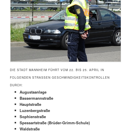
DIE STADT MANNHEIM FÜHRT VOM 22. BIS 25. APRIL IN
FOLGENDEN STRASSEN GESCHWINDIGKEITSKONTROLLEN D
URCH:
Augustaanlage
Bassermannstraße
Hauptstraße
Luzenbergstraße
Sophienstraße
Spessartstraße (Brüder-Grimm-Schule)
Waldstraße