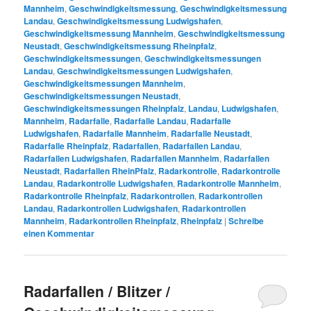
Mannheim
,
Geschwindigkeitsmessung
,
Geschwindigkeitsmessung
Landau
,
Geschwindigkeitsmessung Ludwigshafen
,
Geschwindigkeitsmessung Mannheim
,
Geschwindigkeitsmessung
Neustadt
,
Geschwindigkeitsmessung Rheinpfalz
,
Geschwindigkeitsmessungen
,
Geschwindigkeitsmessungen
Landau
,
Geschwindigkeitsmessungen Ludwigshafen
,
Geschwindigkeitsmessungen Mannheim
,
Geschwindigkeitsmessungen Neustadt
,
Geschwindigkeitsmessungen Rheinpfalz
,
Landau
,
Ludwigshafen
,
Mannheim
,
Radarfalle
,
Radarfalle Landau
,
Radarfalle
Ludwigshafen
,
Radarfalle Mannheim
,
Radarfalle Neustadt
,
Radarfalle Rheinpfalz
,
Radarfallen
,
Radarfallen Landau
,
Radarfallen Ludwigshafen
,
Radarfallen Mannheim
,
Radarfallen
Neustadt
,
Radarfallen RheinPfalz
,
Radarkontrolle
,
Radarkontrolle
Landau
,
Radarkontrolle Ludwigshafen
,
Radarkontrolle Mannheim
,
Radarkontrolle Rheinpfalz
,
Radarkontrollen
,
Radarkontrollen
Landau
,
Radarkontrollen Ludwigshafen
,
Radarkontrollen
Mannheim
,
Radarkontrollen Rheinpfalz
,
Rheinpfalz
|
Schreibe
einen Kommentar
Radarfallen / Blitzer /