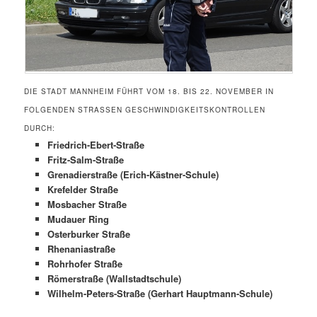
DIE STADT MANNHEIM FÜHRT VOM 18. BIS 22. NOVEMBER IN
FOLGENDEN STRASSEN GESCHWINDIGKEITSKONTROLLEN D
URCH:
Friedrich-Ebert-Straße
Fritz-Salm-Straße
Grenadierstraße (Erich-Kästner-Schule)
Krefelder Straße
Mosbacher Straße
Mudauer Ring
Osterburker Straße
Rhenaniastraße
Rohrhofer Straße
Römerstraße (Wallstadtschule)
Wilhelm-Peters-Straße (Gerhart Hauptmann-Schule)