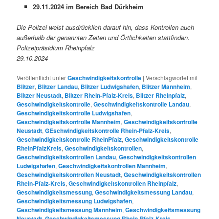
29.11.2024 im Bereich Bad Dürkheim
Die Polizei weist ausdrücklich darauf hin, dass Kontrollen auch
außerhalb der genannten Zeiten und Örtlichkeiten stattfinden.
Polizeipräsidium Rheinpfalz
29.10.2024
Veröffentlicht unter
Geschwindigkeitskontrolle
|
Verschlagwortet mit
Blitzer
,
Blitzer Landau
,
Blitzer Ludwigshafen
,
Blitzer Mannheim
,
Blitzer Neustadt
,
Blitzer Rhein-Pfalz-Kreis
,
Blitzer Rheinpfalz
,
Geschwindigkeitskontrolle
,
Geschwindigkeitskontrolle Landau
,
Geschwindigkeitskontrolle Ludwigshafen
,
Geschwindigkeitskontrolle Mannheim
,
Geschwindigkeitskontrolle
Neustadt
,
GEschwindigkeitskontrolle Rhein-Pfalz-Kreis
,
Geschwindigkeitskontrolle RheinPfalz
,
Geschwindigkeitskontrolle
RheinPfalzKreis
,
Geschwindigkeitskontrollen
,
Geschwindigkeitskontrollen Landau
,
Geschwindigkeitskontrollen
Ludwigshafen
,
Geschwindigkeitskontrollen Mannheim
,
Geschwindigkeitskontrollen Neustadt
,
Geschwindigkeitskontrollen
Rhein-Pfalz-Kreis
,
Geschwindigkeitskontrollen Rheinpfalz
,
Geschwindigkeitsmessung
,
Geschwindigkeitsmessung Landau
,
Geschwindigkeitsmessung Ludwigshafen
,
Geschwindigkeitsmessung Mannheim
,
Geschwindigkeitsmessung
Neustadt
,
Geschwindigkeitsmessung Rhein-Pfalz-Kreis
,