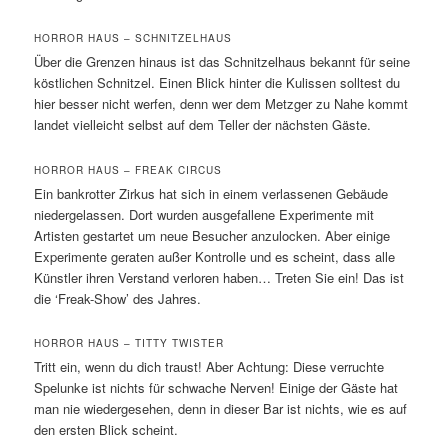
HORROR HAUS – SCHNITZELHAUS
Über die Grenzen hinaus ist das Schnitzelhaus bekannt für seine
köstlichen Schnitzel. Einen Blick hinter die Kulissen solltest du
hier besser nicht werfen, denn wer dem Metzger zu Nahe kommt
landet vielleicht selbst auf dem Teller der nächsten Gäste.
HORROR HAUS – FREAK CIRCUS
Ein bankrotter Zirkus hat sich in einem verlassenen Gebäude
niedergelassen. Dort wurden ausgefallene Experimente mit
Artisten gestartet um neue Besucher anzulocken. Aber einige
Experimente geraten außer Kontrolle und es scheint, dass alle
Künstler ihren Verstand verloren haben… Treten Sie ein! Das ist
die ‘Freak-Show’ des Jahres.
HORROR HAUS – TITTY TWISTER
Tritt ein, wenn du dich traust! Aber Achtung: Diese verruchte
Spelunke ist nichts für schwache Nerven! Einige der Gäste hat
man nie wiedergesehen, denn in dieser Bar ist nichts, wie es auf
den ersten Blick scheint.