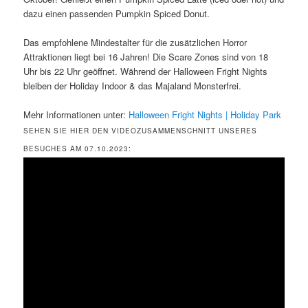
dazu einen passenden Pumpkin Spiced Donut.
Das empfohlene Mindestalter für die zusätzlichen Horror
Attraktionen liegt bei 16 Jahren! Die Scare Zones sind von 18
Uhr bis 22 Uhr geöffnet. Während der Halloween Fright Nights
bleiben der Holiday Indoor & das Majaland Monsterfrei.
Mehr Informationen unter:
Halloween Fright Nights | Holiday Park
SEHEN SIE HIER DEN VIDEOZUSAMMENSCHNITT UNSERES
BESUCHES AM 07.10.2023: