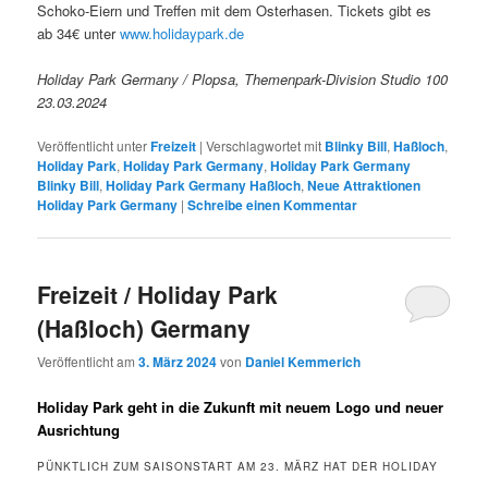
Schoko-Eiern und Treffen mit dem Osterhasen. Tickets gibt es
ab 34€ unter
www.holidaypark.de
Holiday Park Germany / Plopsa, Themenpark-Division Studio 100
23.03.2024
Veröffentlicht unter
Freizeit
|
Verschlagwortet mit
Blinky Bill
,
Haßloch
,
Holiday Park
,
Holiday Park Germany
,
Holiday Park Germany
Blinky Bill
,
Holiday Park Germany Haßloch
,
Neue Attraktionen
Holiday Park Germany
|
Schreibe einen Kommentar
Freizeit / Holiday Park
(Haßloch) Germany
Veröffentlicht am
3. März 2024
von
Daniel Kemmerich
Holiday Park geht in die Zukunft mit neuem Logo und neuer
Ausrichtung
PÜNKTLICH ZUM SAISONSTART AM 23. MÄRZ HAT DER HOLIDAY