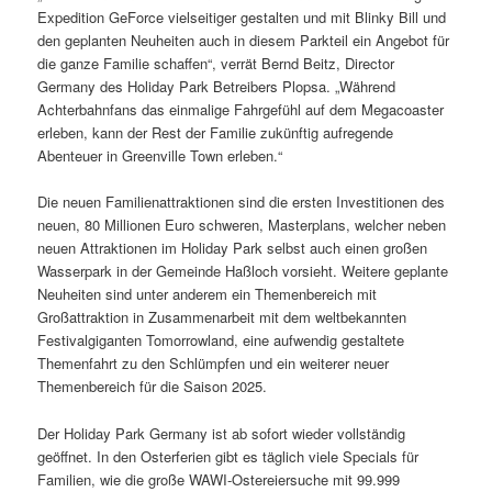
Expedition GeForce vielseitiger gestalten und mit Blinky Bill und
den geplanten Neuheiten auch in diesem Parkteil ein Angebot für
die ganze Familie schaffen“, verrät Bernd Beitz, Director
Germany des Holiday Park Betreibers Plopsa. „Während
Achterbahnfans das einmalige Fahrgefühl auf dem Megacoaster
erleben, kann der Rest der Familie zukünftig aufregende
Abenteuer in Greenville Town erleben.“
Die neuen Familienattraktionen sind die ersten Investitionen des
neuen, 80 Millionen Euro schweren, Masterplans, welcher neben
neuen Attraktionen im Holiday Park selbst auch einen großen
Wasserpark in der Gemeinde Haßloch vorsieht. Weitere geplante
Neuheiten sind unter anderem ein Themenbereich mit
Großattraktion in Zusammenarbeit mit dem weltbekannten
Festivalgiganten Tomorrowland, eine aufwendig gestaltete
Themenfahrt zu den Schlümpfen und ein weiterer neuer
Themenbereich für die Saison 2025.
Der Holiday Park Germany ist ab sofort wieder vollständig
geöffnet. In den Osterferien gibt es täglich viele Specials für
Familien, wie die große WAWI-Ostereiersuche mit 99.999