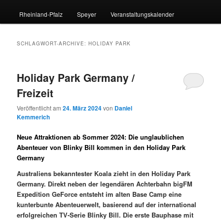
Rheinland-Pfalz
Speyer
Veranstaltungskalender
SCHLAGWORT-ARCHIVE:
HOLIDAY PARK
Holiday Park Germany /
Freizeit
Veröffentlicht am
24. März 2024
von
Daniel
Kemmerich
Neue Attraktionen ab Sommer 2024: Die unglaublichen
Abenteuer von Blinky Bill kommen in den Holiday Park
Germany
Australiens bekanntester Koala zieht in den Holiday Park
Germany. Direkt neben der legendären Achterbahn bigFM
Expedition GeForce entsteht im alten Base Camp eine
kunterbunte Abenteuerwelt, basierend auf der international
erfolgreichen TV-Serie Blinky Bill. Die erste Bauphase mit