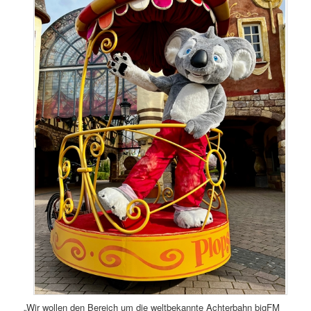
„Wir wollen den Bereich um die weltbekannte Achterbahn bigFM