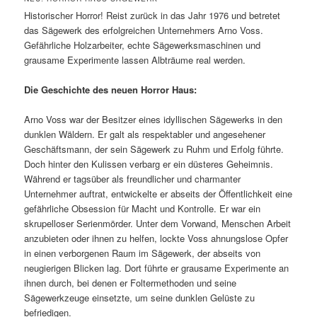
Historischer Horror! Reist zurück in das Jahr 1976 und betretet
das Sägewerk des erfolgreichen Unternehmers Arno Voss.
Gefährliche Holzarbeiter, echte Sägewerksmaschinen und
grausame Experimente lassen Albträume real werden.
Die Geschichte des neuen Horror Haus:
Arno Voss war der Besitzer eines idyllischen Sägewerks in den
dunklen Wäldern. Er galt als respektabler und angesehener
Geschäftsmann, der sein Sägewerk zu Ruhm und Erfolg führte.
Doch hinter den Kulissen verbarg er ein düsteres Geheimnis.
Während er tagsüber als freundlicher und charmanter
Unternehmer auftrat, entwickelte er abseits der Öffentlichkeit eine
gefährliche Obsession für Macht und Kontrolle. Er war ein
skrupelloser Serienmörder. Unter dem Vorwand, Menschen Arbeit
anzubieten oder ihnen zu helfen, lockte Voss ahnungslose Opfer
in einen verborgenen Raum im Sägewerk, der abseits von
neugierigen Blicken lag. Dort führte er grausame Experimente an
ihnen durch, bei denen er Foltermethoden und seine
Sägewerkzeuge einsetzte, um seine dunklen Gelüste zu
befriedigen.