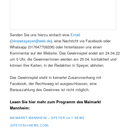
Senden Sie uns hierzu einfach eine
Email
(
24newsspeyer@web.de
), eine Nachricht via Facebook oder
Whatsapp (017647709206) oder hinterlassen uns einen
Kommentar auf der Website. Das Gewinnspiel endet am 24.04.22
um 0 Uhr, die Gewinner/innen werden am 25.04. kontaktiert und
können ihre Karten, in der Redaktion in Speyer, abholen.
Das Gewinnspiel steht in keinerlei Zusammenhang mit
Facebook, der Rechtsweg ist ausgeschlossen, eine
Barauszahlung des Gewinnes ist nicht möglich.
Lesen Sie hier mehr zum Programm des Maimarkt
Mannheim:
MAIMARKT MANNHEIM – SPEYER 24/7 NEWS
(SPEYER24NEWS.COM)