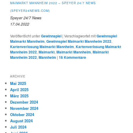
MAIMARKT MANNHEIM 2022 – SPEYER 24/7 NEWS
(SPEYER24NEWS.COM)
Speyer 24/7 News
17.04.2022
Veröffentlicht unter
Gewinnspiel
|
Verschlagwortet mit
Gewinnspiel
Maimarkt Mannheim
,
Gewinnspiel Maimarkt Mannheim 2022
,
Kartenverlosung Maimarkt Mannheim
,
Kartenverlosung Maimarkt
Mannheim 2022
,
Maimarkt
,
Maimarkt Mannheim
,
Maimarkt
Mannheim 2022
,
Mannheim
|
16
Kommentare
ARCHIVE
Mai 2025
April 2025
März 2025
Dezember 2024
November 2024
Oktober 2024
August 2024
Juli 2024