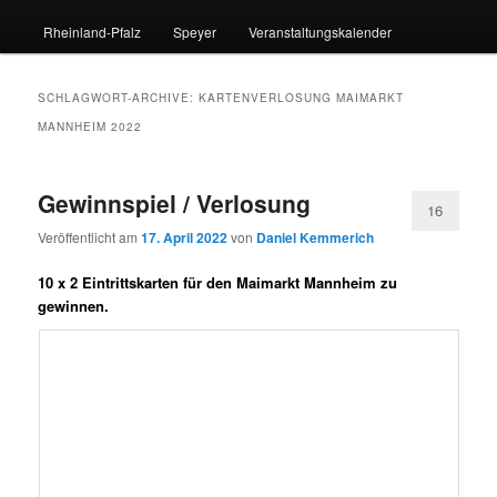
Rheinland-Pfalz
Speyer
Veranstaltungskalender
SCHLAGWORT-ARCHIVE:
KARTENVERLOSUNG MAIMARKT
MANNHEIM 2022
Gewinnspiel / Verlosung
16
Veröffentlicht am
17. April 2022
von
Daniel Kemmerich
10 x 2 Eintrittskarten für den Maimarkt Mannheim zu
gewinnen.