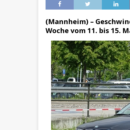
[ 4. Mai 2025 ]
Veranstaltu
[ 29. März 2024 ]
Polizei 
(Mannheim) –
Geschwind
Woche vom 11. bis 15. M