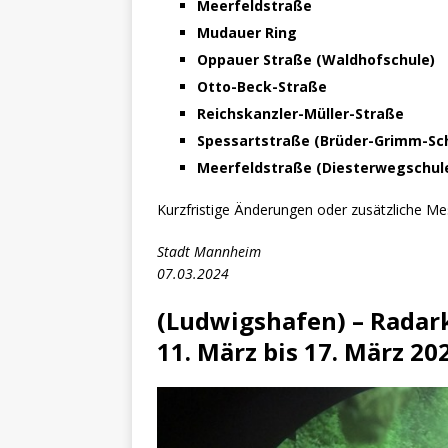
Meerfeldstraße
Mudauer Ring
Oppauer Straße (Waldhofschule)
Otto-Beck-Straße
Reichskanzler-Müller-Straße
Spessartstraße (Brüder-Grimm-Sc
Meerfeldstraße (Diesterwegschul
Kurzfristige Änderungen oder zusätzliche Mes
Stadt Mannheim
07.03.2024
(Ludwigshafen) –
Radar
11. März bis 17. März 20