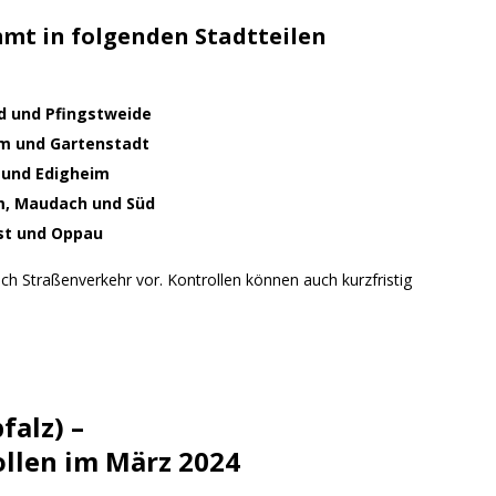
mt in folgenden Stadtteilen
d und Pfingstweide
im und Gartenstadt
 und Edigheim
m, Maudach und Süd
est und Oppau
ich Straßenverkehr vor. Kontrollen können auch kurzfristig
falz)
–
llen im März 2024