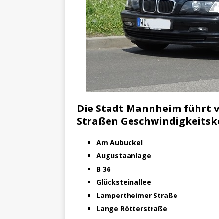
Die Stadt Mannheim führt vo
Straßen Geschwindigkeitsko
Am Aubuckel
Augustaanlage
B 36
Glücksteinallee
Lampertheimer Straße
Lange Rötterstraße