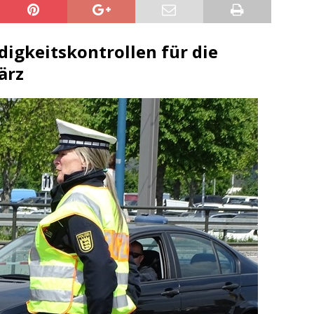
ng / Speyer
SPEYER
/ Konsumcannabisgesetz (KCanG)
BLAULICHTMELDUNGEN
igkeitskontrollen für die
ärz