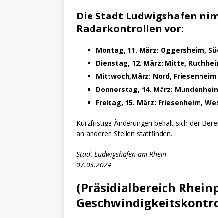
Die Stadt Ludwigshafen nim
Radarkontrollen vor:
Montag, 11. März: Oggersheim, Sü
Dienstag, 12. März: Mitte, Ruchhe
Mittwoch,März: Nord, Friesenheim
Donnerstag, 14. März: Mundenhei
Freitag, 15. März: Friesenheim, W
Kurzfristige Änderungen behält sich der Bere
an anderen Stellen stattfinden.
Stadt Ludwigshafen am Rhein
07.03.2024
(Präsidialbereich Rheinp
Geschwindigkeitskontro