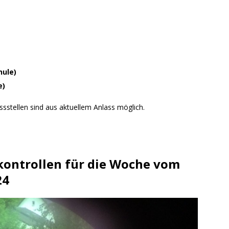
hule)
e)
sstellen sind aus aktuellem Anlass möglich.
kontrollen für die Woche vom
24