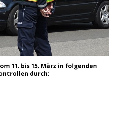
m 11. bis 15. März in folgenden
ntrollen durch: