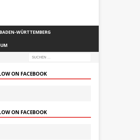
BADEN-WÜRTTEMBERG
SUM
LOW ON FACEBOOK
LOW ON FACEBOOK