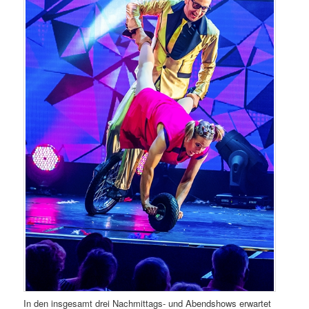
In den insgesamt drei Nachmittags- und Abendshows erwartet