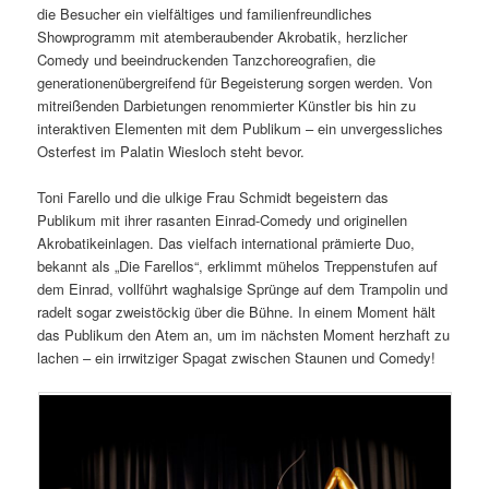
die Besucher ein vielfältiges und familienfreundliches
Showprogramm mit atemberaubender Akrobatik, herzlicher
Comedy und beeindruckenden Tanzchoreografien, die
generationenübergreifend für Begeisterung sorgen werden. Von
mitreißenden Darbietungen renommierter Künstler bis hin zu
interaktiven Elementen mit dem Publikum – ein unvergessliches
Osterfest im Palatin Wiesloch steht bevor.
Toni Farello und die ulkige Frau Schmidt begeistern das
Publikum mit ihrer rasanten Einrad-Comedy und originellen
Akrobatikeinlagen. Das vielfach international prämierte Duo,
bekannt als „Die Farellos“, erklimmt mühelos Treppenstufen auf
dem Einrad, vollführt waghalsige Sprünge auf dem Trampolin und
radelt sogar zweistöckig über die Bühne. In einem Moment hält
das Publikum den Atem an, um im nächsten Moment herzhaft zu
lachen – ein irrwitziger Spagat zwischen Staunen und Comedy!