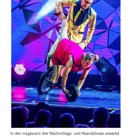
In den insgesamt drei Nachmittags- und Abendshows erwartet