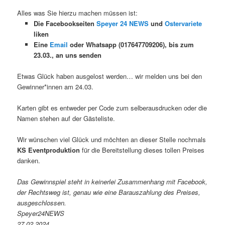
Alles was Sie hierzu machen müssen ist:
Die Facebookseiten
Speyer 24 NEWS
und
Ostervariete
liken
Eine
Email
oder Whatsapp (017647709206), bis zum
23.03., an uns senden
Etwas Glück haben ausgelost werden… wir melden uns bei den
Gewinner*innen am 24.03.
Karten gibt es entweder per Code zum selberausdrucken oder die
Namen stehen auf der Gästeliste.
Wir wünschen viel Glück und möchten an dieser Stelle nochmals
KS Eventproduktion
für die Bereitstellung dieses tollen Preises
danken.
Das Gewinnspiel steht in keinerlei Zusammenhang mit Facebook,
der Rechtsweg ist, genau wie eine Barauszahlung des Preises,
ausgeschlossen.
Speyer24NEWS
27.02.2024