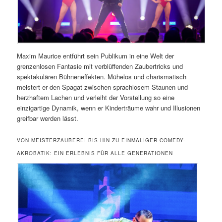
Maxim Maurice entführt sein Publikum in eine Welt der
grenzenlosen Fantasie mit verblüffenden Zaubertricks und
spektakulären Bühneneffekten. Mühelos und charismatisch
meistert er den Spagat zwischen sprachlosem Staunen und
herzhaftem Lachen und verleiht der Vorstellung so eine
einzigartige Dynamik, wenn er Kinderträume wahr und Illusionen
greifbar werden lässt.
VON MEISTERZAUBEREI BIS HIN ZU EINMALIGER COMEDY-
AKROBATIK: EIN ERLEBNIS FÜR ALLE GENERATIONEN