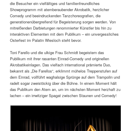
die Besucher ein vielfältiges und familienfreundliches
Showprogramm mit atemberaubender Akrobatik, herzlicher
Comedy und beeindruckenden Tanzchoreografien, die
generationenübergreifend für Begeisterung sorgen werden. Von
mitreißenden Darbietungen renommierter Künstler bis hin zu
interaktiven Elementen mit dem Publikum – ein unvergessliches
Osterfest im Palatin Wiesloch steht bevor.
Toni Farello und die ulkige Frau Schmidt begeistern das
Publikum mit ihrer rasanten Einrad-Comedy und originellen
Akrobatikeinlagen. Das vielfach international prämierte Duo,
bekannt als „Die Farellos“, erklimmt mühelos Treppenstufen auf
dem Einrad, vollführt waghalsige Sprünge auf dem Trampolin und
radelt sogar zweistöckig über die Bühne. In einem Moment hält
das Publikum den Atem an, um im nächsten Moment herzhaft zu
lachen – ein irrwitziger Spagat zwischen Staunen und Comedy!