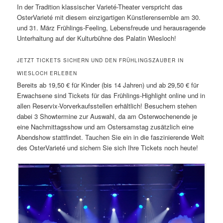
In der Tradition klassischer Varieté-Theater verspricht das
OsterVarieté mit diesem einzigartigen Künstlerensemble am 30.
und 31. März Frühlings-Feeling, Lebensfreude und herausragende
Unterhaltung auf der Kulturbühne des Palatin Wiesloch!
JETZT TICKETS SICHERN UND DEN FRÜHLINGSZAUBER IN
WIESLOCH ERLEBEN
Bereits ab 19,50 € für Kinder (bis 14 Jahren) und ab 29,50 € für
Erwachsene sind Tickets für das Frühlings-Highlight online und in
allen Reservix-Vorverkaufsstellen erhältlich! Besuchern stehen
dabei 3 Showtermine zur Auswahl, da am Osterwochenende je
eine Nachmittagsshow und am Ostersamstag zusätzlich eine
Abendshow stattfindet. Tauchen Sie ein in die faszinierende Welt
des OsterVarieté und sichern Sie sich Ihre Tickets noch heute!