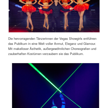
Die hervorragenden Tänzerinnen der Vegas Showgirls entführen
das Publikum in eine Welt voller Anmut, Eleganz und Glamour.
Mit makelloser Ästhetik, außergewöhnlichen Choreografien und
zauberhaften Kostümen verzaubern sie das Publikum.