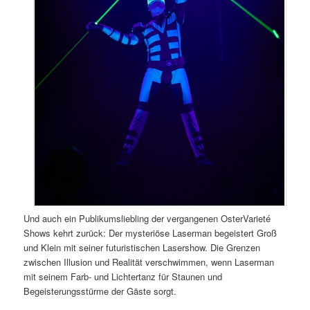
Und auch ein Publikumsliebling der vergangenen OsterVarieté
Shows kehrt zurück: Der mysteriöse Laserman begeistert Groß
und Klein mit seiner futuristischen Lasershow. Die Grenzen
zwischen Illusion und Realität verschwimmen, wenn Laserman
mit seinem Farb- und Lichtertanz für Staunen und
Begeisterungsstürme der Gäste sorgt.