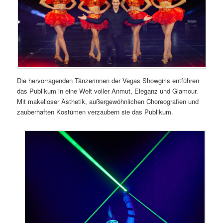
Die hervorragenden Tänzerinnen der Vegas Showgirls entführen
das Publikum in eine Welt voller Anmut, Eleganz und Glamour.
Mit makelloser Ästhetik, außergewöhnlichen Choreografien und
zauberhaften Kostümen verzaubern sie das Publikum.