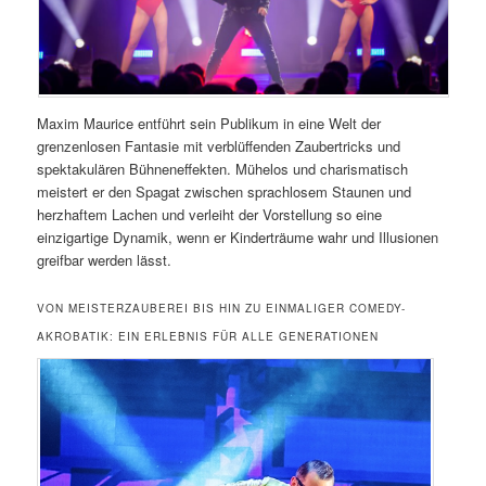
Maxim Maurice entführt sein Publikum in eine Welt der
grenzenlosen Fantasie mit verblüffenden Zaubertricks und
spektakulären Bühneneffekten. Mühelos und charismatisch
meistert er den Spagat zwischen sprachlosem Staunen und
herzhaftem Lachen und verleiht der Vorstellung so eine
einzigartige Dynamik, wenn er Kinderträume wahr und Illusionen
greifbar werden lässt.
VON MEISTERZAUBEREI BIS HIN ZU EINMALIGER COMEDY-
AKROBATIK: EIN ERLEBNIS FÜR ALLE GENERATIONEN