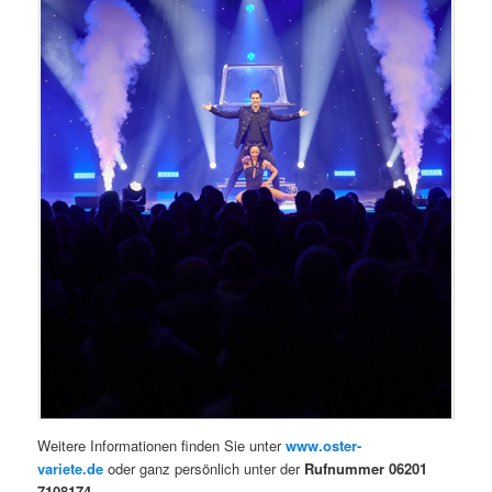
Weitere Informationen finden Sie unter
www.oster-
variete.de
oder ganz persönlich unter der
Rufnummer 06201
7108174
.