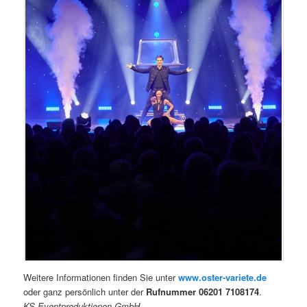
Weitere Informationen finden Sie unter
www.oster-variete.de
oder ganz persönlich unter der
Rufnummer 06201 7108174
.
KS Eventproduktionen GmbH