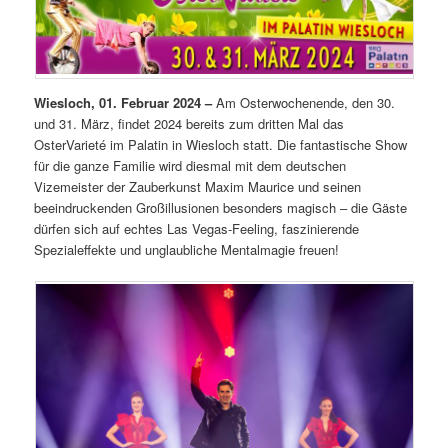
Wiesloch, 01. Februar 2024 –
Am Osterwochenende, den 30.
und 31. März, findet 2024 bereits zum dritten Mal das
OsterVarieté im Palatin in Wiesloch statt. Die fantastische Show
für die ganze Familie wird diesmal mit dem deutschen
Vizemeister der Zauberkunst Maxim Maurice und seinen
beeindruckenden Großillusionen besonders magisch – die Gäste
dürfen sich auf echtes Las Vegas-Feeling, faszinierende
Spezialeffekte und unglaubliche Mentalmagie freuen!