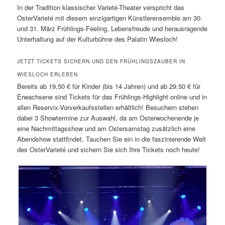
In der Tradition klassischer Varieté-Theater verspricht das
OsterVarieté mit diesem einzigartigen Künstlerensemble am 30.
und 31. März Frühlings-Feeling, Lebensfreude und herausragende
Unterhaltung auf der Kulturbühne des Palatin Wiesloch!
JETZT TICKETS SICHERN UND DEN FRÜHLINGSZAUBER IN
WIESLOCH ERLEBEN
Bereits ab 19,50 € für Kinder (bis 14 Jahren) und ab 29,50 € für
Erwachsene sind Tickets für das Frühlings-Highlight online und in
allen Reservix-Vorverkaufsstellen erhältlich! Besuchern stehen
dabei 3 Showtermine zur Auswahl, da am Osterwochenende je
eine Nachmittagsshow und am Ostersamstag zusätzlich eine
Abendshow stattfindet. Tauchen Sie ein in die faszinierende Welt
des OsterVarieté und sichern Sie sich Ihre Tickets noch heute!