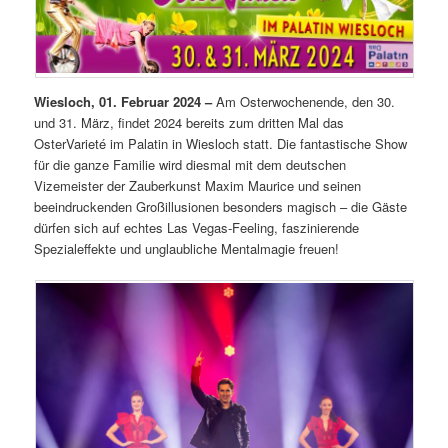
Wiesloch, 01. Februar 2024 –
Am Osterwochenende, den 30.
und 31. März, findet 2024 bereits zum dritten Mal das
OsterVarieté im Palatin in Wiesloch statt. Die fantastische Show
für die ganze Familie wird diesmal mit dem deutschen
Vizemeister der Zauberkunst Maxim Maurice und seinen
beeindruckenden Großillusionen besonders magisch – die Gäste
dürfen sich auf echtes Las Vegas-Feeling, faszinierende
Spezialeffekte und unglaubliche Mentalmagie freuen!