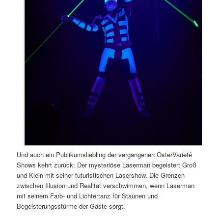
Und auch ein Publikumsliebling der vergangenen OsterVarieté
Shows kehrt zurück: Der mysteriöse Laserman begeistert Groß
und Klein mit seiner futuristischen Lasershow. Die Grenzen
zwischen Illusion und Realität verschwimmen, wenn Laserman
mit seinem Farb- und Lichtertanz für Staunen und
Begeisterungsstürme der Gäste sorgt.