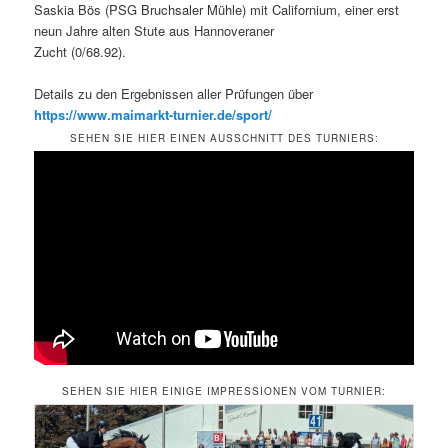
Saskia Bös (PSG Bruchsaler Mühle) mit Californium, einer erst
neun Jahre alten Stute aus Hannoveraner
Zucht (0/68.92).
Details zu den Ergebnissen aller Prüfungen über
https://www.maimarkt-turnier.de/sport/
SEHEN SIE HIER EINEN AUSSCHNITT DES TURNIERS:
SEHEN SIE HIER EINIGE IMPRESSIONEN VOM TURNIER: