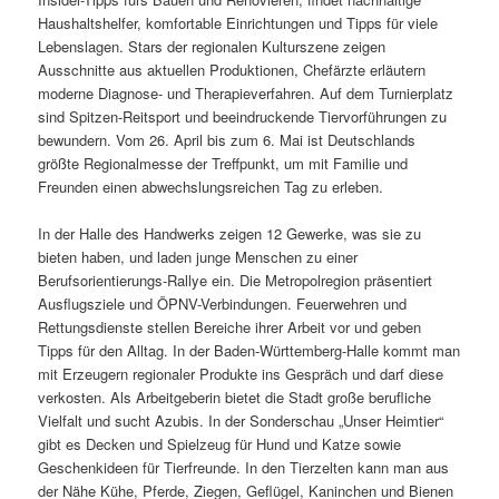
Haushaltshelfer, komfortable Einrichtungen und Tipps für viele
Lebenslagen. Stars der regionalen Kulturszene zeigen
Ausschnitte aus aktuellen Produktionen, Chefärzte erläutern
moderne Diagnose- und Therapieverfahren. Auf dem Turnierplatz
sind Spitzen-Reitsport und beeindruckende Tiervorführungen zu
bewundern. Vom 26. April bis zum 6. Mai ist Deutschlands
größte Regionalmesse der Treffpunkt, um mit Familie und
Freunden einen abwechslungsreichen Tag zu erleben.
In der Halle des Handwerks zeigen 12 Gewerke, was sie zu
bieten haben, und laden junge Menschen zu einer
Berufsorientierungs-Rallye ein. Die Metropolregion präsentiert
Ausflugsziele und ÖPNV-Verbindungen. Feuerwehren und
Rettungsdienste stellen Bereiche ihrer Arbeit vor und geben
Tipps für den Alltag. In der Baden-Württemberg-Halle kommt man
mit Erzeugern regionaler Produkte ins Gespräch und darf diese
verkosten. Als Arbeitgeberin bietet die Stadt große berufliche
Vielfalt und sucht Azubis. In der Sonderschau „Unser Heimtier“
gibt es Decken und Spielzeug für Hund und Katze sowie
Geschenkideen für Tierfreunde. In den Tierzelten kann man aus
der Nähe Kühe, Pferde, Ziegen, Geflügel, Kaninchen und Bienen