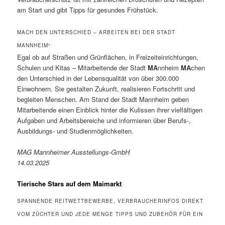
am Start und gibt Tipps für gesundes Frühstück.
MACH DEN UNTERSCHIED – ARBEITEN BEI DER STADT
MANNHEIM²
Egal ob auf Straßen und Grünflächen, in Freizeiteinrichtungen,
Schulen und Kitas – Mitarbeitende der Stadt
MA
nnheim
MA
chen
den Unterschied in der Lebensqualität von über 300.000
Einwohnern. Sie gestalten Zukunft, realisieren Fortschritt und
begleiten Menschen. Am Stand der Stadt Mannheim geben
Mitarbeitende einen Einblick hinter die Kulissen ihrer vielfältigen
Aufgaben und Arbeitsbereiche und informieren über Berufs-,
Ausbildungs- und Studienmöglichkeiten.
MAG Mannheimer Ausstellungs-GmbH
14.03.2025
Tierische Stars auf dem Maimarkt
SPANNENDE REITWETTBEWERBE, VERBRAUCHERINFOS DIREKT
VOM ZÜCHTER UND JEDE MENGE TIPPS UND ZUBEHÖR FÜR EIN