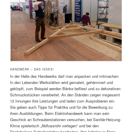
HANDWERK – DAS ISSES!
In der Halle des Handwerks darf man anpacken und mitmachen:
In den Lebenden Werkstätten wird gemalert, gehämmert und
geklopft, zum Beispiel werden Bänke befliest und zu dekorativen
Schmuckstücken verarbeitet. An den Ständen zeigen insgesamt
12 Innungen ihre Leistungen und laden zum Ausprobieren ein.
Sie geben auch Tipps für Praktika und für die Bewerbung zu
ihren Ausbildungen. Beim Elektrohandwerk kann man sein
Geschick an Schrauberstationen versuchen, bei Sanitär-Heizung-
Klima spielerisch „Abflussrohr verlegen“ und bei den
Dachdeckern Schieferplatten bearbeiten. Ihre Initialen in Stein