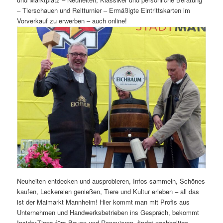
– Tierschauen und Reitturnier – Ermäßigte Eintrittskarten im
Vorverkauf zu erwerben – auch online!
Neuheiten entdecken und ausprobieren, Infos sammeln, Schönes
kaufen, Leckereien genießen, Tiere und Kultur erleben – all das
ist der Maimarkt Mannheim! Hier kommt man mit Profis aus
Unternehmen und Handwerksbetrieben ins Gespräch, bekommt
Insider-Tipps fürs Bauen und Renovieren, findet nachhaltige