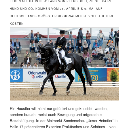
LEBEN MIT HAUSTIER: FANS VON PFERD, KUH, ZIEGE, KATZE,
HUND UND CO. KOMMEN VOM 26. APRIL BIS 6. MAI AUF
DEUTSCHLANDS GRÖSSTER REGIONALMESSE VOLL AUF IHRE K
OSTEN.
Ein Haustier will nicht nur gefüttert und geknuddelt werden,
sondern braucht meist auch Bewegung und artgerechte
Beschäftigung. In der Maimarkt-Sonderschau „Unser Heimtier“ in
Halle 17 präsentieren Experten Praktisches und Schönes – von