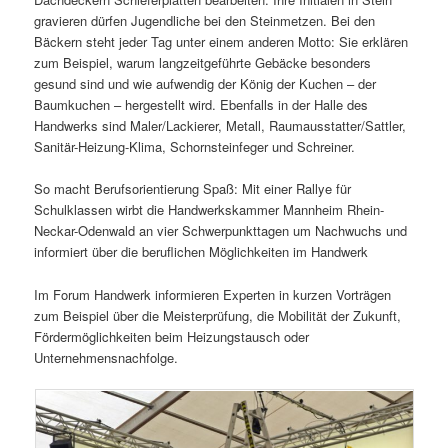
gravieren dürfen Jugendliche bei den Steinmetzen. Bei den
Bäckern steht jeder Tag unter einem anderen Motto: Sie erklären
zum Beispiel, warum langzeitgeführte Gebäcke besonders
gesund sind und wie aufwendig der König der Kuchen – der
Baumkuchen – hergestellt wird. Ebenfalls in der Halle des
Handwerks sind Maler/Lackierer, Metall, Raumausstatter/Sattler,
Sanitär-Heizung-Klima, Schornsteinfeger und Schreiner.
So macht Berufsorientierung Spaß: Mit einer Rallye für
Schulklassen wirbt die Handwerkskammer Mannheim Rhein-
Neckar-Odenwald an vier Schwerpunkttagen um Nachwuchs und
informiert über die beruflichen Möglichkeiten im Handwerk
Im Forum Handwerk informieren Experten in kurzen Vorträgen
zum Beispiel über die Meisterprüfung, die Mobilität der Zukunft,
Fördermöglichkeiten beim Heizungstausch oder
Unternehmensnachfolge.