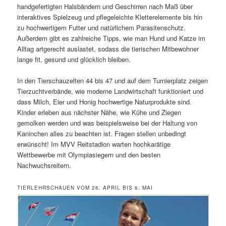
handgefertigten Halsbändern und Geschirren nach Maß über
interaktives Spielzeug und pflegeleichte Kletterelemente bis hin
zu hochwertigem Futter und natürlichem Parasitenschutz.
Außerdem gibt es zahlreiche Tipps, wie man Hund und Katze im
Alltag artgerecht auslastet, sodass die tierischen Mitbewohner
lange fit, gesund und glücklich bleiben.
In den Tierschauzelten 44 bis 47 und auf dem Turnierplatz zeigen
Tierzuchtverbände, wie moderne Landwirtschaft funktioniert und
dass Milch, Eier und Honig hochwertige Naturprodukte sind.
Kinder erleben aus nächster Nähe, wie Kühe und Ziegen
gemolken werden und was beispielsweise bei der Haltung von
Kaninchen alles zu beachten ist. Fragen stellen unbedingt
erwünscht! Im MVV Reitstadion warten hochkarätige
Wettbewerbe mit Olympiasiegern und den besten
Nachwuchsreitern.
TIERLEHRSCHAUEN VOM 26. APRIL BIS 6. MAI