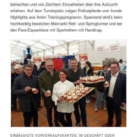
betrachten und von Züchtern Einzelheiten über ihre Aufzucht
erfahren. Auf dem Turnierplatz zeigen Polizeipferde und -hunde
Highlights aus ihrem Trainingsprogramm. Spannend wird’s beim
hochkarätig besetzten Maimarkt Reit- und Springturnier und bei
den Para-Equestrians mit Sportreitern mit Handicap.
ERMÄSSIGTE VORVERKAUFSKARTEN: IM GESCHÄFT ODER O