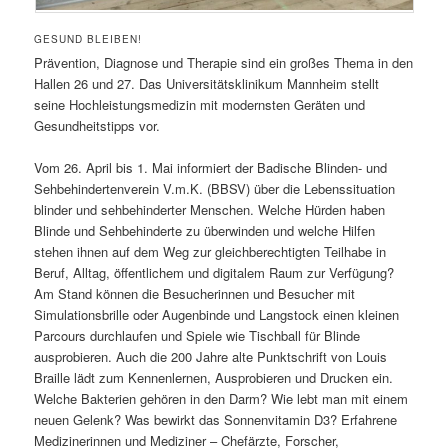
GESUND BLEIBEN!
Prävention, Diagnose und Therapie sind ein großes Thema in den
Hallen 26 und 27. Das Universitätsklinikum Mannheim stellt
seine Hochleistungsmedizin mit modernsten Geräten und
Gesundheitstipps vor.
Vom 26. April bis 1. Mai informiert der Badische Blinden- und
Sehbehindertenverein V.m.K. (BBSV) über die Lebenssituation
blinder und sehbehinderter Menschen. Welche Hürden haben
Blinde und Sehbehinderte zu überwinden und welche Hilfen
stehen ihnen auf dem Weg zur gleichberechtigten Teilhabe in
Beruf, Alltag, öffentlichem und digitalem Raum zur Verfügung?
Am Stand können die Besucherinnen und Besucher mit
Simulationsbrille oder Augenbinde und Langstock einen kleinen
Parcours durchlaufen und Spiele wie Tischball für Blinde
ausprobieren. Auch die 200 Jahre alte Punktschrift von Louis
Braille lädt zum Kennenlernen, Ausprobieren und Drucken ein.
Welche Bakterien gehören in den Darm? Wie lebt man mit einem
neuen Gelenk? Was bewirkt das Sonnenvitamin D3? Erfahrene
Medizinerinnen und Mediziner – Chefärzte, Forscher,