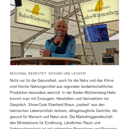
REGIONAL BEDEUTET: GESUND UND LECKER!
Nicht nur für die Gesundheit, auch für die Natur und das Klima
sind frische Nahrungsmittel aus regionaler landwirtschaftlicher
Produktion besonders wertvoll. In der Baden-Württemberg-Halle
kommt man mit Erzeugern, Herstellern und Vermarktern ins
Gespräch. Show-Cook Eberhard Braun „zaubert“ aus den
heimischen Lebensmitteln leckere, alltagstaugliche Gerichte, die
gesund für Mensch und Natur sind. Die Marketinggesellschaft
des Ministeriums für Ernährung, Ländlichen Raum und
Verbraucherschutz ist mit zahlreichen Broschüren und Rezepten