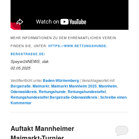
MEHR INFORMATIONEN ZU DEM EHRENAMTLICHEN VEREIN
FINDEN SIE, UNTER:
HTTPS://WWW.RETTUNGSHUNDE-
BERGSTRASSE.DE/
Speyer24NEWS, dak
02.05.2025
Veröffentlicht unter
Baden-Württemberg
|
Verschlagwortet mit
Bergstraße
,
Maimarkt
,
Maimarkt Mannheim 2025
,
Mannheim
,
Odenwaldkreis
,
Rettungshunde
,
Rettungshundestaffel
,
Rettungshundestaffel Bergstraße-Odenwaldkreis
|
Schreibe einen
Kommentar
Auftakt Mannheimer
Maimarkt-Turnier