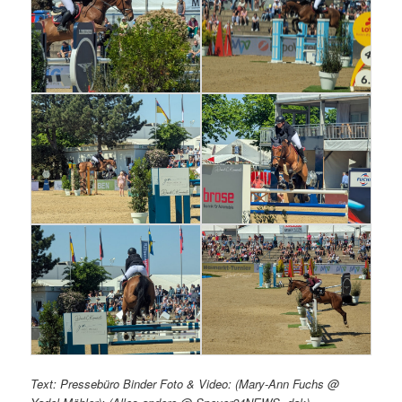
Text: Pressebüro Binder Foto & Video: (Mary-Ann Fuchs @