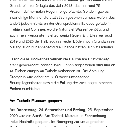
Grundstein hierfür legte das Jahr 2018, das nur rund 75
Prozent der normalen Regenmenge brachte. Seitdem gab es
zwar einige Monate, die statistisch gesehen zu nass waren, das
ändert jedoch nichts an der Grundproblematik, dass gerade im
Frühjahr und Sommer, wo die Natur viel Wasser benötigt und
auch mehr verdunstet, viel zu wenig Regen fällt. Dies war auch
2019 und 2020 der Fall, sodass weder Böden noch Grundwasser
bislang auch nur annähernd die Chance hatten, sich zu erholen.
Durch diese Trockenheit wurden die Bäume am Brucknerweg
stark geschwächt, sodass zwei Eichen abgestorben sind und an
41 Eichen einiges an Totholz vorhanden ist. Die Abteilung
Stadtgrün wird daher am 6. Oktober umfassende
Baumpflegearbeiten sowie die Fällung der zwei abgestorbenen
Eichen durchführen.
Am Technik Museum gesperrt
Am
Donnerstag, 24. September und Freitag, 25. September
2020
wird die Straße Am Technik Museum in Fahrtrichtung
Industriestraße gesperrt. Im Nachgang zur umfangreichen