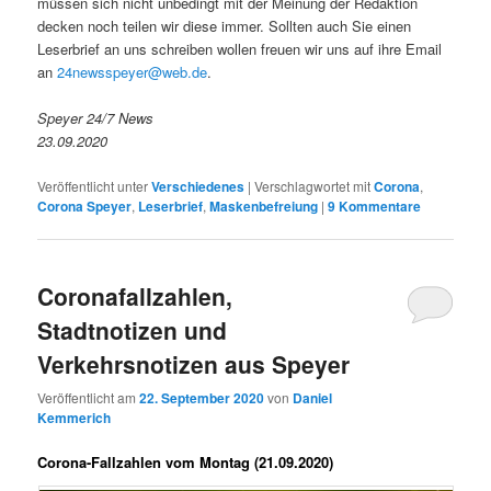
müssen sich nicht unbedingt mit der Meinung der Redaktion
decken noch teilen wir diese immer. Sollten auch Sie einen
Leserbrief an uns schreiben wollen freuen wir uns auf ihre Email
an
24newsspeyer@web.de
.
Speyer 24/7 News
23.09.2020
Veröffentlicht unter
Verschiedenes
|
Verschlagwortet mit
Corona
,
Corona Speyer
,
Leserbrief
,
Maskenbefreiung
|
9
Kommentare
Coronafallzahlen,
Stadtnotizen und
Verkehrsnotizen aus Speyer
Veröffentlicht am
22. September 2020
von
Daniel
Kemmerich
Corona-Fallzahlen vom Montag (21.09.2020)