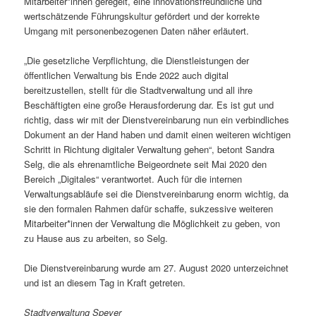
Mitarbeiter*innen geregelt, eine innovationsfreundliche und
wertschätzende Führungskultur gefördert und der korrekte
Umgang mit personenbezogenen Daten näher erläutert.
„Die gesetzliche Verpflichtung, die Dienstleistungen der
öffentlichen Verwaltung bis Ende 2022 auch digital
bereitzustellen, stellt für die Stadtverwaltung und all ihre
Beschäftigten eine große Herausforderung dar. Es ist gut und
richtig, dass wir mit der Dienstvereinbarung nun ein verbindliches
Dokument an der Hand haben und damit einen weiteren wichtigen
Schritt in Richtung digitaler Verwaltung gehen“, betont Sandra
Selg, die als ehrenamtliche Beigeordnete seit Mai 2020 den
Bereich „Digitales“ verantwortet. Auch für die internen
Verwaltungsabläufe sei die Dienstvereinbarung enorm wichtig, da
sie den formalen Rahmen dafür schaffe, sukzessive weiteren
Mitarbeiter*innen der Verwaltung die Möglichkeit zu geben, von
zu Hause aus zu arbeiten, so Selg.
Die Dienstvereinbarung wurde am 27. August 2020 unterzeichnet
und ist an diesem Tag in Kraft getreten.
Stadtverwaltung Speyer