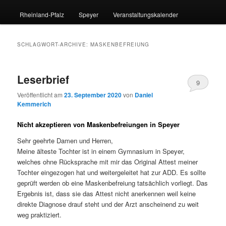
Rheinland-Pfalz
Speyer
Veranstaltungskalender
SCHLAGWORT-ARCHIVE:
MASKENBEFREIUNG
Leserbrief
9
Veröffentlicht am
23. September 2020
von
Daniel
Kemmerich
Nicht akzeptieren von Maskenbefreiungen in Speyer
Sehr geehrte Damen und Herren,
Meine älteste Tochter ist in einem Gymnasium in Speyer,
welches ohne Rücksprache mit mir das Original Attest meiner
Tochter eingezogen hat und weitergeleitet hat zur ADD. Es sollte
geprüft werden ob eine Maskenbefreiung tatsächlich vorliegt. Das
Ergebnis ist, dass sie das Attest nicht anerkennen weil keine
direkte Diagnose drauf steht und der Arzt anscheinend zu weit
weg praktiziert.