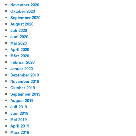
November 2020
Oktober 2020
September 2020
August 2020
Juli 2020
Juni 2020
Mai 2020
April 2020
März 2020
Februar 2020
Januar 2020
Dezember 2019
November 2019
Oktober 2019
September 2019
August 2019
Juli 2019
Juni 2019
Mai 2019
April 2019
März 2019