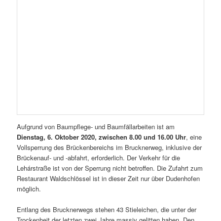
Aufgrund von Baumpflege- und Baumfällarbeiten ist am
Dienstag, 6. Oktober 2020, zwischen 8.00 und 16.00 Uhr
, eine
Vollsperrung des Brückenbereichs im Brucknerweg, inklusive der
Brückenauf- und -abfahrt, erforderlich. Der Verkehr für die
Lehárstraße ist von der Sperrung nicht betroffen. Die Zufahrt zum
Restaurant Waldschlössel ist in dieser Zeit nur über Dudenhofen
möglich.
Entlang des Brucknerwegs stehen 43 Stieleichen, die unter der
Trockenheit der letzten zwei Jahre massiv gelitten haben. Den