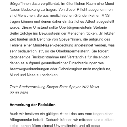
Bürger*innen dazu verpflichtet, im öffentlichen Raum eine Mund-
Nasen-Bedeckung zu tragen. Von dieser Pflicht ausgenommen
sind Menschen, die aus medizinischen Gründen keinen MNS
tragen können und denen daher ein ärztliches Attest ausgestellt
wurde. Dieser Umstand sollte Oberbürgermeisterin Stefanie
Seiler zufolge ins Bewusstsein der Menschen rücken. „In letzter
Zeit häufen sich Berichte von Speyer*innen, die aufgrund des
Fehlens einer Mund-Nasen-Bedeckung angefeindet werden, was
sehr bedauerlich ist“, so die Oberbürgermeisterin. Sie fordert
gegenseitige Rücksichtnahme und Verständnis für diejenigen,
denen es aufgrund gesundheitlicher Einschränkungen wie
Atemwegserkrankungen oder Gehörlosigkeit nicht möglich ist,
Mund und Nase zu bedecken.
Text: Stadtverwaltung Speyer Foto: Speyer 24/7 News
22.09.2020
Anmerkung der Redaktion
Auch wir besitzen ein gültiges Attest das uns vom tragen einer
Alltagsmaske befreit. Dadurch können wir mitreden und stellten
selbst schon öfters einmal Unverständnis und oft sogar