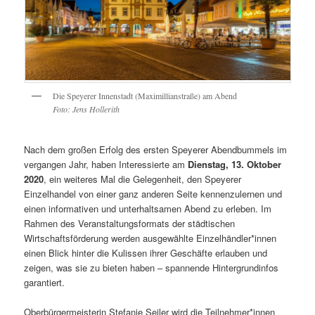
Die Speyerer Innenstadt (Maximillianstraße) am Abend
Foto: Jens Hollerith
Nach dem großen Erfolg des ersten Speyerer Abendbummels im
vergangen Jahr, haben Interessierte am
Dienstag, 13. Oktober
2020
, ein weiteres Mal die Gelegenheit, den Speyerer
Einzelhandel von einer ganz anderen Seite kennenzulernen und
einen informativen und unterhaltsamen Abend zu erleben. Im
Rahmen des Veranstaltungsformats der städtischen
Wirtschaftsförderung werden ausgewählte Einzelhändler*innen
einen Blick hinter die Kulissen ihrer Geschäfte erlauben und
zeigen, was sie zu bieten haben – spannende Hintergrundinfos
garantiert.
Oberbürgermeisterin Stefanie Seiler wird die Teilnehmer*innen