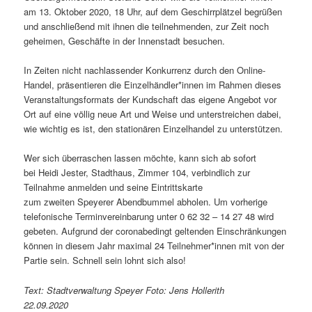
am 13. Oktober 2020, 18 Uhr, auf dem Geschirrplätzel begrüßen
und anschließend mit ihnen die teilnehmenden, zur Zeit noch
geheimen, Geschäfte in der Innenstadt besuchen.
In Zeiten nicht nachlassender Konkurrenz durch den Online-
Handel, präsentieren die Einzelhändler*innen im Rahmen dieses
Veranstaltungsformats der Kundschaft das eigene Angebot vor
Ort auf eine völlig neue Art und Weise und unterstreichen dabei,
wie wichtig es ist, den stationären Einzelhandel zu unterstützen.
Wer sich überraschen lassen möchte, kann sich ab sofort
bei Heidi Jester, Stadthaus, Zimmer 104, verbindlich zur
Teilnahme anmelden und seine Eintrittskarte
zum zweiten Speyerer Abendbummel abholen. Um vorherige
telefonische Terminvereinbarung unter 0 62 32 – 14 27 48 wird
gebeten. Aufgrund der coronabedingt geltenden Einschränkungen
können in diesem Jahr maximal 24 Teilnehmer*innen mit von der
Partie sein. Schnell sein lohnt sich also!
Text: Stadtverwaltung Speyer Foto: Jens Hollerith
22.09.2020