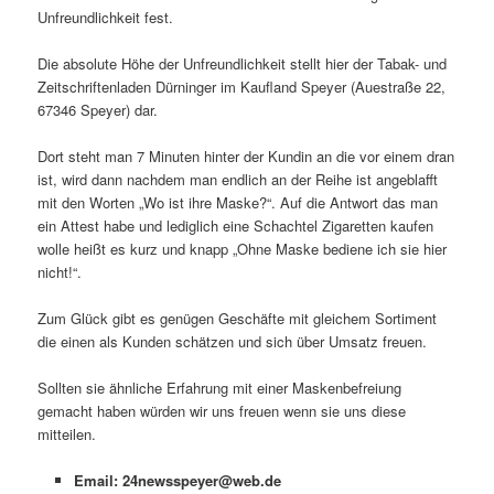
Unfreundlichkeit fest.
Die absolute Höhe der Unfreundlichkeit stellt hier der Tabak- und
Zeitschriftenladen Dürninger im Kaufland Speyer (Auestraße 22,
67346 Speyer) dar.
Dort steht man 7 Minuten hinter der Kundin an die vor einem dran
ist, wird dann nachdem man endlich an der Reihe ist angeblafft
mit den Worten „Wo ist ihre Maske?“. Auf die Antwort das man
ein Attest habe und lediglich eine Schachtel Zigaretten kaufen
wolle heißt es kurz und knapp „Ohne Maske bediene ich sie hier
nicht!“.
Zum Glück gibt es genügen Geschäfte mit gleichem Sortiment
die einen als Kunden schätzen und sich über Umsatz freuen.
Sollten sie ähnliche Erfahrung mit einer Maskenbefreiung
gemacht haben würden wir uns freuen wenn sie uns diese
mitteilen.
Email: 24newsspeyer@web.de