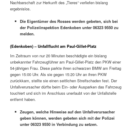
Nachbarschaft zur Herkunft des „Tieres“ verliefen bislang
ergebnislos.
Die Eigentümer des Rosses werden gebeten, sich bei
der Polizeiinspektion Edenkoben unter 06323 9550 zu
melden.
(Edenkoben) – Unfallflucht am Paul-Gillet-Platz
Im Zeitraum von nur 20 Minuten beschädigte ein bislang
unbekannter Fahrzeugführer am Paul-Gillet-Platz den PKW einer
54-jährigen Frau. Diese parkte ihren schwarzen BMW am Freitag
gegen 15:00 Uhr. Als sie gegen 15:20 Uhr an ihren PKW
zurückkam, stellte sie einen seitlichen Streifschaden fest. Der
Unfallverursacher dürfte beim Ein- oder Ausparken das Fahrzeug
touchiert und sich im Anschluss unerlaubt von der Unfallstelle
entfernt haben.
Zeugen, welche Hinweise auf den Unfallverursacher
geben können, werden gebeten sich mit der Polizei
unter 06323 9550 in Verbindung zu setzen.