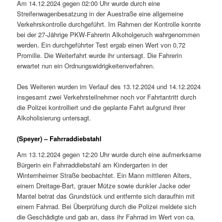
Am 14.12.2024 gegen 02:00 Uhr wurde durch eine
Streifenwagenbesatzung in der Auestraße eine allgemeine
Verkehrskontrolle durchgeführt. Im Rahmen der Kontrolle konnte
bei der 27-Jährige PKW-Fahrerin Alkoholgeruch wahrgenommen
werden. Ein durchgeführter Test ergab einen Wert von 0,72
Promille. Die Weiterfahrt wurde ihr untersagt. Die Fahrerin
erwartet nun ein Ordnungswidrigkeitenverfahren.
Des Weiteren wurden im Verlauf des 13.12.2024 und 14.12.2024
insgesamt zwei Verkehrsteilnehmer noch vor Fahrtantritt durch
die Polizei kontrolliert und die geplante Fahrt aufgrund ihrer
Alkoholisierung untersagt.
(Speyer) – Fahrraddiebstahl
Am 13.12.2024 gegen 12:20 Uhr wurde durch eine aufmerksame
Bürgerin ein Fahrraddiebstahl am Kindergarten in der
Winternheimer Straße beobachtet. Ein Mann mittleren Alters,
einem Dreitage-Bart, grauer Mütze sowie dunkler Jacke oder
Mantel betrat das Grundstück und entfernte sich daraufhin mit
einem Fahrrad. Bei Überprüfung durch die Polizei meldete sich
die Geschädigte und gab an, dass ihr Fahrrad im Wert von ca.