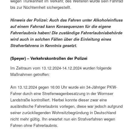
wegen Trunkenheit im Verkehr, des Weiteren wurde sein Fahrrad
bis zur Nüchternheit sichergestellt.
Hinweis der Polizei: Auch das Fahren unter Alkoholeinfluss
auf einem Fahrrad kann Konsequenzen für die eigene
Fahrerlaubnis haben! Die zuständige Fahrerlaubnisbehörde
wird auch in solchen Fällen über die Einleitung eines
Strafverfahrens in Kenntnis gesetzt.
(Speyer) – Verkehrskontrollen der Polizei
Im Zeitraum vom 13.12.2024-14.12.2024 wurden folgende
Maßnahmen getroffen:
Am 13.12.2024 gegen 16:00 Uhr wurde ein 34-Jähriger PKW-
Fahrer durch eine Streifenwagenbesatzung in der Wormser
Landstraße kontrolliert. Hierbei konnte dieser zwar eine
ausländische Fahrerlaubnis vorlegen, diese war jedoch aufgrund
seiner zurückliegenden Wohnsitzbegründung in Deutschland
nicht mehr gültig. Ihn erwartet nun ein Strafverfahren wegen
Fahren ohne Fahrerlaubnis.