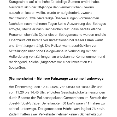
Kursgewinne auf eine hohe fünfstellige Summe erhöht habe.
Nachdem sich der 78-jährige den vermeintlichen Gewinn
auszahlen lassen wollte, wurde er aufgefordert, zwecks
Verifizierung, zwei vierstellige Überweisungen vorzunehmen.
Nachdem nach mehreren Tagen keine Auszahlung des Betrages
erfolgte, stellte er nach Recherchen fest, dass bereits etliche
Personen ebenfalls Opfer dieser Betrugsmasche wurden und die
Finanzaufsicht bereits vor Investitionen bei dieser Firma warnt
und Ermittlungen tätigt. Die Polizei warnt ausdrücklich vor
Mitteilungen über hohe Geldgewinne in Verbindung mit der
Aufforderung von Zahlungen an unbekannte Kontonummern und
rät dringend, solche „Angebote“ vor einer Investition zu
überprüfen.
(Germersheim) – Mehrere Fahrzeuge zu schnell unterwegs
Am Donnerstag, den 12.12.2024, von 08:30 bis 10:00 Uhr und
von 11:20 bis 14:45 Uhr, erfolgten Geschwindigkeitsmessungen
durch Beamte der Polizeiinspektion Germersheim im Bereich der
Josef-Probst-Straße. Bei erlaubten 50 km/h waren 41 Fahrer zu
schnell unterwegs. Der gemessene Höchstwert lag bei 78 km/h.
Zudem hatten zwei Verkehrsteilnehmer keinen Sicherheitsgurt