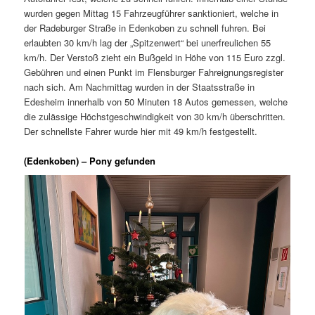
wurden gegen Mittag 15 Fahrzeugführer sanktioniert, welche in
der Radeburger Straße in Edenkoben zu schnell fuhren. Bei
erlaubten 30 km/h lag der „Spitzenwert“ bei unerfreulichen 55
km/h. Der Verstoß zieht ein Bußgeld in Höhe von 115 Euro zzgl.
Gebühren und einen Punkt im Flensburger Fahreignungsregister
nach sich. Am Nachmittag wurden in der Staatsstraße in
Edesheim innerhalb von 50 Minuten 18 Autos gemessen, welche
die zulässige Höchstgeschwindigkeit von 30 km/h überschritten.
Der schnellste Fahrer wurde hier mit 49 km/h festgestellt.
(Edenkoben) – Pony gefunden