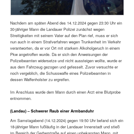
Nachdem am späten Abend des 14.12.2024 gegen 23:30 Uhr ein
30-jähriger Mann die Landauer Polizei zunächst wegen
Streitigkeiten mit seinem Vater auf den Plan rief, muss er sich
nun auch in einem Strafverfahren wegen Trunkenheit im Verkehr
verantworten, da er vor Ort mit starkem Alkoholgeruch in einem
Pkw angetroffen wurde. Da er sich den Anweisungen der
Polizeibeamten widersetze und nicht aussteigen wollte, wurde er
aus dem Fahrzeug gezogen und gefesselt. Zuvor versuchte er
noch vergeblich, die Schusswaffe eines Polizeibeamten in
dessen Waffenholster zu ergreifen.
Im Anschluss wurde dem Mann durch einen Arzt eine Blutprobe
entnommen.
(Landau) – Schwerer Raub einer Armbanduhr
Am Samstagabend (14.12.2024) gegen 19:50 Uhr befand sich ein
18-jähriger Mann fußläufig in der Landauer Innenstadt und stieß
im Bereich der Gerberstraße auf einen unbekannten Mann, mit