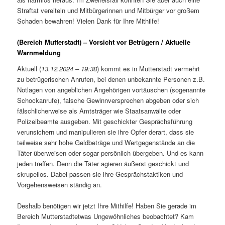
Straftat vereiteln und Mitbürgerinnen und Mitbürger vor großem
Schaden bewahren! Vielen Dank für Ihre Mithilfe!
(Bereich Mutterstadt) – Vorsicht vor Betrügern / Aktuelle
Warnmeldung
Aktuell (
13.12.2024 – 19:38
) kommt es in Mutterstadt vermehrt
zu betrügerischen Anrufen, bei denen unbekannte Personen z.B.
Notlagen von angeblichen Angehörigen vortäuschen (sogenannte
Schockanrufe), falsche Gewinnversprechen abgeben oder sich
fälschlicherweise als Amtsträger wie Staatsanwälte oder
Polizeibeamte ausgeben. Mit geschickter Gesprächsführung
verunsichern und manipulieren sie ihre Opfer derart, dass sie
teilweise sehr hohe Geldbeträge und Wertgegenstände an die
Täter überweisen oder sogar persönlich übergeben. Und es kann
jeden treffen. Denn die Täter agieren äußerst geschickt und
skrupellos. Dabei passen sie ihre Gesprächstaktiken und
Vorgehensweisen ständig an.
Deshalb benötigen wir jetzt Ihre Mithilfe! Haben Sie gerade im
Bereich Mutterstadtetwas Ungewöhnliches beobachtet? Kam