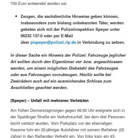
700 Euro entwendet worden sei.
Zeugen, die sachdienliche Hinweise geben können,
insbesondere zum bislang unbekannten Täter, werden
gebeten sich mit der Polizeiinspektion Speyer unter
06232 137-0 oder per E-Mail
über
pispeyer@polizei.rlp.de
in Verbindung zu setzen.
In dieser Sache ein Hinweis der Polizei: Fahrzeuge jeglicher
Art sollten durch den Eigentümer ver- bzw. angeschlossen
werden, um einem möglichen Diebstahl des Fahrzeuges
oder aus Fahrzeugen vorzubeugen. Hierfür sollte bei
Zweirädern auch auf ein ausreichendes Schloss zum
Anschließen geachtet werden.
(Speyer) – Unfall mit mehreren Verletzten
Am frühen Donnerstagmorgen gegen 06:50 Uhr ereignete sich in
der Spaldinger Straße ein Verkehrsunfall, bei dem drei Personen
leicht verletzt wurden. Vom Parkplatz vor der ehemaligen
Kaserne fuhr ein 25-jähriger Autofahrer mit seinem Beifahrer (25
Jahre) in den fließenden Verkehr ein. Von links kam ein 43-