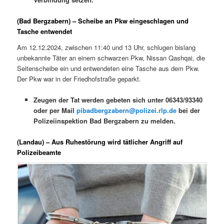
(Bad Bergzabern) – Scheibe an Pkw eingeschlagen und
Tasche entwendet
Am 12.12.2024, zwischen 11:40 und 13 Uhr, schlugen bislang
unbekannte Täter an einem schwarzen Pkw, Nissan Qashqai, die
Seitenscheibe ein und entwendeten eine Tasche aus dem Pkw.
Der Pkw war in der Friedhofstraße geparkt.
Zeugen der Tat werden gebeten sich unter 06343/93340
oder per Mail
pibadbergzabern@polizei.rlp.de
bei der
Polizeiinspektion Bad Bergzabern zu melden.
(Landau) – Aus Ruhestörung wird tätlicher Angriff auf
Polizeibeamte