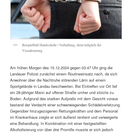
Beispielbild Handschelle / Verhaftung, dient lediglich der
Visualisierung
Am frühen Morgen des 15.12.2024 gegen 03:47 Uhr ging die
Landauer Polizei zunächst einem Routineeinsatz nach, da sich
Anwohner über die Nachtruhe störenden Lärm auf einem
Sportgelände in Landau beschwerten. Bei Eintreffen vor Ort lief
ein 28-jähriger Mann auf offener Straße umher und stürzte zu
Boden. Aufgrund des starken Aufpralls mit dem Gesicht voraus
bestand der Verdacht einer schwerwiegenden Schädelverletzung.
Gegenüber hinzugezogenen Rettungskräften und dem Personal
im Krankenhaus zeigte er sich äußerst renitent und verweigerte
eine Behandlung. In Kombination mit einer festgestellten
Alkoholisierung von über drei Promille musste er sich jedoch