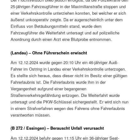
25-jährigen Fahrzeugführer in der Maximilianstraße stoppen und
einer Verkehrskontrolle unterziehen konnten, bei welcher er sich
äußerst unkooperativ zeigte. Da er augenscheinlich unter dem
Einfluss von Betäubungsmitteln stand, wurde dem
Fahrzeugführer die Weiterfahrt untersagt und auf polizeiliche
Anordnung durch einen Arzt eine Blutprobe entnommen.
(Landau) – Ohne Führerschein erwischt
Am 12.12.2024 wurde gegen 20:10 Uhr ein 46-jähriger Audi-
Fahrer im Ostring in Landau einer Verkehrskontrolle unterzogen.
Es stellte sich heraus, dass dieser nicht im Besitz einer gültigen
Fahrerlaubnis ist. Die Fahrerlaubnis wurde ihm in der
Vergangenheit aufgrund einer begangenen
Straßenverkehrsgefährdung entzogen. Die Weiterfahrt wurde
untersagt und die PKW-Schlüssel sichergestellt. Er wird sich nun
in einem Strafverfahren wegen des Fahrens ohne Fahrerlaubnis
verantworten müssen.
(B 272 / Essingen) – Berauscht Unfall verursacht
Am 12.12.2024 befuhr gegen 11:15 Uhr ein 36-jähriger Seat-