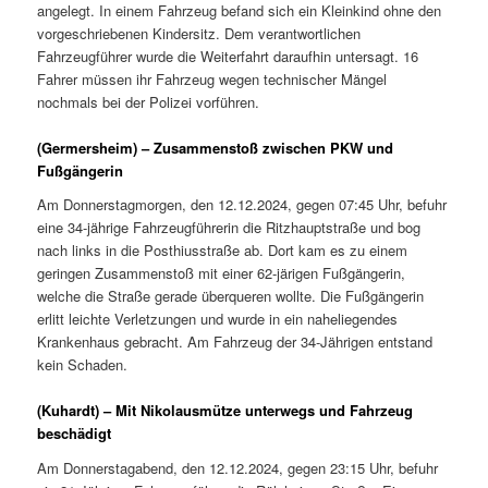
angelegt. In einem Fahrzeug befand sich ein Kleinkind ohne den
vorgeschriebenen Kindersitz. Dem verantwortlichen
Fahrzeugführer wurde die Weiterfahrt daraufhin untersagt. 16
Fahrer müssen ihr Fahrzeug wegen technischer Mängel
nochmals bei der Polizei vorführen.
(Germersheim) – Zusammenstoß zwischen PKW und
Fußgängerin
Am Donnerstagmorgen, den 12.12.2024, gegen 07:45 Uhr, befuhr
eine 34-jährige Fahrzeugführerin die Ritzhauptstraße und bog
nach links in die Posthiusstraße ab. Dort kam es zu einem
geringen Zusammenstoß mit einer 62-järigen Fußgängerin,
welche die Straße gerade überqueren wollte. Die Fußgängerin
erlitt leichte Verletzungen und wurde in ein naheliegendes
Krankenhaus gebracht. Am Fahrzeug der 34-Jährigen entstand
kein Schaden.
(Kuhardt) – Mit Nikolausmütze unterwegs und Fahrzeug
beschädigt
Am Donnerstagabend, den 12.12.2024, gegen 23:15 Uhr, befuhr