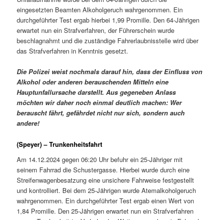
eingesetzten Beamten Alkoholgeruch wahrgenommen. Ein
durchgeführter Test ergab hierbei 1,99 Promille. Den 64-Jährigen
erwartet nun ein Strafverfahren, der Führerschein wurde
beschlagnahmt und die zuständige Fahrerlaubnisstelle wird über
das Strafverfahren in Kenntnis gesetzt.
Die Polizei weist nochmals darauf hin, dass der Einfluss von
Alkohol oder anderen berauschenden Mitteln eine
Hauptunfallursache darstellt. Aus gegeneben Anlass
möchten wir daher noch einmal deutlich machen: Wer
berauscht fährt, gefährdet nicht nur sich, sondern auch
andere!
(Speyer) – Trunkenheitsfahrt
Am 14.12.2024 gegen 06:20 Uhr befuhr ein 25-Jähriger mit
seinem Fahrrad die Schustergasse. Hierbei wurde durch eine
Streifenwagenbesatzung eine unsichere Fahrweise festgestellt
und kontrolliert. Bei dem 25-Jährigen wurde Atemalkoholgeruch
wahrgenommen. Ein durchgeführter Test ergab einen Wert von
1,84 Promille. Den 25-Jährigen erwartet nun ein Strafverfahren