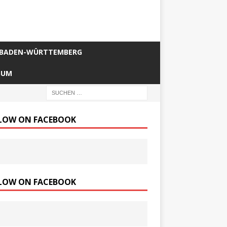
BADEN-WÜRTTEMBERG
SUM
LOW ON FACEBOOK
LOW ON FACEBOOK