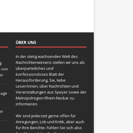
ÜBER UNS
In der stetig wachsenden Welt des
Nachrichtenwesens stellen wir uns als
g
überparteiliches und
t von
konfessionsloses Blatt der
er
Herausforderung, Sie, liebe
Leser/innen, über Nachrichten und
Veranstaltungen aus Speyer sowie der
sage
Metropolregion Rhein-Neckar zu
informieren.
er
Wir sind jederzeit gerne offen für
Anregungen, Lob und Kritik, aber auch
für Ihre Berichte. Fühlen Sie sich also