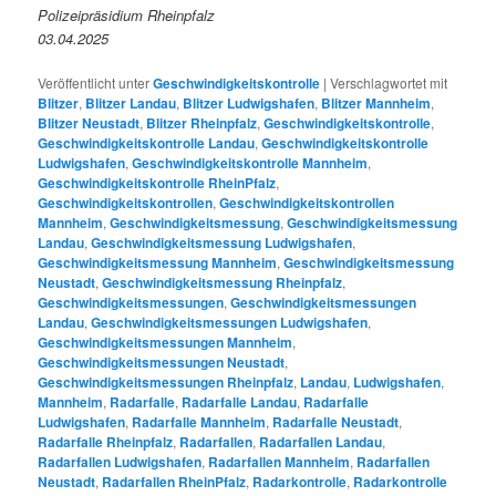
Polizeipräsidium Rheinpfalz
03.04.2025
Veröffentlicht unter
Geschwindigkeitskontrolle
|
Verschlagwortet mit
Blitzer
,
Blitzer Landau
,
Blitzer Ludwigshafen
,
Blitzer Mannheim
,
Blitzer Neustadt
,
Blitzer Rheinpfalz
,
Geschwindigkeitskontrolle
,
Geschwindigkeitskontrolle Landau
,
Geschwindigkeitskontrolle
Ludwigshafen
,
Geschwindigkeitskontrolle Mannheim
,
Geschwindigkeitskontrolle RheinPfalz
,
Geschwindigkeitskontrollen
,
Geschwindigkeitskontrollen
Mannheim
,
Geschwindigkeitsmessung
,
Geschwindigkeitsmessung
Landau
,
Geschwindigkeitsmessung Ludwigshafen
,
Geschwindigkeitsmessung Mannheim
,
Geschwindigkeitsmessung
Neustadt
,
Geschwindigkeitsmessung Rheinpfalz
,
Geschwindigkeitsmessungen
,
Geschwindigkeitsmessungen
Landau
,
Geschwindigkeitsmessungen Ludwigshafen
,
Geschwindigkeitsmessungen Mannheim
,
Geschwindigkeitsmessungen Neustadt
,
Geschwindigkeitsmessungen Rheinpfalz
,
Landau
,
Ludwigshafen
,
Mannheim
,
Radarfalle
,
Radarfalle Landau
,
Radarfalle
Ludwigshafen
,
Radarfalle Mannheim
,
Radarfalle Neustadt
,
Radarfalle Rheinpfalz
,
Radarfallen
,
Radarfallen Landau
,
Radarfallen Ludwigshafen
,
Radarfallen Mannheim
,
Radarfallen
Neustadt
,
Radarfallen RheinPfalz
,
Radarkontrolle
,
Radarkontrolle