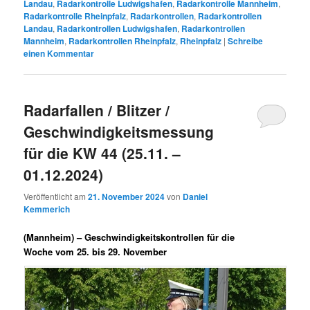
Landau
,
Radarkontrolle Ludwigshafen
,
Radarkontrolle Mannheim
,
Radarkontrolle Rheinpfalz
,
Radarkontrollen
,
Radarkontrollen
Landau
,
Radarkontrollen Ludwigshafen
,
Radarkontrollen
Mannheim
,
Radarkontrollen Rheinpfalz
,
Rheinpfalz
|
Schreibe
einen Kommentar
Radarfallen / Blitzer /
Geschwindigkeitsmessung
für die KW 44 (25.11. –
01.12.2024)
Veröffentlicht am
21. November 2024
von
Daniel
Kemmerich
(Mannheim) –
Geschwindigkeitskontrollen für die
Woche vom 25. bis 29. November