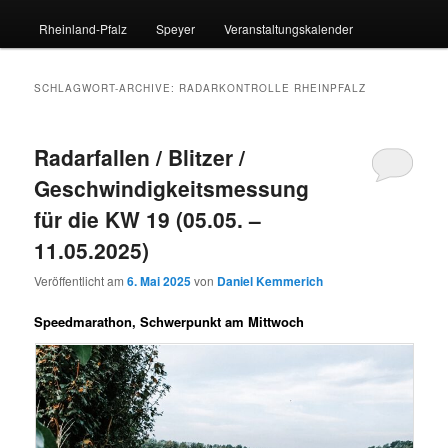
Rheinland-Pfalz
Speyer
Veranstaltungskalender
SCHLAGWORT-ARCHIVE:
RADARKONTROLLE RHEINPFALZ
Radarfallen / Blitzer /
Geschwindigkeitsmessung
für die KW 19 (05.05. –
11.05.2025)
Veröffentlicht am
6. Mai 2025
von
Daniel Kemmerich
Speedmarathon, Schwerpunkt am Mittwoch