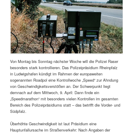
Von Montag bis Sonntag nächster Woche will die Polizei Raser
besonders stark kontrollieren. Das Polizeipräsidium Rheinpfalz
in Ludwigshafen kündigt im Rahmen der europaweiten
sogenannten Roadpol eine Kontrollwoche „Speed“ zur Ahndung
von Geschwindigkeitsverstößen an. Der Schwerpunkt liegt
demnach auf dem Mittwoch, 9. April: Dann finde ein
„Speedmarathon“ mit besonders vielen Kontrollen im gesamten
Bereich des Polizeipräsidiums statt – das betrifft die Vorder- und
Südpfalz.
Überhöhte Geschwindigkeit ist laut Präsidium eine
Hauptunfallursache im Straßenverkehr: Nach Angaben der