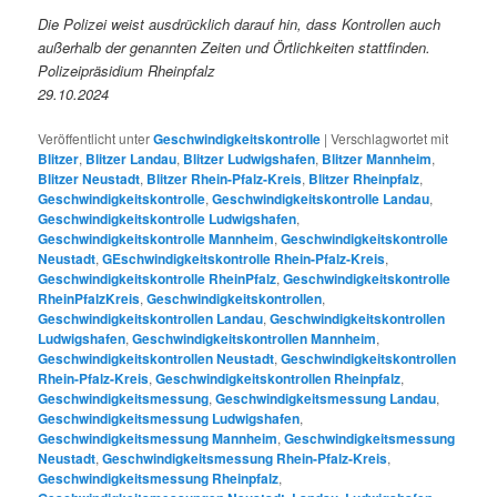
Die Polizei weist ausdrücklich darauf hin, dass Kontrollen auch
außerhalb der genannten Zeiten und Örtlichkeiten stattfinden.
Polizeipräsidium Rheinpfalz
29.10.2024
Veröffentlicht unter
Geschwindigkeitskontrolle
|
Verschlagwortet mit
Blitzer
,
Blitzer Landau
,
Blitzer Ludwigshafen
,
Blitzer Mannheim
,
Blitzer Neustadt
,
Blitzer Rhein-Pfalz-Kreis
,
Blitzer Rheinpfalz
,
Geschwindigkeitskontrolle
,
Geschwindigkeitskontrolle Landau
,
Geschwindigkeitskontrolle Ludwigshafen
,
Geschwindigkeitskontrolle Mannheim
,
Geschwindigkeitskontrolle
Neustadt
,
GEschwindigkeitskontrolle Rhein-Pfalz-Kreis
,
Geschwindigkeitskontrolle RheinPfalz
,
Geschwindigkeitskontrolle
RheinPfalzKreis
,
Geschwindigkeitskontrollen
,
Geschwindigkeitskontrollen Landau
,
Geschwindigkeitskontrollen
Ludwigshafen
,
Geschwindigkeitskontrollen Mannheim
,
Geschwindigkeitskontrollen Neustadt
,
Geschwindigkeitskontrollen
Rhein-Pfalz-Kreis
,
Geschwindigkeitskontrollen Rheinpfalz
,
Geschwindigkeitsmessung
,
Geschwindigkeitsmessung Landau
,
Geschwindigkeitsmessung Ludwigshafen
,
Geschwindigkeitsmessung Mannheim
,
Geschwindigkeitsmessung
Neustadt
,
Geschwindigkeitsmessung Rhein-Pfalz-Kreis
,
Geschwindigkeitsmessung Rheinpfalz
,