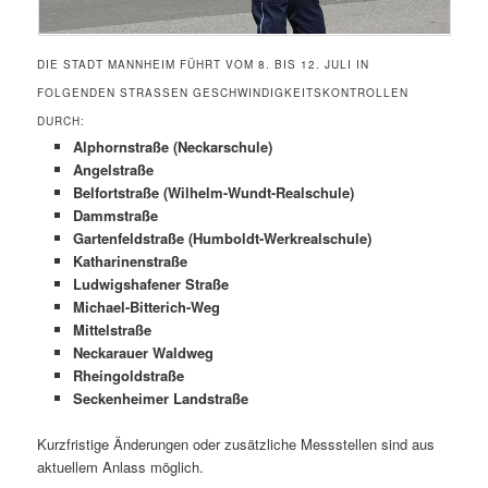
DIE STADT MANNHEIM FÜHRT VOM 8. BIS 12. JULI IN
FOLGENDEN STRASSEN GESCHWINDIGKEITSKONTROLLEN D
URCH:
Alphornstraße (Neckarschule)
Angelstraße
Belfortstraße (Wilhelm-Wundt-Realschule)
Dammstraße
Gartenfeldstraße (Humboldt-Werkrealschule)
Katharinenstraße
Ludwigshafener Straße
Michael-Bitterich-Weg
Mittelstraße
Neckarauer Waldweg
Rheingoldstraße
Seckenheimer Landstraße
Kurzfristige Änderungen oder zusätzliche Messstellen sind aus
aktuellem Anlass möglich.