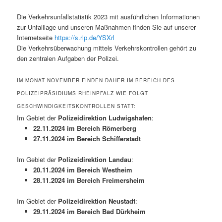
Die Verkehrsunfallstatistik 2023 mit ausführlichen Informationen
zur Unfalllage und unseren Maßnahmen finden Sie auf unserer
Internetseite
https://s.rlp.de/YSXrl
Die Verkehrsüberwachung mittels Verkehrskontrollen gehört zu
den zentralen Aufgaben der Polizei.
IM MONAT NOVEMBER FINDEN DAHER IM BEREICH DES
POLIZEIPRÄSIDIUMS RHEINPFALZ WIE FOLGT
GESCHWINDIGKEITSKONTROLLEN STATT:
Im Gebiet der
Polizeidirektion Ludwigshafen
:
22.11.2024 im Bereich Römerberg
27.11.2024 im Bereich Schifferstadt
Im Gebiet der
Polizeidirektion Landau
:
20.11.2024 im Bereich Westheim
28.11.2024 im Bereich Freimersheim
Im Gebiet der
Polizeidirektion Neustadt
:
29.11.2024 im Bereich Bad Dürkheim