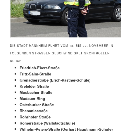
DIE STADT MANNHEIM FÜHRT VOM 18. BIS 22. NOVEMBER IN
FOLGENDEN STRASSEN GESCHWINDIGKEITSKONTROLLEN D
URCH:
Friedrich-Ebert-Straße
Fritz-Salm-Straße
Grenadierstraße (Erich-Kästner-Schule)
Krefelder Straße
Mosbacher Straße
Mudauer Ring
Osterburker Straße
Rhenaniastraße
Rohrhofer Straße
Römerstraße (Wallstadtschule)
Wilhelm-Peters-Straße (Gerhart Hauptmann-Schule)