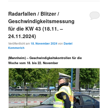
Radarfallen / Blitzer /
Geschwindigkeitsmessung
für die KW 43 (18.11. –
24.11.2024)
Veröffentlicht am
18. November 2024
von
Daniel
Kemmerich
(Mannheim) –
Geschwindigkeitskontrollen für die
Woche vom 18. bis 22. November