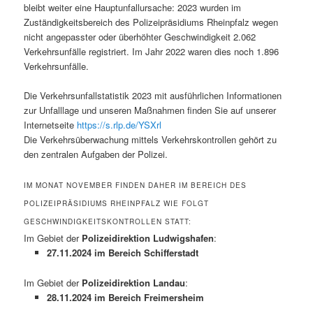
bleibt weiter eine Hauptunfallursache: 2023 wurden im
Zuständigkeitsbereich des Polizeipräsidiums Rheinpfalz wegen
nicht angepasster oder überhöhter Geschwindigkeit 2.062
Verkehrsunfälle registriert. Im Jahr 2022 waren dies noch 1.896
Verkehrsunfälle.
Die Verkehrsunfallstatistik 2023 mit ausführlichen Informationen
zur Unfalllage und unseren Maßnahmen finden Sie auf unserer
Internetseite
https://s.rlp.de/YSXrl
Die Verkehrsüberwachung mittels Verkehrskontrollen gehört zu
den zentralen Aufgaben der Polizei.
IM MONAT NOVEMBER FINDEN DAHER IM BEREICH DES
POLIZEIPRÄSIDIUMS RHEINPFALZ WIE FOLGT
GESCHWINDIGKEITSKONTROLLEN STATT:
Im Gebiet der
Polizeidirektion Ludwigshafen
:
27.11.2024 im Bereich Schifferstadt
Im Gebiet der
Polizeidirektion Landau
:
28.11.2024 im Bereich Freimersheim