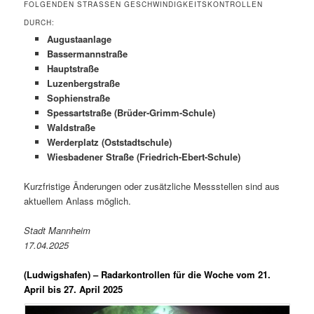
FOLGENDEN STRASSEN GESCHWINDIGKEITSKONTROLLEN D
URCH:
Augustaanlage
Bassermannstraße
Hauptstraße
Luzenbergstraße
Sophienstraße
Spessartstraße (Brüder-Grimm-Schule)
Waldstraße
Werderplatz (Oststadtschule)
Wiesbadener Straße (Friedrich-Ebert-Schule)
Kurzfristige Änderungen oder zusätzliche Messstellen sind aus
aktuellem Anlass möglich.
Stadt Mannheim
17.04.2025
(Ludwigshafen) –
Radarkontrollen für die Woche vom 21.
April bis 27. April 2025