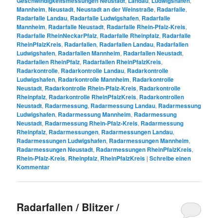
Geschwindigkeitsmessungen Neustadt
,
Landau
,
Ludwigshafen
,
Mannheim
,
Neustadt
,
Neustadt an der Weinstraße
,
Radarfalle
,
Radarfalle Landau
,
Radarfalle Ludwigshafen
,
Radarfalle
Mannheim
,
Radarfalle Neustadt
,
Radarfalle Rhein-Pfalz-Kreis
,
Radarfalle RheinNeckarPfalz
,
Radarfalle Rheinpfalz
,
Radarfalle
RheinPfalzKreis
,
Radarfallen
,
Radarfallen Landau
,
Radarfallen
Ludwigshafen
,
Radarfallen Mannheim
,
Radarfallen Neustadt
,
Radarfallen RheinPfalz
,
Radarfallen RheinPfalzKreis
,
Radarkontrolle
,
Radarkontrolle Landau
,
Radarkontrolle
Ludwigshafen
,
Radarkontrolle Mannheim
,
Radarkontrolle
Neustadt
,
Radarkontrolle Rhein-Pfalz-Kreis
,
Radarkontrolle
Rheinpfalz
,
Radarkontrolle RheinPfalzKreis
,
Radarkontrollen
Neustadt
,
Radarmessung
,
Radarmessung Landau
,
Radarmessung
Ludwigshafen
,
Radarmessung Mannheim
,
Radarmessung
Neustadt
,
Radarmessung Rhein-Pfalz-Kreis
,
Radarmessung
Rheinpfalz
,
Radarmessungen
,
Radarmessungen Landau
,
Radarmessungen Ludwigshafen
,
Radarmessungen Mannheim
,
Radarmessungen Neustadt
,
Radarmessungen RheinPfalzKreis
,
Rhein-Pfalz-Kreis
,
Rheinpfalz
,
RheinPfalzKreis
|
Schreibe einen
Kommentar
Radarfallen / Blitzer /