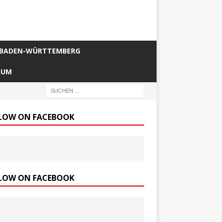
BADEN-WÜRTTEMBERG
SUM
LOW ON FACEBOOK
LOW ON FACEBOOK