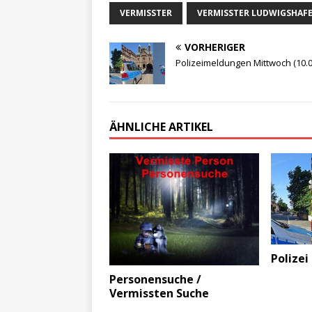
VERMISSTER
VERMISSTER LUDWIGSHAF
VORHERIGER
Polizeimeldungen Mittwoch (10.0
ÄHNLICHE ARTIKEL
Polizei
Personensuche /
Vermissten Suche