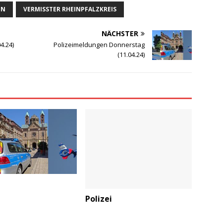
EN
VERMISSTER RHEINPFALZKREIS
NÄCHSTER
4.24)
Polizeimeldungen Donnerstag
(11.04.24)
Polizei