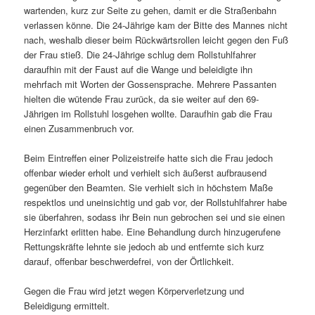
wartenden, kurz zur Seite zu gehen, damit er die Straßenbahn
verlassen könne. Die 24-Jährige kam der Bitte des Mannes nicht
nach, weshalb dieser beim Rückwärtsrollen leicht gegen den Fuß
der Frau stieß. Die 24-Jährige schlug dem Rollstuhlfahrer
daraufhin mit der Faust auf die Wange und beleidigte ihn
mehrfach mit Worten der Gossensprache. Mehrere Passanten
hielten die wütende Frau zurück, da sie weiter auf den 69-
Jährigen im Rollstuhl losgehen wollte. Daraufhin gab die Frau
einen Zusammenbruch vor.
Beim Eintreffen einer Polizeistreife hatte sich die Frau jedoch
offenbar wieder erholt und verhielt sich äußerst aufbrausend
gegenüber den Beamten. Sie verhielt sich in höchstem Maße
respektlos und uneinsichtig und gab vor, der Rollstuhlfahrer habe
sie überfahren, sodass ihr Bein nun gebrochen sei und sie einen
Herzinfarkt erlitten habe. Eine Behandlung durch hinzugerufene
Rettungskräfte lehnte sie jedoch ab und entfernte sich kurz
darauf, offenbar beschwerdefrei, von der Örtlichkeit.
Gegen die Frau wird jetzt wegen Körperverletzung und
Beleidigung ermittelt.