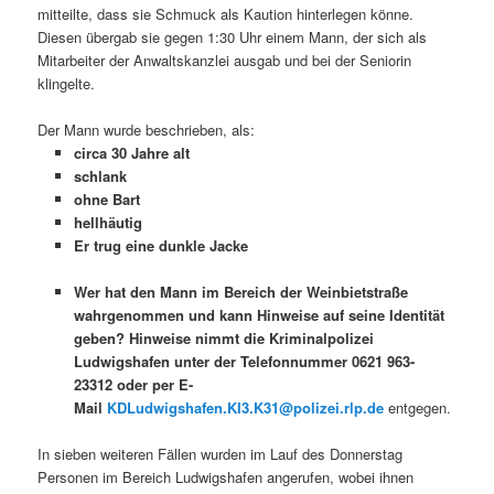
mitteilte, dass sie Schmuck als Kaution hinterlegen könne.
Diesen übergab sie gegen 1:30 Uhr einem Mann, der sich als
Mitarbeiter der Anwaltskanzlei ausgab und bei der Seniorin
klingelte.
Der Mann wurde beschrieben, als:
circa 30 Jahre alt
schlank
ohne Bart
hellhäutig
Er trug eine dunkle Jacke
Wer hat den Mann im Bereich der Weinbietstraße
wahrgenommen und kann Hinweise auf seine Identität
geben? Hinweise nimmt die Kriminalpolizei
Ludwigshafen unter der Telefonnummer 0621 963-
23312 oder per E-
Mail
KDLudwigshafen.KI3.K31@polizei.rlp.de
entgegen.
In sieben weiteren Fällen wurden im Lauf des Donnerstag
Personen im Bereich Ludwigshafen angerufen, wobei ihnen