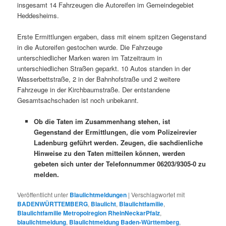
insgesamt 14 Fahrzeugen die Autoreifen im Gemeindegebiet
Heddesheims.
Erste Ermittlungen ergaben, dass mit einem spitzen Gegenstand
in die Autoreifen gestochen wurde. Die Fahrzeuge
unterschiedlicher Marken waren im Tatzeitraum in
unterschiedlichen Straßen geparkt. 10 Autos standen in der
Wasserbettstraße, 2 in der Bahnhofstraße und 2 weitere
Fahrzeuge in der Kirchbaumstraße. Der entstandene
Gesamtsachschaden ist noch unbekannt.
Ob die Taten im Zusammenhang stehen, ist
Gegenstand der Ermittlungen, die vom Polizeirevier
Ladenburg geführt werden. Zeugen, die sachdienliche
Hinweise zu den Taten mitteilen können, werden
gebeten sich unter der Telefonnummer 06203/9305-0 zu
melden.
Veröffentlicht unter
Blaulichtmeldungen
|
Verschlagwortet mit
BADENWÜRTTEMBERG
,
Blaulicht
,
Blaulichtfamilie
,
Blaulichtfamilie Metropolregion RheinNeckarPfalz
,
blaulichtmeldung
,
Blaulichtmeldung Baden-Württemberg
,