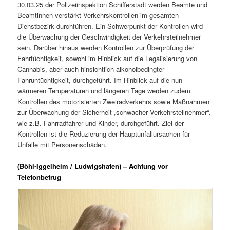
30.03.25 der Polizeiinspektion Schifferstadt werden Beamte und
Beamtinnen verstärkt Verkehrskontrollen im gesamten
Dienstbezirk durchführen. Ein Schwerpunkt der Kontrollen wird
die Überwachung der Geschwindigkeit der Verkehrsteilnehmer
sein. Darüber hinaus werden Kontrollen zur Überprüfung der
Fahrtüchtigkeit, sowohl im Hinblick auf die Legalisierung von
Cannabis, aber auch hinsichtlich alkoholbedingter
Fahruntüchtigkeit, durchgeführt. Im Hinblick auf die nun
wärmeren Temperaturen und längeren Tage werden zudem
Kontrollen des motorisierten Zweiradverkehrs sowie Maßnahmen
zur Überwachung der Sicherheit „schwacher Verkehrsteilnehmer“,
wie z.B. Fahrradfahrer und Kinder, durchgeführt. Ziel der
Kontrollen ist die Reduzierung der Hauptunfallursachen für
Unfälle mit Personenschäden.
(Böhl-Iggelheim / Ludwigshafen) – Achtung vor
Telefonbetrug