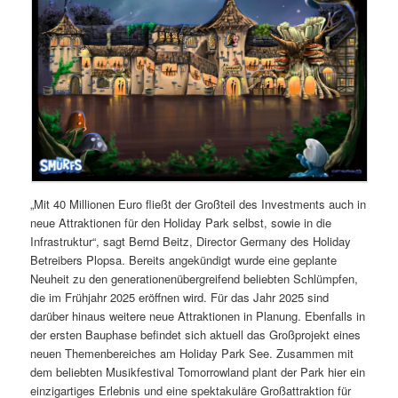
„Mit 40 Millionen Euro fließt der Großteil des Investments auch in
neue Attraktionen für den Holiday Park selbst, sowie in die
Infrastruktur“, sagt Bernd Beitz, Director Germany des Holiday
Betreibers Plopsa. Bereits angekündigt wurde eine geplante
Neuheit zu den generationenübergreifend beliebten Schlümpfen,
die im Frühjahr 2025 eröffnen wird. Für das Jahr 2025 sind
darüber hinaus weitere neue Attraktionen in Planung. Ebenfalls in
der ersten Bauphase befindet sich aktuell das Großprojekt eines
neuen Themenbereiches am Holiday Park See. Zusammen mit
dem beliebten Musikfestival Tomorrowland plant der Park hier ein
einzigartiges Erlebnis und eine spektakuläre Großattraktion für