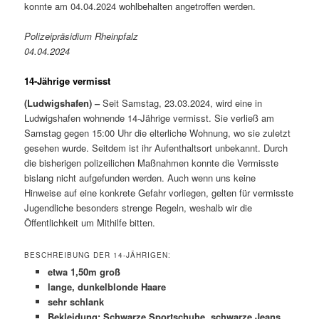
konnte am 04.04.2024 wohlbehalten angetroffen werden.
Polizeipräsidium Rheinpfalz
04.04.2024
14-Jährige vermisst
(Ludwigshafen) –
Seit Samstag, 23.03.2024, wird eine in
Ludwigshafen wohnende 14-Jährige vermisst. Sie verließ am
Samstag gegen 15:00 Uhr die elterliche Wohnung, wo sie zuletzt
gesehen wurde. Seitdem ist ihr Aufenthaltsort unbekannt. Durch
die bisherigen polizeilichen Maßnahmen konnte die Vermisste
bislang nicht aufgefunden werden. Auch wenn uns keine
Hinweise auf eine konkrete Gefahr vorliegen, gelten für vermisste
Jugendliche besonders strenge Regeln, weshalb wir die
Öffentlichkeit um Mithilfe bitten.
BESCHREIBUNG DER 14-JÄHRIGEN:
etwa 1,50m groß
lange, dunkelblonde Haare
sehr schlank
Bekleidung: Schwarze Sportschuhe, schwarze Jeans,