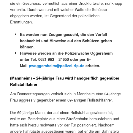
sie ein Geschoss, vermutlich aus einer Druckluftwaffe, nur knapp
verfehlte. Durch wen und mit welcher Waffe die Schüsse
abgegeben worden, ist Gegenstand der polizeilichen
Ermittlungen.
Es werden nun Zeugen gesucht, die den Vorfall
beobachtet und Hinweise auf den Schützen geben
können.
Hinweise werden an die Polizeiwache Oggersheim
unter Tel. 0621 963 – 24650 oder per E-
Mail
pwoggersheim@polizei.rlp.de
erbeten.
(Mannheim) – 24-jährige Frau wird handgreiflich gegenüber
Rollstuhlfahrer
Am Donnerstagmorgen verhielt sich in Mannheim eine 24-jährige
Frau aggressiv gegenüber einem 69-jährigen Rollstuhlfahrer.
Der 69-jährige Mann, der auf einen Rollstuhl angewiesen ist,
wollte am Paradeplatz aus einer Straßenbahn herausfahren und
hatte sich hierzu rückwärts vor der Tür positioniert. Nachdem
andere Fahrgäste ausgestiegen waren, bat er die am Bahnsteig