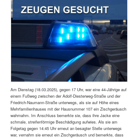
Am Dienstag (18.03.2025), gegen 17 Uhr, war eine 44-Jährige auf
einem Fußweg zwischen der Adolf-Diesterweg-Straße und der
Friedrich-Naumann-Straße unterwegs, als sie auf Höhe eines
Mehrfamilienhauses mit der Hausnummer 107 ein Zischgeräusch
wahrnahm. Im Anschluss bemerkte sie, dass ihre Jacke eine
schmale, streifenförmige Beschädigung aufwies. Als sie am
Folgetag gegen 14:45 Uhr erneut an besagter Stelle unterwegs
war, vernahm sie erneut ein Zischgeräusch und bemerkte, dass