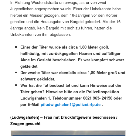
in Richtung Westendstraße unterwegs, als er von zwei
Jugendlichen angesprochen wurde. Einer der Unbekannte habe
hierbei ein Messer gezogen, dem 16-Jährigen vor den Körper
gehalten und die Herausgabe von Bargeld gefordert. Als der 16-
Jährige angab, kein Bargeld mit sich zu führen, hätten die
Unbekannten von ihm abgelassen.
Einer der Täter wurde als circa 1,80 Meter groß,
hellhäutig, mit zurückgegelten Haaren und auffälliger
Akne im Gesicht beschrieben. Er war komplett schwarz
gekleidet.
Der zweite Täter war ebenfalls circa 1,80 Meter groß und
schwarz gekleidet.
Wer hat die Tat beobachtet und kann Hinweise auf die
Täter geben? Hinweise bitte an die Polizeiinspektion
Ludwigshafen 1, Telefonnummer 0621 963- 24150 oder
per E-Mail
piludwigshafen1@polizei.rlp.de
.
(Ludwigshafen) – Frau mit Druckluftgewehr beschossen /
Zeugen gesucht