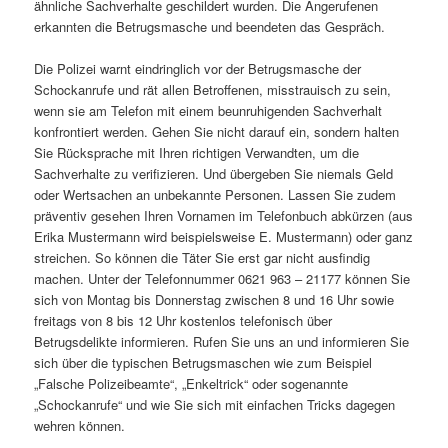
ähnliche Sachverhalte geschildert wurden. Die Angerufenen
erkannten die Betrugsmasche und beendeten das Gespräch.
Die Polizei warnt eindringlich vor der Betrugsmasche der
Schockanrufe und rät allen Betroffenen, misstrauisch zu sein,
wenn sie am Telefon mit einem beunruhigenden Sachverhalt
konfrontiert werden. Gehen Sie nicht darauf ein, sondern halten
Sie Rücksprache mit Ihren richtigen Verwandten, um die
Sachverhalte zu verifizieren. Und übergeben Sie niemals Geld
oder Wertsachen an unbekannte Personen. Lassen Sie zudem
präventiv gesehen Ihren Vornamen im Telefonbuch abkürzen (aus
Erika Mustermann wird beispielsweise E. Mustermann) oder ganz
streichen. So können die Täter Sie erst gar nicht ausfindig
machen. Unter der Telefonnummer 0621 963 – 21177 können Sie
sich von Montag bis Donnerstag zwischen 8 und 16 Uhr sowie
freitags von 8 bis 12 Uhr kostenlos telefonisch über
Betrugsdelikte informieren. Rufen Sie uns an und informieren Sie
sich über die typischen Betrugsmaschen wie zum Beispiel
„Falsche Polizeibeamte“, „Enkeltrick“ oder sogenannte
„Schockanrufe“ und wie Sie sich mit einfachen Tricks dagegen
wehren können.