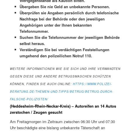
Wertgegenstände als Kaution bitten.
Übergeben Sie nie Geld an unbekannte Personen.
Überprüfen sie Angaben persönlich durch telefonische
Nachfrage bei der Behörde oder den jeweiligen
Angehörigen unter der Ihnen bekannten
Telefonnummer.
Suchen Sie die Telefonnummer der jeweiligen Behörde
selbst heraus.
Verständigen Sie bei verdächtigen Feststellungen
umgehend den polizeilichen Notruf 110.
WEITERE INFORMATIONEN WIE SIE SICH UND IHRE VERWANDTEN
GEGEN DIESE UND ANDERE BETRUGSMASCHEN SCHÜTZEN
KÖNNEN, FINDEN SIE AUCH ONLINE:
HTTPS://WWW.POLIZEI-
BERATUNG.DE/THEMEN-UND-TIPPS/BETRUG/BETRUG-DURCH-
FALSCHE-POLIZISTEN/
(Heddesheim-Rhein-Neckar-Kreis) – Autoreifen an 14 Autos
zerstochen / Zeugen gesucht
Am Freitagmorgen im Zeitraum zwischen 06:30 Uhr und 07:30
Uhr beschädigte eine bislang unbekannte Täterschaft an