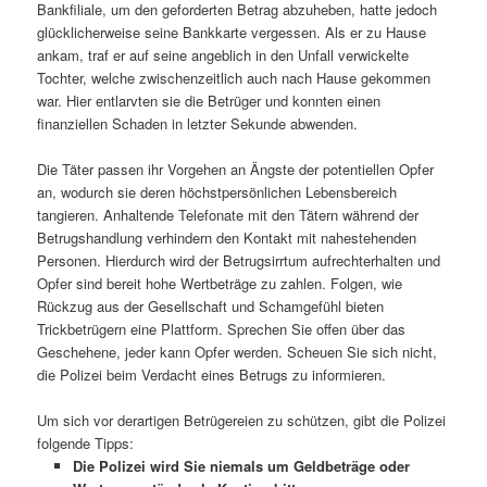
Bankfiliale, um den geforderten Betrag abzuheben, hatte jedoch
glücklicherweise seine Bankkarte vergessen. Als er zu Hause
ankam, traf er auf seine angeblich in den Unfall verwickelte
Tochter, welche zwischenzeitlich auch nach Hause gekommen
war. Hier entlarvten sie die Betrüger und konnten einen
finanziellen Schaden in letzter Sekunde abwenden.
Die Täter passen ihr Vorgehen an Ängste der potentiellen Opfer
an, wodurch sie deren höchstpersönlichen Lebensbereich
tangieren. Anhaltende Telefonate mit den Tätern während der
Betrugshandlung verhindern den Kontakt mit nahestehenden
Personen. Hierdurch wird der Betrugsirrtum aufrechterhalten und
Opfer sind bereit hohe Wertbeträge zu zahlen. Folgen, wie
Rückzug aus der Gesellschaft und Schamgefühl bieten
Trickbetrügern eine Plattform. Sprechen Sie offen über das
Geschehene, jeder kann Opfer werden. Scheuen Sie sich nicht,
die Polizei beim Verdacht eines Betrugs zu informieren.
Um sich vor derartigen Betrügereien zu schützen, gibt die Polizei
folgende Tipps:
Die Polizei wird Sie niemals um Geldbeträge oder