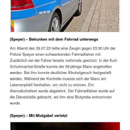
(Speyer) – Betrunken mit dem Fahrrad unterwegs
Am Abend des 29.07.23 teilte eine Zeugin gegen 23:30 Uhr der
Polizei Speyer einen schwankenden Fahrradfahrer mit.
Zusätzlich sei der Fahrer bereits mehrmals gestürzt. In der Kurt-
Schuhmacher-Straße konnte der 58-jährige Mann angetroffen
werden. Bei ihm konnte deutlicher Alkoholgeruch festgestellt
werden. Während der Kontrolle musste sich der Mann am
Laternenpfahl festhalten, um nicht zu stürzen. Ein
Atemalkoholtest wurde abgelehnt. Der Fahrradfahrer wurde auf
die Dienststelle gebracht, wo ihm eine Blutprobe entnommen
wurde.
(Speyer) – Mit Mistgabel verletzt