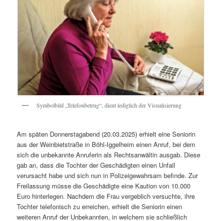
Symbolbild „Telefonbetrug“, dient lediglich der Visualisierung
Am späten Donnerstagabend (20.03.2025) erhielt eine Seniorin
aus der Weinbietstraße in Böhl-Iggelheim einen Anruf, bei dem
sich die unbekannte Anruferin als Rechtsanwältin ausgab. Diese
gab an, dass die Tochter der Geschädigten einen Unfall
verursacht habe und sich nun in Polizeigewahrsam befinde. Zur
Freilassung müsse die Geschädigte eine Kaution von 10.000
Euro hinterlegen. Nachdem die Frau vergeblich versuchte, ihre
Tochter telefonisch zu erreichen, erhielt die Seniorin einen
weiteren Anruf der Unbekannten, in welchem sie schließlich