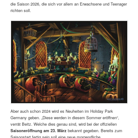
die Saison 2026, die sich vor allem an Erwachsene und Teenager
richten soll.
Aber auch schon 2024 wird es Neuheiten im Holiday Park
Germany geben. „Diese werden in diesem Sommer eröffnen“,
verrät Beitz. Welche dies genau sind, wird bei der offiziellen
Saisoneröffnung am 23. März
bekannt gegeben. Bereits zum
Saisonstart fertig sein soll eine neue morgendliche