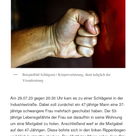
Beispielbild Schlägerei / Körperverletzung, dient lediglich der
Visualisierung
Am 29.07.23 gegen 20:30 Uhr kam es zu einer Schlägerei in der
Industriestraße. Dabei soll zunächst ein 47-jährige Mann eine 37-
jährige schwangere Frau mehrfach geschubst haben. Der 53-
jährige Lebensgefährte der Frau sei daraufhin in seine Wohnung
um eine Mistgabel zu holen. Anschließend warf er die Mistgabel
auf den 47-Jährigen. Diese bohrte sich in den linken Rippenbogen