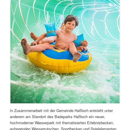
In Zusammenarbeit mit der Gemeinde Haßloch entsteht unter
anderem am Standort des Badeparks Haßloch ein neuer,
hochmoderner Wasserpark mit thematisierten Erlebnisbecken,
aufregenden Wasserrutschen, Sportbecken und Spielelementen