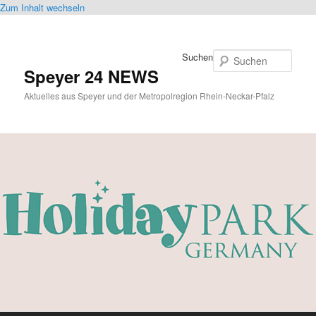
Zum Inhalt wechseln
Suchen
Speyer 24 NEWS
Aktuelles aus Speyer und der Metropolregion Rhein-Neckar-Pfalz