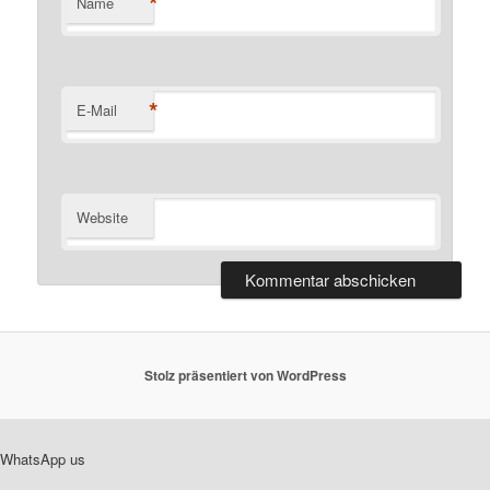
*
Name
*
E-Mail
Website
Stolz präsentiert von WordPress
WhatsApp us