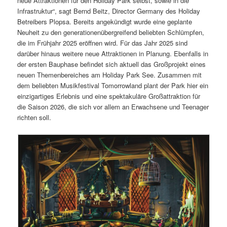
neue Attraktionen für den Holiday Park selbst, sowie in die
Infrastruktur“, sagt Bernd Beitz, Director Germany des Holiday
Betreibers Plopsa. Bereits angekündigt wurde eine geplante
Neuheit zu den generationenübergreifend beliebten Schlümpfen,
die im Frühjahr 2025 eröffnen wird. Für das Jahr 2025 sind
darüber hinaus weitere neue Attraktionen in Planung. Ebenfalls in
der ersten Bauphase befindet sich aktuell das Großprojekt eines
neuen Themenbereiches am Holiday Park See. Zusammen mit
dem beliebten Musikfestival Tomorrowland plant der Park hier ein
einzigartiges Erlebnis und eine spektakuläre Großattraktion für
die Saison 2026, die sich vor allem an Erwachsene und Teenager
richten soll.