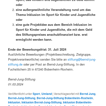
oder
eine außergewöhnliche Veranstaltung rund um das
Thema Inklusion im Sport für Kinder und Jugendliche
oder
eine gute Projektidee aus dem Bereich Inklusion im
Sport für Kinder und Jugendliche, die mit dem Geld
des Stiftungspreises anschubfinanziert bzw. erst
ermöglicht werden kann.
Ende der Bewerbungsfrist: 31. Juli 2024
Ausführliche Bewerbungen (Projektbeschreibung, Zielgruppe,
Projektverantwortliche) senden Sie bitte an
stiftung@bernd-jung-
stiftung.de
oder per Post an Bernd-Jung-Stiftung, In den
Fuchslöchern 25 in 67240 Bobenheim-Roxheim.
Bernd-Jung-Stiftung
01.03.2024
Veröffentlicht unter
Sport
,
Umland
|
Verschlagwortet mit
Bernd Jung
,
Bernd-Jung-Stiftung
,
Bernd-Jung-Stiftung Bobenheim-Roxheim
,
Inklusion
,
Inklusion Bernd-Jung-Stiftung
,
Inklusion Bobenheim-