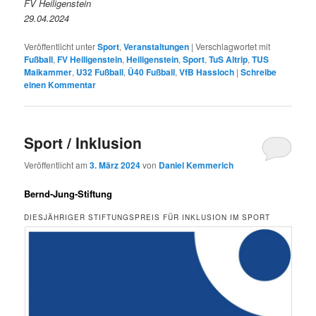
FV Heiligenstein
29.04.2024
Veröffentlicht unter
Sport
,
Veranstaltungen
|
Verschlagwortet mit
Fußball
,
FV Heiligenstein
,
Heiligenstein
,
Sport
,
TuS Altrip
,
TUS
Maikammer
,
U32 Fußball
,
Ü40 Fußball
,
VfB Hassloch
|
Schreibe
einen Kommentar
Sport / Inklusion
Veröffentlicht am
3. März 2024
von
Daniel Kemmerich
Bernd-Jung-Stiftung
DIESJÄHRIGER STIFTUNGSPREIS FÜR INKLUSION IM SPORT