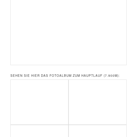
SEHEN SIE HIER DAS FOTOALBUM ZUM HAUPTLAUF (7.900M):