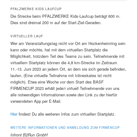
PFALZWERKE KIDS LAUFCUP
Die Strecke beim PFALZWERKE Kids-Laufcup beträgt 600 m.
Dies sind dreimal 200 m auf der Start-Ziel-Geraden.
VIRTUELLER LAUF
Wer am Veranstaltungstag nicht vor Ort am Hockenheimring sein
kann oder möchte, hat mit dem virtuellen Startplatz die
Möglichkeit, trotzdem Teil des Teams zu sein. Teilnehmende mit
virtuellem Startplatz können die 4,8 km-Strecke im Zeitraum
11.-13. Juni 2023 an jedem Ort, an dem sie sich gerade befinden,
laufen. (Eine virtuelle Teilnahme mit Inlineskates ist nicht
möglich). Etwa eine Woche vor dem Start des BASF
FIRMENCUP 2023 erhält jede/r virtuell Teilnehmende von uns
alle notwendigen Informationen sowie den Link zu der hierfür
verwendeten App per E-Mail.
Hier
findest Du alle weiteren Infos zum virtuellen Startplatz.
WEITERE INFORMATIONEN UND ANMELDUNG ZUM FIRMENCUP
Infront B2Run GmbH