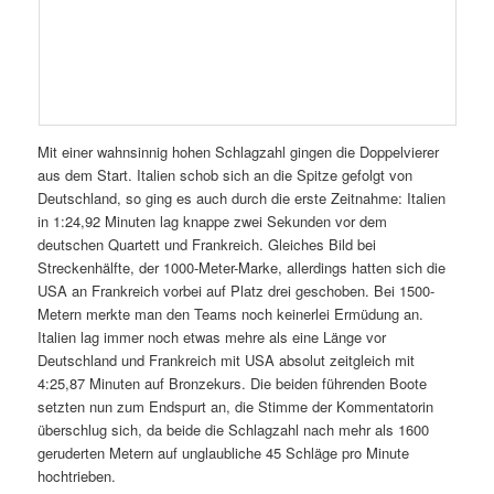
Mit einer wahnsinnig hohen Schlagzahl gingen die Doppelvierer
aus dem Start. Italien schob sich an die Spitze gefolgt von
Deutschland, so ging es auch durch die erste Zeitnahme: Italien
in 1:24,92 Minuten lag knappe zwei Sekunden vor dem
deutschen Quartett und Frankreich. Gleiches Bild bei
Streckenhälfte, der 1000-Meter-Marke, allerdings hatten sich die
USA an Frankreich vorbei auf Platz drei geschoben. Bei 1500-
Metern merkte man den Teams noch keinerlei Ermüdung an.
Italien lag immer noch etwas mehre als eine Länge vor
Deutschland und Frankreich mit USA absolut zeitgleich mit
4:25,87 Minuten auf Bronzekurs. Die beiden führenden Boote
setzten nun zum Endspurt an, die Stimme der Kommentatorin
überschlug sich, da beide die Schlagzahl nach mehr als 1600
geruderten Metern auf unglaubliche 45 Schläge pro Minute
hochtrieben.