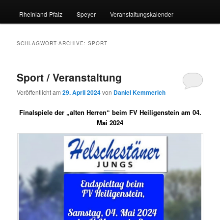
Rheinland-Pfalz
Speyer
Veranstaltungskalender
SCHLAGWORT-ARCHIVE:
SPORT
Sport / Veranstaltung
Veröffentlicht am
29. April 2024
von
Daniel Kemmerich
Finalspiele der „alten Herren“ beim FV Heiligenstein am 04.
Mai 2024