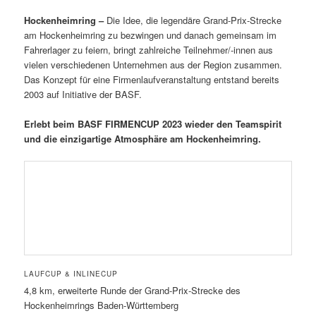
Hockenheimring –
Die Idee, die legendäre Grand-Prix-Strecke
am Hockenheimring zu bezwingen und danach gemeinsam im
Fahrerlager zu feiern, bringt zahlreiche Teilnehmer/-innen aus
vielen verschiedenen Unternehmen aus der Region zusammen.
Das Konzept für eine Firmenlaufveranstaltung entstand bereits
2003 auf Initiative der BASF.
Erlebt beim BASF FIRMENCUP 2023 wieder den Teamspirit
und die einzigartige Atmosphäre am Hockenheimring.
LAUFCUP & INLINECUP
4,8 km, erweiterte Runde der Grand-Prix-Strecke des
Hockenheimrings Baden-Württemberg