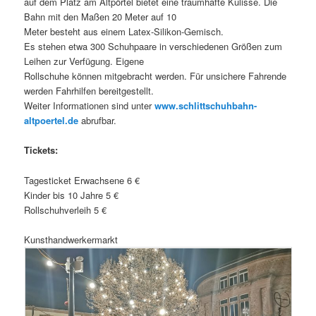
auf dem Platz am Altpörtel bietet eine traumhafte Kulisse. Die
Bahn mit den Maßen 20 Meter auf 10
Meter besteht aus einem Latex-Silikon-Gemisch.
Es stehen etwa 300 Schuhpaare in verschiedenen Größen zum
Leihen zur Verfügung. Eigene
Rollschuhe können mitgebracht werden. Für unsichere Fahrende
werden Fahrhilfen bereitgestellt.
Weiter Informationen sind unter
www.schlittschuhbahn-
altpoertel.de
abrufbar.
Tickets:
Tagesticket Erwachsene 6 €
Kinder bis 10 Jahre 5 €
Rollschuhverleih 5 €
Kunsthandwerkermarkt