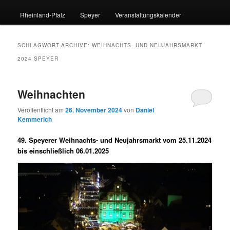
Rheinland-Pfalz
Speyer
Veranstaltungskalender
SCHLAGWORT-ARCHIVE:
WEIHNACHTS- UND NEUJAHRSMARKT
2024 SPEYER
Weihnachten
Veröffentlicht am
26. November 2024
von
Daniel
Kemmerich
49. Speyerer Weihnachts- und Neujahrsmarkt vom 25.11.2024
bis einschließlich 06.01.2025