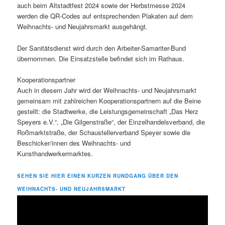
auch beim Altstadtfest 2024 sowie der Herbstmesse 2024
werden die QR-Codes auf entsprechenden Plakaten auf dem
Weihnachts- und Neujahrsmarkt ausgehängt.
Der Sanitätsdienst wird durch den Arbeiter-Samariter-Bund
übernommen. Die Einsatzstelle befindet sich im Rathaus.
Kooperationspartner
Auch in diesem Jahr wird der Weihnachts- und Neujahrsmarkt
gemeinsam mit zahlreichen Kooperationspartnern auf die Beine
gestellt: die Stadtwerke, die Leistungsgemeinschaft „Das Herz
Speyers e.V.“, „Die Gilgenstraße“, der Einzelhandelsverband, die
Roßmarktstraße, der Schaustellerverband Speyer sowie die
Beschicker/innen des Weihnachts- und
Kunsthandwerkermarktes.
SEHEN SIE HIER EINEN KURZEN RUNDGANG ÜBER DEN
WEIHNACHTS- UND NEUJAHRSMARKT