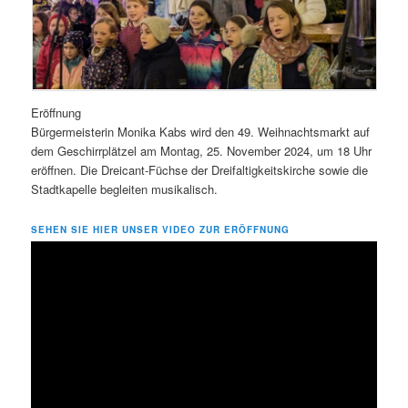
Eröffnung
Bürgermeisterin Monika Kabs wird den 49. Weihnachtsmarkt auf
dem Geschirrplätzel am Montag, 25. November 2024, um 18 Uhr
eröffnen. Die Dreicant-Füchse der Dreifaltigkeitskirche sowie die
Stadtkapelle begleiten musikalisch.
SEHEN SIE HIER UNSER VIDEO ZUR ERÖFFNUNG