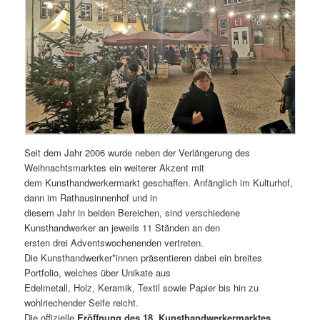
Seit dem Jahr 2006 wurde neben der Verlängerung des
Weihnachtsmarktes ein weiterer Akzent mit
dem Kunsthandwerkermarkt geschaffen. Anfänglich im Kulturhof,
dann im Rathausinnenhof und in
diesem Jahr in beiden Bereichen, sind verschiedene
Kunsthandwerker an jeweils 11 Ständen an den
ersten drei Adventswochenenden vertreten.
Die Kunsthandwerker*innen präsentieren dabei ein breites
Portfolio, welches über Unikate aus
Edelmetall, Holz, Keramik, Textil sowie Papier bis hin zu
wohlriechender Seife reicht.
Die offizielle
Eröffnung des 18. Kunsthandwerkermarktes